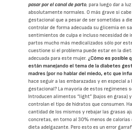
pasar por el canal de parto
,
para luego dar a lu
absolutamente normales. O más grave si cabe 
gestacional que a pesar de ser sometidas a di
controlar de forma adecuada su glicemia en s
sentimientos de culpa e incluso necesidad de in
partos mucho más medicalizados sólo por este 
cuestione si el problema puede estar en la die
adecuada para este mujer.
¿Cómo es posible 
están manejando el tema de la diabetes gest
madres (por no hablar del miedo, etc que inf
hace seguir a las embarazadas y en especial a 
gestacional? La mayoría de estos regímenes se
Introducen alimentos “light” (bajos en grasa) y
controlan el tipo de hidratos que consumen. Ha
cantidad de los mismos y rebajar las grasas aj
concretas, en torno al 30% menos de calorías 
dieta adelgazante. Pero esto es un error garr