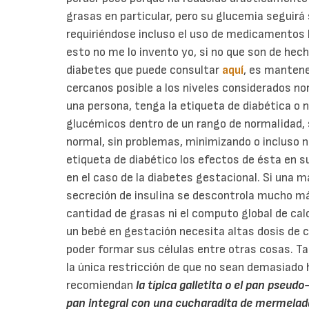
grasas en particular, pero su glucemia seguir
requiriéndose incluso el uso de medicamentos h
esto no me lo invento yo, si no que son de hec
diabetes que puede consultar
aquí
, es mantene
cercanos posible a los niveles considerados no
una persona, tenga la etiqueta de diabética o 
glucémicos dentro de un rango de normalidad, 
normal, sin problemas, minimizando o incluso n
etiqueta de diabético los efectos de ésta en s
en el caso de la diabetes gestacional. Si una 
secreción de insulina se descontrola mucho más
cantidad de grasas ni el computo global de cal
un bebé en gestación necesita altas dosis de c
poder formar sus células entre otras cosas. Ta
la única restricción de que no sean demasiado
recomiendan
la típica galletita o el pan pseud
pan integral con una cucharadita de mermelad