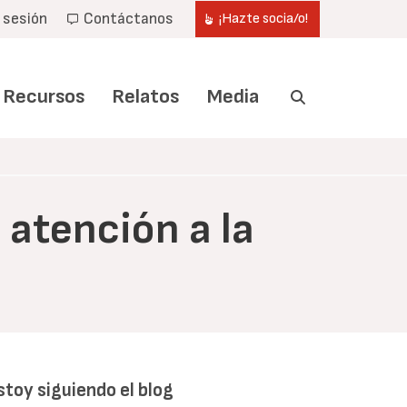
r sesión
Contáctanos
¡Hazte socia/o!
Recursos
Relatos
Media
atención a la
stoy siguiendo el blog