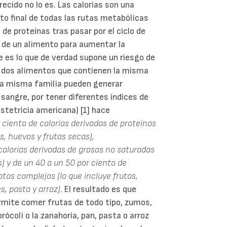
ecido no lo es. Las calorías son una
o final de todas las rutas metabólicas
de proteínas tras pasar por el ciclo de
d de un alimento para aumentar la
e es lo que de verdad supone un riesgo de
e dos alimentos que contienen la misma
 la misma familia pueden generar
 sangre, por tener diferentes índices de
stetricia americana) [1] hace
 ciento de calorías derivadas de proteínas
, huevos y frutas secas),
alorías derivadas de grasas no saturadas
) y de un 40 a un 50 por ciento de
tos complejos (lo que incluye frutas,
s, pasta y arroz).
El resultado es que
rmite comer frutas de todo tipo, zumos,
rócoli o la zanahoria, pan, pasta o arroz