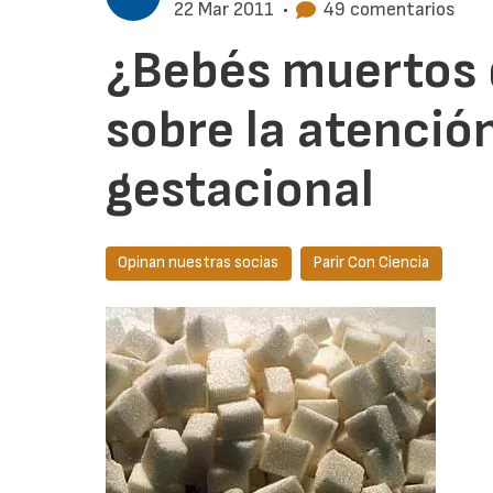
22 Mar 2011
•
49 comentarios
¿Bebés muertos 
sobre la atención
gestacional
Opinan nuestras socias
Parir Con Ciencia