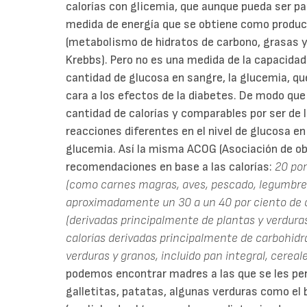
calorías con glicemia, que aunque pueda ser par
medida de energía que se obtiene como product
(metabolismo de hidratos de carbono, grasas y 
Krebbs). Pero no es una medida de la capacida
cantidad de glucosa en sangre, la glucemia, qu
cara a los efectos de la diabetes. De modo qu
cantidad de calorías y comparables por ser de
reacciones diferentes en el nivel de glucosa en
glucemia. Así la misma ACOG (Asociación de ob
recomendaciones en base a las calorías:
20 por
(como carnes magras, aves, pescado, legumbres
aproximadamente un 30 a un 40 por ciento de c
(derivadas principalmente de plantas y verduras
calorías derivadas principalmente de carbohidra
verduras y granos, incluido pan integral, cereale
podemos encontrar madres a las que se les pe
galletitas, patatas, algunas verduras como el b