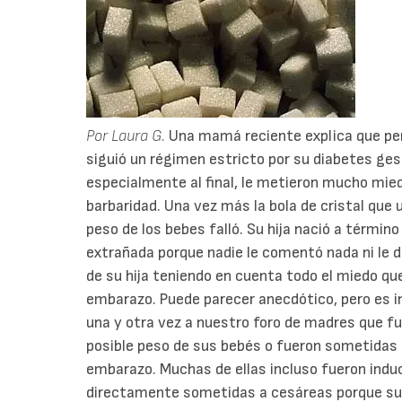
Por Laura G.
Una mamá reciente explica que pe
siguió un régimen estricto por su diabetes ges
especialmente al final, le metieron mucho mie
barbaridad. Una vez más la bola de cristal que 
peso de los bebes falló. Su hija nació a térmi
extrañada porque nadie le comentó nada ni le d
de su hija teniendo en cuenta todo el miedo que 
embarazo. Puede parecer anecdótico, pero es in
una y otra vez a nuestro foro de madres que f
posible peso de sus bebés o fueron sometidas 
embarazo. Muchas de ellas incluso fueron induc
directamente sometidas a cesáreas porque s