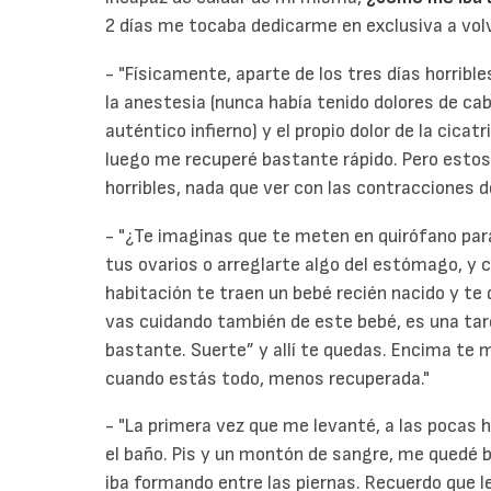
2 días me tocaba dedicarme en exclusiva a vol
- "Físicamente, aparte de los tres días horrib
la anestesia (nunca había tenido dolores de ca
auténtico infierno) y el propio dolor de la cicat
luego me recuperé bastante rápido. Pero estos 
horribles, nada que ver con las contracciones d
- "¿Te imaginas que te meten en quirófano para
tus ovarios o arreglarte algo del estómago, y 
habitación te traen un bebé recién nacido y te 
vas cuidando también de este bebé, es una tar
bastante. Suerte” y allí te quedas. Encima te 
cuando estás todo, menos recuperada."
- "La primera vez que me levanté, a las pocas 
el baño. Pis y un montón de sangre, me quedé 
iba formando entre las piernas. Recuerdo que 