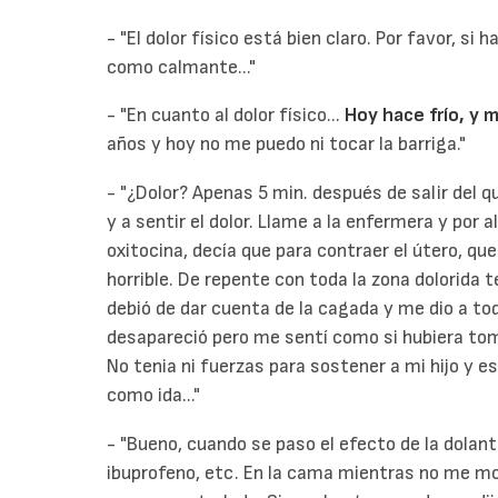
- "El dolor físico está bien claro. Por favor, si
como calmante..."
- "En cuanto al dolor físico...
Hoy hace frío, y m
años y hoy no me puedo ni tocar la barriga."
- "¿Dolor? Apenas 5 min. después de salir del 
y a sentir el dolor. Llame a la enfermera y por
oxitocina, decía que para contraer el útero, que
horrible. De repente con toda la zona dolorida 
debió de dar cuenta de la cagada y me dio a toda
desapareció pero me sentí como si hubiera tomad
No tenia ni fuerzas para sostener a mi hijo y e
como ida..."
- "Bueno, cuando se paso el efecto de la dolanti
ibuprofeno, etc. En la cama mientras no me mo