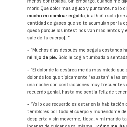
menos controlada. Sin embargo, cuando me dij
morir. Que dolor mas agudo y punzante, no lo 
mucho en caminar erguida
, ir al baño sola (m
cantidad de gases que se te acumulan por la op
queda porque los intestinos van mas lentos y 
sale de tu cuerpo)..."
- "Muchos días después me seguía costando h
mi hijo de pie.
Solo le cogía tumbada o sentada
- "El dolor de la cesárea me da mas miedo que e
dolor de los que típicamente "asustan" a las 
una noche con contracciones muy frecuentes si
recuerdo genial, hasta me sentía feliz de tenerl
- "Yo lo que recuerdo es estar en la habitación
temblores por todo el cuerpo y muriéndome de 
despierta y sin moverme, tiesa, y mi marido t
incapaz de cuidar de mi misma,
¿cómo me iba a