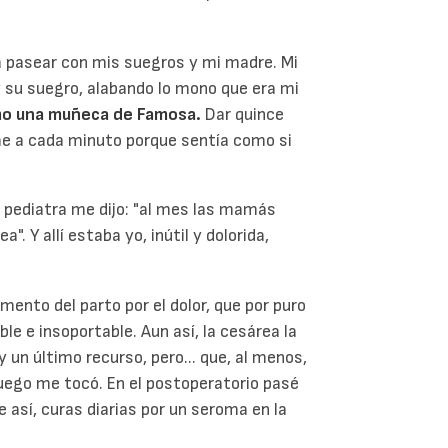
a pasear con mis suegros y mi madre. Mi
y su suegro, alabando lo mono que era mi
mo una muñeca de Famosa.
Dar quince
me a cada minuto porque sentía como si
a pediatra me dijo: "al mes las mamás
 Y allí estaba yo, inútil y dolorida,
omento del parto por el
dolor
, que por puro
 e insoportable. Aun así, la cesárea la
y un último recurso, pero... que, al menos,
Luego me tocó. En el postoperatorio pasé
e así, curas diarias por un seroma en la