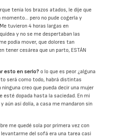
rque tenia los brazos atados, le dije que
n momento... pero no pude cogerla y
 Me tuvieron 4 horas largas en
aquídea y no se me despertaban las
 me podía mover, que dolores tan
ren tener cesárea que un parto, ESTÁN
r esto en serio?
o lo que es peor ¿alguna
to será como todo, habrá distintas
en ninguna creo que pueda decir una mujer
ue esté dopada hasta la saciedad. En mi
 y aún así dolía, a casa me mandaron sin
tubre me quedé sola por primera vez con
, levantarme del sofá era una tarea casi