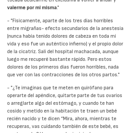
valerme por mi misma
."
- "Físicamente, aparte de los tres días horribles
entre migrañas- efecto secundarios de la anestesia
(nunca había tenido dolores de cabeza en toda mi
vida y eso fue un auténtico infierno) y el propio dolor
de la cicatriz. Salí del hospital machacada, aunque
luego me recuperé bastante rápido. Pero estos
dolores de los primeros días fueron horribles, nada
que ver con las contracciones de los otros partos."
- "¿Te imaginas que te meten en quirófano para
operarte del apéndice, quitarte parte de tus ovarios
o arreglarte algo del estómago, y cuando te han
cosido y metido en la habitación te traen un bebé
recién nacido y te dicen “Mira, ahora, mientras te
recuperas, vas cuidando también de este bebé, es