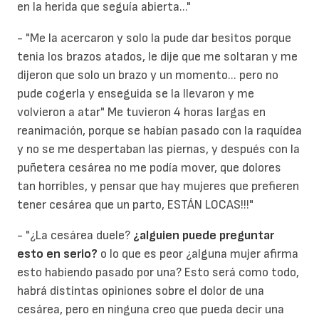
en la herida que seguía abierta..."
- "Me la acercaron y solo la pude dar besitos porque
tenia los brazos atados, le dije que me soltaran y me
dijeron que solo un brazo y un momento... pero no
pude cogerla y enseguida se la llevaron y me
volvieron a atar" Me tuvieron 4 horas largas en
reanimación, porque se habían pasado con la raquídea
y no se me despertaban las piernas, y después con la
puñetera cesárea no me podía mover, que dolores
tan horribles, y pensar que hay mujeres que prefieren
tener cesárea que un parto, ESTÁN LOCAS!!!"
- "¿La cesárea duele?
¿alguien puede preguntar
esto en serio?
o lo que es peor ¿alguna mujer afirma
esto habiendo pasado por una? Esto será como todo,
habrá distintas opiniones sobre el dolor de una
cesárea, pero en ninguna creo que pueda decir una