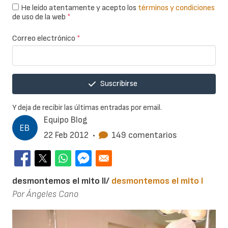
He leído atentamente y acepto los
términos y condiciones
de uso de la web
*
Correo electrónico
*
Suscribirse
Y deja de recibir las últimas entradas por email.
Equipo Blog
22 Feb 2012
•
149 comentarios
desmontemos el mito II/
desmontemos el mito I
Por Ángeles Cano