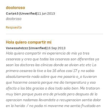
dooloroso
Carla45 (unverified)
11 Jun 2013
dooloroso
Respuesta
Hola quiero compartir mi
Vanessahdzzz (unverified)
16 Sep 2013
Hola quiero compartir mi experiencia de mis ya tres
cesareas y creo que todas las cesareas son diferentes ya
sean los doctores las clinicas donde se alvian etc etc La
primera cesarea la tive a los 16 años casi 17 y no sabia
absolutamente nada sobre que me pasaria o_o tuvieron
que hacerme cesaria porque me dio temperatura y eso
afecta a los bbs gracias a dios todo salio bien. Me trataron
muy bien porque pues era de privada pero despues de la
operacion nadamas llevandote a recuperacion sentia dolor
en la herida :/ no podia ni moverme me sentia frustada en