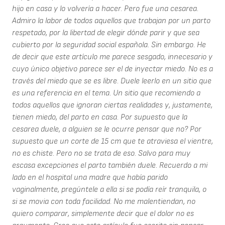
hijo en casa y lo volvería a hacer. Pero fue una cesarea.
Admiro la labor de todos aquellos que trabajan por un parto
respetado, por la libertad de elegir dónde parir y que sea
cubierto por la seguridad social española. Sin embargo. He
de decir que este artículo me parece sesgado, innecesario y
cuyo único objetivo parece ser el de inyectar miedo. No es a
través del miedo que se es libre. Duele leerlo en un sitio que
es una referencia en el tema. Un sitio que recomiendo a
todos aquellos que ignoran ciertas realidades y, justamente,
tienen miedo, del parto en casa. Por supuesto que la
cesarea duele, a alguien se le ocurre pensar que no? Por
supuesto que un corte de 15 cm que te atraviesa el vientre,
no es chiste. Pero no se trata de eso. Salvo para muy
escasa excepciones el parto también duele. Recuerdo a mi
lado en el hospital una madre que había parido
vaginalmente, pregúntele a ella si se podía reír tranquila, o
si se movia con toda facilidad. No me malentiendan, no
quiero comparar, simplemente decir que el dolor no es