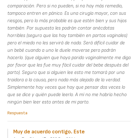
comparación. Pero si no pueden, si no hay más remedio,
tampoco entren en pánico. Es una cirugía mayor, con sus
riesgos, pero lo más probable es que estén bien y sus hijos
también. Por supuesto les podrán contar anécdotas
horribles (seguro que las hay también en partos vaginales)
pero el miedo no les servirá de nada. Será difícil cuidar de
un bebé cuando a uno le duele moverse pero podrán
hacerlo. (que alguien que haya parido vaginalmente me diga
por favor que les fue muy fácil cuidar del bebe después del
parto). Seguro que si alguien lee esto me tomará por una
traidora a la causa, pero nada más alejado de la verdad.
Simplemente hay veces que hay que pensar dos veces lo
que se dice y quién puede leerlo. A mí no me habría hecho
ningún bien leer esto antes de mi parto.
Respuesta
Muy de acuerdo contigo. Este