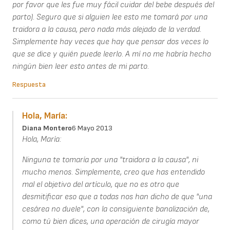
por favor que les fue muy fácil cuidar del bebe después del
parto). Seguro que si alguien lee esto me tomará por una
traidora a la causa, pero nada más alejado de la verdad.
Simplemente hay veces que hay que pensar dos veces lo
que se dice y quién puede leerlo. A mí no me habría hecho
ningún bien leer esto antes de mi parto.
Respuesta
Hola, María:
Diana Montero
6 Mayo 2013
Hola, María:
Ninguna te tomaría por una "traidora a la causa", ni
mucho menos. Simplemente, creo que has entendido
mal el objetivo del artículo, que no es otro que
desmitificar eso que a todas nos han dicho de que "una
cesárea no duele", con la consiguiente banalización de,
como tú bien dices, una operación de cirugía mayor