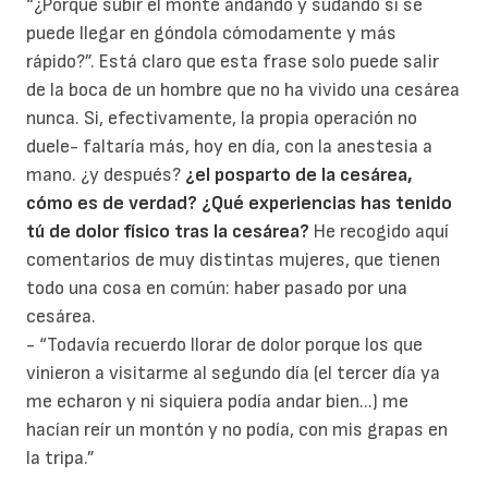
“¿Porqué subir el monte andando y sudando si se
puede llegar en góndola cómodamente y más
rápido?”. Está claro que esta frase solo puede salir
de la boca de un hombre que no ha vivido una cesárea
nunca. Si, efectivamente, la propia operación no
duele- faltaría más, hoy en día, con la anestesia a
mano. ¿y después?
¿el posparto de la cesárea,
cómo es de verdad?
¿Qué experiencias has tenido
tú de dolor físico tras la cesárea?
He recogido aquí
comentarios de muy distintas mujeres, que tienen
todo una cosa en común: haber pasado por una
cesárea.
- “Todavía recuerdo llorar de dolor porque los que
vinieron a visitarme al segundo día (el tercer día ya
me echaron y ni siquiera podía andar bien...) me
hacían reír un montón y no podía, con mis grapas en
la tripa.”