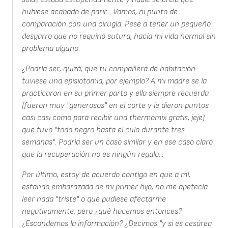
hubiese acabado de parir... Vamos, ni punto de
comparación con una cirugía. Pese a tener un pequeño
desgarro que no requirió sutura, hacía mi vida normal sin
problema alguno.
¿Podría ser, quizá, que tu compañera de habitación
tuviese una episiotomía, por ejemplo? A mi madre se la
practicaron en su primer parto y ella siempre recuerda
(fueron muy "generosos" en el corte y le dieron puntos
casi casi como para recibir una thermomix gratis, jeje)
que tuvo "todo negro hasta el culo durante tres
semanas". Podría ser un caso similar y en ese caso claro
que la recuperación no es ningún regalo...
Por último, estoy de acuerdo contigo en que a mí,
estando embarazada de mi primer hijo, no me apetecía
leer nada "triste" o que pudiese afectarme
negativamente, pero ¿qué hacemos entonces?
¿Escondemos la información? ¿Decimos "y si es cesárea