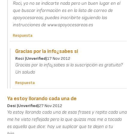
Roci, yo no se indicarte nada pero un buen lugar en el
que buscar información es en la lista de correo de
apoyocesareas; puedes inscribirte siguiendo las
instrucciones de www.apoyocesareas.es
Respuesta
Gracias por la info¿sabes si
Roci (unverified)
17 Nov 2012
Gracias por la info¿sabes si la suscripción es gratuita?
Un saludo
Respuesta
Ya estoy llorando cada una de
Desi (unverified)
27 Nov 2012
Ya estoy llorando cada una de esas frases y repito cada una
me he visto reflejada pero la que quizas mas me a tocado
es aquella que dice: hay ue suplicar que te dejen a tu
hijo..........