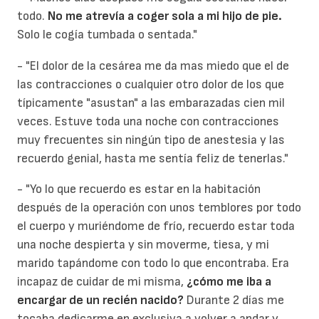
todo.
No me atrevía a coger sola a mi hijo de pie.
Solo le cogía tumbada o sentada."
- "El dolor de la cesárea me da mas miedo que el de
las contracciones o cualquier otro dolor de los que
típicamente "asustan" a las embarazadas cien mil
veces. Estuve toda una noche con contracciones
muy frecuentes sin ningún tipo de anestesia y las
recuerdo genial, hasta me sentía feliz de tenerlas."
- "Yo lo que recuerdo es estar en la habitación
después de la operación con unos temblores por todo
el cuerpo y muriéndome de frío, recuerdo estar toda
una noche despierta y sin moverme, tiesa, y mi
marido tapándome con todo lo que encontraba. Era
incapaz de cuidar de mi misma,
¿cómo me iba a
encargar de un recién nacido?
Durante 2 días me
tocaba dedicarme en exclusiva a volver a andar y