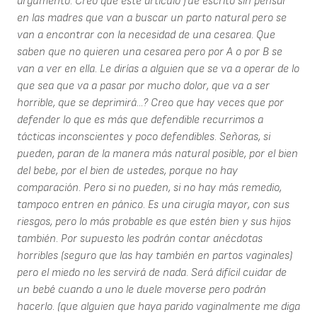
argumento. Creo que este artículo fue escrito sin pensar
en las madres que van a buscar un parto natural pero se
van a encontrar con la necesidad de una cesarea. Que
saben que no quieren una cesarea pero por A o por B se
van a ver en ella. Le dirías a alguien que se va a operar de lo
que sea que va a pasar por mucho dolor, que va a ser
horrible, que se deprimirá...? Creo que hay veces que por
defender lo que es más que defendible recurrimos a
tácticas inconscientes y poco defendibles. Señoras, si
pueden, paran de la manera más natural posible, por el bien
del bebe, por el bien de ustedes, porque no hay
comparación. Pero si no pueden, si no hay más remedio,
tampoco entren en pánico. Es una cirugía mayor, con sus
riesgos, pero lo más probable es que estén bien y sus hijos
también. Por supuesto les podrán contar anécdotas
horribles (seguro que las hay también en partos vaginales)
pero el miedo no les servirá de nada. Será difícil cuidar de
un bebé cuando a uno le duele moverse pero podrán
hacerlo. (que alguien que haya parido vaginalmente me diga