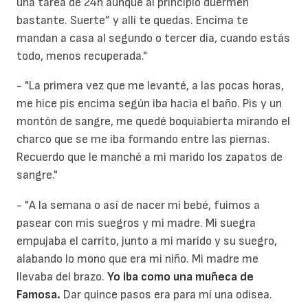
una tarea de 24h aunque al principio duermen
bastante. Suerte” y allí te quedas. Encima te
mandan a casa al segundo o tercer día, cuando estás
todo, menos recuperada."
- "La primera vez que me levanté, a las pocas horas,
me hice pis encima según iba hacia el baño. Pis y un
montón de sangre, me quedé boquiabierta mirando el
charco que se me iba formando entre las piernas.
Recuerdo que le manché a mi marido los zapatos de
sangre."
- "A la semana o así de nacer mi bebé, fuimos a
pasear con mis suegros y mi madre. Mi suegra
empujaba el carrito, junto a mi marido y su suegro,
alabando lo mono que era mi niño. Mi madre me
llevaba del brazo.
Yo iba como una muñeca de
Famosa.
Dar quince pasos era para mí una odisea.