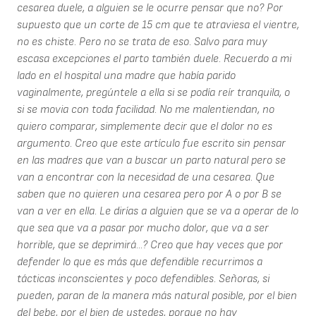
cesarea duele, a alguien se le ocurre pensar que no? Por
supuesto que un corte de 15 cm que te atraviesa el vientre,
no es chiste. Pero no se trata de eso. Salvo para muy
escasa excepciones el parto también duele. Recuerdo a mi
lado en el hospital una madre que había parido
vaginalmente, pregúntele a ella si se podía reír tranquila, o
si se movia con toda facilidad. No me malentiendan, no
quiero comparar, simplemente decir que el dolor no es
argumento. Creo que este artículo fue escrito sin pensar
en las madres que van a buscar un parto natural pero se
van a encontrar con la necesidad de una cesarea. Que
saben que no quieren una cesarea pero por A o por B se
van a ver en ella. Le dirías a alguien que se va a operar de lo
que sea que va a pasar por mucho dolor, que va a ser
horrible, que se deprimirá...? Creo que hay veces que por
defender lo que es más que defendible recurrimos a
tácticas inconscientes y poco defendibles. Señoras, si
pueden, paran de la manera más natural posible, por el bien
del bebe, por el bien de ustedes, porque no hay