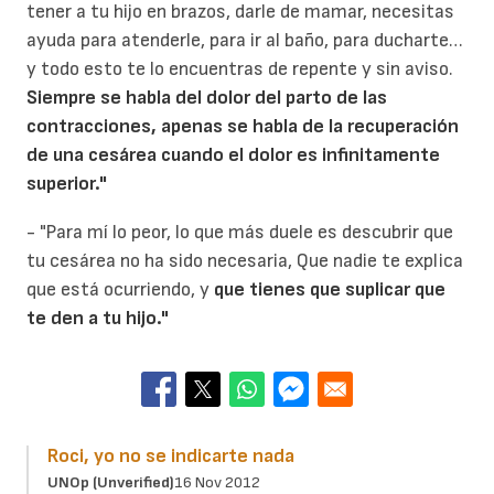
tener a tu hijo en brazos, darle de mamar, necesitas
ayuda para atenderle, para ir al baño, para ducharte…
y todo esto te lo encuentras de repente y sin aviso.
Siempre se habla del dolor del parto de las
contracciones, apenas se habla de la recuperación
de una cesárea cuando el dolor es infinitamente
superior."
- "Para mí lo peor, lo que más duele es descubrir que
tu cesárea no ha sido necesaria, Que nadie te explica
que está ocurriendo, y
que tienes que suplicar que
te den a tu hijo."
Roci, yo no se indicarte nada
UNOp (unverified)
16 Nov 2012