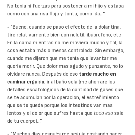
No tenia ni fuerzas para sostener a mi hijo y estaba
como con una risa floja y tonta, como ida..."
- "Bueno, cuando se paso el efecto de la dolantina,
tire relativamente bien con nolotil, ibuprofeno, etc.
En la cama mientras no me moviera mucho y tal, la
cosa estaba más o menos controlada. Sin embargo,
cuando me dijeron que me tenía que levantar me
quería morir. Que dolor mas agudo y punzante, no lo
olvidare nunca. Después de eso
tarde mucho en
caminar erguida
, ir al baño sola (me ahorrare los
detalles escatológicos de la cantidad de gases que
se te acumulan por la operación, el estreñimiento
que se te queda porque los intestinos van mas
lentos y el dolor que sufres hasta que
todo eso
sale
de tu cuerpo)..."
- "Muchos días después me seguía costando hacer