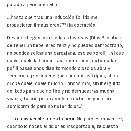
parado a pensar en ello
…hasta que tras una inducción fallida me
propusieron (impusieron???) la operación.
Después llegan los miedos a las risas (Dios!!! acabas
de tener un bebé, eres feliz y no puedes demostrarlo,
no puedes soltar una carcajada, eso se abre!!)... si que
duele, duele la herida... así como toser, estornudar...
puf!!! pasas unos días temiendo q eso se abra y
temiendo q se descuelguen por ahí las tripas, ahora
si que duele, duele mucho... andas mal, sin ir erguida
del todo para que no tire y no demuestras mucha
viveza, tu cuerpo se amolda a estar en posición
semidormido para no notar dolor..."
- "Lo más visible no es lo peor.
No puedes moverte y
cuando lo haces el dolor es insoportable, te cuesta