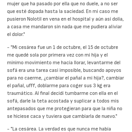
mujer que ha pasado por ella que no duele, a no ser
que esté dopada hasta la saciedad. En mi caso me
pusieron Nolotil en vena en el hospital y aún así dolía,
a casa me mandaron sin nada que me pudiera aliviar
el dolor."
- "Mi cesárea fue un 1 de octubre, el 15 de octubre
me quedé sola por primera vez con mi hija y el
mínimo movimiento me hacía llorar, levantarme del
sofá era una tarea casi imposible, buscando apoyos
para no caerme, ¿cambiar el pañal a mi hija?, cambiar
el pañal, ufff, doblarme para coger sus 3 kg era
traumático. Al final decidí tumbarme con ella en el
sofá, darle la teta acostada y suplicar a todos mis
antepasados que me protegieran para que la niña no
se hiciese caca y tuviera que cambiarla de nuevo."
- "La cesárea. La verdad es que nunca me había