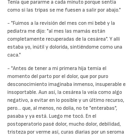
Tenía que pararme a cada minuto porque sentía
como si las tripas se me fuesen a salir por abajo."
- "Fuimos a la revisión del mes con mi bebé y la
pediatra me dijo: "al mes las mamás están
completamente recuperadas de la cesárea". Y allí
estaba yo, inútil y dolorida, sintiéndome como una
caca."
- "Antes de tener a mi primera hija temía el
momento del parto por el
dolor
, que por puro
desconocimiento imaginaba inmenso, insuperable e
insoportable. Aun así, la cesárea la veía como algo
negativo, a evitar en lo posible y un último recurso,
pero... que, al menos, no dolía, no te "enterabas",
pasaba y ya está. Luego me tocó. En el
postoperatorio pasé dolor, mucho dolor, debilidad,
tristeza por verme así, curas diarias por un seroma