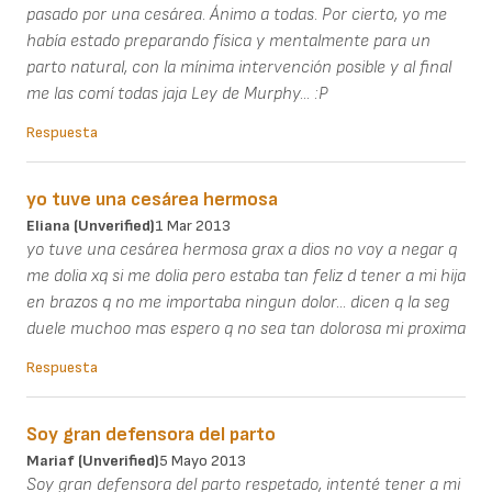
pasado por una cesárea. Ánimo a todas. Por cierto, yo me
había estado preparando física y mentalmente para un
parto natural, con la mínima intervención posible y al final
me las comí todas jaja Ley de Murphy... :P
Respuesta
yo tuve una cesárea hermosa
Eliana (unverified)
1 Mar 2013
yo tuve una cesárea hermosa grax a dios no voy a negar q
me dolia xq si me dolia pero estaba tan feliz d tener a mi hija
en brazos q no me importaba ningun dolor... dicen q la seg
duele muchoo mas espero q no sea tan dolorosa mi proxima
Respuesta
Soy gran defensora del parto
Mariaf (unverified)
5 Mayo 2013
Soy gran defensora del parto respetado, intenté tener a mi