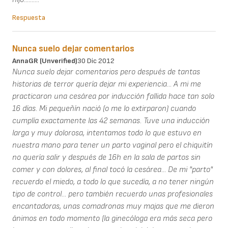
Respuesta
Nunca suelo dejar comentarios
AnnaGR (unverified)
30 Dic 2012
Nunca suelo dejar comentarios pero después de tantas
historias de terror quería dejar mi experiencia... A mi me
practicaron una cesárea por inducción fallida hace tan solo
16 días. Mi pequeñín nació (o me lo extirparon) cuando
cumplía exactamente las 42 semanas. Tuve una inducción
larga y muy dolorosa, intentamos todo lo que estuvo en
nuestra mano para tener un parto vaginal pero el chiquitín
no quería salir y después de 16h en la sala de partos sin
comer y con dolores, al final tocó la cesárea... De mi "parto"
recuerdo el miedo, a todo lo que sucedía, a no tener ningún
tipo de control... pero también recuerdo unas profesionales
encantadoras, unas comadronas muy majas que me dieron
ánimos en todo momento (la ginecóloga era más seca pero