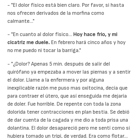
- "El dolor físico está bien claro. Por favor, si hasta
nos ofrecen derivados de la morfina como
calmante..."
- "En cuanto al dolor físico...
Hoy hace frío, y mi
cicatriz me duele.
En febrero hará cinco años y hoy
no me puedo ni tocar la barriga."
- "¿Dolor? Apenas 5 min. después de salir del
quirófano ya empezaba a mover las piernas y a sentir
el dolor. Llame a la enfermera y por alguna
inexplicable razón me puso mas oxitocina, decía que
para contraer el útero, que así enseguida me dejaría
de doler. Fue horrible. De repente con toda la zona
dolorida tener contracciones en plan bestia. Se debió
de dar cuenta de la cagada y me dio a toda prisa una
dolantina. El dolor desapareció pero me sentí como si
hubiera tomado un tripi, de verdad. Era como flotar...