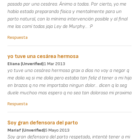
pasado por una cesárea. Ánimo a todas. Por cierto, yo me
había estado preparando física y mentalmente para un
parto natural, con la mínima intervención posible y al final
me las comí todas jaja Ley de Murphy... :P
Respuesta
yo tuve una cesárea hermosa
Eliana (unverified)
1 Mar 2013
yo tuve una cesárea hermosa grax a dios no voy a negar q
me dolia xq si me dolia pero estaba tan feliz d tener a mi hija
en brazos q no me importaba ningun dolor... dicen q la seg
duele muchoo mas espero q no sea tan dolorosa mi proxima
Respuesta
Soy gran defensora del parto
Mariaf (unverified)
5 Mayo 2013
Soy gran defensora del parto respetado, intenté tener a mi