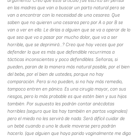
argumento. Creo que este artículo fue escrito sin pensar
en las madres que van a buscar un parto natural pero se
van a encontrar con la necesidad de una cesarea. Que
saben que no quieren una cesarea pero por A o por B se
van a ver en ella. Le dirías a alguien que se va a operar de lo
que sea que va a pasar por mucho dolor, que va a ser
horrible, que se deprimirá...? Creo que hay veces que por
defender lo que es más que defendible recurrimos a
tácticas inconscientes y poco defendibles. Señoras, si
pueden, paran de la manera más natural posible, por el bien
del bebe, por el bien de ustedes, porque no hay
comparación. Pero si no pueden, si no hay más remedio,
tampoco entren en pánico. Es una cirugía mayor, con sus
riesgos, pero lo más probable es que estén bien y sus hijos
también. Por supuesto les podrán contar anécdotas
horribles (seguro que las hay también en partos vaginales)
pero el miedo no les servirá de nada. Será difícil cuidar de
un bebé cuando a uno le duele moverse pero podrán
hacerlo. (que alguien que haya parido vaginalmente me diga