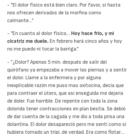
- "El dolor físico está bien claro. Por favor, si hasta
nos ofrecen derivados de la morfina como
calmante..."
- "En cuanto al dolor físico...
Hoy hace frío, y mi
cicatriz me duele.
En febrero hará cinco años y hoy
no me puedo ni tocar la barriga."
- "¿Dolor? Apenas 5 min. después de salir del
quirófano ya empezaba a mover las piernas y a sentir
el dolor. Llame a la enfermera y por alguna
inexplicable razón me puso mas oxitocina, decía que
para contraer el útero, que así enseguida me dejaría
de doler. Fue horrible. De repente con toda la zona
dolorida tener contracciones en plan bestia. Se debió
de dar cuenta de la cagada y me dio a toda prisa una
dolantina. El dolor desapareció pero me sentí como si
hubiera tomado un tripi, de verdad. Era como flotar...