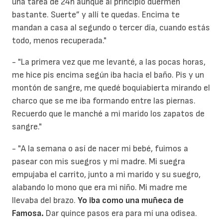
una tarea de 24h aunque al principio duermen
bastante. Suerte” y allí te quedas. Encima te
mandan a casa al segundo o tercer día, cuando estás
todo, menos recuperada."
- "La primera vez que me levanté, a las pocas horas,
me hice pis encima según iba hacia el baño. Pis y un
montón de sangre, me quedé boquiabierta mirando el
charco que se me iba formando entre las piernas.
Recuerdo que le manché a mi marido los zapatos de
sangre."
- "A la semana o así de nacer mi bebé, fuimos a
pasear con mis suegros y mi madre. Mi suegra
empujaba el carrito, junto a mi marido y su suegro,
alabando lo mono que era mi niño. Mi madre me
llevaba del brazo.
Yo iba como una muñeca de
Famosa.
Dar quince pasos era para mí una odisea.