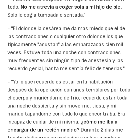
todo.
No me atrevía a coger sola a mi hijo de pie.
Solo le cogía tumbada o sentada."
- "El dolor de la cesárea me da mas miedo que el de
las contracciones o cualquier otro dolor de los que
típicamente "asustan" a las embarazadas cien mil
veces. Estuve toda una noche con contracciones
muy frecuentes sin ningún tipo de anestesia y las
recuerdo genial, hasta me sentía feliz de tenerlas."
- "Yo lo que recuerdo es estar en la habitación
después de la operación con unos temblores por todo
el cuerpo y muriéndome de frío, recuerdo estar toda
una noche despierta y sin moverme, tiesa, y mi
marido tapándome con todo lo que encontraba. Era
incapaz de cuidar de mi misma,
¿cómo me iba a
encargar de un recién nacido?
Durante 2 días me
tocaba dedicarme en exclusiva a volver a andar y