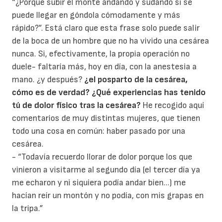
“¿Porqué subir el monte andando y sudando si se
puede llegar en góndola cómodamente y más
rápido?”. Está claro que esta frase solo puede salir
de la boca de un hombre que no ha vivido una cesárea
nunca. Si, efectivamente, la propia operación no
duele- faltaría más, hoy en día, con la anestesia a
mano. ¿y después?
¿el posparto de la cesárea,
cómo es de verdad?
¿Qué experiencias has tenido
tú de dolor físico tras la cesárea?
He recogido aquí
comentarios de muy distintas mujeres, que tienen
todo una cosa en común: haber pasado por una
cesárea.
- “Todavía recuerdo llorar de dolor porque los que
vinieron a visitarme al segundo día (el tercer día ya
me echaron y ni siquiera podía andar bien...) me
hacían reír un montón y no podía, con mis grapas en
la tripa.”