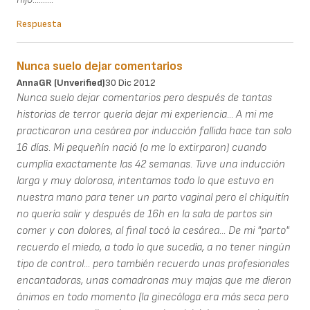
Respuesta
Nunca suelo dejar comentarios
AnnaGR (unverified)
30 Dic 2012
Nunca suelo dejar comentarios pero después de tantas
historias de terror quería dejar mi experiencia... A mi me
practicaron una cesárea por inducción fallida hace tan solo
16 días. Mi pequeñín nació (o me lo extirparon) cuando
cumplía exactamente las 42 semanas. Tuve una inducción
larga y muy dolorosa, intentamos todo lo que estuvo en
nuestra mano para tener un parto vaginal pero el chiquitín
no quería salir y después de 16h en la sala de partos sin
comer y con dolores, al final tocó la cesárea... De mi "parto"
recuerdo el miedo, a todo lo que sucedía, a no tener ningún
tipo de control... pero también recuerdo unas profesionales
encantadoras, unas comadronas muy majas que me dieron
ánimos en todo momento (la ginecóloga era más seca pero