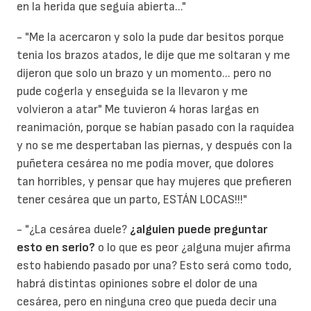
en la herida que seguía abierta..."
- "Me la acercaron y solo la pude dar besitos porque
tenia los brazos atados, le dije que me soltaran y me
dijeron que solo un brazo y un momento... pero no
pude cogerla y enseguida se la llevaron y me
volvieron a atar" Me tuvieron 4 horas largas en
reanimación, porque se habían pasado con la raquídea
y no se me despertaban las piernas, y después con la
puñetera cesárea no me podía mover, que dolores
tan horribles, y pensar que hay mujeres que prefieren
tener cesárea que un parto, ESTÁN LOCAS!!!"
- "¿La cesárea duele?
¿alguien puede preguntar
esto en serio?
o lo que es peor ¿alguna mujer afirma
esto habiendo pasado por una? Esto será como todo,
habrá distintas opiniones sobre el dolor de una
cesárea, pero en ninguna creo que pueda decir una