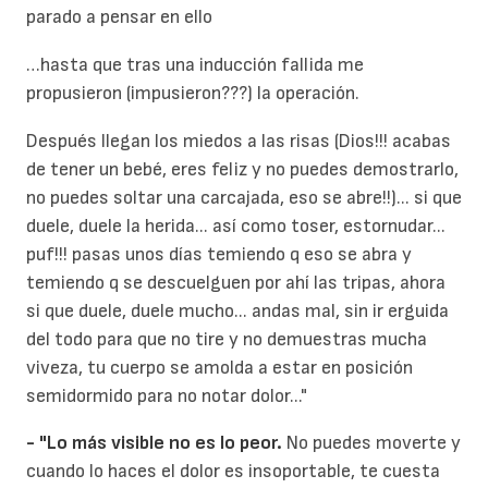
parado a pensar en ello
…hasta que tras una inducción fallida me
propusieron (impusieron???) la operación.
Después llegan los miedos a las risas (Dios!!! acabas
de tener un bebé, eres feliz y no puedes demostrarlo,
no puedes soltar una carcajada, eso se abre!!)... si que
duele, duele la herida... así como toser, estornudar...
puf!!! pasas unos días temiendo q eso se abra y
temiendo q se descuelguen por ahí las tripas, ahora
si que duele, duele mucho... andas mal, sin ir erguida
del todo para que no tire y no demuestras mucha
viveza, tu cuerpo se amolda a estar en posición
semidormido para no notar dolor..."
- "Lo más visible no es lo peor.
No puedes moverte y
cuando lo haces el dolor es insoportable, te cuesta