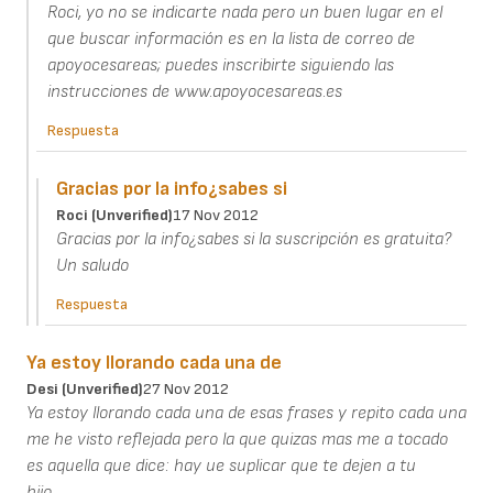
Roci, yo no se indicarte nada pero un buen lugar en el
que buscar información es en la lista de correo de
apoyocesareas; puedes inscribirte siguiendo las
instrucciones de www.apoyocesareas.es
Respuesta
Gracias por la info¿sabes si
Roci (unverified)
17 Nov 2012
Gracias por la info¿sabes si la suscripción es gratuita?
Un saludo
Respuesta
Ya estoy llorando cada una de
Desi (unverified)
27 Nov 2012
Ya estoy llorando cada una de esas frases y repito cada una
me he visto reflejada pero la que quizas mas me a tocado
es aquella que dice: hay ue suplicar que te dejen a tu
hijo..........