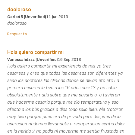
dooloroso
Carla45 (unverified)
11 Jun 2013
dooloroso
Respuesta
Hola quiero compartir mi
Vanessahdzzz (unverified)
16 Sep 2013
Hola quiero compartir mi experiencia de mis ya tres
cesareas y creo que todas las cesareas son diferentes ya
sean los doctores las clinicas donde se alvian etc etc La
primera cesarea la tive a los 16 años casi 17 y no sabia
absolutamente nada sobre que me pasaria o_o tuvieron
que hacerme cesaria porque me dio temperatura y eso
afecta a los bbs gracias a dios todo salio bien. Me trataron
muy bien porque pues era de privada pero despues de la
operacion nadamas llevandote a recuperacion sentia dolor
en la herida :/ no podia ni moverme me sentia frustada en