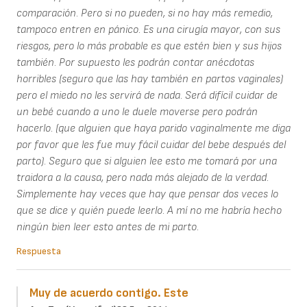
comparación. Pero si no pueden, si no hay más remedio,
tampoco entren en pánico. Es una cirugía mayor, con sus
riesgos, pero lo más probable es que estén bien y sus hijos
también. Por supuesto les podrán contar anécdotas
horribles (seguro que las hay también en partos vaginales)
pero el miedo no les servirá de nada. Será difícil cuidar de
un bebé cuando a uno le duele moverse pero podrán
hacerlo. (que alguien que haya parido vaginalmente me diga
por favor que les fue muy fácil cuidar del bebe después del
parto). Seguro que si alguien lee esto me tomará por una
traidora a la causa, pero nada más alejado de la verdad.
Simplemente hay veces que hay que pensar dos veces lo
que se dice y quién puede leerlo. A mí no me habría hecho
ningún bien leer esto antes de mi parto.
Respuesta
Muy de acuerdo contigo. Este