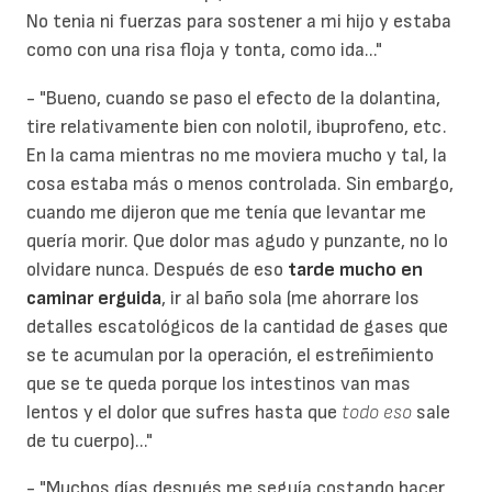
No tenia ni fuerzas para sostener a mi hijo y estaba
como con una risa floja y tonta, como ida..."
- "Bueno, cuando se paso el efecto de la dolantina,
tire relativamente bien con nolotil, ibuprofeno, etc.
En la cama mientras no me moviera mucho y tal, la
cosa estaba más o menos controlada. Sin embargo,
cuando me dijeron que me tenía que levantar me
quería morir. Que dolor mas agudo y punzante, no lo
olvidare nunca. Después de eso
tarde mucho en
caminar erguida
, ir al baño sola (me ahorrare los
detalles escatológicos de la cantidad de gases que
se te acumulan por la operación, el estreñimiento
que se te queda porque los intestinos van mas
lentos y el dolor que sufres hasta que
todo eso
sale
de tu cuerpo)..."
- "Muchos días después me seguía costando hacer