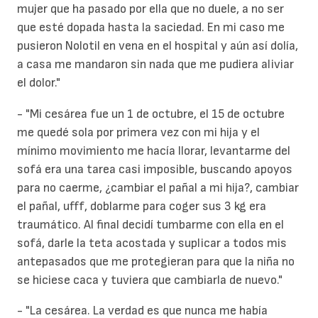
mujer que ha pasado por ella que no duele, a no ser
que esté dopada hasta la saciedad. En mi caso me
pusieron Nolotil en vena en el hospital y aún así dolía,
a casa me mandaron sin nada que me pudiera aliviar
el dolor."
- "Mi cesárea fue un 1 de octubre, el 15 de octubre
me quedé sola por primera vez con mi hija y el
mínimo movimiento me hacía llorar, levantarme del
sofá era una tarea casi imposible, buscando apoyos
para no caerme, ¿cambiar el pañal a mi hija?, cambiar
el pañal, ufff, doblarme para coger sus 3 kg era
traumático. Al final decidí tumbarme con ella en el
sofá, darle la teta acostada y suplicar a todos mis
antepasados que me protegieran para que la niña no
se hiciese caca y tuviera que cambiarla de nuevo."
- "La cesárea. La verdad es que nunca me había