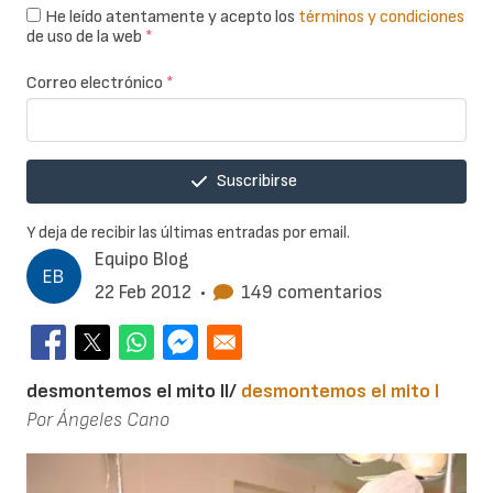
He leído atentamente y acepto los
términos y condiciones
de uso de la web
*
Correo electrónico
*
Suscribirse
Y deja de recibir las últimas entradas por email.
Equipo Blog
22 Feb 2012
•
149 comentarios
desmontemos el mito II/
desmontemos el mito I
Por Ángeles Cano