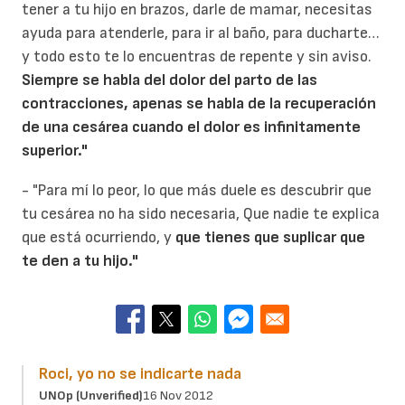
tener a tu hijo en brazos, darle de mamar, necesitas
ayuda para atenderle, para ir al baño, para ducharte…
y todo esto te lo encuentras de repente y sin aviso.
Siempre se habla del dolor del parto de las
contracciones, apenas se habla de la recuperación
de una cesárea cuando el dolor es infinitamente
superior."
- "Para mí lo peor, lo que más duele es descubrir que
tu cesárea no ha sido necesaria, Que nadie te explica
que está ocurriendo, y
que tienes que suplicar que
te den a tu hijo."
Roci, yo no se indicarte nada
UNOp (unverified)
16 Nov 2012