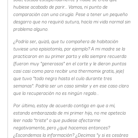
hubiese acabado de parir... Vamos, ni punto de
comparación con una cirugía. Pese a tener un pequeño
desgarro que no requirió sutura, hacía mi vida normal sin
problema alguno.
¿Podría ser, quizá, que tu compañera de habitación
tuviese una episiotomía, por ejemplo? A mi madre se la
practicaron en su primer parto y ella siempre recuerda
(fueron muy "generosos" en el corte y le dieron puntos
casi casi como para recibir una thermomix gratis, jeje)
que tuvo "todo negro hasta el culo durante tres
semanas". Podría ser un caso similar y en ese caso claro
que la recuperación no es ningún regalo...
Por último, estoy de acuerdo contigo en que a mí,
estando embarazada de mi primer hijo, no me apetecía
leer nada "triste" o que pudiese afectarme
negativamente, pero ¿qué hacemos entonces?
¿Escondemos la información? ¿Decimos "y si es cesárea