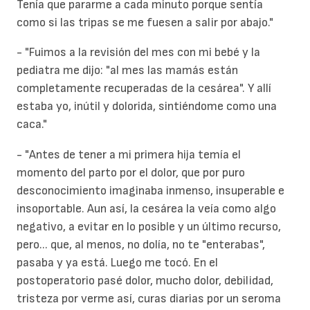
Tenía que pararme a cada minuto porque sentía
como si las tripas se me fuesen a salir por abajo."
- "Fuimos a la revisión del mes con mi bebé y la
pediatra me dijo: "al mes las mamás están
completamente recuperadas de la cesárea". Y allí
estaba yo, inútil y dolorida, sintiéndome como una
caca."
- "Antes de tener a mi primera hija temía el
momento del parto por el
dolor
, que por puro
desconocimiento imaginaba inmenso, insuperable e
insoportable. Aun así, la cesárea la veía como algo
negativo, a evitar en lo posible y un último recurso,
pero... que, al menos, no dolía, no te "enterabas",
pasaba y ya está. Luego me tocó. En el
postoperatorio pasé dolor, mucho dolor, debilidad,
tristeza por verme así, curas diarias por un seroma