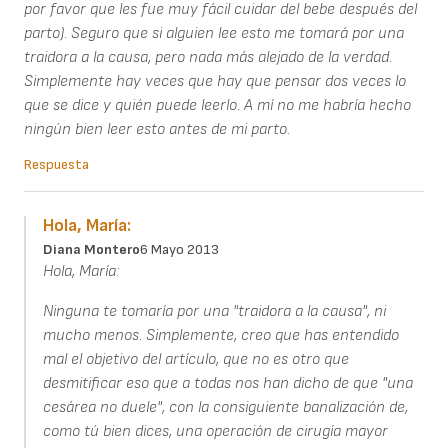
por favor que les fue muy fácil cuidar del bebe después del
parto). Seguro que si alguien lee esto me tomará por una
traidora a la causa, pero nada más alejado de la verdad.
Simplemente hay veces que hay que pensar dos veces lo
que se dice y quién puede leerlo. A mí no me habría hecho
ningún bien leer esto antes de mi parto.
Respuesta
Hola, María:
Diana Montero
6 Mayo 2013
Hola, María:
Ninguna te tomaría por una "traidora a la causa", ni
mucho menos. Simplemente, creo que has entendido
mal el objetivo del artículo, que no es otro que
desmitificar eso que a todas nos han dicho de que "una
cesárea no duele", con la consiguiente banalización de,
como tú bien dices, una operación de cirugía mayor