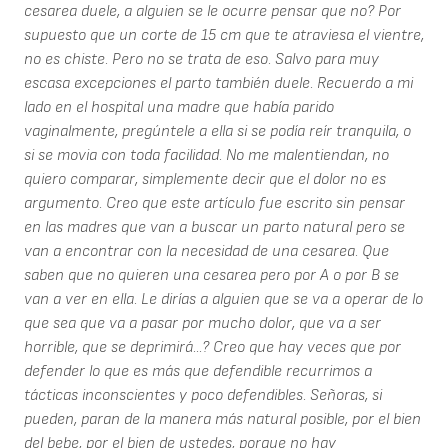
cesarea duele, a alguien se le ocurre pensar que no? Por
supuesto que un corte de 15 cm que te atraviesa el vientre,
no es chiste. Pero no se trata de eso. Salvo para muy
escasa excepciones el parto también duele. Recuerdo a mi
lado en el hospital una madre que había parido
vaginalmente, pregúntele a ella si se podía reír tranquila, o
si se movia con toda facilidad. No me malentiendan, no
quiero comparar, simplemente decir que el dolor no es
argumento. Creo que este artículo fue escrito sin pensar
en las madres que van a buscar un parto natural pero se
van a encontrar con la necesidad de una cesarea. Que
saben que no quieren una cesarea pero por A o por B se
van a ver en ella. Le dirías a alguien que se va a operar de lo
que sea que va a pasar por mucho dolor, que va a ser
horrible, que se deprimirá...? Creo que hay veces que por
defender lo que es más que defendible recurrimos a
tácticas inconscientes y poco defendibles. Señoras, si
pueden, paran de la manera más natural posible, por el bien
del bebe, por el bien de ustedes, porque no hay