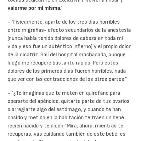
valerme por mi misma
."
- "Físicamente, aparte de los tres días horribles
entre migrañas- efecto secundarios de la anestesia
(nunca había tenido dolores de cabeza en toda mi
vida y eso fue un auténtico infierno) y el propio dolor
de la cicatriz. Salí del hospital machacada, aunque
luego me recuperé bastante rápido. Pero estos
dolores de los primeros días fueron horribles, nada
que ver con las contracciones de los otros partos."
- "¿Te imaginas que te meten en quirófano para
operarte del apéndice, quitarte parte de tus ovarios
o arreglarte algo del estómago, y cuando te han
cosido y metido en la habitación te traen un bebé
recién nacido y te dicen “Mira, ahora, mientras te
recuperas, vas cuidando también de este bebé, es