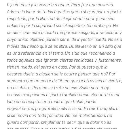
hijo en casa y lo volvería a hacer. Pero fue una cesarea.
Admiro la labor de todos aquellos que trabajan por un parto
respetado, por la libertad de elegir dónde parir y que sea
cubierto por la seguridad social española. Sin embargo. He
de decir que este artículo me parece sesgado, innecesario y
cuyo único objetivo parece ser el de inyectar miedo. No es a
través del miedo que se es libre. Duele leerlo en un sitio que
es una referencia en el tema. Un sitio que recomiendo a
todos aquellos que ignoran ciertas realidades y, justamente,
tienen miedo, del parto en casa. Por supuesto que la
cesarea duele, a alguien se le ocurre pensar que no? Por
supuesto que un corte de 15 cm que te atraviesa el vientre,
no es chiste. Pero no se trata de eso. Salvo para muy
escasa excepciones el parto también duele. Recuerdo a mi
lado en el hospital una madre que había parido
vaginalmente, pregúntele a ella si se podía reír tranquila, o
si se movia con toda facilidad. No me malentiendan, no
quiero comparar, simplemente decir que el dolor no es