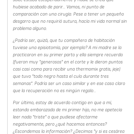
hubiese acabado de parir... Vamos, ni punto de
comparación con una cirugía. Pese a tener un pequeño
desgarro que no requirió sutura, hacía mi vida normal sin
problema alguno.
¿Podría ser, quizá, que tu compañera de habitación
tuviese una episiotomía, por ejemplo? A mi madre se la
practicaron en su primer parto y ella siempre recuerda
(fueron muy "generosos" en el corte y le dieron puntos
casi casi como para recibir una thermomix gratis, jeje)
que tuvo "todo negro hasta el culo durante tres
semanas". Podría ser un caso similar y en ese caso claro
que la recuperación no es ningún regalo...
Por último, estoy de acuerdo contigo en que a mí,
estando embarazada de mi primer hijo, no me apetecía
leer nada "triste" o que pudiese afectarme
negativamente, pero ¿qué hacemos entonces?
¿Escondemos la información? ¿Decimos "y si es cesárea