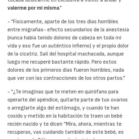
valerme por mi misma
."
- "Físicamente, aparte de los tres días horribles
entre migrañas- efecto secundarios de la anestesia
(nunca había tenido dolores de cabeza en toda mi
vida y eso fue un auténtico infierno) y el propio dolor
de la cicatriz. Salí del hospital machacada, aunque
luego me recuperé bastante rápido. Pero estos
dolores de los primeros días fueron horribles, nada
que ver con las contracciones de los otros partos."
- "¿Te imaginas que te meten en quirófano para
operarte del apéndice, quitarte parte de tus ovarios
o arreglarte algo del estómago, y cuando te han
cosido y metido en la habitación te traen un bebé
recién nacido y te dicen “Mira, ahora, mientras te
recuperas, vas cuidando también de este bebé, es