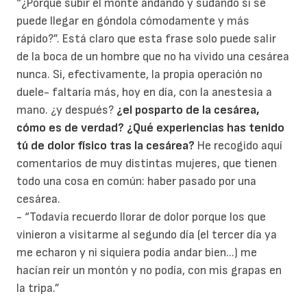
“¿Porqué subir el monte andando y sudando si se
puede llegar en góndola cómodamente y más
rápido?”. Está claro que esta frase solo puede salir
de la boca de un hombre que no ha vivido una cesárea
nunca. Si, efectivamente, la propia operación no
duele- faltaría más, hoy en día, con la anestesia a
mano. ¿y después?
¿el posparto de la cesárea,
cómo es de verdad?
¿Qué experiencias has tenido
tú de dolor físico tras la cesárea?
He recogido aquí
comentarios de muy distintas mujeres, que tienen
todo una cosa en común: haber pasado por una
cesárea.
- “Todavía recuerdo llorar de dolor porque los que
vinieron a visitarme al segundo día (el tercer día ya
me echaron y ni siquiera podía andar bien...) me
hacían reír un montón y no podía, con mis grapas en
la tripa.”