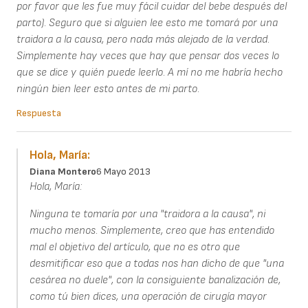
por favor que les fue muy fácil cuidar del bebe después del
parto). Seguro que si alguien lee esto me tomará por una
traidora a la causa, pero nada más alejado de la verdad.
Simplemente hay veces que hay que pensar dos veces lo
que se dice y quién puede leerlo. A mí no me habría hecho
ningún bien leer esto antes de mi parto.
Respuesta
Hola, María:
Diana Montero
6 Mayo 2013
Hola, María:
Ninguna te tomaría por una "traidora a la causa", ni
mucho menos. Simplemente, creo que has entendido
mal el objetivo del artículo, que no es otro que
desmitificar eso que a todas nos han dicho de que "una
cesárea no duele", con la consiguiente banalización de,
como tú bien dices, una operación de cirugía mayor