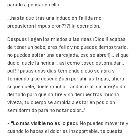
parado a pensar en ello
…hasta que tras una inducción fallida me
propusieron (impusieron???) la operación.
Después llegan los miedos a las risas (Dios!!! acabas
de tener un bebé, eres feliz y no puedes demostrarlo,
no puedes soltar una carcajada, eso se abre!!)... si que
duele, duele la herida... así como toser, estornudar...
puf!!! pasas unos días temiendo q eso se abra y
temiendo q se descuelguen por ahí las tripas, ahora
si que duele, duele mucho... andas mal, sin ir erguida
del todo para que no tire y no demuestras mucha
viveza, tu cuerpo se amolda a estar en posición
semidormido para no notar dolor..."
- "Lo más visible no es lo peor.
No puedes moverte y
cuando lo haces el dolor es insoportable, te cuesta