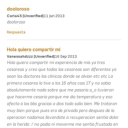
dooloroso
Carla45 (unverified)
11 Jun 2013
dooloroso
Respuesta
Hola quiero compartir mi
Vanessahdzzz (unverified)
16 Sep 2013
Hola quiero compartir mi experiencia de mis ya tres
cesareas y creo que todas las cesareas son diferentes ya
sean los doctores las clinicas donde se alvian etc etc La
primera cesarea la tive a los 16 años casi 17 y no sabia
absolutamente nada sobre que me pasaria o_o tuvieron
que hacerme cesaria porque me dio temperatura y eso
afecta a los bbs gracias a dios todo salio bien. Me trataron
muy bien porque pues era de privada pero despues de la
operacion nadamas llevandote a recuperacion sentia dolor
en la herida :/ no podia ni moverme me sentia frustada en