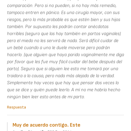
comparación. Pero si no pueden, si no hay más remedio,
tampoco entren en pánico. Es una cirugía mayor, con sus
riesgos, pero lo más probable es que estén bien y sus hijos
también. Por supuesto les podrán contar anécdotas
horribles (seguro que las hay también en partos vaginales)
pero el miedo no les servirá de nada. Será difícil cuidar de
un bebé cuando a uno le duele moverse pero podrán
hacerlo. (que alguien que haya parido vaginalmente me diga
por favor que les fue muy fácil cuidar del bebe después del
parto). Seguro que si alguien lee esto me tomará por una
traidora a la causa, pero nada más alejado de la verdad.
Simplemente hay veces que hay que pensar dos veces lo
que se dice y quién puede leerlo. A mí no me habría hecho
ningún bien leer esto antes de mi parto.
Respuesta
Muy de acuerdo contigo. Este