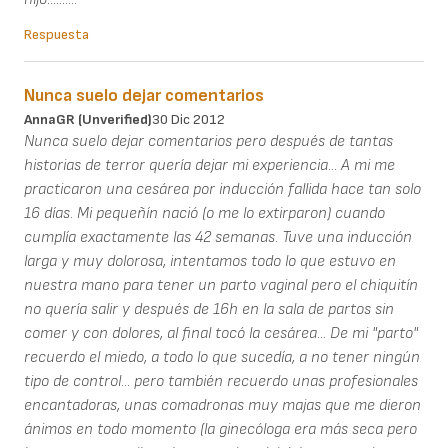
Respuesta
Nunca suelo dejar comentarios
AnnaGR (unverified)
30 Dic 2012
Nunca suelo dejar comentarios pero después de tantas
historias de terror quería dejar mi experiencia... A mi me
practicaron una cesárea por inducción fallida hace tan solo
16 días. Mi pequeñín nació (o me lo extirparon) cuando
cumplía exactamente las 42 semanas. Tuve una inducción
larga y muy dolorosa, intentamos todo lo que estuvo en
nuestra mano para tener un parto vaginal pero el chiquitín
no quería salir y después de 16h en la sala de partos sin
comer y con dolores, al final tocó la cesárea... De mi "parto"
recuerdo el miedo, a todo lo que sucedía, a no tener ningún
tipo de control... pero también recuerdo unas profesionales
encantadoras, unas comadronas muy majas que me dieron
ánimos en todo momento (la ginecóloga era más seca pero