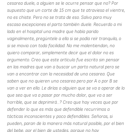
cesarea duele, a alguien se le ocurre pensar que no? Por
supuesto que un corte de 15 cm que te atraviesa el vientre,
no es chiste. Pero no se trata de eso. Salvo para muy
escasa excepciones el parto también duele. Recuerdo a mi
lado en el hospital una madre que había parido
vaginalmente, pregúntele a ella si se podía reír tranquila, o
si se movia con toda facilidad. No me malentiendan, no
quiero comparar, simplemente decir que el dolor no es
argumento. Creo que este artículo fue escrito sin pensar
en las madres que van a buscar un parto natural pero se
van a encontrar con la necesidad de una cesarea. Que
saben que no quieren una cesarea pero por A o por B se
van a ver en ella. Le dirías a alguien que se va a operar de lo
que sea que va a pasar por mucho dolor, que va a ser
horrible, que se deprimirá...? Creo que hay veces que por
defender lo que es más que defendible recurrimos a
tácticas inconscientes y poco defendibles. Señoras, si
pueden, paran de la manera más natural posible, por el bien
del bebe, por el bien de ustedes, porque no hay