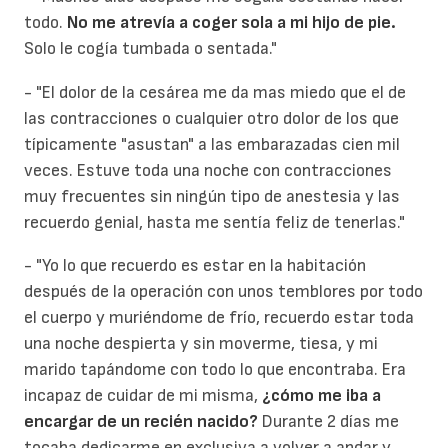
todo.
No me atrevía a coger sola a mi hijo de pie.
Solo le cogía tumbada o sentada."
- "El dolor de la cesárea me da mas miedo que el de
las contracciones o cualquier otro dolor de los que
típicamente "asustan" a las embarazadas cien mil
veces. Estuve toda una noche con contracciones
muy frecuentes sin ningún tipo de anestesia y las
recuerdo genial, hasta me sentía feliz de tenerlas."
- "Yo lo que recuerdo es estar en la habitación
después de la operación con unos temblores por todo
el cuerpo y muriéndome de frío, recuerdo estar toda
una noche despierta y sin moverme, tiesa, y mi
marido tapándome con todo lo que encontraba. Era
incapaz de cuidar de mi misma,
¿cómo me iba a
encargar de un recién nacido?
Durante 2 días me
tocaba dedicarme en exclusiva a volver a andar y