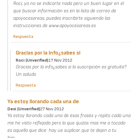
Roci, yo no se indicarte nada pero un buen lugar en el
que buscar información es en la lista de correo de
apoyocesareas; puedes inscribirte siguiendo las
instrucciones de www.apoyocesareas.es
Respuesta
Gracias por la info¿sabes si
Roci (unverified)
17 Nov 2012
Gracias por la info¿sabes si la suscripción es gratuita?
Un saludo
Respuesta
Ya estoy llorando cada una de
Desi (unverified)
27 Nov 2012
Ya estoy llorando cada una de esas frases y repito cada una
me he visto reflejada pero la que quizas mas me a tocado
es aquella que dice: hay ue suplicar que te dejen a tu
hijo..........