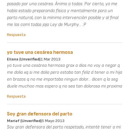
pasado por una cesárea. Ánimo a todas. Por cierto, yo me
había estado preparando física y mentalmente para un
parto natural, con la mínima intervención posible y al final
me las comí todas jaja Ley de Murphy... :P
Respuesta
yo tuve una cesárea hermosa
Eliana (unverified)
1 Mar 2013
yo tuve una cesárea hermosa grax a dios no voy a negar q
me dolia xq si me dolia pero estaba tan feliz d tener a mi hija
en brazos q no me importaba ningun dolor... dicen q la seg
duele muchoo mas espero q no sea tan dolorosa mi proxima
Respuesta
Soy gran defensora del parto
Mariaf (unverified)
5 Mayo 2013
Soy gran defensora del parto respetado, intenté tener a mi