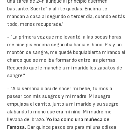
una tarea de 24h aunque al principio duermen
bastante. Suerte” y allí te quedas. Encima te
mandan a casa al segundo o tercer día, cuando estás
todo, menos recuperada."
- "La primera vez que me levanté, a las pocas horas,
me hice pis encima según iba hacia el baño. Pis y un
montón de sangre, me quedé boquiabierta mirando el
charco que se me iba formando entre las piernas.
Recuerdo que le manché a mi marido los zapatos de
sangre."
- "A la semana o así de nacer mi bebé, fuimos a
pasear con mis suegros y mi madre. Mi suegra
empujaba el carrito, junto a mi marido y su suegro,
alabando lo mono que era mi niño. Mi madre me
llevaba del brazo.
Yo iba como una muñeca de
Famosa.
Dar quince pasos era para mí una odisea.