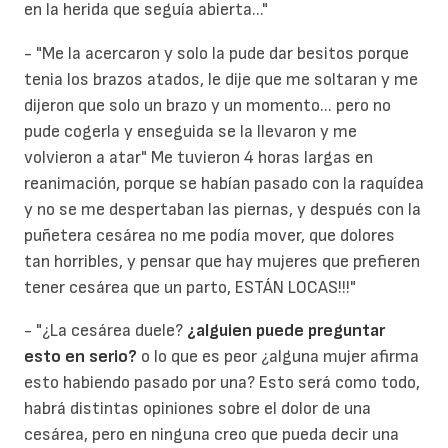
en la herida que seguía abierta..."
- "Me la acercaron y solo la pude dar besitos porque
tenia los brazos atados, le dije que me soltaran y me
dijeron que solo un brazo y un momento... pero no
pude cogerla y enseguida se la llevaron y me
volvieron a atar" Me tuvieron 4 horas largas en
reanimación, porque se habían pasado con la raquídea
y no se me despertaban las piernas, y después con la
puñetera cesárea no me podía mover, que dolores
tan horribles, y pensar que hay mujeres que prefieren
tener cesárea que un parto, ESTÁN LOCAS!!!"
- "¿La cesárea duele?
¿alguien puede preguntar
esto en serio?
o lo que es peor ¿alguna mujer afirma
esto habiendo pasado por una? Esto será como todo,
habrá distintas opiniones sobre el dolor de una
cesárea, pero en ninguna creo que pueda decir una