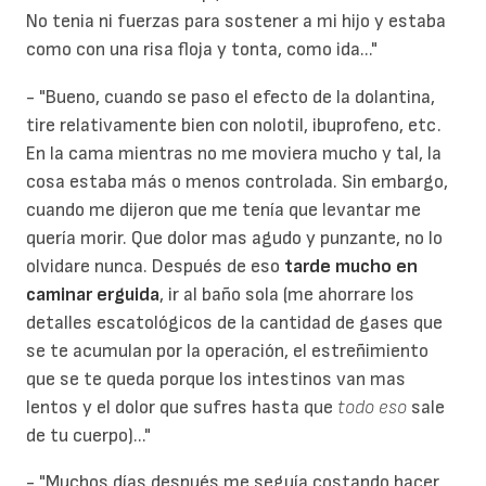
No tenia ni fuerzas para sostener a mi hijo y estaba
como con una risa floja y tonta, como ida..."
- "Bueno, cuando se paso el efecto de la dolantina,
tire relativamente bien con nolotil, ibuprofeno, etc.
En la cama mientras no me moviera mucho y tal, la
cosa estaba más o menos controlada. Sin embargo,
cuando me dijeron que me tenía que levantar me
quería morir. Que dolor mas agudo y punzante, no lo
olvidare nunca. Después de eso
tarde mucho en
caminar erguida
, ir al baño sola (me ahorrare los
detalles escatológicos de la cantidad de gases que
se te acumulan por la operación, el estreñimiento
que se te queda porque los intestinos van mas
lentos y el dolor que sufres hasta que
todo eso
sale
de tu cuerpo)..."
- "Muchos días después me seguía costando hacer