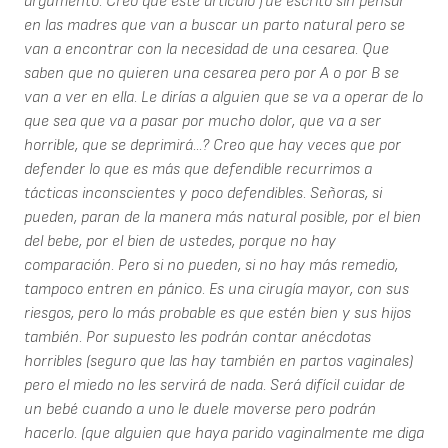
argumento. Creo que este artículo fue escrito sin pensar
en las madres que van a buscar un parto natural pero se
van a encontrar con la necesidad de una cesarea. Que
saben que no quieren una cesarea pero por A o por B se
van a ver en ella. Le dirías a alguien que se va a operar de lo
que sea que va a pasar por mucho dolor, que va a ser
horrible, que se deprimirá...? Creo que hay veces que por
defender lo que es más que defendible recurrimos a
tácticas inconscientes y poco defendibles. Señoras, si
pueden, paran de la manera más natural posible, por el bien
del bebe, por el bien de ustedes, porque no hay
comparación. Pero si no pueden, si no hay más remedio,
tampoco entren en pánico. Es una cirugía mayor, con sus
riesgos, pero lo más probable es que estén bien y sus hijos
también. Por supuesto les podrán contar anécdotas
horribles (seguro que las hay también en partos vaginales)
pero el miedo no les servirá de nada. Será difícil cuidar de
un bebé cuando a uno le duele moverse pero podrán
hacerlo. (que alguien que haya parido vaginalmente me diga