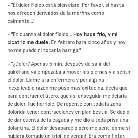
- "El dolor físico está bien claro. Por favor, si hasta
nos ofrecen derivados de la morfina como
calmante..."
- "En cuanto al dolor físico...
Hoy hace frío, y mi
cicatriz me duele.
En febrero hará cinco años y hoy
no me puedo ni tocar la barriga."
- "¿Dolor? Apenas 5 min. después de salir del
quirófano ya empezaba a mover las piernas y a sentir
el dolor. Llame a la enfermera y por alguna
inexplicable razón me puso mas oxitocina, decía que
para contraer el útero, que así enseguida me dejaría
de doler. Fue horrible. De repente con toda la zona
dolorida tener contracciones en plan bestia. Se debió
de dar cuenta de la cagada y me dio a toda prisa una
dolantina. El dolor desapareció pero me sentí como si
hubiera tomado un tripi, de verdad. Era como flotar...