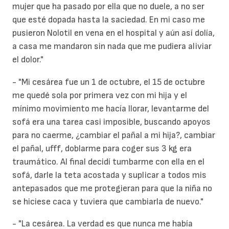
mujer que ha pasado por ella que no duele, a no ser
que esté dopada hasta la saciedad. En mi caso me
pusieron Nolotil en vena en el hospital y aún así dolía,
a casa me mandaron sin nada que me pudiera aliviar
el dolor."
- "Mi cesárea fue un 1 de octubre, el 15 de octubre
me quedé sola por primera vez con mi hija y el
mínimo movimiento me hacía llorar, levantarme del
sofá era una tarea casi imposible, buscando apoyos
para no caerme, ¿cambiar el pañal a mi hija?, cambiar
el pañal, ufff, doblarme para coger sus 3 kg era
traumático. Al final decidí tumbarme con ella en el
sofá, darle la teta acostada y suplicar a todos mis
antepasados que me protegieran para que la niña no
se hiciese caca y tuviera que cambiarla de nuevo."
- "La cesárea. La verdad es que nunca me había