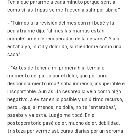
Tenía que pararme a cada minuto porque sentía
como si las tripas se me fuesen a salir por abajo."
- "Fuimos a la revisión del mes con mi bebé y la
pediatra me dijo: "al mes las mamás están
completamente recuperadas de la cesárea". Y allí
estaba yo, inútil y dolorida, sintiéndome como una
caca."
- "Antes de tener a mi primera hija temía el
momento del parto por el
dolor
, que por puro
desconocimiento imaginaba inmenso, insuperable e
insoportable. Aun así, la cesárea la veía como algo
negativo, a evitar en lo posible y un último recurso,
pero... que, al menos, no dolía, no te "enterabas",
pasaba y ya está. Luego me tocó. En el
postoperatorio pasé dolor, mucho dolor, debilidad,
tristeza por verme así, curas diarias por un seroma