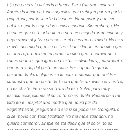
hijo en casa y lo volvería a hacer. Pero fue una cesarea.
Admiro la labor de todos aquellos que trabajan por un parto
respetado, por la libertad de elegir dónde parir y que sea
cubierto por la seguridad social española. Sin embargo. He
de decir que este artículo me parece sesgado, innecesario y
cuyo único objetivo parece ser el de inyectar miedo. No es a
través del miedo que se es libre. Duele leerlo en un sitio que
es una referencia en el tema. Un sitio que recomiendo a
todos aquellos que ignoran ciertas realidades y, justamente,
tienen miedo, del parto en casa. Por supuesto que la
cesarea duele, a alguien se le ocurre pensar que no? Por
supuesto que un corte de 15 cm que te atraviesa el vientre,
no es chiste. Pero no se trata de eso. Salvo para muy
escasa excepciones el parto también duele. Recuerdo a mi
lado en el hospital una madre que había parido
vaginalmente, pregúntele a ella si se podía reír tranquila, o
si se movia con toda facilidad. No me malentiendan, no
quiero comparar, simplemente decir que el dolor no es