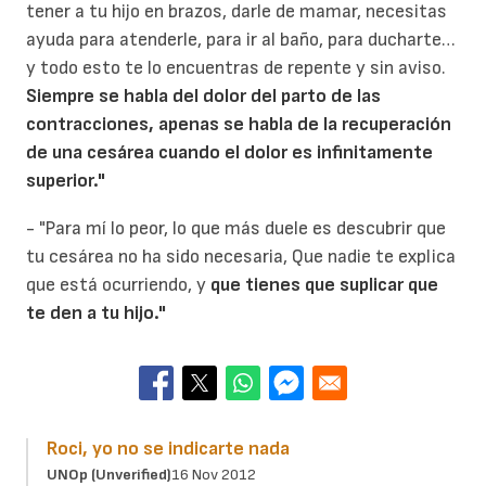
tener a tu hijo en brazos, darle de mamar, necesitas
ayuda para atenderle, para ir al baño, para ducharte…
y todo esto te lo encuentras de repente y sin aviso.
Siempre se habla del dolor del parto de las
contracciones, apenas se habla de la recuperación
de una cesárea cuando el dolor es infinitamente
superior."
- "Para mí lo peor, lo que más duele es descubrir que
tu cesárea no ha sido necesaria, Que nadie te explica
que está ocurriendo, y
que tienes que suplicar que
te den a tu hijo."
Roci, yo no se indicarte nada
UNOp (unverified)
16 Nov 2012