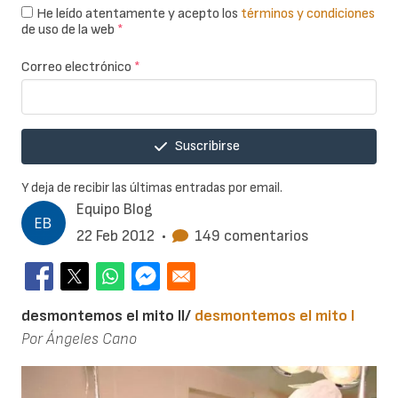
He leído atentamente y acepto los
términos y condiciones
de uso de la web
*
Correo electrónico
*
Suscribirse
Y deja de recibir las últimas entradas por email.
Equipo Blog
22 Feb 2012
•
149 comentarios
desmontemos el mito II/
desmontemos el mito I
Por Ángeles Cano