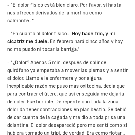
- "El dolor físico está bien claro. Por favor, si hasta
nos ofrecen derivados de la morfina como
calmante..."
- "En cuanto al dolor físico...
Hoy hace frío, y mi
cicatriz me duele.
En febrero hará cinco años y hoy
no me puedo ni tocar la barriga."
- "¿Dolor? Apenas 5 min. después de salir del
quirófano ya empezaba a mover las piernas y a sentir
el dolor. Llame a la enfermera y por alguna
inexplicable razón me puso mas oxitocina, decía que
para contraer el útero, que así enseguida me dejaría
de doler. Fue horrible. De repente con toda la zona
dolorida tener contracciones en plan bestia. Se debió
de dar cuenta de la cagada y me dio a toda prisa una
dolantina. El dolor desapareció pero me sentí como si
hubiera tomado un tripi, de verdad. Era como flotar...