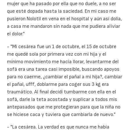
mujer que ha pasado por ella que no duele, a no ser
que esté dopada hasta la saciedad. En mi caso me
pusieron Nolotil en vena en el hospital y aún así dolía,
a casa me mandaron sin nada que me pudiera aliviar
el dolor."
- "Mi cesárea fue un 1 de octubre, el 15 de octubre
me quedé sola por primera vez con mi hija y el
mínimo movimiento me hacía llorar, levantarme del
sofá era una tarea casi imposible, buscando apoyos
para no caerme, ¿cambiar el pañal a mi hija?, cambiar
el pañal, ufff, doblarme para coger sus 3 kg era
traumático. Al final decidí tumbarme con ella en el
sofá, darle la teta acostada y suplicar a todos mis
antepasados que me protegieran para que la niña no
se hiciese caca y tuviera que cambiarla de nuevo."
- "La cesárea. La verdad es que nunca me había