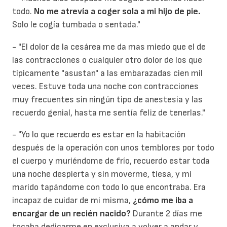
todo.
No me atrevía a coger sola a mi hijo de pie.
Solo le cogía tumbada o sentada."
- "El dolor de la cesárea me da mas miedo que el de
las contracciones o cualquier otro dolor de los que
típicamente "asustan" a las embarazadas cien mil
veces. Estuve toda una noche con contracciones
muy frecuentes sin ningún tipo de anestesia y las
recuerdo genial, hasta me sentía feliz de tenerlas."
- "Yo lo que recuerdo es estar en la habitación
después de la operación con unos temblores por todo
el cuerpo y muriéndome de frío, recuerdo estar toda
una noche despierta y sin moverme, tiesa, y mi
marido tapándome con todo lo que encontraba. Era
incapaz de cuidar de mi misma,
¿cómo me iba a
encargar de un recién nacido?
Durante 2 días me
tocaba dedicarme en exclusiva a volver a andar y