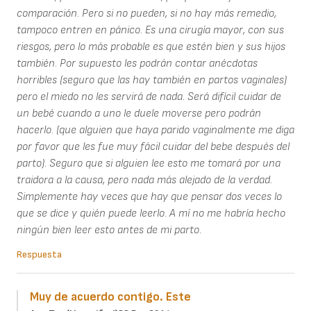
comparación. Pero si no pueden, si no hay más remedio,
tampoco entren en pánico. Es una cirugía mayor, con sus
riesgos, pero lo más probable es que estén bien y sus hijos
también. Por supuesto les podrán contar anécdotas
horribles (seguro que las hay también en partos vaginales)
pero el miedo no les servirá de nada. Será difícil cuidar de
un bebé cuando a uno le duele moverse pero podrán
hacerlo. (que alguien que haya parido vaginalmente me diga
por favor que les fue muy fácil cuidar del bebe después del
parto). Seguro que si alguien lee esto me tomará por una
traidora a la causa, pero nada más alejado de la verdad.
Simplemente hay veces que hay que pensar dos veces lo
que se dice y quién puede leerlo. A mí no me habría hecho
ningún bien leer esto antes de mi parto.
Respuesta
Muy de acuerdo contigo. Este