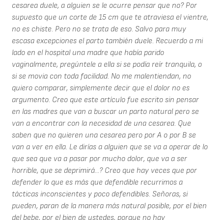
cesarea duele, a alguien se le ocurre pensar que no? Por
supuesto que un corte de 15 cm que te atraviesa el vientre,
no es chiste. Pero no se trata de eso. Salvo para muy
escasa excepciones el parto también duele. Recuerdo a mi
lado en el hospital una madre que había parido
vaginalmente, pregúntele a ella si se podía reír tranquila, o
si se movia con toda facilidad. No me malentiendan, no
quiero comparar, simplemente decir que el dolor no es
argumento. Creo que este artículo fue escrito sin pensar
en las madres que van a buscar un parto natural pero se
van a encontrar con la necesidad de una cesarea. Que
saben que no quieren una cesarea pero por A o por B se
van a ver en ella. Le dirías a alguien que se va a operar de lo
que sea que va a pasar por mucho dolor, que va a ser
horrible, que se deprimirá...? Creo que hay veces que por
defender lo que es más que defendible recurrimos a
tácticas inconscientes y poco defendibles. Señoras, si
pueden, paran de la manera más natural posible, por el bien
del bebe, por el bien de ustedes, porque no hay