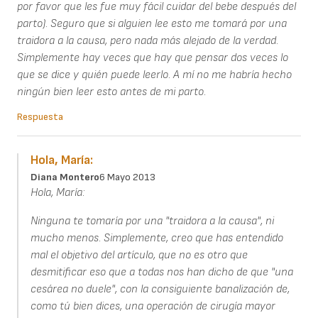
por favor que les fue muy fácil cuidar del bebe después del
parto). Seguro que si alguien lee esto me tomará por una
traidora a la causa, pero nada más alejado de la verdad.
Simplemente hay veces que hay que pensar dos veces lo
que se dice y quién puede leerlo. A mí no me habría hecho
ningún bien leer esto antes de mi parto.
Respuesta
Hola, María:
Diana Montero
6 Mayo 2013
Hola, María:
Ninguna te tomaría por una "traidora a la causa", ni
mucho menos. Simplemente, creo que has entendido
mal el objetivo del artículo, que no es otro que
desmitificar eso que a todas nos han dicho de que "una
cesárea no duele", con la consiguiente banalización de,
como tú bien dices, una operación de cirugía mayor