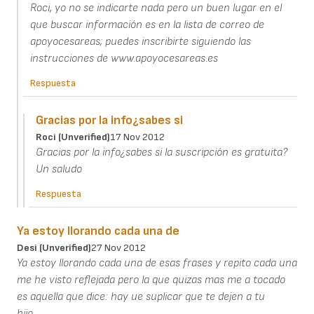
Roci, yo no se indicarte nada pero un buen lugar en el
que buscar información es en la lista de correo de
apoyocesareas; puedes inscribirte siguiendo las
instrucciones de www.apoyocesareas.es
Respuesta
Gracias por la info¿sabes si
Roci (unverified)
17 Nov 2012
Gracias por la info¿sabes si la suscripción es gratuita?
Un saludo
Respuesta
Ya estoy llorando cada una de
Desi (unverified)
27 Nov 2012
Ya estoy llorando cada una de esas frases y repito cada una
me he visto reflejada pero la que quizas mas me a tocado
es aquella que dice: hay ue suplicar que te dejen a tu
hijo..........