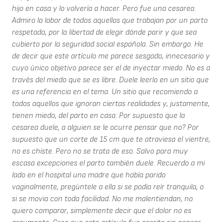
hijo en casa y lo volvería a hacer. Pero fue una cesarea.
Admiro la labor de todos aquellos que trabajan por un parto
respetado, por la libertad de elegir dónde parir y que sea
cubierto por la seguridad social española. Sin embargo. He
de decir que este artículo me parece sesgado, innecesario y
cuyo único objetivo parece ser el de inyectar miedo. No es a
través del miedo que se es libre. Duele leerlo en un sitio que
es una referencia en el tema. Un sitio que recomiendo a
todos aquellos que ignoran ciertas realidades y, justamente,
tienen miedo, del parto en casa. Por supuesto que la
cesarea duele, a alguien se le ocurre pensar que no? Por
supuesto que un corte de 15 cm que te atraviesa el vientre,
no es chiste. Pero no se trata de eso. Salvo para muy
escasa excepciones el parto también duele. Recuerdo a mi
lado en el hospital una madre que había parido
vaginalmente, pregúntele a ella si se podía reír tranquila, o
si se movia con toda facilidad. No me malentiendan, no
quiero comparar, simplemente decir que el dolor no es