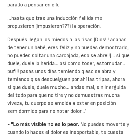
parado a pensar en ello
…hasta que tras una inducción fallida me
propusieron (impusieron???) la operación.
Después llegan los miedos a las risas (Dios!!! acabas
de tener un bebé, eres feliz y no puedes demostrarlo,
no puedes soltar una carcajada, eso se abre!!)... si que
duele, duele la herida... así como toser, estornudar...
puf!!! pasas unos días temiendo q eso se abra y
temiendo q se descuelguen por ahí las tripas, ahora
si que duele, duele mucho... andas mal, sin ir erguida
del todo para que no tire y no demuestras mucha
viveza, tu cuerpo se amolda a estar en posición
semidormido para no notar dolor..."
- "Lo más visible no es lo peor.
No puedes moverte y
cuando lo haces el dolor es insoportable, te cuesta