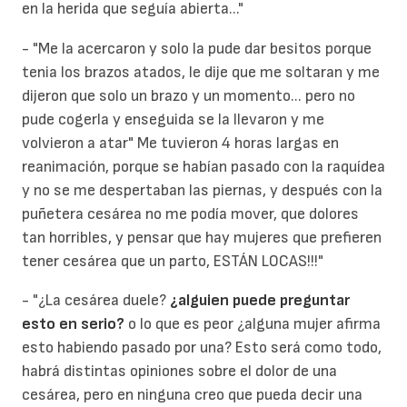
en la herida que seguía abierta..."
- "Me la acercaron y solo la pude dar besitos porque
tenia los brazos atados, le dije que me soltaran y me
dijeron que solo un brazo y un momento... pero no
pude cogerla y enseguida se la llevaron y me
volvieron a atar" Me tuvieron 4 horas largas en
reanimación, porque se habían pasado con la raquídea
y no se me despertaban las piernas, y después con la
puñetera cesárea no me podía mover, que dolores
tan horribles, y pensar que hay mujeres que prefieren
tener cesárea que un parto, ESTÁN LOCAS!!!"
- "¿La cesárea duele?
¿alguien puede preguntar
esto en serio?
o lo que es peor ¿alguna mujer afirma
esto habiendo pasado por una? Esto será como todo,
habrá distintas opiniones sobre el dolor de una
cesárea, pero en ninguna creo que pueda decir una