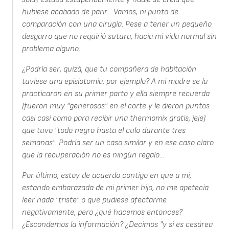
hubiese acabado de parir... Vamos, ni punto de
comparación con una cirugía. Pese a tener un pequeño
desgarro que no requirió sutura, hacía mi vida normal sin
problema alguno.
¿Podría ser, quizá, que tu compañera de habitación
tuviese una episiotomía, por ejemplo? A mi madre se la
practicaron en su primer parto y ella siempre recuerda
(fueron muy "generosos" en el corte y le dieron puntos
casi casi como para recibir una thermomix gratis, jeje)
que tuvo "todo negro hasta el culo durante tres
semanas". Podría ser un caso similar y en ese caso claro
que la recuperación no es ningún regalo...
Por último, estoy de acuerdo contigo en que a mí,
estando embarazada de mi primer hijo, no me apetecía
leer nada "triste" o que pudiese afectarme
negativamente, pero ¿qué hacemos entonces?
¿Escondemos la información? ¿Decimos "y si es cesárea