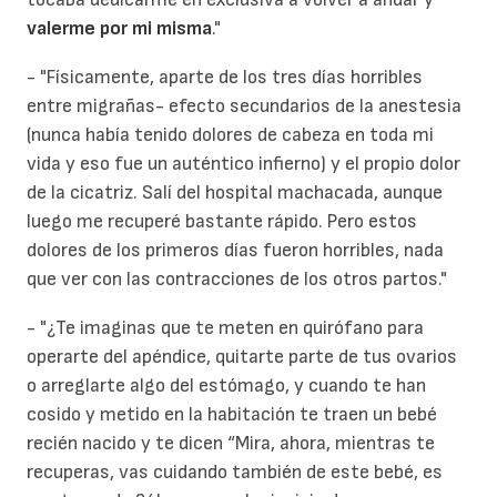
valerme por mi misma
."
- "Físicamente, aparte de los tres días horribles
entre migrañas- efecto secundarios de la anestesia
(nunca había tenido dolores de cabeza en toda mi
vida y eso fue un auténtico infierno) y el propio dolor
de la cicatriz. Salí del hospital machacada, aunque
luego me recuperé bastante rápido. Pero estos
dolores de los primeros días fueron horribles, nada
que ver con las contracciones de los otros partos."
- "¿Te imaginas que te meten en quirófano para
operarte del apéndice, quitarte parte de tus ovarios
o arreglarte algo del estómago, y cuando te han
cosido y metido en la habitación te traen un bebé
recién nacido y te dicen “Mira, ahora, mientras te
recuperas, vas cuidando también de este bebé, es