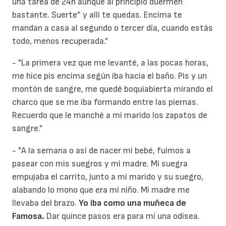
una tarea de 24h aunque al principio duermen
bastante. Suerte” y allí te quedas. Encima te
mandan a casa al segundo o tercer día, cuando estás
todo, menos recuperada."
- "La primera vez que me levanté, a las pocas horas,
me hice pis encima según iba hacia el baño. Pis y un
montón de sangre, me quedé boquiabierta mirando el
charco que se me iba formando entre las piernas.
Recuerdo que le manché a mi marido los zapatos de
sangre."
- "A la semana o así de nacer mi bebé, fuimos a
pasear con mis suegros y mi madre. Mi suegra
empujaba el carrito, junto a mi marido y su suegro,
alabando lo mono que era mi niño. Mi madre me
llevaba del brazo.
Yo iba como una muñeca de
Famosa.
Dar quince pasos era para mí una odisea.