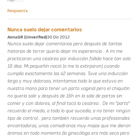
Respuesta
Nunca suelo dejar comentarios
AnnaGR (unverified)
30 Dic 2012
Nunca suelo dejar comentarios pero después de tantas
historias de terror quería dejar mi experiencia... A mi me
practicaron una cesárea por inducción fallida hace tan solo
16 días. Mi pequeñín nació (o me lo extirparon) cuando
cumplía exactamente las 42 semanas. Tuve una inducción
larga y muy dolorosa, intentamos todo lo que estuvo en
nuestra mano para tener un parto vaginal pero el chiquitín
no quería salir y después de 16h en la sala de partos sin
comer y con dolores, al final tocó la cesárea... De mi "parto"
recuerdo el miedo, a todo lo que sucedía, a no tener ningún
tipo de control... pero también recuerdo unas profesionales
encantadoras, unas comadronas muy majas que me dieron
ánimos en todo momento (la ginecóloga era más seca pero