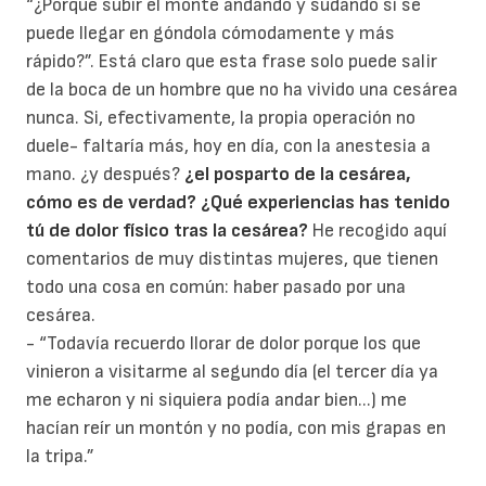
“¿Porqué subir el monte andando y sudando si se
puede llegar en góndola cómodamente y más
rápido?”. Está claro que esta frase solo puede salir
de la boca de un hombre que no ha vivido una cesárea
nunca. Si, efectivamente, la propia operación no
duele- faltaría más, hoy en día, con la anestesia a
mano. ¿y después?
¿el posparto de la cesárea,
cómo es de verdad?
¿Qué experiencias has tenido
tú de dolor físico tras la cesárea?
He recogido aquí
comentarios de muy distintas mujeres, que tienen
todo una cosa en común: haber pasado por una
cesárea.
- “Todavía recuerdo llorar de dolor porque los que
vinieron a visitarme al segundo día (el tercer día ya
me echaron y ni siquiera podía andar bien...) me
hacían reír un montón y no podía, con mis grapas en
la tripa.”