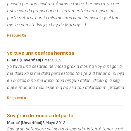
pasado por una cesárea. Ánimo a todas. Por cierto, yo me
había estado preparando física y mentalmente para un
parto natural, con la mínima intervención posible y al final
me las comí todas jaja Ley de Murphy... :P
Respuesta
yo tuve una cesárea hermosa
Eliana (unverified)
1 Mar 2013
yo tuve una cesárea hermosa grax a dios no voy a negar q
me dolia xq si me dolia pero estaba tan feliz d tener a mi hija
en brazos q no me importaba ningun dolor... dicen q la seg
duele muchoo mas espero q no sea tan dolorosa mi proxima
Respuesta
Soy gran defensora del parto
Mariaf (unverified)
5 Mayo 2013
Soy gran defensora del parto respetado, intenté tener a mi