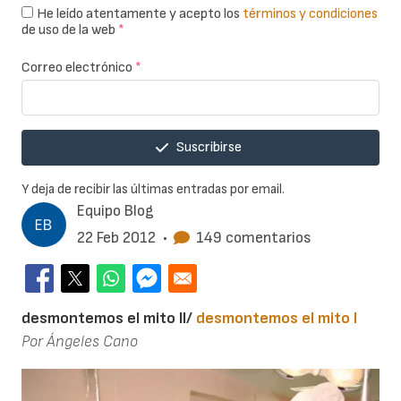
He leído atentamente y acepto los
términos y condiciones
de uso de la web
*
Correo electrónico
*
Suscribirse
Y deja de recibir las últimas entradas por email.
Equipo Blog
22 Feb 2012
•
149 comentarios
desmontemos el mito II/
desmontemos el mito I
Por Ángeles Cano