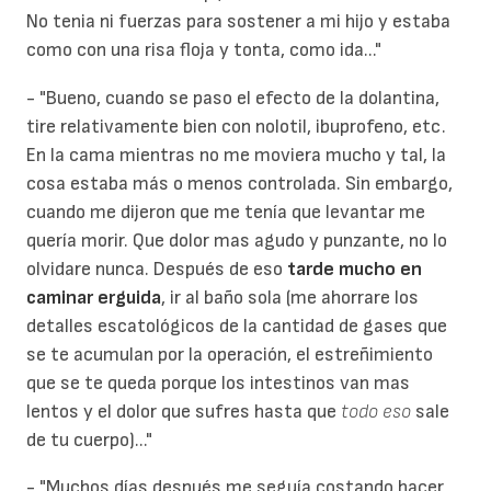
No tenia ni fuerzas para sostener a mi hijo y estaba
como con una risa floja y tonta, como ida..."
- "Bueno, cuando se paso el efecto de la dolantina,
tire relativamente bien con nolotil, ibuprofeno, etc.
En la cama mientras no me moviera mucho y tal, la
cosa estaba más o menos controlada. Sin embargo,
cuando me dijeron que me tenía que levantar me
quería morir. Que dolor mas agudo y punzante, no lo
olvidare nunca. Después de eso
tarde mucho en
caminar erguida
, ir al baño sola (me ahorrare los
detalles escatológicos de la cantidad de gases que
se te acumulan por la operación, el estreñimiento
que se te queda porque los intestinos van mas
lentos y el dolor que sufres hasta que
todo eso
sale
de tu cuerpo)..."
- "Muchos días después me seguía costando hacer