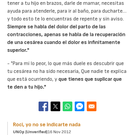
tener a tu hijo en brazos, darle de mamar, necesitas
ayuda para atenderle, para ir al baño, para ducharte…
y todo esto te lo encuentras de repente y sin aviso.
Siempre se habla del dolor del parto de las
contracciones, apenas se habla de la recuperación
de una cesárea cuando el dolor es infinitamente
superior."
- "Para mí lo peor, lo que más duele es descubrir que
tu cesárea no ha sido necesaria, Que nadie te explica
que está ocurriendo, y
que tienes que suplicar que
te den a tu hijo."
Roci, yo no se indicarte nada
UNOp (unverified)
16 Nov 2012