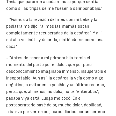
Tenía que pararme a cada minuto porque sentía
como si las tripas se me fuesen a salir por abajo."
- "Fuimos a la revisión del mes con mi bebé y la
pediatra me dijo: "al mes las mamás están
completamente recuperadas de la cesárea". Y allí
estaba yo, inútil y dolorida, sintiéndome como una
caca."
- "Antes de tener a mi primera hija temía el
momento del parto por el
dolor
, que por puro
desconocimiento imaginaba inmenso, insuperable e
insoportable. Aun así, la cesárea la veía como algo
negativo, a evitar en lo posible y un último recurso,
pero... que, al menos, no dolía, no te "enterabas",
pasaba y ya está. Luego me tocó. En el
postoperatorio pasé dolor, mucho dolor, debilidad,
tristeza por verme así, curas diarias por un seroma