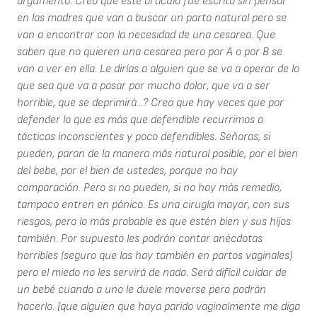
argumento. Creo que este artículo fue escrito sin pensar
en las madres que van a buscar un parto natural pero se
van a encontrar con la necesidad de una cesarea. Que
saben que no quieren una cesarea pero por A o por B se
van a ver en ella. Le dirías a alguien que se va a operar de lo
que sea que va a pasar por mucho dolor, que va a ser
horrible, que se deprimirá...? Creo que hay veces que por
defender lo que es más que defendible recurrimos a
tácticas inconscientes y poco defendibles. Señoras, si
pueden, paran de la manera más natural posible, por el bien
del bebe, por el bien de ustedes, porque no hay
comparación. Pero si no pueden, si no hay más remedio,
tampoco entren en pánico. Es una cirugía mayor, con sus
riesgos, pero lo más probable es que estén bien y sus hijos
también. Por supuesto les podrán contar anécdotas
horribles (seguro que las hay también en partos vaginales)
pero el miedo no les servirá de nada. Será difícil cuidar de
un bebé cuando a uno le duele moverse pero podrán
hacerlo. (que alguien que haya parido vaginalmente me diga