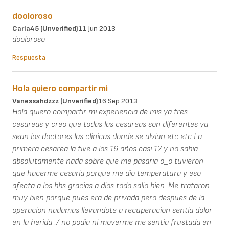
dooloroso
Carla45 (unverified)
11 Jun 2013
dooloroso
Respuesta
Hola quiero compartir mi
Vanessahdzzz (unverified)
16 Sep 2013
Hola quiero compartir mi experiencia de mis ya tres
cesareas y creo que todas las cesareas son diferentes ya
sean los doctores las clinicas donde se alvian etc etc La
primera cesarea la tive a los 16 años casi 17 y no sabia
absolutamente nada sobre que me pasaria o_o tuvieron
que hacerme cesaria porque me dio temperatura y eso
afecta a los bbs gracias a dios todo salio bien. Me trataron
muy bien porque pues era de privada pero despues de la
operacion nadamas llevandote a recuperacion sentia dolor
en la herida :/ no podia ni moverme me sentia frustada en