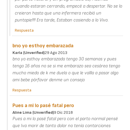
cuando estaran cerrando, empecé a despertar. No se lo
creieron hasta que una infermera recibió un
puntapie!!!! Era tarde, Estaban cosiendo a lo Vivo.
Respuesta
bno yo esthoy embarazada
Karla (unverified)
29 Ago 2013
bno yo esthoy embarazada tengo 30 semanas y pues
tengo 16 años no se si me embarazo sea cesárea tengo
mucho miedo de k me duela o que le vallla a pasar algo
ami bebe pórfavor denme un consejo
Respuesta
Pues a mi lo pasé fatal pero
Aline Lima (unverified)
9 Dic 2018
Pues a mi lo pasé fatal pero con el parto normal pensé
que Iva morir de tanto dolor no tenía contarciones