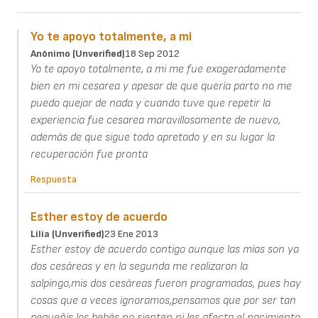
Yo te apoyo totalmente, a mi
Anónimo (unverified)
18 Sep 2012
Yo te apoyo totalmente, a mi me fue exageradamente
bien en mi cesarea y apesar de que quería parto no me
puedo quejar de nada y cuando tuve que repetir la
experiencia fue cesarea maravillosamente de nuevo,
además de que sigue todo apretado y en su lugar la
recuperación fue pronta
Respuesta
Esther estoy de acuerdo
Lilia (unverified)
23 Ene 2013
Esther estoy de acuerdo contigo aunque las mías son ya
dos cesáreas y en la segunda me realizaron la
salpingo,mis dos cesáreas fueron programadas, pues hay
cosas que a veces ignoramos,pensamos que por ser tan
pequeñis los bebés no sienten ni les afecta el nacimiento