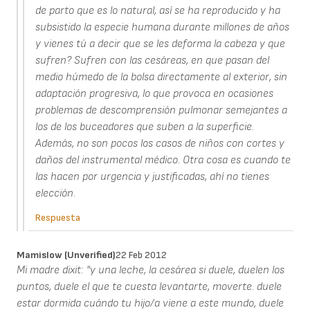
de parto que es lo natural, así se ha reproducido y ha
subsistido la especie humana durante millones de años
y vienes tú a decir que se les deforma la cabeza y que
sufren? Sufren con las cesáreas, en que pasan del
medio húmedo de la bolsa directamente al exterior, sin
adaptación progresiva, lo que provoca en ocasiones
problemas de descomprensión pulmonar semejantes a
los de los buceadores que suben a la superficie.
Además, no son pocos los casos de niños con cortes y
daños del instrumental médico. Otra cosa es cuando te
las hacen por urgencia y justificadas, ahí no tienes
elección.
Respuesta
Mamislow (unverified)
22 Feb 2012
Mi madre dixit: "y una leche, la cesárea si duele, duelen los
puntos, duele el que te cuesta levantarte, moverte. duele
estar dormida cuándo tu hijo/a viene a este mundo, duele