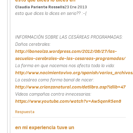
Claudia Pariente Rossells
23 Ene 2013
esto que dices lo dices en serio?? :-(
INFORMACIÓN SOBRE LAS CESÁREAS PROGRAMADAS:
Daños cerebrales:
http://iboneolza.wordpress.com/2012/08/27/las-
secuelas-cerebrales-de-las-cesareas-programadas/
La forma en que nacemos nos afecta toda la vida:
http://www.nacimientovivo.org/spanish/varios_archivo
La cesárea como forma banal de nacer:
http://www.crianzanatural.com/detlibro.asp?idlib=47
Vídeos campañas contra innecesarias:
https://www.youtube.com/watch?v=Aw5qenR5en8
Respuesta
en mi experiencia tuve un