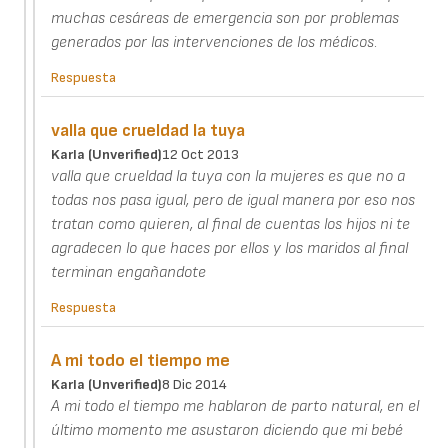
muchas cesáreas de emergencia son por problemas
generados por las intervenciones de los médicos.
Respuesta
valla que crueldad la tuya
Karla (unverified)
12 Oct 2013
valla que crueldad la tuya con la mujeres es que no a
todas nos pasa igual, pero de igual manera por eso nos
tratan como quieren, al final de cuentas los hijos ni te
agradecen lo que haces por ellos y los maridos al final
terminan engañandote
Respuesta
A mi todo el tiempo me
Karla (unverified)
8 Dic 2014
A mi todo el tiempo me hablaron de parto natural, en el
último momento me asustaron diciendo que mi bebé