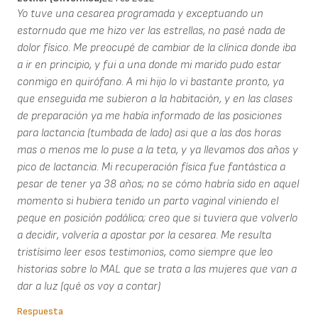
Yo tuve una cesarea programada y exceptuando un
estornudo que me hizo ver las estrellas, no pasé nada de
dolor físico. Me preocupé de cambiar de la clínica donde iba
a ir en principio, y fui a una donde mi marido pudo estar
conmigo en quirófano. A mi hijo lo vi bastante pronto, ya
que enseguida me subieron a la habitación, y en las clases
de preparación ya me había informado de las posiciones
para lactancia (tumbada de lado) asi que a las dos horas
mas o menos me lo puse a la teta, y ya llevamos dos años y
pico de lactancia. Mi recuperación física fue fantástica a
pesar de tener ya 38 años; no se cómo habría sido en aquel
momento si hubiera tenido un parto vaginal viniendo el
peque en posición podálica; creo que si tuviera que volverlo
a decidir, volvería a apostar por la cesarea. Me resulta
tristísimo leer esos testimonios, como siempre que leo
historias sobre lo MAL que se trata a las mujeres que van a
dar a luz (qué os voy a contar)
Respuesta