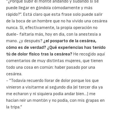
“¿Porqué subir el monte andando y sudando si se
puede llegar en góndola cómodamente y más
rápido?”. Está claro que esta frase solo puede salir
de la boca de un hombre que no ha vivido una cesárea
nunca. Si, efectivamente, la propia operación no
duele- faltaría más, hoy en día, con la anestesia a
mano. ¿y después?
¿el posparto de la cesárea,
cómo es de verdad?
¿Qué experiencias has tenido
tú de dolor físico tras la cesárea?
He recogido aquí
comentarios de muy distintas mujeres, que tienen
todo una cosa en común: haber pasado por una
cesárea.
- “Todavía recuerdo llorar de dolor porque los que
vinieron a visitarme al segundo día (el tercer día ya
me echaron y ni siquiera podía andar bien...) me
hacían reír un montón y no podía, con mis grapas en
la tripa.”