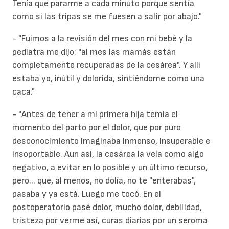
Tenía que pararme a cada minuto porque sentía
como si las tripas se me fuesen a salir por abajo."
- "Fuimos a la revisión del mes con mi bebé y la
pediatra me dijo: "al mes las mamás están
completamente recuperadas de la cesárea". Y allí
estaba yo, inútil y dolorida, sintiéndome como una
caca."
- "Antes de tener a mi primera hija temía el
momento del parto por el
dolor
, que por puro
desconocimiento imaginaba inmenso, insuperable e
insoportable. Aun así, la cesárea la veía como algo
negativo, a evitar en lo posible y un último recurso,
pero... que, al menos, no dolía, no te "enterabas",
pasaba y ya está. Luego me tocó. En el
postoperatorio pasé dolor, mucho dolor, debilidad,
tristeza por verme así, curas diarias por un seroma