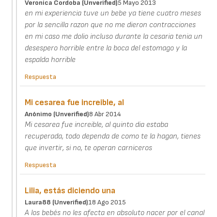
Veronica Cordoba (unverified)
5 Mayo 2013
en mi experiencia tuve un bebe ya tiene cuatro meses
por la sencilla razon que no me dieron contracciones
en mi caso me dolio incluso durante la cesaria tenia un
desespero horrible entre la boca del estomago y la
espalda horrible
Respuesta
Mi cesarea fue increible, al
Anónimo (unverified)
8 Abr 2014
Mi cesarea fue increible, al quinto dia estaba
recuperada, todo dependa de como te la hagan, tienes
que invertir, si no, te operan carniceros
Respuesta
Lilia, estás diciendo una
Laura88 (unverified)
18 Ago 2015
A los bebés no les afecta en absoluto nacer por el canal