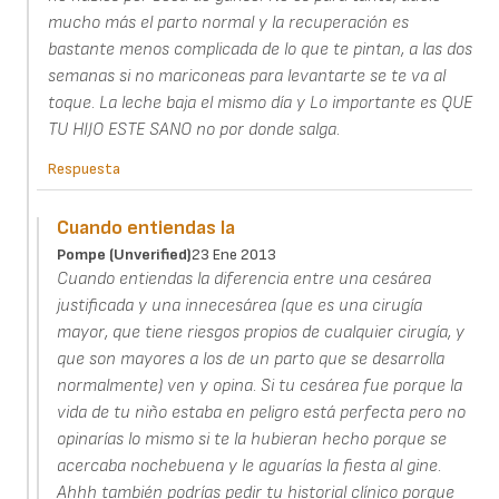
mucho más el parto normal y la recuperación es
bastante menos complicada de lo que te pintan, a las dos
semanas si no mariconeas para levantarte se te va al
toque. La leche baja el mismo día y Lo importante es QUE
TU HIJO ESTE SANO no por donde salga.
Respuesta
Cuando entiendas la
Pompe (unverified)
23 Ene 2013
Cuando entiendas la diferencia entre una cesárea
justificada y una innecesárea (que es una cirugía
mayor, que tiene riesgos propios de cualquier cirugía, y
que son mayores a los de un parto que se desarrolla
normalmente) ven y opina. Si tu cesárea fue porque la
vida de tu niño estaba en peligro está perfecta pero no
opinarías lo mismo si te la hubieran hecho porque se
acercaba nochebuena y le aguarías la fiesta al gine.
Ahhh también podrías pedir tu historial clínico porque