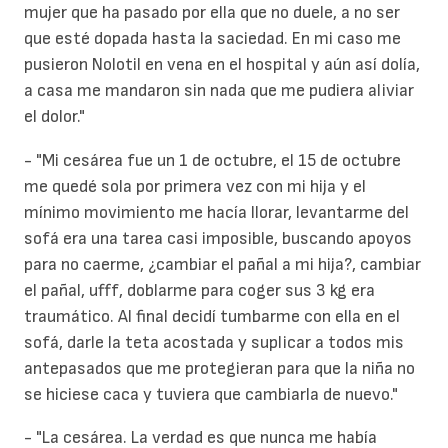
mujer que ha pasado por ella que no duele, a no ser
que esté dopada hasta la saciedad. En mi caso me
pusieron Nolotil en vena en el hospital y aún así dolía,
a casa me mandaron sin nada que me pudiera aliviar
el dolor."
- "Mi cesárea fue un 1 de octubre, el 15 de octubre
me quedé sola por primera vez con mi hija y el
mínimo movimiento me hacía llorar, levantarme del
sofá era una tarea casi imposible, buscando apoyos
para no caerme, ¿cambiar el pañal a mi hija?, cambiar
el pañal, ufff, doblarme para coger sus 3 kg era
traumático. Al final decidí tumbarme con ella en el
sofá, darle la teta acostada y suplicar a todos mis
antepasados que me protegieran para que la niña no
se hiciese caca y tuviera que cambiarla de nuevo."
- "La cesárea. La verdad es que nunca me había