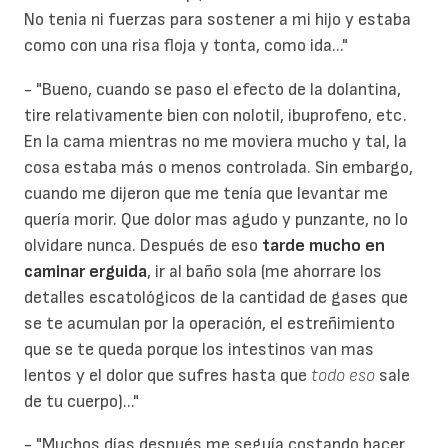
No tenia ni fuerzas para sostener a mi hijo y estaba
como con una risa floja y tonta, como ida..."
- "Bueno, cuando se paso el efecto de la dolantina,
tire relativamente bien con nolotil, ibuprofeno, etc.
En la cama mientras no me moviera mucho y tal, la
cosa estaba más o menos controlada. Sin embargo,
cuando me dijeron que me tenía que levantar me
quería morir. Que dolor mas agudo y punzante, no lo
olvidare nunca. Después de eso
tarde mucho en
caminar erguida
, ir al baño sola (me ahorrare los
detalles escatológicos de la cantidad de gases que
se te acumulan por la operación, el estreñimiento
que se te queda porque los intestinos van mas
lentos y el dolor que sufres hasta que
todo eso
sale
de tu cuerpo)..."
- "Muchos días después me seguía costando hacer