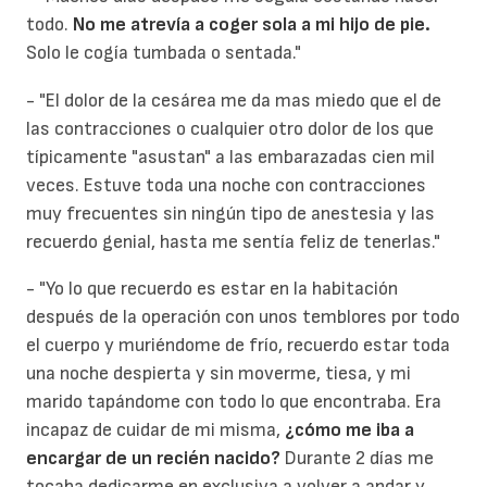
todo.
No me atrevía a coger sola a mi hijo de pie.
Solo le cogía tumbada o sentada."
- "El dolor de la cesárea me da mas miedo que el de
las contracciones o cualquier otro dolor de los que
típicamente "asustan" a las embarazadas cien mil
veces. Estuve toda una noche con contracciones
muy frecuentes sin ningún tipo de anestesia y las
recuerdo genial, hasta me sentía feliz de tenerlas."
- "Yo lo que recuerdo es estar en la habitación
después de la operación con unos temblores por todo
el cuerpo y muriéndome de frío, recuerdo estar toda
una noche despierta y sin moverme, tiesa, y mi
marido tapándome con todo lo que encontraba. Era
incapaz de cuidar de mi misma,
¿cómo me iba a
encargar de un recién nacido?
Durante 2 días me
tocaba dedicarme en exclusiva a volver a andar y