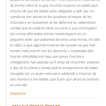
de forma natural, lo que muchas mujeres no saben,que
el echo de que los bebés sean obligados a salir por un
conducto tan estrecho les ocasiona el mayor de los
traumas y en ocasiones se les deforma su cabecita,es
verdad que la cesárea tiene sus pros y sus contra,pero
las únicas afectadas somos nosotras,pero es un
pequeño dolor que pasamos durante unas horas, no tida
la vida! Lo que algunas mujeres les sucede es que han
tenido mala suerte con los doctores u hospitales don
fueron atendidas,mis hijos son sanos fuertes e
inteligentes, han pasado ya 6 años de mi primer cesárea
y dos de la última y jamás podría arrepentirme de haber
escogido ser yo quien estuviera adolorida a traunar de
esa manera a mis bebés, que buen que ahora la cesárea
es una opc
Respuesta
esto que dices lo dices en