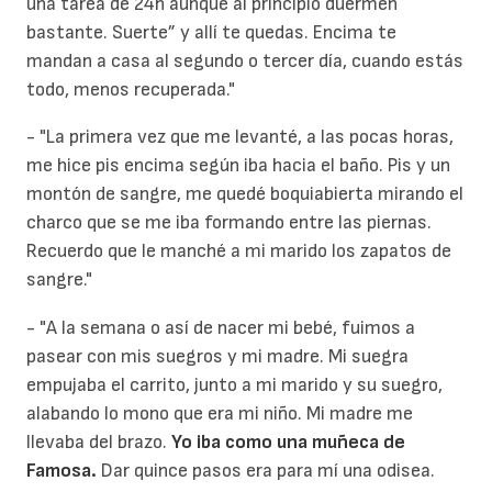
una tarea de 24h aunque al principio duermen
bastante. Suerte” y allí te quedas. Encima te
mandan a casa al segundo o tercer día, cuando estás
todo, menos recuperada."
- "La primera vez que me levanté, a las pocas horas,
me hice pis encima según iba hacia el baño. Pis y un
montón de sangre, me quedé boquiabierta mirando el
charco que se me iba formando entre las piernas.
Recuerdo que le manché a mi marido los zapatos de
sangre."
- "A la semana o así de nacer mi bebé, fuimos a
pasear con mis suegros y mi madre. Mi suegra
empujaba el carrito, junto a mi marido y su suegro,
alabando lo mono que era mi niño. Mi madre me
llevaba del brazo.
Yo iba como una muñeca de
Famosa.
Dar quince pasos era para mí una odisea.