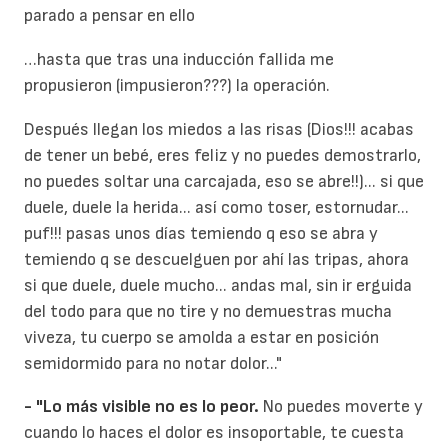
parado a pensar en ello
…hasta que tras una inducción fallida me
propusieron (impusieron???) la operación.
Después llegan los miedos a las risas (Dios!!! acabas
de tener un bebé, eres feliz y no puedes demostrarlo,
no puedes soltar una carcajada, eso se abre!!)... si que
duele, duele la herida... así como toser, estornudar...
puf!!! pasas unos días temiendo q eso se abra y
temiendo q se descuelguen por ahí las tripas, ahora
si que duele, duele mucho... andas mal, sin ir erguida
del todo para que no tire y no demuestras mucha
viveza, tu cuerpo se amolda a estar en posición
semidormido para no notar dolor..."
- "Lo más visible no es lo peor.
No puedes moverte y
cuando lo haces el dolor es insoportable, te cuesta