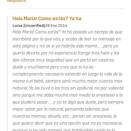
Respuesta
Hola María! Como estás? Ya ha
Luisa (unverified)
28 Ene 2014
Hola María! Como estás? Ya ha pasado un tiempo de que
escribiste por lo que veo, y acabo de leer tu mensaje en
esta página y no se si ya habrás sido mamá.......pero yo
quería decirte por mi experiencia (tengo tres hijos y los
dos últimos muy seguidos) que un parto sin cesárea
duele y muchísimo pero creo que si no es
completamente necesario estando en juego la vida de la
mama o el bebé, siempre será mucho mejor cuanto mas
natural. Yo los tuve a los tres sin epidural, no por valiente
sino porque me daba mucho mas miedo la anestesia o lo
que pudiera pasar.......y ya te digo que duele, pero siempre
mejor optar por lo natural, pensando además que
nuestras mamas, abuela, etc....parían sin anestesia, lo
que quiere decir que es una opción que no es necesaria,
aunque si he oído mamas que habiéndolo vivido te lo