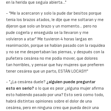
en la herida que seguía abierta..."
- "Me la acercaron y solo la pude dar besitos porque
tenia los brazos atados, le dije que me soltaran y me
dijeron que solo un brazo y un momento... pero no
pude cogerla y enseguida se la llevaron y me
volvieron a atar" Me tuvieron 4 horas largas en
reanimación, porque se habían pasado con la raquídea
y no se me despertaban las piernas, y después con la
puñetera cesárea no me podía mover, que dolores
tan horribles, y pensar que hay mujeres que prefieren
tener cesárea que un parto, ESTÁN LOCAS!!!"
- "¿La cesárea duele?
¿alguien puede preguntar
esto en serio?
o lo que es peor ¿alguna mujer afirma
esto habiendo pasado por una? Esto será como todo,
habrá distintas opiniones sobre el dolor de una
cesárea, pero en ninguna creo que pueda decir una