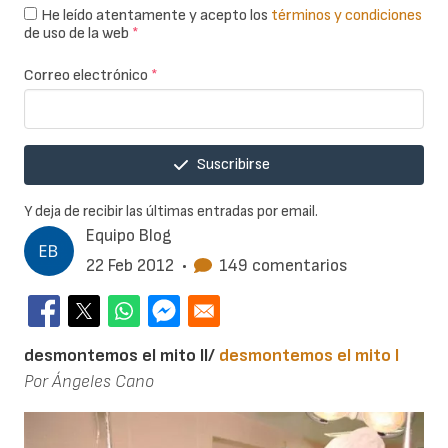
He leído atentamente y acepto los
términos y condiciones
de uso de la web
*
Correo electrónico
*
Suscribirse
Y deja de recibir las últimas entradas por email.
Equipo Blog
22 Feb 2012
•
149 comentarios
desmontemos el mito II/
desmontemos el mito I
Por Ángeles Cano