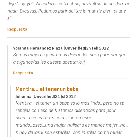
digo "soy yo!". Ni caderas estrechas, ni vueltas de cordón, ni
nada. Excusas. Podemos parir solitas la mar de bien, di que
sí!
Respuesta
Yolanda Hernández Plaza (unverified)
24 Feb 2012
Somos mujeres y estamos diseñadas para parir aunque
a algunos/as les cueste aceptarlo.;)
Respuesta
Mentira... el tener un bebe
Johanna (unverified)
21 Jul 2012
Mentira... el tener un bebe es lo mas lindo.. pero no te
rebajes con eso de k stamos diseñadas para parir...
osea... ese es tu unica mision en este
mundo...osea...una mujer nulipara es menos mujer...no...
k hay de las k son esteriles...son inutiles como mujer