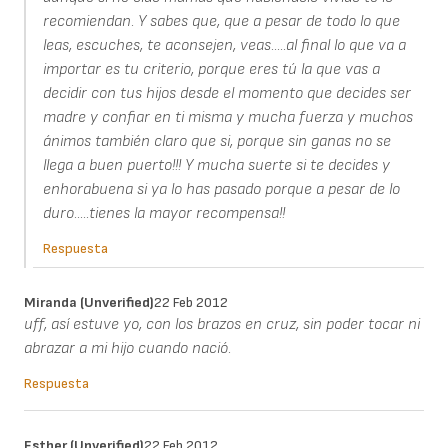
recomiendan. Y sabes que, que a pesar de todo lo que
leas, escuches, te aconsejen, veas.....al final lo que va a
importar es tu criterio, porque eres tú la que vas a
decidir con tus hijos desde el momento que decides ser
madre y confiar en ti misma y mucha fuerza y muchos
ánimos también claro que si, porque sin ganas no se
llega a buen puerto!!! Y mucha suerte si te decides y
enhorabuena si ya lo has pasado porque a pesar de lo
duro.....tienes la mayor recompensa!!
Respuesta
Miranda (unverified)
22 Feb 2012
uff, así estuve yo, con los brazos en cruz, sin poder tocar ni
abrazar a mi hijo cuando nació.
Respuesta
Esther (unverified)
22 Feb 2012