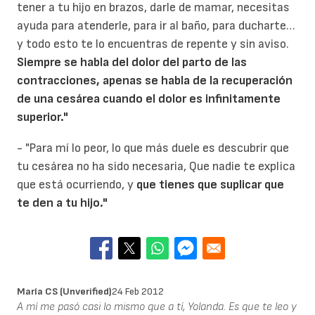
tener a tu hijo en brazos, darle de mamar, necesitas
ayuda para atenderle, para ir al baño, para ducharte…
y todo esto te lo encuentras de repente y sin aviso.
Siempre se habla del dolor del parto de las
contracciones, apenas se habla de la recuperación
de una cesárea cuando el dolor es infinitamente
superior."
- "Para mí lo peor, lo que más duele es descubrir que
tu cesárea no ha sido necesaria, Que nadie te explica
que está ocurriendo, y
que tienes que suplicar que
te den a tu hijo."
María CS (unverified)
24 Feb 2012
A mí me pasó casi lo mismo que a tí, Yolanda. Es que te leo y