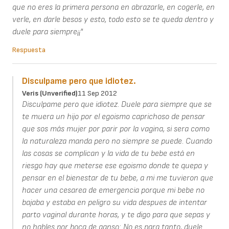
que no eres la primera persona en abrazarle, en cogerle, en
verle, en darle besos y esto, todo esto se te queda dentro y
duele para siempre¡¡"
Respuesta
Disculpame pero que idiotez.
Veris (unverified)
11 Sep 2012
Disculpame pero que idiotez. Duele para siempre que se
te muera un hijo por el egoismo caprichoso de pensar
que sos más mujer por parir por la vagina, si sera como
la naturaleza manda pero no siempre se puede. Cuando
las cosas se complican y la vida de tu bebe está en
riesgo hay que meterse ese egoismo donde te quepa y
pensar en el bienestar de tu bebe, a mi me tuvieron que
hacer una cesarea de emergencia porque mi bebe no
bajaba y estaba en peligro su vida despues de intentar
parto vaginal durante horas, y te digo para que sepas y
no hables por boca de ganso: No es para tanto, duele