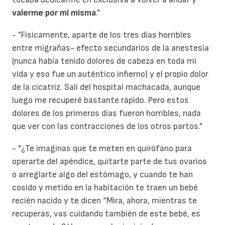
valerme por mi misma
."
- "Físicamente, aparte de los tres días horribles
entre migrañas- efecto secundarios de la anestesia
(nunca había tenido dolores de cabeza en toda mi
vida y eso fue un auténtico infierno) y el propio dolor
de la cicatriz. Salí del hospital machacada, aunque
luego me recuperé bastante rápido. Pero estos
dolores de los primeros días fueron horribles, nada
que ver con las contracciones de los otros partos."
- "¿Te imaginas que te meten en quirófano para
operarte del apéndice, quitarte parte de tus ovarios
o arreglarte algo del estómago, y cuando te han
cosido y metido en la habitación te traen un bebé
recién nacido y te dicen “Mira, ahora, mientras te
recuperas, vas cuidando también de este bebé, es