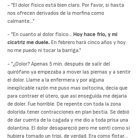
- "El dolor físico está bien claro. Por favor, si hasta
nos ofrecen derivados de la morfina como
calmante..."
- "En cuanto al dolor físico...
Hoy hace frío, y mi
cicatriz me duele.
En febrero hará cinco años y hoy
no me puedo ni tocar la barriga."
- "¿Dolor? Apenas 5 min. después de salir del
quirófano ya empezaba a mover las piernas y a sentir
el dolor. Llame a la enfermera y por alguna
inexplicable razón me puso mas oxitocina, decía que
para contraer el útero, que así enseguida me dejaría
de doler. Fue horrible. De repente con toda la zona
dolorida tener contracciones en plan bestia. Se debió
de dar cuenta de la cagada y me dio a toda prisa una
dolantina. El dolor desapareció pero me sentí como si
hubiera tomado un tripi, de verdad. Era como flotar...