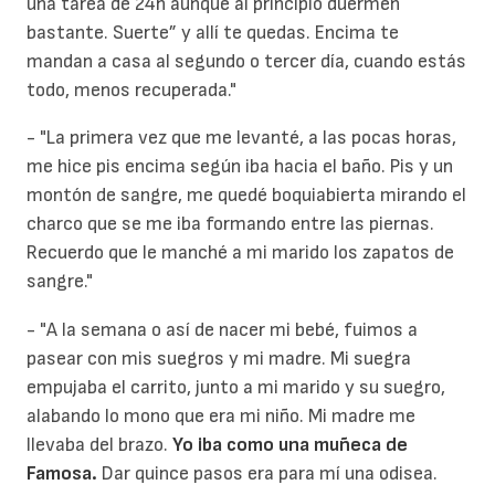
una tarea de 24h aunque al principio duermen
bastante. Suerte” y allí te quedas. Encima te
mandan a casa al segundo o tercer día, cuando estás
todo, menos recuperada."
- "La primera vez que me levanté, a las pocas horas,
me hice pis encima según iba hacia el baño. Pis y un
montón de sangre, me quedé boquiabierta mirando el
charco que se me iba formando entre las piernas.
Recuerdo que le manché a mi marido los zapatos de
sangre."
- "A la semana o así de nacer mi bebé, fuimos a
pasear con mis suegros y mi madre. Mi suegra
empujaba el carrito, junto a mi marido y su suegro,
alabando lo mono que era mi niño. Mi madre me
llevaba del brazo.
Yo iba como una muñeca de
Famosa.
Dar quince pasos era para mí una odisea.