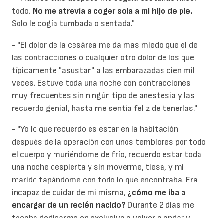
todo.
No me atrevía a coger sola a mi hijo de pie.
Solo le cogía tumbada o sentada."
- "El dolor de la cesárea me da mas miedo que el de
las contracciones o cualquier otro dolor de los que
típicamente "asustan" a las embarazadas cien mil
veces. Estuve toda una noche con contracciones
muy frecuentes sin ningún tipo de anestesia y las
recuerdo genial, hasta me sentía feliz de tenerlas."
- "Yo lo que recuerdo es estar en la habitación
después de la operación con unos temblores por todo
el cuerpo y muriéndome de frío, recuerdo estar toda
una noche despierta y sin moverme, tiesa, y mi
marido tapándome con todo lo que encontraba. Era
incapaz de cuidar de mi misma,
¿cómo me iba a
encargar de un recién nacido?
Durante 2 días me
tocaba dedicarme en exclusiva a volver a andar y