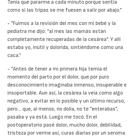
Tenía que pararme a cada minuto porque sentía
como si las tripas se me fuesen a salir por abajo."
- "Fuimos a la revisión del mes con mi bebé y la
pediatra me dijo: "al mes las mamás están
completamente recuperadas de la cesárea". Y allí
estaba yo, inútil y dolorida, sintiéndome como una
caca."
- "Antes de tener a mi primera hija temía el
momento del parto por el
dolor
, que por puro
desconocimiento imaginaba inmenso, insuperable e
insoportable. Aun así, la cesárea la veía como algo
negativo, a evitar en lo posible y un último recurso,
pero... que, al menos, no dolía, no te "enterabas",
pasaba y ya está. Luego me tocó. En el
postoperatorio pasé dolor, mucho dolor, debilidad,
tristeza por verme así, curas diarias por un seroma