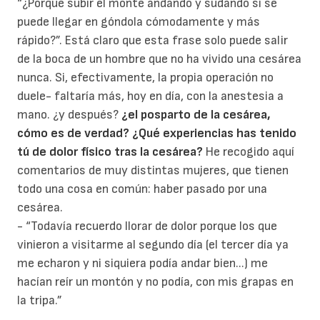
“¿Porqué subir el monte andando y sudando si se
puede llegar en góndola cómodamente y más
rápido?”. Está claro que esta frase solo puede salir
de la boca de un hombre que no ha vivido una cesárea
nunca. Si, efectivamente, la propia operación no
duele- faltaría más, hoy en día, con la anestesia a
mano. ¿y después?
¿el posparto de la cesárea,
cómo es de verdad?
¿Qué experiencias has tenido
tú de dolor físico tras la cesárea?
He recogido aquí
comentarios de muy distintas mujeres, que tienen
todo una cosa en común: haber pasado por una
cesárea.
- “Todavía recuerdo llorar de dolor porque los que
vinieron a visitarme al segundo día (el tercer día ya
me echaron y ni siquiera podía andar bien...) me
hacían reír un montón y no podía, con mis grapas en
la tripa.”