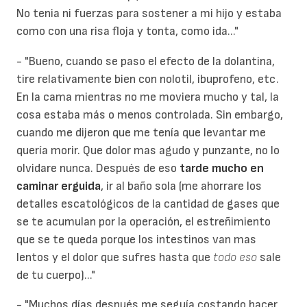
No tenia ni fuerzas para sostener a mi hijo y estaba
como con una risa floja y tonta, como ida..."
- "Bueno, cuando se paso el efecto de la dolantina,
tire relativamente bien con nolotil, ibuprofeno, etc.
En la cama mientras no me moviera mucho y tal, la
cosa estaba más o menos controlada. Sin embargo,
cuando me dijeron que me tenía que levantar me
quería morir. Que dolor mas agudo y punzante, no lo
olvidare nunca. Después de eso
tarde mucho en
caminar erguida
, ir al baño sola (me ahorrare los
detalles escatológicos de la cantidad de gases que
se te acumulan por la operación, el estreñimiento
que se te queda porque los intestinos van mas
lentos y el dolor que sufres hasta que
todo eso
sale
de tu cuerpo)..."
- "Muchos días después me seguía costando hacer