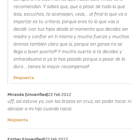
recomiendan. Y sabes que, que a pesar de todo lo que
leas, escuches, te aconsejen, veas.....al final lo que va a
importar es tu criterio, porque eres tú la que vas a
decidir con tus hijos desde el momento que decides ser
madre y confiar en ti misma y mucha fuerza y muchos
ánimos también claro que si, porque sin ganas no se
llega a buen puerto!!! Y mucha suerte si te decides y
enhorabuena si ya lo has pasado porque a pesar de lo
duro.....tienes la mayor recompensa!!
Respuesta
Miranda (unverified)
22 Feb 2012
uff, así estuve yo, con los brazos en cruz, sin poder tocar ni
abrazar a mi hijo cuando nació.
Respuesta
Esther (unverified)
22 Feb 2012