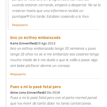
cuando estaran cerrando, empecé a despertar. No se lo
creieron hasta que una infermera recibió un
puntapie!!!! Era tarde, Estaban cosiendo a lo Vivo.
Respuesta
bno yo esthoy embarazada
Karla (unverified)
29 Ago 2013
bno yo esthoy embarazada tengo 30 semanas y pues
tengo 16 años no se si me embarazo sea cesárea tengo
mucho miedo de k me duela o que le vallla a pasar algo
ami bebe pórfavor denme un consejo
Respuesta
Pues a mi lo pasé fatal pero
Aline Lima (unverified)
9 Dic 2018
Pues a mi lo pasé fatal pero con el parto normal pensé
que Iva morir de tanto dolor no tenía contarciones