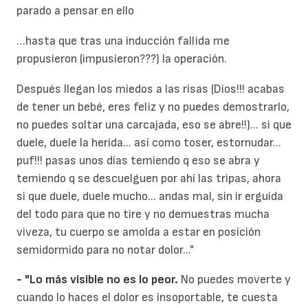
parado a pensar en ello
…hasta que tras una inducción fallida me
propusieron (impusieron???) la operación.
Después llegan los miedos a las risas (Dios!!! acabas
de tener un bebé, eres feliz y no puedes demostrarlo,
no puedes soltar una carcajada, eso se abre!!)... si que
duele, duele la herida... así como toser, estornudar...
puf!!! pasas unos días temiendo q eso se abra y
temiendo q se descuelguen por ahí las tripas, ahora
si que duele, duele mucho... andas mal, sin ir erguida
del todo para que no tire y no demuestras mucha
viveza, tu cuerpo se amolda a estar en posición
semidormido para no notar dolor..."
- "Lo más visible no es lo peor.
No puedes moverte y
cuando lo haces el dolor es insoportable, te cuesta