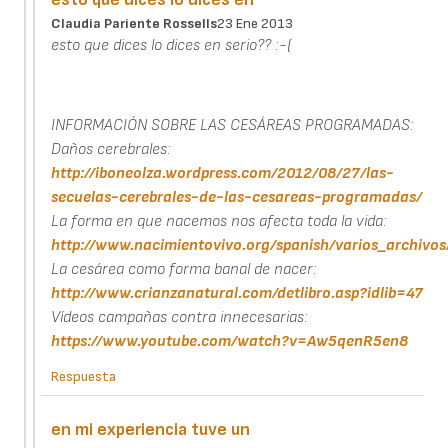
Claudia Pariente Rossells
23 Ene 2013
esto que dices lo dices en serio?? :-(
INFORMACIÓN SOBRE LAS CESÁREAS PROGRAMADAS:
Daños cerebrales:
http://iboneolza.wordpress.com/2012/08/27/las-
secuelas-cerebrales-de-las-cesareas-programadas/
La forma en que nacemos nos afecta toda la vida:
http://www.nacimientovivo.org/spanish/varios_archivo
La cesárea como forma banal de nacer:
http://www.crianzanatural.com/detlibro.asp?idlib=47
Vídeos campañas contra innecesarias:
https://www.youtube.com/watch?v=Aw5qenR5en8
Respuesta
en mi experiencia tuve un