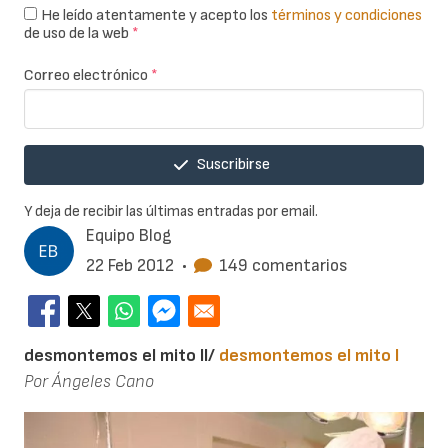
He leído atentamente y acepto los
términos y condiciones
de uso de la web
*
Correo electrónico
*
Suscribirse
Y deja de recibir las últimas entradas por email.
Equipo Blog
22 Feb 2012
•
149 comentarios
desmontemos el mito II/
desmontemos el mito I
Por Ángeles Cano