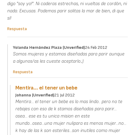
digo "soy yo!". Ni caderas estrechas, ni vueltas de cordón, ni
nada. Excusas. Podemos parir solitas la mar de bien, di que
sí!
Respuesta
Yolanda Hernández Plaza (unverified)
24 Feb 2012
Somos mujeres y estamos diseñadas para parir aunque
a algunos/as les cueste aceptarlo.;)
Respuesta
Mentira... el tener un bebe
Johanna (unverified)
21 Jul 2012
Mentira... el tener un bebe es lo mas lindo.. pero no te
rebajes con eso de k stamos diseñadas para parir...
osea... ese es tu unica mision en este
mundo...osea...una mujer nulipara es menos mujer...no...
k hay de las k son esteriles...son inutiles como mujer