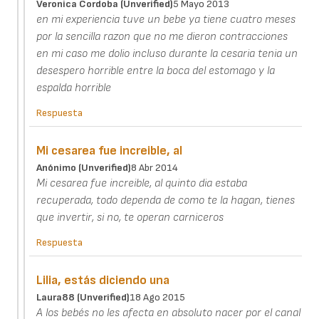
Veronica Cordoba (unverified)
5 Mayo 2013
en mi experiencia tuve un bebe ya tiene cuatro meses
por la sencilla razon que no me dieron contracciones
en mi caso me dolio incluso durante la cesaria tenia un
desespero horrible entre la boca del estomago y la
espalda horrible
Respuesta
Mi cesarea fue increible, al
Anónimo (unverified)
8 Abr 2014
Mi cesarea fue increible, al quinto dia estaba
recuperada, todo dependa de como te la hagan, tienes
que invertir, si no, te operan carniceros
Respuesta
Lilia, estás diciendo una
Laura88 (unverified)
18 Ago 2015
A los bebés no les afecta en absoluto nacer por el canal