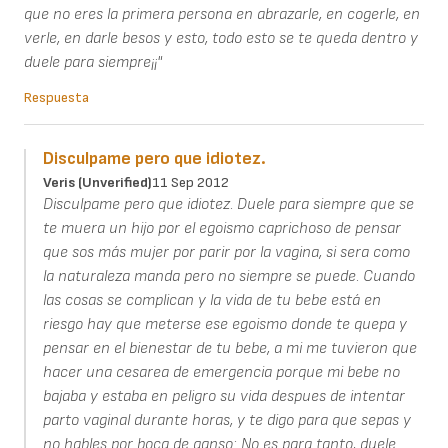
que no eres la primera persona en abrazarle, en cogerle, en
verle, en darle besos y esto, todo esto se te queda dentro y
duele para siempre¡¡"
Respuesta
Disculpame pero que idiotez.
Veris (unverified)
11 Sep 2012
Disculpame pero que idiotez. Duele para siempre que se
te muera un hijo por el egoismo caprichoso de pensar
que sos más mujer por parir por la vagina, si sera como
la naturaleza manda pero no siempre se puede. Cuando
las cosas se complican y la vida de tu bebe está en
riesgo hay que meterse ese egoismo donde te quepa y
pensar en el bienestar de tu bebe, a mi me tuvieron que
hacer una cesarea de emergencia porque mi bebe no
bajaba y estaba en peligro su vida despues de intentar
parto vaginal durante horas, y te digo para que sepas y
no hables por boca de ganso: No es para tanto, duele