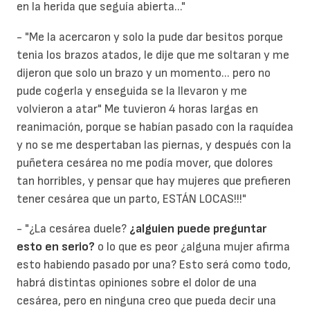
en la herida que seguía abierta..."
- "Me la acercaron y solo la pude dar besitos porque
tenia los brazos atados, le dije que me soltaran y me
dijeron que solo un brazo y un momento... pero no
pude cogerla y enseguida se la llevaron y me
volvieron a atar" Me tuvieron 4 horas largas en
reanimación, porque se habían pasado con la raquídea
y no se me despertaban las piernas, y después con la
puñetera cesárea no me podía mover, que dolores
tan horribles, y pensar que hay mujeres que prefieren
tener cesárea que un parto, ESTÁN LOCAS!!!"
- "¿La cesárea duele?
¿alguien puede preguntar
esto en serio?
o lo que es peor ¿alguna mujer afirma
esto habiendo pasado por una? Esto será como todo,
habrá distintas opiniones sobre el dolor de una
cesárea, pero en ninguna creo que pueda decir una