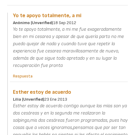
Yo te apoyo totalmente, a mi
Anónimo (unverified)
18 Sep 2012
Yo te apoyo totalmente, a mi me fue exageradamente
bien en mi cesarea y apesar de que quería parto no me
puedo quejar de nada y cuando tuve que repetir la
experiencia fue cesarea maravillosamente de nuevo,
además de que sigue todo apretado y en su lugar la
recuperación fue pronta
Respuesta
Esther estoy de acuerdo
Lilia (unverified)
23 Ene 2013
Esther estoy de acuerdo contigo aunque las mías son ya
dos cesáreas y en la segunda me realizaron la
salpingo,mis dos cesáreas fueron programadas, pues hay
cosas que a veces ignoramos,pensamos que por ser tan
pequeñis los bebés no sienten ni les afecta el nacimiento