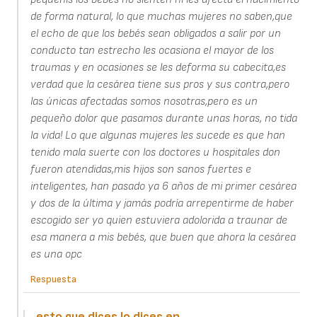
de forma natural, lo que muchas mujeres no saben,que
el echo de que los bebés sean obligados a salir por un
conducto tan estrecho les ocasiona el mayor de los
traumas y en ocasiones se les deforma su cabecita,es
verdad que la cesárea tiene sus pros y sus contra,pero
las únicas afectadas somos nosotras,pero es un
pequeño dolor que pasamos durante unas horas, no tida
la vida! Lo que algunas mujeres les sucede es que han
tenido mala suerte con los doctores u hospitales don
fueron atendidas,mis hijos son sanos fuertes e
inteligentes, han pasado ya 6 años de mi primer cesárea
y dos de la última y jamás podría arrepentirme de haber
escogido ser yo quien estuviera adolorida a traunar de
esa manera a mis bebés, que buen que ahora la cesárea
es una opc
Respuesta
esto que dices lo dices en