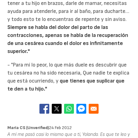
tener a tu hijo en brazos, darle de mamar, necesitas
ayuda para atenderle, para ir al baño, para ducharte…
y todo esto te lo encuentras de repente y sin aviso.
Siempre se habla del dolor del parto de las
contracciones, apenas se habla de la recuperación
de una cesárea cuando el dolor es infinitamente
superior."
- "Para mí lo peor, lo que más duele es descubrir que
tu cesárea no ha sido necesaria, Que nadie te explica
que está ocurriendo, y
que tienes que suplicar que
te den a tu hijo."
María CS (unverified)
24 Feb 2012
A mí me pasó casi lo mismo que a tí, Yolanda. Es que te leo y