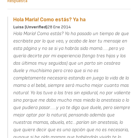
Respuesta
Hola María! Como estás? Ya ha
Luisa (unverified)
28 Ene 2014
Hola María! Como estás? Ya ha pasado un tiempo de que
escribiste por lo que veo, y acabo de leer tu mensaje en
esta página y no se si ya habrás sido mamá.......pero yo
quería decirte por mi experiencia (tengo tres hijos y los
dos últimos muy seguidos) que un parto sin cesárea
duele y muchísimo pero creo que si no es
completamente necesario estando en juego la vida de la
mama o el bebé, siempre será mucho mejor cuanto mas
natural. Yo los tuve a los tres sin epidural, no por valiente
sino porque me daba mucho mas miedo la anestesia o lo
que pudiera pasar.......y ya te digo que duele, pero siempre
mejor optar por lo natural, pensando además que
nuestras mamas, abuela, etc....parían sin anestesia, lo
que quiere decir que es una opción que no es necesaria,
aunque si he oído mamas que habiéndolo vivido te lo