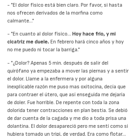
- "El dolor físico está bien claro. Por favor, si hasta
nos ofrecen derivados de la morfina como
calmante..."
- "En cuanto al dolor físico...
Hoy hace frío, y mi
cicatriz me duele.
En febrero hará cinco años y hoy
no me puedo ni tocar la barriga."
- "¿Dolor? Apenas 5 min. después de salir del
quirófano ya empezaba a mover las piernas y a sentir
el dolor. Llame a la enfermera y por alguna
inexplicable razón me puso mas oxitocina, decía que
para contraer el útero, que así enseguida me dejaría
de doler. Fue horrible. De repente con toda la zona
dolorida tener contracciones en plan bestia. Se debió
de dar cuenta de la cagada y me dio a toda prisa una
dolantina. El dolor desapareció pero me sentí como si
hubiera tomado un tripi, de verdad. Era como flotar...