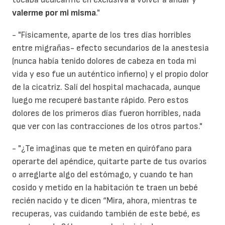
valerme por mi misma
."
- "Físicamente, aparte de los tres días horribles
entre migrañas- efecto secundarios de la anestesia
(nunca había tenido dolores de cabeza en toda mi
vida y eso fue un auténtico infierno) y el propio dolor
de la cicatriz. Salí del hospital machacada, aunque
luego me recuperé bastante rápido. Pero estos
dolores de los primeros días fueron horribles, nada
que ver con las contracciones de los otros partos."
- "¿Te imaginas que te meten en quirófano para
operarte del apéndice, quitarte parte de tus ovarios
o arreglarte algo del estómago, y cuando te han
cosido y metido en la habitación te traen un bebé
recién nacido y te dicen “Mira, ahora, mientras te
recuperas, vas cuidando también de este bebé, es