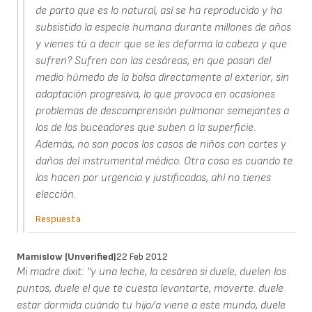
de parto que es lo natural, así se ha reproducido y ha
subsistido la especie humana durante millones de años
y vienes tú a decir que se les deforma la cabeza y que
sufren? Sufren con las cesáreas, en que pasan del
medio húmedo de la bolsa directamente al exterior, sin
adaptación progresiva, lo que provoca en ocasiones
problemas de descomprensión pulmonar semejantes a
los de los buceadores que suben a la superficie.
Además, no son pocos los casos de niños con cortes y
daños del instrumental médico. Otra cosa es cuando te
las hacen por urgencia y justificadas, ahí no tienes
elección.
Respuesta
Mamislow (unverified)
22 Feb 2012
Mi madre dixit: "y una leche, la cesárea si duele, duelen los
puntos, duele el que te cuesta levantarte, moverte. duele
estar dormida cuándo tu hijo/a viene a este mundo, duele