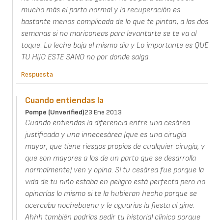
mucho más el parto normal y la recuperación es
bastante menos complicada de lo que te pintan, a las dos
semanas si no mariconeas para levantarte se te va al
toque. La leche baja el mismo día y Lo importante es QUE
TU HIJO ESTE SANO no por donde salga.
Respuesta
Cuando entiendas la
Pompe (unverified)
23 Ene 2013
Cuando entiendas la diferencia entre una cesárea
justificada y una innecesárea (que es una cirugía
mayor, que tiene riesgos propios de cualquier cirugía, y
que son mayores a los de un parto que se desarrolla
normalmente) ven y opina. Si tu cesárea fue porque la
vida de tu niño estaba en peligro está perfecta pero no
opinarías lo mismo si te la hubieran hecho porque se
acercaba nochebuena y le aguarías la fiesta al gine.
Ahhh también podrías pedir tu historial clínico porque