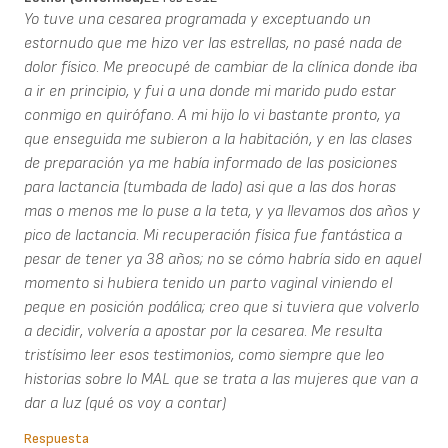
Yo tuve una cesarea programada y exceptuando un
estornudo que me hizo ver las estrellas, no pasé nada de
dolor físico. Me preocupé de cambiar de la clínica donde iba
a ir en principio, y fui a una donde mi marido pudo estar
conmigo en quirófano. A mi hijo lo vi bastante pronto, ya
que enseguida me subieron a la habitación, y en las clases
de preparación ya me había informado de las posiciones
para lactancia (tumbada de lado) asi que a las dos horas
mas o menos me lo puse a la teta, y ya llevamos dos años y
pico de lactancia. Mi recuperación física fue fantástica a
pesar de tener ya 38 años; no se cómo habría sido en aquel
momento si hubiera tenido un parto vaginal viniendo el
peque en posición podálica; creo que si tuviera que volverlo
a decidir, volvería a apostar por la cesarea. Me resulta
tristísimo leer esos testimonios, como siempre que leo
historias sobre lo MAL que se trata a las mujeres que van a
dar a luz (qué os voy a contar)
Respuesta