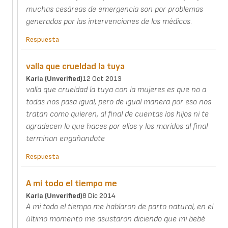
muchas cesáreas de emergencia son por problemas
generados por las intervenciones de los médicos.
Respuesta
valla que crueldad la tuya
Karla (unverified)
12 Oct 2013
valla que crueldad la tuya con la mujeres es que no a
todas nos pasa igual, pero de igual manera por eso nos
tratan como quieren, al final de cuentas los hijos ni te
agradecen lo que haces por ellos y los maridos al final
terminan engañandote
Respuesta
A mi todo el tiempo me
Karla (unverified)
8 Dic 2014
A mi todo el tiempo me hablaron de parto natural, en el
último momento me asustaron diciendo que mi bebé