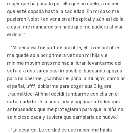
mujer que ha pasado por ella que no duele, a no ser
que esté dopada hasta la saciedad. En mi caso me
pusieron Nolotil en vena en el hospital y aún así dolía,
a casa me mandaron sin nada que me pudiera aliviar
el dolor."
- "Mi cesárea fue un 1 de octubre, el 15 de octubre
me quedé sola por primera vez con mi hija y el
mínimo movimiento me hacía llorar, levantarme del
sofá era una tarea casi imposible, buscando apoyos
para no caerme, ¿cambiar el pañal a mi hija?, cambiar
el pañal, ufff, doblarme para coger sus 3 kg era
traumático. Al final decidí tumbarme con ella en el
sofá, darle la teta acostada y suplicar a todos mis
antepasados que me protegieran para que la niña no
se hiciese caca y tuviera que cambiarla de nuevo."
- "La cesárea. La verdad es que nunca me había