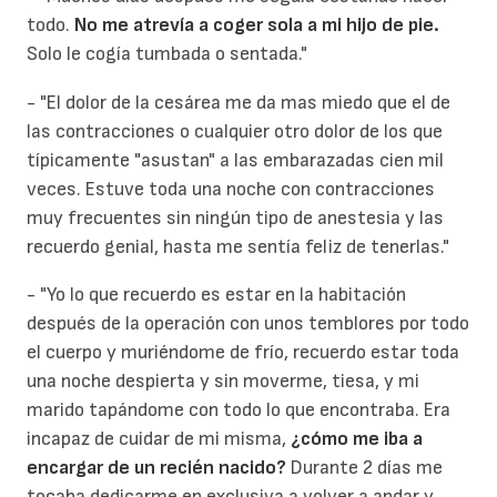
todo.
No me atrevía a coger sola a mi hijo de pie.
Solo le cogía tumbada o sentada."
- "El dolor de la cesárea me da mas miedo que el de
las contracciones o cualquier otro dolor de los que
típicamente "asustan" a las embarazadas cien mil
veces. Estuve toda una noche con contracciones
muy frecuentes sin ningún tipo de anestesia y las
recuerdo genial, hasta me sentía feliz de tenerlas."
- "Yo lo que recuerdo es estar en la habitación
después de la operación con unos temblores por todo
el cuerpo y muriéndome de frío, recuerdo estar toda
una noche despierta y sin moverme, tiesa, y mi
marido tapándome con todo lo que encontraba. Era
incapaz de cuidar de mi misma,
¿cómo me iba a
encargar de un recién nacido?
Durante 2 días me
tocaba dedicarme en exclusiva a volver a andar y