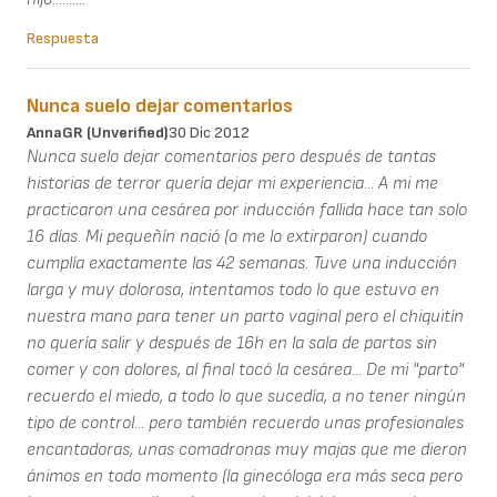
Respuesta
Nunca suelo dejar comentarios
AnnaGR (unverified)
30 Dic 2012
Nunca suelo dejar comentarios pero después de tantas
historias de terror quería dejar mi experiencia... A mi me
practicaron una cesárea por inducción fallida hace tan solo
16 días. Mi pequeñín nació (o me lo extirparon) cuando
cumplía exactamente las 42 semanas. Tuve una inducción
larga y muy dolorosa, intentamos todo lo que estuvo en
nuestra mano para tener un parto vaginal pero el chiquitín
no quería salir y después de 16h en la sala de partos sin
comer y con dolores, al final tocó la cesárea... De mi "parto"
recuerdo el miedo, a todo lo que sucedía, a no tener ningún
tipo de control... pero también recuerdo unas profesionales
encantadoras, unas comadronas muy majas que me dieron
ánimos en todo momento (la ginecóloga era más seca pero