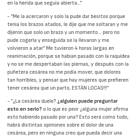
en la herida que seguía abierta..."
- "Me la acercaron y solo la pude dar besitos porque
tenia los brazos atados, le dije que me soltaran y me
dijeron que solo un brazo y un momento... pero no
pude cogerla y enseguida se la llevaron y me
volvieron a atar" Me tuvieron 4 horas largas en
reanimación, porque se habían pasado con la raquídea
y no se me despertaban las piernas, y después con la
puñetera cesárea no me podía mover, que dolores
tan horribles, y pensar que hay mujeres que prefieren
tener cesárea que un parto, ESTÁN LOCAS!!!"
- "¿La cesárea duele?
¿alguien puede preguntar
esto en serio?
o lo que es peor ¿alguna mujer afirma
esto habiendo pasado por una? Esto será como todo,
habrá distintas opiniones sobre el dolor de una
cesárea, pero en ninguna creo que pueda decir una