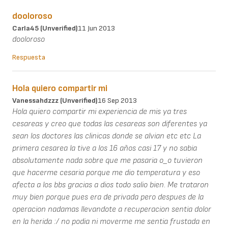
dooloroso
Carla45 (unverified)
11 Jun 2013
dooloroso
Respuesta
Hola quiero compartir mi
Vanessahdzzz (unverified)
16 Sep 2013
Hola quiero compartir mi experiencia de mis ya tres
cesareas y creo que todas las cesareas son diferentes ya
sean los doctores las clinicas donde se alvian etc etc La
primera cesarea la tive a los 16 años casi 17 y no sabia
absolutamente nada sobre que me pasaria o_o tuvieron
que hacerme cesaria porque me dio temperatura y eso
afecta a los bbs gracias a dios todo salio bien. Me trataron
muy bien porque pues era de privada pero despues de la
operacion nadamas llevandote a recuperacion sentia dolor
en la herida :/ no podia ni moverme me sentia frustada en