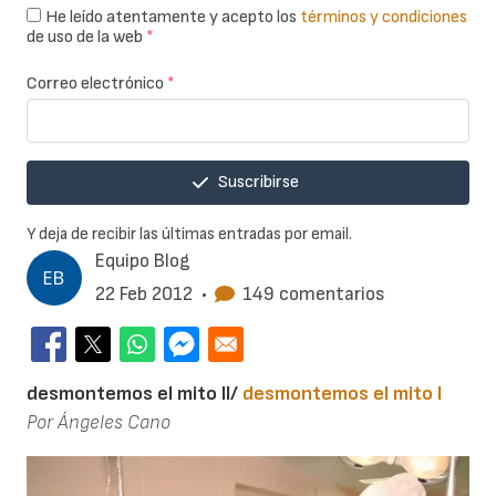
He leído atentamente y acepto los
términos y condiciones
de uso de la web
*
Correo electrónico
*
Suscribirse
Y deja de recibir las últimas entradas por email.
Equipo Blog
22 Feb 2012
•
149 comentarios
desmontemos el mito II/
desmontemos el mito I
Por Ángeles Cano