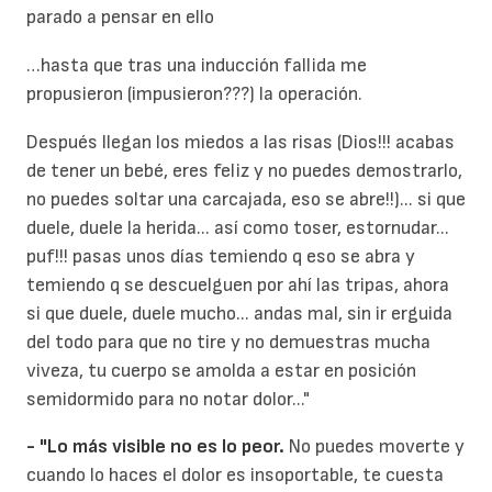
parado a pensar en ello
…hasta que tras una inducción fallida me
propusieron (impusieron???) la operación.
Después llegan los miedos a las risas (Dios!!! acabas
de tener un bebé, eres feliz y no puedes demostrarlo,
no puedes soltar una carcajada, eso se abre!!)... si que
duele, duele la herida... así como toser, estornudar...
puf!!! pasas unos días temiendo q eso se abra y
temiendo q se descuelguen por ahí las tripas, ahora
si que duele, duele mucho... andas mal, sin ir erguida
del todo para que no tire y no demuestras mucha
viveza, tu cuerpo se amolda a estar en posición
semidormido para no notar dolor..."
- "Lo más visible no es lo peor.
No puedes moverte y
cuando lo haces el dolor es insoportable, te cuesta