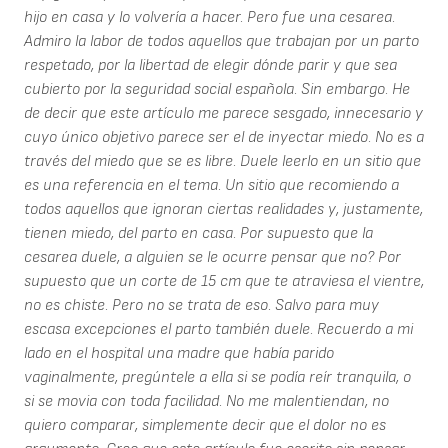
hijo en casa y lo volvería a hacer. Pero fue una cesarea.
Admiro la labor de todos aquellos que trabajan por un parto
respetado, por la libertad de elegir dónde parir y que sea
cubierto por la seguridad social española. Sin embargo. He
de decir que este artículo me parece sesgado, innecesario y
cuyo único objetivo parece ser el de inyectar miedo. No es a
través del miedo que se es libre. Duele leerlo en un sitio que
es una referencia en el tema. Un sitio que recomiendo a
todos aquellos que ignoran ciertas realidades y, justamente,
tienen miedo, del parto en casa. Por supuesto que la
cesarea duele, a alguien se le ocurre pensar que no? Por
supuesto que un corte de 15 cm que te atraviesa el vientre,
no es chiste. Pero no se trata de eso. Salvo para muy
escasa excepciones el parto también duele. Recuerdo a mi
lado en el hospital una madre que había parido
vaginalmente, pregúntele a ella si se podía reír tranquila, o
si se movia con toda facilidad. No me malentiendan, no
quiero comparar, simplemente decir que el dolor no es