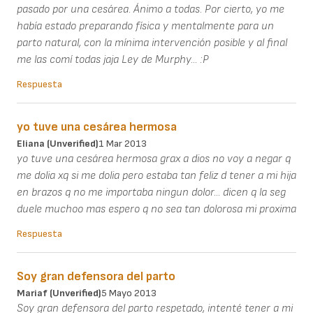
pasado por una cesárea. Ánimo a todas. Por cierto, yo me
había estado preparando física y mentalmente para un
parto natural, con la mínima intervención posible y al final
me las comí todas jaja Ley de Murphy... :P
Respuesta
yo tuve una cesárea hermosa
Eliana (unverified)
1 Mar 2013
yo tuve una cesárea hermosa grax a dios no voy a negar q
me dolia xq si me dolia pero estaba tan feliz d tener a mi hija
en brazos q no me importaba ningun dolor... dicen q la seg
duele muchoo mas espero q no sea tan dolorosa mi proxima
Respuesta
Soy gran defensora del parto
Mariaf (unverified)
5 Mayo 2013
Soy gran defensora del parto respetado, intenté tener a mi