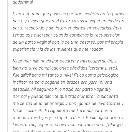
abdominal.
Siento mucho que pasases por una cesárea en tu primer
parto y deseo que en el futuro vivas la experiencia de un
parto respetado y sin intervenciones innecesarias. Pero
tengo que discrepar cuando comparas la recuperación
de un parto vaginal con la de una cesárea, por mi propia
experiencia y la de las mujeres que me rodean.
Mi primer hijo nació por cesárea y mi recuperación, si
bien no tuvo complicaciones añadidas (seromas, etc.),
fue difícil para mí tanto a nivel físico como psicológico.
Inclinarme para cogerle en brazos era para mí una
pesadilla. Mi segundo hijo nació por parto vaginal y
normal y puedo decirte que tras alumbrar la placenta
me sentía llena de energía y con ganas de levantarme y
hacer cosas. Al día siguiente me fui a pasear con mi
marido y mis hijos y lo repetí a diario. Podía agacharme y
levantarme, coger a mi hijo y colocármelo en el fular ¡yo
sola!; estaba estupendamente y nadie se creía que