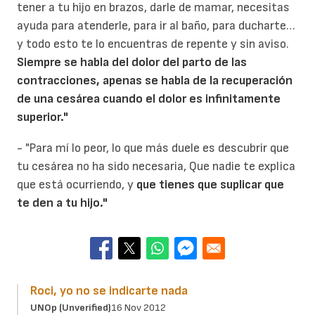
tener a tu hijo en brazos, darle de mamar, necesitas
ayuda para atenderle, para ir al baño, para ducharte…
y todo esto te lo encuentras de repente y sin aviso.
Siempre se habla del dolor del parto de las
contracciones, apenas se habla de la recuperación
de una cesárea cuando el dolor es infinitamente
superior."
- "Para mí lo peor, lo que más duele es descubrir que
tu cesárea no ha sido necesaria, Que nadie te explica
que está ocurriendo, y
que tienes que suplicar que
te den a tu hijo."
Roci, yo no se indicarte nada
UNOp (unverified)
16 Nov 2012