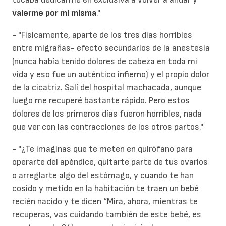
valerme por mi misma
."
- "Físicamente, aparte de los tres días horribles
entre migrañas- efecto secundarios de la anestesia
(nunca había tenido dolores de cabeza en toda mi
vida y eso fue un auténtico infierno) y el propio dolor
de la cicatriz. Salí del hospital machacada, aunque
luego me recuperé bastante rápido. Pero estos
dolores de los primeros días fueron horribles, nada
que ver con las contracciones de los otros partos."
- "¿Te imaginas que te meten en quirófano para
operarte del apéndice, quitarte parte de tus ovarios
o arreglarte algo del estómago, y cuando te han
cosido y metido en la habitación te traen un bebé
recién nacido y te dicen “Mira, ahora, mientras te
recuperas, vas cuidando también de este bebé, es