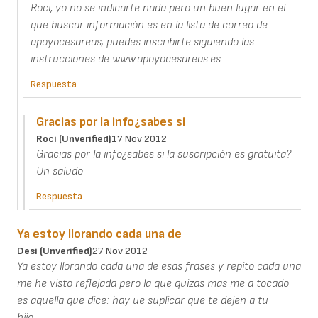
Roci, yo no se indicarte nada pero un buen lugar en el
que buscar información es en la lista de correo de
apoyocesareas; puedes inscribirte siguiendo las
instrucciones de www.apoyocesareas.es
Respuesta
Gracias por la info¿sabes si
Roci (unverified)
17 Nov 2012
Gracias por la info¿sabes si la suscripción es gratuita?
Un saludo
Respuesta
Ya estoy llorando cada una de
Desi (unverified)
27 Nov 2012
Ya estoy llorando cada una de esas frases y repito cada una
me he visto reflejada pero la que quizas mas me a tocado
es aquella que dice: hay ue suplicar que te dejen a tu
hijo..........