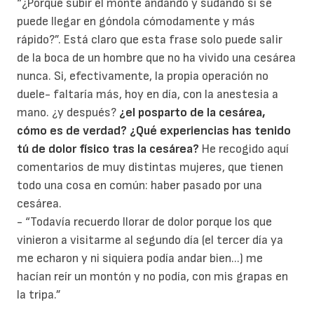
“¿Porqué subir el monte andando y sudando si se
puede llegar en góndola cómodamente y más
rápido?”. Está claro que esta frase solo puede salir
de la boca de un hombre que no ha vivido una cesárea
nunca. Si, efectivamente, la propia operación no
duele- faltaría más, hoy en día, con la anestesia a
mano. ¿y después?
¿el posparto de la cesárea,
cómo es de verdad?
¿Qué experiencias has tenido
tú de dolor físico tras la cesárea?
He recogido aquí
comentarios de muy distintas mujeres, que tienen
todo una cosa en común: haber pasado por una
cesárea.
- “Todavía recuerdo llorar de dolor porque los que
vinieron a visitarme al segundo día (el tercer día ya
me echaron y ni siquiera podía andar bien...) me
hacían reír un montón y no podía, con mis grapas en
la tripa.”