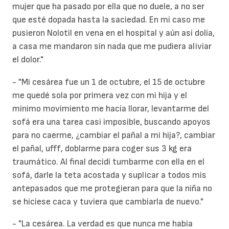
mujer que ha pasado por ella que no duele, a no ser
que esté dopada hasta la saciedad. En mi caso me
pusieron Nolotil en vena en el hospital y aún así dolía,
a casa me mandaron sin nada que me pudiera aliviar
el dolor."
- "Mi cesárea fue un 1 de octubre, el 15 de octubre
me quedé sola por primera vez con mi hija y el
mínimo movimiento me hacía llorar, levantarme del
sofá era una tarea casi imposible, buscando apoyos
para no caerme, ¿cambiar el pañal a mi hija?, cambiar
el pañal, ufff, doblarme para coger sus 3 kg era
traumático. Al final decidí tumbarme con ella en el
sofá, darle la teta acostada y suplicar a todos mis
antepasados que me protegieran para que la niña no
se hiciese caca y tuviera que cambiarla de nuevo."
- "La cesárea. La verdad es que nunca me había