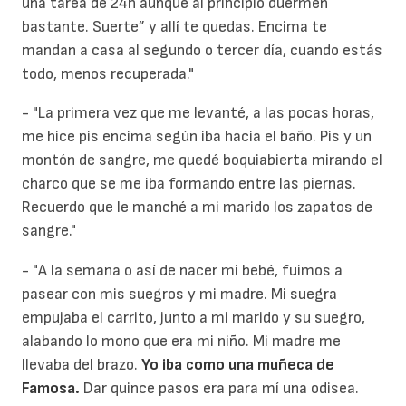
una tarea de 24h aunque al principio duermen
bastante. Suerte” y allí te quedas. Encima te
mandan a casa al segundo o tercer día, cuando estás
todo, menos recuperada."
- "La primera vez que me levanté, a las pocas horas,
me hice pis encima según iba hacia el baño. Pis y un
montón de sangre, me quedé boquiabierta mirando el
charco que se me iba formando entre las piernas.
Recuerdo que le manché a mi marido los zapatos de
sangre."
- "A la semana o así de nacer mi bebé, fuimos a
pasear con mis suegros y mi madre. Mi suegra
empujaba el carrito, junto a mi marido y su suegro,
alabando lo mono que era mi niño. Mi madre me
llevaba del brazo.
Yo iba como una muñeca de
Famosa.
Dar quince pasos era para mí una odisea.