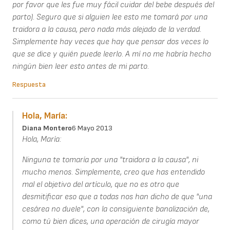
por favor que les fue muy fácil cuidar del bebe después del
parto). Seguro que si alguien lee esto me tomará por una
traidora a la causa, pero nada más alejado de la verdad.
Simplemente hay veces que hay que pensar dos veces lo
que se dice y quién puede leerlo. A mí no me habría hecho
ningún bien leer esto antes de mi parto.
Respuesta
Hola, María:
Diana Montero
6 Mayo 2013
Hola, María:
Ninguna te tomaría por una "traidora a la causa", ni
mucho menos. Simplemente, creo que has entendido
mal el objetivo del artículo, que no es otro que
desmitificar eso que a todas nos han dicho de que "una
cesárea no duele", con la consiguiente banalización de,
como tú bien dices, una operación de cirugía mayor