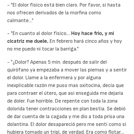
- "El dolor físico está bien claro. Por favor, si hasta
nos ofrecen derivados de la morfina como
calmante..."
- "En cuanto al dolor físico...
Hoy hace frío, y mi
cicatriz me duele.
En febrero hará cinco años y hoy
no me puedo ni tocar la barriga."
- "¿Dolor? Apenas 5 min. después de salir del
quirófano ya empezaba a mover las piernas y a sentir
el dolor. Llame a la enfermera y por alguna
inexplicable razón me puso mas oxitocina, decía que
para contraer el útero, que así enseguida me dejaría
de doler. Fue horrible. De repente con toda la zona
dolorida tener contracciones en plan bestia. Se debió
de dar cuenta de la cagada y me dio a toda prisa una
dolantina. El dolor desapareció pero me sentí como si
hubiera tomado un tripi, de verdad. Era como flotar...