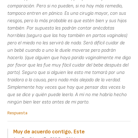
comparación. Pero si no pueden, si no hay más remedio,
tampoco entren en pánico. Es una cirugía mayor, con sus
riesgos, pero lo más probable es que estén bien y sus hijos
también. Por supuesto les podrán contar anécdotas
horribles (seguro que las hay también en partos vaginales)
pero el miedo no les servirá de nada. Será difícil cuidar de
un bebé cuando a uno le duele moverse pero podrán
hacerlo. (que alguien que haya parido vaginalmente me diga
por favor que les fue muy fácil cuidar del bebe después del
parto). Seguro que si alguien lee esto me tomará por una
traidora a la causa, pero nada más alejado de la verdad.
Simplemente hay veces que hay que pensar dos veces lo
que se dice y quién puede leerlo. A mí no me habría hecho
ningún bien leer esto antes de mi parto.
Respuesta
Muy de acuerdo contigo. Este