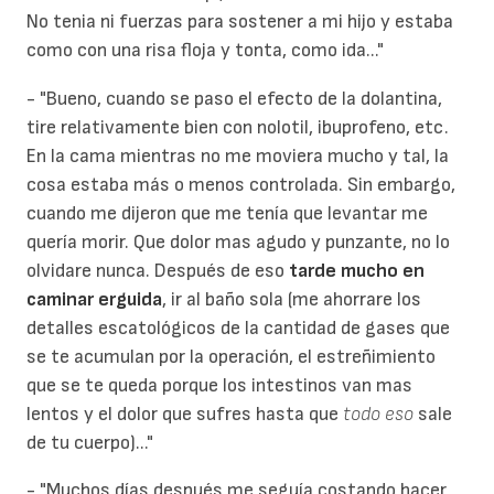
No tenia ni fuerzas para sostener a mi hijo y estaba
como con una risa floja y tonta, como ida..."
- "Bueno, cuando se paso el efecto de la dolantina,
tire relativamente bien con nolotil, ibuprofeno, etc.
En la cama mientras no me moviera mucho y tal, la
cosa estaba más o menos controlada. Sin embargo,
cuando me dijeron que me tenía que levantar me
quería morir. Que dolor mas agudo y punzante, no lo
olvidare nunca. Después de eso
tarde mucho en
caminar erguida
, ir al baño sola (me ahorrare los
detalles escatológicos de la cantidad de gases que
se te acumulan por la operación, el estreñimiento
que se te queda porque los intestinos van mas
lentos y el dolor que sufres hasta que
todo eso
sale
de tu cuerpo)..."
- "Muchos días después me seguía costando hacer