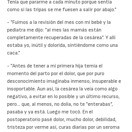
Tenía que pararme a cada minuto porque sentía
como si las tripas se me fuesen a salir por abajo."
- "Fuimos a la revisión del mes con mi bebé y la
pediatra me dijo: "al mes las mamás están
completamente recuperadas de la cesárea". Y allí
estaba yo, inútil y dolorida, sintiéndome como una
caca."
- "Antes de tener a mi primera hija temía el
momento del parto por el
dolor
, que por puro
desconocimiento imaginaba inmenso, insuperable e
insoportable. Aun así, la cesárea la veía como algo
negativo, a evitar en lo posible y un último recurso,
pero... que, al menos, no dolía, no te "enterabas",
pasaba y ya está. Luego me tocó. En el
postoperatorio pasé dolor, mucho dolor, debilidad,
tristeza por verme así, curas diarias por un seroma