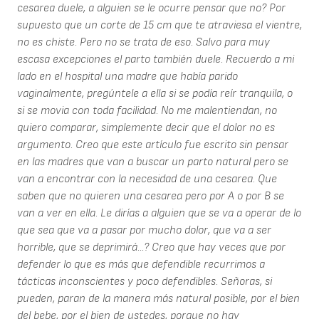
cesarea duele, a alguien se le ocurre pensar que no? Por
supuesto que un corte de 15 cm que te atraviesa el vientre,
no es chiste. Pero no se trata de eso. Salvo para muy
escasa excepciones el parto también duele. Recuerdo a mi
lado en el hospital una madre que había parido
vaginalmente, pregúntele a ella si se podía reír tranquila, o
si se movia con toda facilidad. No me malentiendan, no
quiero comparar, simplemente decir que el dolor no es
argumento. Creo que este artículo fue escrito sin pensar
en las madres que van a buscar un parto natural pero se
van a encontrar con la necesidad de una cesarea. Que
saben que no quieren una cesarea pero por A o por B se
van a ver en ella. Le dirías a alguien que se va a operar de lo
que sea que va a pasar por mucho dolor, que va a ser
horrible, que se deprimirá...? Creo que hay veces que por
defender lo que es más que defendible recurrimos a
tácticas inconscientes y poco defendibles. Señoras, si
pueden, paran de la manera más natural posible, por el bien
del bebe, por el bien de ustedes, porque no hay