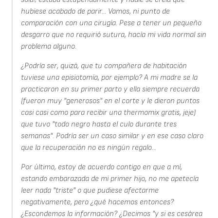
hubiese acabado de parir... Vamos, ni punto de
comparación con una cirugía. Pese a tener un pequeño
desgarro que no requirió sutura, hacía mi vida normal sin
problema alguno.
¿Podría ser, quizá, que tu compañera de habitación
tuviese una episiotomía, por ejemplo? A mi madre se la
practicaron en su primer parto y ella siempre recuerda
(fueron muy "generosos" en el corte y le dieron puntos
casi casi como para recibir una thermomix gratis, jeje)
que tuvo "todo negro hasta el culo durante tres
semanas". Podría ser un caso similar y en ese caso claro
que la recuperación no es ningún regalo...
Por último, estoy de acuerdo contigo en que a mí,
estando embarazada de mi primer hijo, no me apetecía
leer nada "triste" o que pudiese afectarme
negativamente, pero ¿qué hacemos entonces?
¿Escondemos la información? ¿Decimos "y si es cesárea