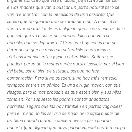
argumento. Creo que este artículo fue escrito sin pensar
en las madres que van a buscar un parto natural pero se
van a encontrar con la necesidad de una cesarea. Que
saben que no quieren una cesarea pero por A o por B se
van a ver en ella. Le dirías a alguien que se va a operar de lo
que sea que va a pasar por mucho dolor, que va a ser
horrible, que se deprimirá...? Creo que hay veces que por
defender lo que es más que defendible recurrimos a
tácticas inconscientes y poco defendibles. Señoras, si
pueden, paran de la manera más natural posible, por el bien
del bebe, por el bien de ustedes, porque no hay
comparación. Pero si no pueden, si no hay más remedio,
tampoco entren en pánico. Es una cirugía mayor, con sus
riesgos, pero lo más probable es que estén bien y sus hijos
también. Por supuesto les podrán contar anécdotas
horribles (seguro que las hay también en partos vaginales)
pero el miedo no les servirá de nada. Será difícil cuidar de
un bebé cuando a uno le duele moverse pero podrán
hacerlo. (que alguien que haya parido vaginalmente me diga