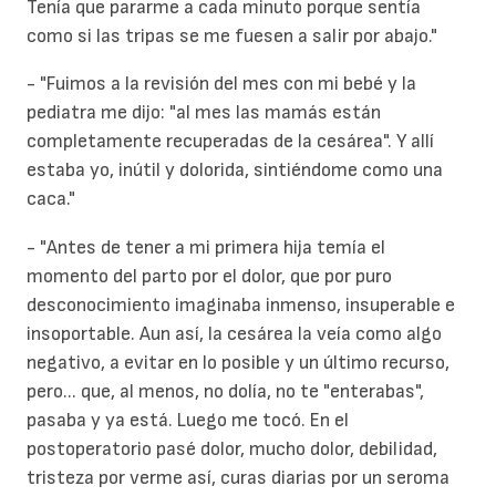
Tenía que pararme a cada minuto porque sentía
como si las tripas se me fuesen a salir por abajo."
- "Fuimos a la revisión del mes con mi bebé y la
pediatra me dijo: "al mes las mamás están
completamente recuperadas de la cesárea". Y allí
estaba yo, inútil y dolorida, sintiéndome como una
caca."
- "Antes de tener a mi primera hija temía el
momento del parto por el
dolor
, que por puro
desconocimiento imaginaba inmenso, insuperable e
insoportable. Aun así, la cesárea la veía como algo
negativo, a evitar en lo posible y un último recurso,
pero... que, al menos, no dolía, no te "enterabas",
pasaba y ya está. Luego me tocó. En el
postoperatorio pasé dolor, mucho dolor, debilidad,
tristeza por verme así, curas diarias por un seroma