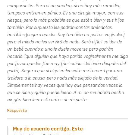
comparación. Pero si no pueden, si no hay más remedio,
tampoco entren en pánico. Es una cirugía mayor, con sus
riesgos, pero lo más probable es que estén bien y sus hijos
también. Por supuesto les podrán contar anécdotas
horribles (seguro que las hay también en partos vaginales)
pero el miedo no les servirá de nada. Será difícil cuidar de
un bebé cuando a uno le duele moverse pero podrán
hacerlo. (que alguien que haya parido vaginalmente me diga
por favor que les fue muy fácil cuidar del bebe después del
parto). Seguro que si alguien lee esto me tomará por una
traidora a la causa, pero nada más alejado de la verdad.
Simplemente hay veces que hay que pensar dos veces lo
que se dice y quién puede leerlo. A mí no me habría hecho
ningún bien leer esto antes de mi parto.
Respuesta
Muy de acuerdo contigo. Este