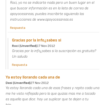
Roci, yo no se indicarte nada pero un buen lugar en el
que buscar información es en la lista de correo de
apoyocesareas; puedes inscribirte siguiendo las
instrucciones de www.apoyocesareas.es
Respuesta
Gracias por la info¿sabes si
Roci (unverified)
17 Nov 2012
Gracias por la info¿sabes si la suscripción es gratuita?
Un saludo
Respuesta
Ya estoy llorando cada una de
Desi (unverified)
27 Nov 2012
Ya estoy llorando cada una de esas frases y repito cada una
me he visto reflejada pero la que quizas mas me a tocado
es aquella que dice: hay ue suplicar que te dejen a tu
hijo..........