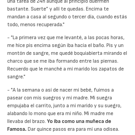
una tarea de 24h aunque al principio duermen
bastante. Suerte” y allí te quedas. Encima te
mandan a casa al segundo o tercer día, cuando estás
todo, menos recuperada."
- "La primera vez que me levanté, a las pocas horas,
me hice pis encima según iba hacia el baño. Pis y un
montón de sangre, me quedé boquiabierta mirando el
charco que se me iba formando entre las piernas.
Recuerdo que le manché a mi marido los zapatos de
sangre."
- "A la semana o así de nacer mi bebé, fuimos a
pasear con mis suegros y mi madre. Mi suegra
empujaba el carrito, junto a mi marido y su suegro,
alabando lo mono que era mi niño. Mi madre me
llevaba del brazo.
Yo iba como una muñeca de
Famosa.
Dar quince pasos era para mí una odisea.