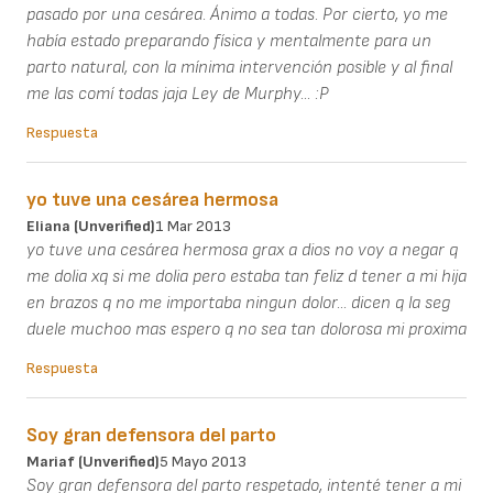
pasado por una cesárea. Ánimo a todas. Por cierto, yo me
había estado preparando física y mentalmente para un
parto natural, con la mínima intervención posible y al final
me las comí todas jaja Ley de Murphy... :P
Respuesta
yo tuve una cesárea hermosa
Eliana (unverified)
1 Mar 2013
yo tuve una cesárea hermosa grax a dios no voy a negar q
me dolia xq si me dolia pero estaba tan feliz d tener a mi hija
en brazos q no me importaba ningun dolor... dicen q la seg
duele muchoo mas espero q no sea tan dolorosa mi proxima
Respuesta
Soy gran defensora del parto
Mariaf (unverified)
5 Mayo 2013
Soy gran defensora del parto respetado, intenté tener a mi