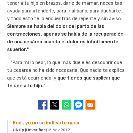
tener a tu hijo en brazos, darle de mamar, necesitas
ayuda para atenderle, para ir al baño, para ducharte…
y todo esto te lo encuentras de repente y sin aviso.
Siempre se habla del dolor del parto de las
contracciones, apenas se habla de la recuperación
de una cesárea cuando el dolor es infinitamente
superior."
- "Para mí lo peor, lo que más duele es descubrir que
tu cesárea no ha sido necesaria, Que nadie te explica
que está ocurriendo, y
que tienes que suplicar que
te den a tu hijo."
Roci, yo no se indicarte nada
UNOp (unverified)
16 Nov 2012