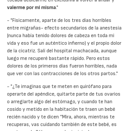
valerme por mi misma
."
- "Físicamente, aparte de los tres días horribles
entre migrañas- efecto secundarios de la anestesia
(nunca había tenido dolores de cabeza en toda mi
vida y eso fue un auténtico infierno) y el propio dolor
de la cicatriz. Salí del hospital machacada, aunque
luego me recuperé bastante rápido. Pero estos
dolores de los primeros días fueron horribles, nada
que ver con las contracciones de los otros partos."
- "¿Te imaginas que te meten en quirófano para
operarte del apéndice, quitarte parte de tus ovarios
o arreglarte algo del estómago, y cuando te han
cosido y metido en la habitación te traen un bebé
recién nacido y te dicen “Mira, ahora, mientras te
recuperas, vas cuidando también de este bebé, es