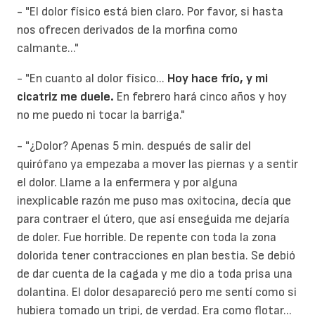
- "El dolor físico está bien claro. Por favor, si hasta
nos ofrecen derivados de la morfina como
calmante..."
- "En cuanto al dolor físico...
Hoy hace frío, y mi
cicatriz me duele.
En febrero hará cinco años y hoy
no me puedo ni tocar la barriga."
- "¿Dolor? Apenas 5 min. después de salir del
quirófano ya empezaba a mover las piernas y a sentir
el dolor. Llame a la enfermera y por alguna
inexplicable razón me puso mas oxitocina, decía que
para contraer el útero, que así enseguida me dejaría
de doler. Fue horrible. De repente con toda la zona
dolorida tener contracciones en plan bestia. Se debió
de dar cuenta de la cagada y me dio a toda prisa una
dolantina. El dolor desapareció pero me sentí como si
hubiera tomado un tripi, de verdad. Era como flotar...