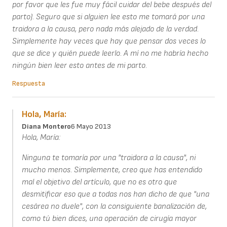
por favor que les fue muy fácil cuidar del bebe después del
parto). Seguro que si alguien lee esto me tomará por una
traidora a la causa, pero nada más alejado de la verdad.
Simplemente hay veces que hay que pensar dos veces lo
que se dice y quién puede leerlo. A mí no me habría hecho
ningún bien leer esto antes de mi parto.
Respuesta
Hola, María:
Diana Montero
6 Mayo 2013
Hola, María:
Ninguna te tomaría por una "traidora a la causa", ni
mucho menos. Simplemente, creo que has entendido
mal el objetivo del artículo, que no es otro que
desmitificar eso que a todas nos han dicho de que "una
cesárea no duele", con la consiguiente banalización de,
como tú bien dices, una operación de cirugía mayor