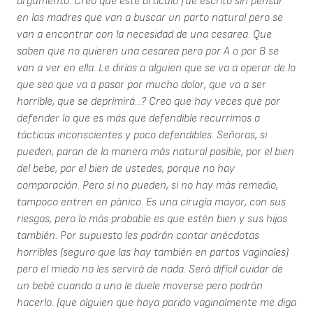
argumento. Creo que este artículo fue escrito sin pensar
en las madres que van a buscar un parto natural pero se
van a encontrar con la necesidad de una cesarea. Que
saben que no quieren una cesarea pero por A o por B se
van a ver en ella. Le dirías a alguien que se va a operar de lo
que sea que va a pasar por mucho dolor, que va a ser
horrible, que se deprimirá...? Creo que hay veces que por
defender lo que es más que defendible recurrimos a
tácticas inconscientes y poco defendibles. Señoras, si
pueden, paran de la manera más natural posible, por el bien
del bebe, por el bien de ustedes, porque no hay
comparación. Pero si no pueden, si no hay más remedio,
tampoco entren en pánico. Es una cirugía mayor, con sus
riesgos, pero lo más probable es que estén bien y sus hijos
también. Por supuesto les podrán contar anécdotas
horribles (seguro que las hay también en partos vaginales)
pero el miedo no les servirá de nada. Será difícil cuidar de
un bebé cuando a uno le duele moverse pero podrán
hacerlo. (que alguien que haya parido vaginalmente me diga