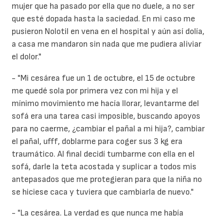
mujer que ha pasado por ella que no duele, a no ser
que esté dopada hasta la saciedad. En mi caso me
pusieron Nolotil en vena en el hospital y aún así dolía,
a casa me mandaron sin nada que me pudiera aliviar
el dolor."
- "Mi cesárea fue un 1 de octubre, el 15 de octubre
me quedé sola por primera vez con mi hija y el
mínimo movimiento me hacía llorar, levantarme del
sofá era una tarea casi imposible, buscando apoyos
para no caerme, ¿cambiar el pañal a mi hija?, cambiar
el pañal, ufff, doblarme para coger sus 3 kg era
traumático. Al final decidí tumbarme con ella en el
sofá, darle la teta acostada y suplicar a todos mis
antepasados que me protegieran para que la niña no
se hiciese caca y tuviera que cambiarla de nuevo."
- "La cesárea. La verdad es que nunca me había