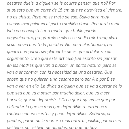
cesarea duele, a alguien se le ocurre pensar que no? Por
supuesto que un corte de 15 cm que te atraviesa el vientre,
no es chiste. Pero no se trata de eso. Salvo para muy
escasa excepciones el parto también duele. Recuerdo a mi
lado en el hospital una madre que había parido
vaginalmente, pregúntele a ella si se podía reír tranquila, o
si se movia con toda facilidad. No me malentiendan, no
quiero comparar, simplemente decir que el dolor no es
argumento. Creo que este artículo fue escrito sin pensar
en las madres que van a buscar un parto natural pero se
van a encontrar con la necesidad de una cesarea. Que
saben que no quieren una cesarea pero por A o por B se
van a ver en ella. Le dirías a alguien que se va a operar de lo
que sea que va a pasar por mucho dolor, que va a ser
horrible, que se deprimirá...? Creo que hay veces que por
defender lo que es más que defendible recurrimos a
tácticas inconscientes y poco defendibles. Señoras, si
pueden, paran de la manera más natural posible, por el bien
del bebe, por el bien de ustedes, porque no hay