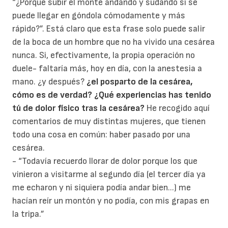
“¿Porqué subir el monte andando y sudando si se
puede llegar en góndola cómodamente y más
rápido?”. Está claro que esta frase solo puede salir
de la boca de un hombre que no ha vivido una cesárea
nunca. Si, efectivamente, la propia operación no
duele- faltaría más, hoy en día, con la anestesia a
mano. ¿y después?
¿el posparto de la cesárea,
cómo es de verdad?
¿Qué experiencias has tenido
tú de dolor físico tras la cesárea?
He recogido aquí
comentarios de muy distintas mujeres, que tienen
todo una cosa en común: haber pasado por una
cesárea.
- “Todavía recuerdo llorar de dolor porque los que
vinieron a visitarme al segundo día (el tercer día ya
me echaron y ni siquiera podía andar bien...) me
hacían reír un montón y no podía, con mis grapas en
la tripa.”