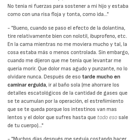
No tenia ni fuerzas para sostener a mi hijo y estaba
como con una risa floja y tonta, como ida..."
- "Bueno, cuando se paso el efecto de la dolantina,
tire relativamente bien con nolotil, ibuprofeno, etc.
En la cama mientras no me moviera mucho y tal, la
cosa estaba más o menos controlada. Sin embargo,
cuando me dijeron que me tenía que levantar me
quería morir. Que dolor mas agudo y punzante, no lo
olvidare nunca. Después de eso
tarde mucho en
caminar erguida
, ir al baño sola (me ahorrare los
detalles escatológicos de la cantidad de gases que
se te acumulan por la operación, el estreñimiento
que se te queda porque los intestinos van mas
lentos y el dolor que sufres hasta que
todo eso
sale
de tu cuerpo)..."
- "Muchos días después me seguía costando hacer