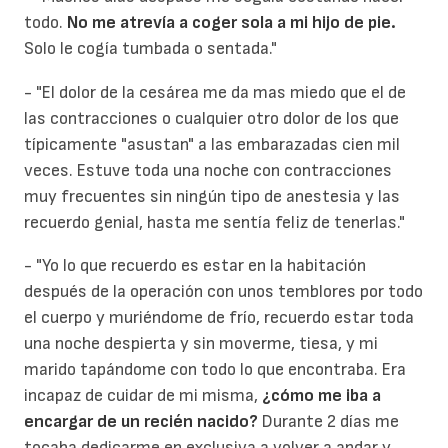
todo.
No me atrevía a coger sola a mi hijo de pie.
Solo le cogía tumbada o sentada."
- "El dolor de la cesárea me da mas miedo que el de
las contracciones o cualquier otro dolor de los que
típicamente "asustan" a las embarazadas cien mil
veces. Estuve toda una noche con contracciones
muy frecuentes sin ningún tipo de anestesia y las
recuerdo genial, hasta me sentía feliz de tenerlas."
- "Yo lo que recuerdo es estar en la habitación
después de la operación con unos temblores por todo
el cuerpo y muriéndome de frío, recuerdo estar toda
una noche despierta y sin moverme, tiesa, y mi
marido tapándome con todo lo que encontraba. Era
incapaz de cuidar de mi misma,
¿cómo me iba a
encargar de un recién nacido?
Durante 2 días me
tocaba dedicarme en exclusiva a volver a andar y