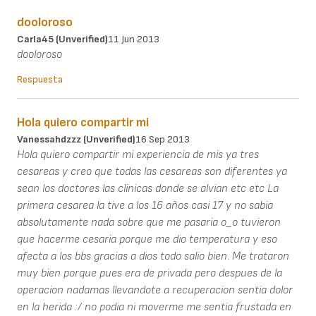
dooloroso
Carla45 (unverified)
11 Jun 2013
dooloroso
Respuesta
Hola quiero compartir mi
Vanessahdzzz (unverified)
16 Sep 2013
Hola quiero compartir mi experiencia de mis ya tres
cesareas y creo que todas las cesareas son diferentes ya
sean los doctores las clinicas donde se alvian etc etc La
primera cesarea la tive a los 16 años casi 17 y no sabia
absolutamente nada sobre que me pasaria o_o tuvieron
que hacerme cesaria porque me dio temperatura y eso
afecta a los bbs gracias a dios todo salio bien. Me trataron
muy bien porque pues era de privada pero despues de la
operacion nadamas llevandote a recuperacion sentia dolor
en la herida :/ no podia ni moverme me sentia frustada en