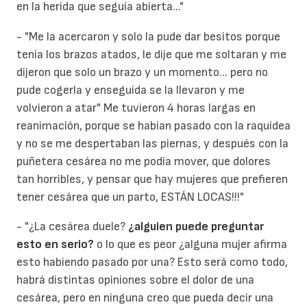
en la herida que seguía abierta..."
- "Me la acercaron y solo la pude dar besitos porque
tenia los brazos atados, le dije que me soltaran y me
dijeron que solo un brazo y un momento... pero no
pude cogerla y enseguida se la llevaron y me
volvieron a atar" Me tuvieron 4 horas largas en
reanimación, porque se habían pasado con la raquídea
y no se me despertaban las piernas, y después con la
puñetera cesárea no me podía mover, que dolores
tan horribles, y pensar que hay mujeres que prefieren
tener cesárea que un parto, ESTÁN LOCAS!!!"
- "¿La cesárea duele?
¿alguien puede preguntar
esto en serio?
o lo que es peor ¿alguna mujer afirma
esto habiendo pasado por una? Esto será como todo,
habrá distintas opiniones sobre el dolor de una
cesárea, pero en ninguna creo que pueda decir una