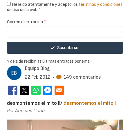
He leído atentamente y acepto los
términos y condiciones
de uso de la web
*
Correo electrónico
*
Suscribirse
Y deja de recibir las últimas entradas por email.
Equipo Blog
22 Feb 2012
•
149 comentarios
desmontemos el mito II/
desmontemos el mito I
Por Ángeles Cano