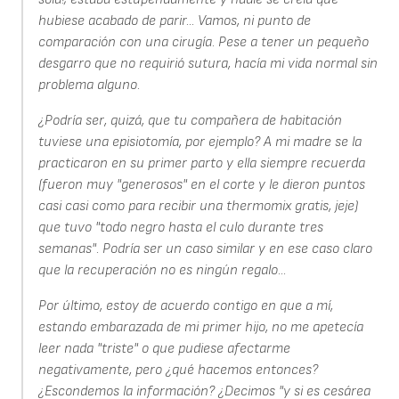
hubiese acabado de parir... Vamos, ni punto de
comparación con una cirugía. Pese a tener un pequeño
desgarro que no requirió sutura, hacía mi vida normal sin
problema alguno.
¿Podría ser, quizá, que tu compañera de habitación
tuviese una episiotomía, por ejemplo? A mi madre se la
practicaron en su primer parto y ella siempre recuerda
(fueron muy "generosos" en el corte y le dieron puntos
casi casi como para recibir una thermomix gratis, jeje)
que tuvo "todo negro hasta el culo durante tres
semanas". Podría ser un caso similar y en ese caso claro
que la recuperación no es ningún regalo...
Por último, estoy de acuerdo contigo en que a mí,
estando embarazada de mi primer hijo, no me apetecía
leer nada "triste" o que pudiese afectarme
negativamente, pero ¿qué hacemos entonces?
¿Escondemos la información? ¿Decimos "y si es cesárea