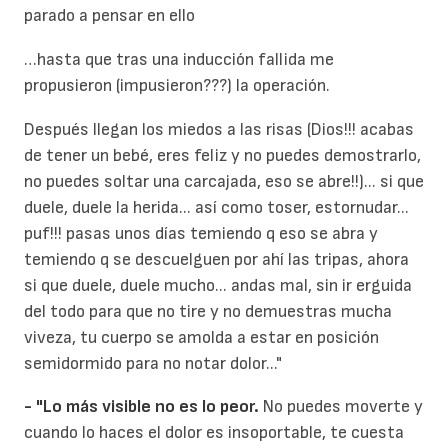
parado a pensar en ello
…hasta que tras una inducción fallida me
propusieron (impusieron???) la operación.
Después llegan los miedos a las risas (Dios!!! acabas
de tener un bebé, eres feliz y no puedes demostrarlo,
no puedes soltar una carcajada, eso se abre!!)... si que
duele, duele la herida... así como toser, estornudar...
puf!!! pasas unos días temiendo q eso se abra y
temiendo q se descuelguen por ahí las tripas, ahora
si que duele, duele mucho... andas mal, sin ir erguida
del todo para que no tire y no demuestras mucha
viveza, tu cuerpo se amolda a estar en posición
semidormido para no notar dolor..."
- "Lo más visible no es lo peor.
No puedes moverte y
cuando lo haces el dolor es insoportable, te cuesta