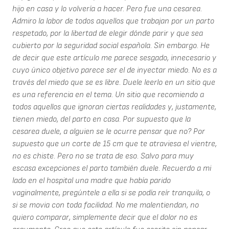
hijo en casa y lo volvería a hacer. Pero fue una cesarea.
Admiro la labor de todos aquellos que trabajan por un parto
respetado, por la libertad de elegir dónde parir y que sea
cubierto por la seguridad social española. Sin embargo. He
de decir que este artículo me parece sesgado, innecesario y
cuyo único objetivo parece ser el de inyectar miedo. No es a
través del miedo que se es libre. Duele leerlo en un sitio que
es una referencia en el tema. Un sitio que recomiendo a
todos aquellos que ignoran ciertas realidades y, justamente,
tienen miedo, del parto en casa. Por supuesto que la
cesarea duele, a alguien se le ocurre pensar que no? Por
supuesto que un corte de 15 cm que te atraviesa el vientre,
no es chiste. Pero no se trata de eso. Salvo para muy
escasa excepciones el parto también duele. Recuerdo a mi
lado en el hospital una madre que había parido
vaginalmente, pregúntele a ella si se podía reír tranquila, o
si se movia con toda facilidad. No me malentiendan, no
quiero comparar, simplemente decir que el dolor no es