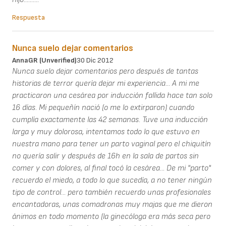
Respuesta
Nunca suelo dejar comentarios
AnnaGR (unverified)
30 Dic 2012
Nunca suelo dejar comentarios pero después de tantas
historias de terror quería dejar mi experiencia... A mi me
practicaron una cesárea por inducción fallida hace tan solo
16 días. Mi pequeñín nació (o me lo extirparon) cuando
cumplía exactamente las 42 semanas. Tuve una inducción
larga y muy dolorosa, intentamos todo lo que estuvo en
nuestra mano para tener un parto vaginal pero el chiquitín
no quería salir y después de 16h en la sala de partos sin
comer y con dolores, al final tocó la cesárea... De mi "parto"
recuerdo el miedo, a todo lo que sucedía, a no tener ningún
tipo de control... pero también recuerdo unas profesionales
encantadoras, unas comadronas muy majas que me dieron
ánimos en todo momento (la ginecóloga era más seca pero