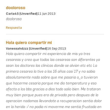
dooloroso
Carla45 (unverified)
11 Jun 2013
dooloroso
Respuesta
Hola quiero compartir mi
Vanessahdzzz (unverified)
16 Sep 2013
Hola quiero compartir mi experiencia de mis ya tres
cesareas y creo que todas las cesareas son diferentes ya
sean los doctores las clinicas donde se alvian etc etc La
primera cesarea la tive a los 16 años casi 17 y no sabia
absolutamente nada sobre que me pasaria o_o tuvieron
que hacerme cesaria porque me dio temperatura y eso
afecta a los bbs gracias a dios todo salio bien. Me trataron
muy bien porque pues era de privada pero despues de la
operacion nadamas llevandote a recuperacion sentia dolor
en la herida :/ no podia ni moverme me sentia frustada en