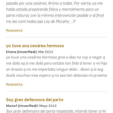
pasado por una cesárea. Ánimo a todas. Por cierto, yo me
había estado preparando física y mentalmente para un
parto natural, con la mínima intervención posible y al final
me las comí todas jaja Ley de Murphy... :P
Respuesta
yo tuve una cesárea hermosa
Eliana (unverified)
1 Mar 2013
yo tuve una cesárea hermosa grax a dios no voy a negar q
me dolia xq si me dolia pero estaba tan feliz d tener a mi hija
en brazos q no me importaba ningun dolor... dicen q la seg
duele muchoo mas espero q no sea tan dolorosa mi proxima
Respuesta
Soy gran defensora del parto
Mariaf (unverified)
5 Mayo 2013
Soy gran defensora del parto respetado, intenté tener a mi