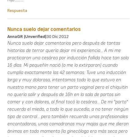
Respuesta
Nunca suelo dejar comentarios
AnnaGR (unverified)
30 Dic 2012
Nunca suelo dejar comentarios pero después de tantas
historias de terror quería dejar mi experiencia... A mi me
practicaron una cesárea por inducción fallida hace tan solo
16 días. Mi pequeñín nació (o me lo extirparon) cuando
cumplía exactamente las 42 semanas. Tuve una inducción
larga y muy dolorosa, intentamos todo lo que estuvo en
nuestra mano para tener un parto vaginal pero el chiquitín
no quería salir y después de 16h en la sala de partos sin
comer y con dolores, al final tocó la cesárea... De mi "parto"
recuerdo el miedo, a todo lo que sucedía, a no tener ningún
tipo de control... pero también recuerdo unas profesionales
encantadoras, unas comadronas muy majas que me dieron
ánimos en todo momento (la ginecóloga era más seca pero