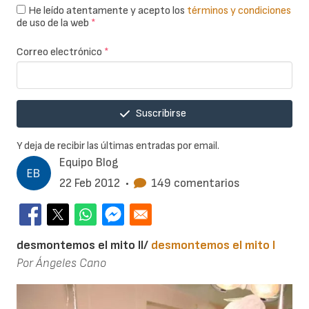
He leído atentamente y acepto los
términos y condiciones
de uso de la web
*
Correo electrónico
*
Suscribirse
Y deja de recibir las últimas entradas por email.
Equipo Blog
22 Feb 2012
•
149 comentarios
desmontemos el mito II/
desmontemos el mito I
Por Ángeles Cano