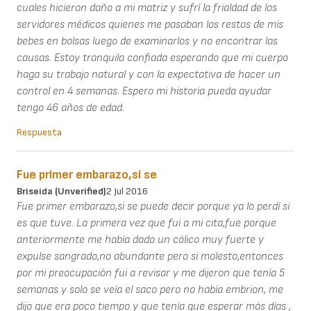
cuales hicieron daño a mi matriz y sufrí la frialdad de los
servidores médicos quienes me pasaban los restos de mis
bebes en bolsas luego de examinarlos y no encontrar las
causas. Estoy tranquila confiada esperando que mi cuerpo
haga su trabajo natural y con la expectativa de hacer un
control en 4 semanas. Espero mi historia pueda ayudar
tengo 46 años de edad.
Respuesta
Fue primer embarazo,si se
Briseida (unverified)
2 Jul 2016
Fue primer embarazo,si se puede decir porque ya lo perdí si
es que tuve. La primera vez que fui a mi cita,fue porque
anteriormente me había dado un cólico muy fuerte y
expulse sangrado,no abundante pero si molesto,entonces
por mi preocupación fui a revisar y me dijeron que tenía 5
semanas y solo se veía el saco pero no había embrion, me
dijo que era poco tiempo y que tenía que esperar más días ,