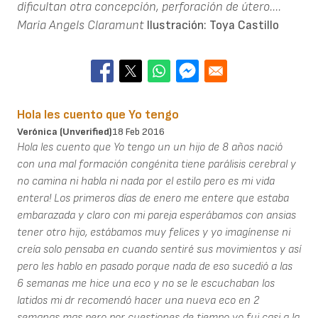
dificultan otra concepción, perforación de útero....
Maria Angels Claramunt
Ilustración: Toya Castillo
Hola les cuento que Yo tengo
Verónica (unverified)
18 Feb 2016
Hola les cuento que Yo tengo un un hijo de 8 años nació
con una mal formación congénita tiene parálisis cerebral y
no camina ni habla ni nada por el estilo pero es mi vida
entera! Los primeros días de enero me entere que estaba
embarazada y claro con mi pareja esperábamos con ansias
tener otro hijo, estábamos muy felices y yo imagínense ni
creía solo pensaba en cuando sentiré sus movimientos y así
pero les hablo en pasado porque nada de eso sucedió a las
6 semanas me hice una eco y no se le escuchaban los
latidos mi dr recomendó hacer una nueva eco en 2
semanas mas pero por cuestiones de tiempo yo fui casi a la