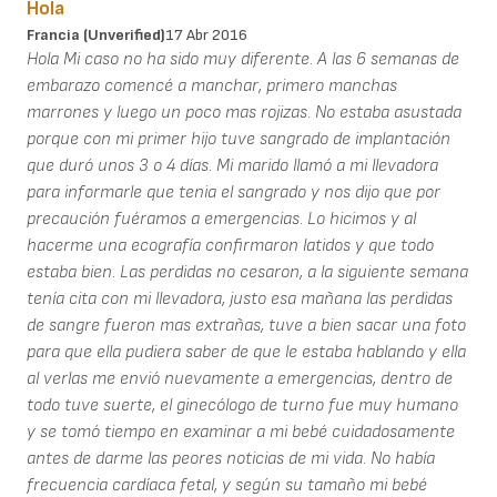
Hola
Francia (unverified)
17 Abr 2016
Hola Mi caso no ha sido muy diferente. A las 6 semanas de
embarazo comencé a manchar, primero manchas
marrones y luego un poco mas rojizas. No estaba asustada
porque con mi primer hijo tuve sangrado de implantación
que duró unos 3 o 4 días. Mi marido llamó a mi llevadora
para informarle que tenia el sangrado y nos dijo que por
precaución fuéramos a emergencias. Lo hicimos y al
hacerme una ecografía confirmaron latidos y que todo
estaba bien. Las perdidas no cesaron, a la siguiente semana
tenía cita con mi llevadora, justo esa mañana las perdidas
de sangre fueron mas extrañas, tuve a bien sacar una foto
para que ella pudiera saber de que le estaba hablando y ella
al verlas me envió nuevamente a emergencias, dentro de
todo tuve suerte, el ginecólogo de turno fue muy humano
y se tomó tiempo en examinar a mi bebé cuidadosamente
antes de darme las peores noticias de mi vida. No había
frecuencia cardíaca fetal, y según su tamaño mi bebé