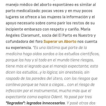
manejo médico del aborto espontáneo es similar al
parto medicalizado: pocas veces y en muy pocos
lugares se ofrece a las mujeres la información y el
apoyo necesario sobre como parir los restos de su
incipiente embarazo con respeto y cariño. Maria
Angeles Claramunt, socia del El Parto es Nuestro y
cofundadora del foro
Superar un Aborto
nos cuenta
su experiencia.
"Es una lástima que parte de la
medicina haga oidos sordos a los estudios científicos,
porque los hay y si todo en el mundo tiene riesgos,
tiene más el legrado que el manejo expectante; esto
dicen los estudios...y la lógica; sin anestesia, sin
raspado de las paredes del útero, con los riesgos que
conlleva porque se hace a ciegas... con el riesgo de
infección por el instrumental, mucho más que el
expectante como explica Odent. Yo pasé por tres
"ilegrados": legrados innecesarios
. Y pasé otras dos