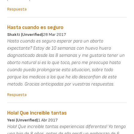
Respuesta
Hasta cuando es seguro
Shakti (unverified)
28 Mar 2017
Hasta cuando es seguro esperar para un aborto
expectante? Estoy de 10 semanas con huevo huero
diagnosticado desde las 8 semanas y me gustaria tener un
aborto natural si es lo que toca, pero me preocupa hasta
cuando pueda prolongarse esta situacion, sobre todo
porque los medicos a los que he ido desconfian de este
metodo. Gracias anticipadas por vuestras respuestas.
Respuesta
Hola! Que increible tantas
Yesi (unverified)
1 Abr 2017
Hola! Que increible tantas experiencias diferentes! Yo tengo
una hija de 8 años, antes de ella perdí un embarazo de 6