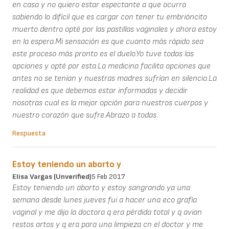
en casa y no quiero estar espectante a que ocurra
sabiendo lo difícil que es cargar con tener tu embrióncito
muerto dentro opté por las pastillas vaginales y ahora estoy
en la espera.Mi sensación es que cuanto más rápido sea
este proceso más pronto es el duelo.Yo tuve todas las
opciones y opté por esta.La medicina facilita opciones que
antes no se tenían y nuestras madres sufrían en silencio.La
realidad es que debemos estar informadas y decidir
nosotras cual es la mejor opción para nuestros cuerpos y
nuestro corazón que sufre.Abrazo a todas.
Respuesta
Estoy teniendo un aborto y
Elisa Vargas (unverified)
5 Feb 2017
Estoy teniendo un aborto y estoy sangrando ya una
semana desde lunes jueves fui a hacer una eco grafía
vaginal y me dijo la doctora q era pérdida total y q avian
restos artos y q era para una limpieza cn el doctor y me