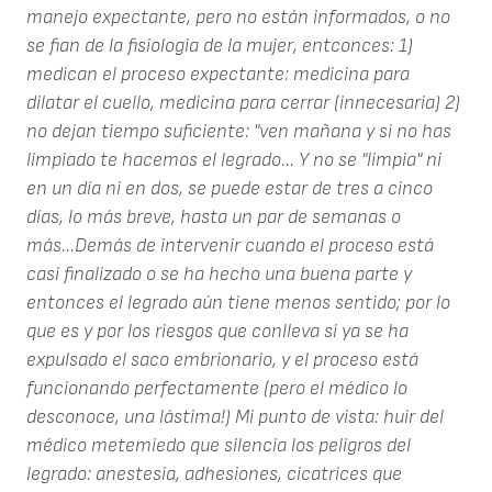
manejo expectante, pero no están informados, o no
se fian de la fisiologia de la mujer, entconces: 1)
medican el proceso expectante: medicina para
dilatar el cuello, medicina para cerrar (innecesaria) 2)
no dejan tiempo suficiente: "ven mañana y si no has
limpiado te hacemos el legrado... Y no se "limpia" ni
en un día ni en dos, se puede estar de tres a cinco
días, lo más breve, hasta un par de semanas o
más...Demás de intervenir cuando el proceso está
casi finalizado o se ha hecho una buena parte y
entonces el legrado aún tiene menos sentido; por lo
que es y por los riesgos que conlleva si ya se ha
expulsado el saco embrionario, y el proceso está
funcionando perfectamente (pero el médico lo
desconoce, una lástima!) Mi punto de vista: huir del
médico metemiedo que silencia los peligros del
legrado: anestesia, adhesiones, cicatrices que