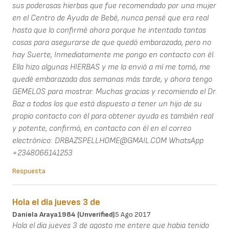
sus poderosas hierbas que fue recomendado por una mujer
en el Centro de Ayuda de Bebé, nunca pensé que era real
hasta que lo confirmé ahora porque he intentado tantas
cosas para asegurarse de que quedó embarazada, pero no
hay Suerte, Inmediatamente me pongo en contacto con él.
Ella hizo algunas HIERBAS y me la envió a mí me tomó, me
quedé embarazada dos semanas más tarde, y ahora tengo
GEMELOS para mostrar. Muchas gracias y recomiendo el Dr.
Baz a todos los que está dispuesto a tener un hijo de su
propio contacto con él para obtener ayuda es también real
y potente, confirmó, en contacto con él en el correo
electrónico: DRBAZSPELLHOME@GMAIL.COM WhatsApp
+2348066141253
Respuesta
Hola el dia jueves 3 de
Daniela Araya1984 (unverified)
5 Ago 2017
Hola el dia jueves 3 de agosto me entere que habia tenido