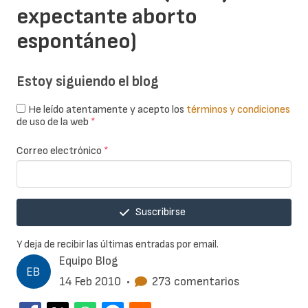
expectante aborto
espontáneo)
Estoy siguiendo el blog
He leído atentamente y acepto los
términos y condiciones
de uso de la web
*
Correo electrónico
*
Suscribirse
Y deja de recibir las últimas entradas por email.
Equipo Blog
14 Feb 2010
•
273 comentarios