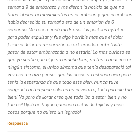
semana 9 de embarazo y me dieron la noticia de que no
hubo latidos, ni movimientos en el embrion y que el embrion
había decrecido su tamaño era de un embrion de 6
semanas! Me recomendó mi dr usar las pastillas cytotec
para poder expulsar y fue algo horrible mas que el dolor
físico el dolor en mi corazón es extremadamente triste
pasar de estar embarazada a no estarlo! Lo mas curioso es
que yo sentía que algo no andaba bien, no tenía nauseas ni
ningún síntoma, el único síntoma que tenía desapareció tal
vez eso me hizo pensar que las cosas no estaban bien pero
tenía la esperanza de que todo este bien, nunca tuve
sangrado ni tampoco dolores en el vientre, todo parecía tan
bien! No paro de llorar creo que todo iba a estar bien y no
fue así! Ojalá no hayan quedado restos de tejidos y esas
cosas porque no quiero un legrado!
Respuesta