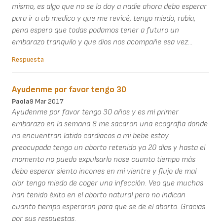
mismo, es algo que no se lo doy a nadie ahora debo esperar
para ir a ub medico y que me revicé, tengo miedo, rabia,
pena espero que todas podamos tener a futuro un
embarazo tranquilo y que dios nos acompañe esa vez...
Respuesta
Ayudenme por favor tengo 30
Paola
9 Mar 2017
Ayudenme por favor tengo 30 años y es mi primer
embarazo en la semana 8 me sacaron una ecografia donde
no encuentran latido cardiacos a mi bebe estoy
preocupada tengo un aborto retenido ya 20 días y hasta el
momento no puedo expulsarlo nose cuanto tiempo más
debo esperar siento incones en mi vientre y flujo de mal
olor tengo miedo de coger una infección. Veo que muchas
han tenido éxito en el aborto natural pero no indican
cuanto tiempo esperaron para que se de el aborto. Gracias
por sus respuestas.