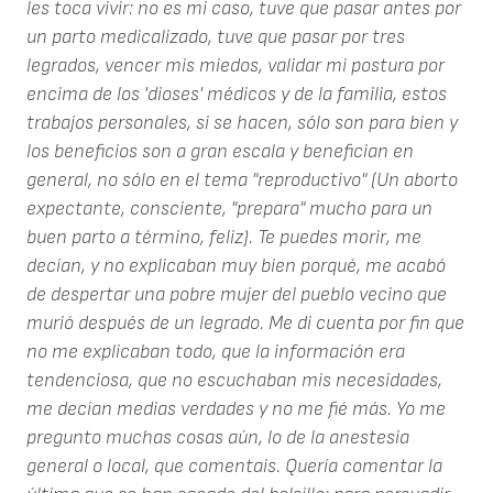
les toca vivir: no es mi caso, tuve que pasar antes por
un parto medicalizado, tuve que pasar por tres
legrados, vencer mis miedos, validar mi postura por
encima de los 'dioses' médicos y de la familia, estos
trabajos personales, si se hacen, sólo son para bien y
los beneficios son a gran escala y benefician en
general, no sólo en el tema "reproductivo" (Un aborto
expectante, consciente, "prepara" mucho para un
buen parto a término, feliz). Te puedes morir, me
decían, y no explicaban muy bien porqué, me acabó
de despertar una pobre mujer del pueblo vecino que
murió después de un legrado. Me di cuenta por fin que
no me explicaban todo, que la información era
tendenciosa, que no escuchaban mis necesidades,
me decían medias verdades y no me fié más. Yo me
pregunto muchas cosas aún, lo de la anestesia
general o local, que comentais. Quería comentar la