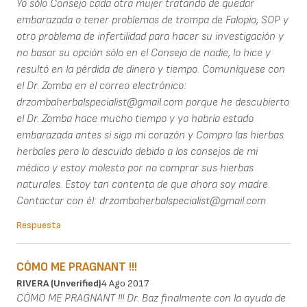
Yo sólo Consejo cada otra mujer tratando de quedar
embarazada o tener problemas de trompa de Falopio, SOP y
otro problema de infertilidad para hacer su investigación y
no basar su opción sólo en el Consejo de nadie, lo hice y
resultó en la pérdida de dinero y tiempo. Comuníquese con
el Dr. Zomba en el correo electrónico:
drzombaherbalspecialist@gmail.com porque he descubierto
el Dr. Zomba hace mucho tiempo y yo habría estado
embarazada antes si sigo mi corazón y Compro las hierbas
herbales pero lo descuido debido a los consejos de mi
médico y estoy molesto por no comprar sus hierbas
naturales. Estoy tan contenta de que ahora soy madre.
Contactar con él: drzombaherbalspecialist@gmail.com
Respuesta
CÓMO ME PRAGNANT !!!
RIVERA (unverified)
4 Ago 2017
CÓMO ME PRAGNANT !!! Dr. Baz finalmente con la ayuda de