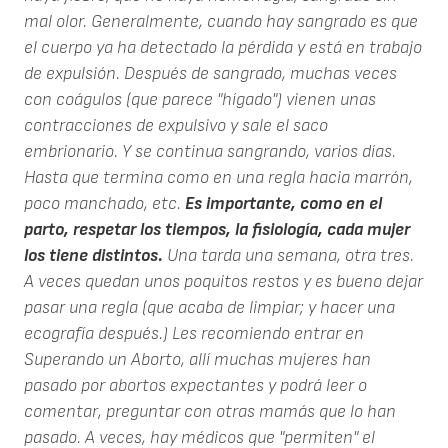
mal olor. Generalmente, cuando hay sangrado es que
el cuerpo ya ha detectado la pérdida y está en trabajo
de expulsión. Después de sangrado, muchas veces
con coágulos (que parece "hígado") vienen unas
contracciones de expulsivo y sale el saco
embrionario. Y se continua sangrando, varios días.
Hasta que termina como en una regla hacia marrón,
poco manchado, etc.
Es importante, como en el
parto, respetar los tiempos, la fisiología, cada mujer
los tiene distintos.
Una tarda una semana, otra tres.
A veces quedan unos poquitos restos y es bueno dejar
pasar una regla (que acaba de limpiar; y hacer una
ecografía después.) Les recomiendo entrar en
Superando un Aborto, allí muchas mujeres han
pasado por abortos expectantes y podrá leer o
comentar, preguntar con otras mamás que lo han
pasado. A veces, hay médicos que "permiten" el