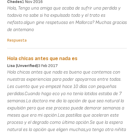
Chedes
1 Nov 2016
Hola, Tengo una amiga que acaba de sufrir una perdida y
todavia no sabe si ha expulsado todo y el trato es
nefasto.algun gine respetuoso en Mallorca? Muchas gracias
de antemano
Respuesta
Hola chicas antes que nada es
Lisa (unverified)
3 Feb 2017
Hola chicas antes que nada es bueno que contemos con
nuestras experiencias para poder apoyarnos entre todas.
Les cuento que yo empezé hace 10 días con pequeñas
perdidas.Cuando hago eco ya no tenía latidos estaba de 7
semanas.La doctora me dio la opción de que sea natural la
expulsión pero que ese proceso puede demorar semanas a
meses que era mi opción.Las pastillas que aceleran este
proceso y el degrado como última opción.Se que la espera
natural es la opción que eligen muchas,yo tengo otra niñita