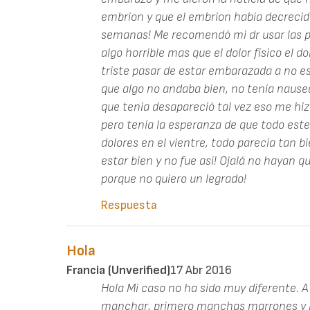
embrion y que el embrion había decreci
semanas! Me recomendó mi dr usar las pa
algo horrible mas que el dolor físico el
triste pasar de estar embarazada a no es
que algo no andaba bien, no tenía nause
que tenía desapareció tal vez eso me hi
pero tenía la esperanza de que todo est
dolores en el vientre, todo parecía tan bi
estar bien y no fue así! Ojalá no hayan q
porque no quiero un legrado!
Respuesta
Hola
Francia (unverified)
17 Abr 2016
Hola Mi caso no ha sido muy diferente.
manchar, primero manchas marrones y l