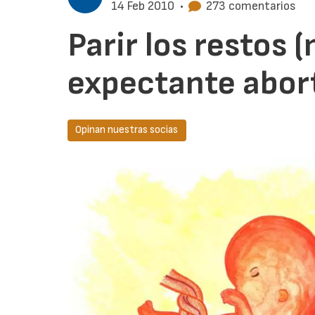
14 Feb 2010
•
273 comentarios
Parir los restos 
expectante abor
Opinan nuestras socias