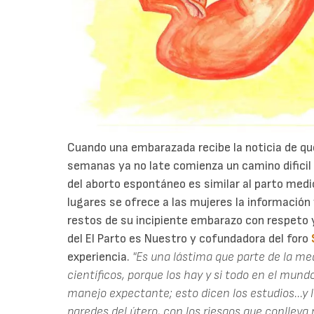
Cuando una embarazada recibe la noticia de qu
semanas ya no late comienza un camino dificil
del aborto espontáneo es similar al parto med
lugares se ofrece a las mujeres la información 
restos de su incipiente embarazo con respeto 
del El Parto es Nuestro y cofundadora del foro
experiencia.
"Es una lástima que parte de la me
científicos, porque los hay y si todo en el mund
manejo expectante; esto dicen los estudios...y l
paredes del útero, con los riesgos que conlleva 