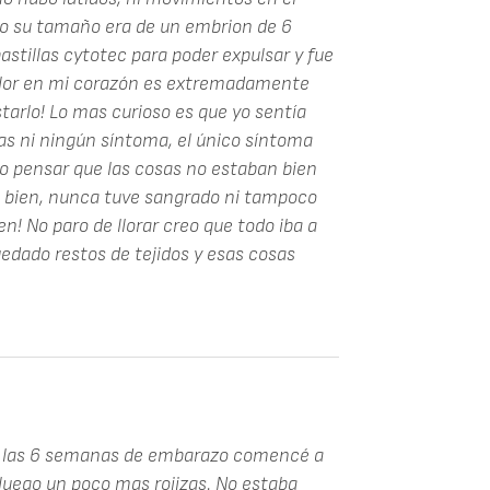
do su tamaño era de un embrion de 6
stillas cytotec para poder expulsar y fue
 dolor en mi corazón es extremadamente
tarlo! Lo mas curioso es que yo sentía
as ni ningún síntoma, el único síntoma
zo pensar que las cosas no estaban bien
e bien, nunca tuve sangrado ni tampoco
en! No paro de llorar creo que todo iba a
uedado restos de tejidos y esas cosas
 A las 6 semanas de embarazo comencé a
uego un poco mas rojizas. No estaba