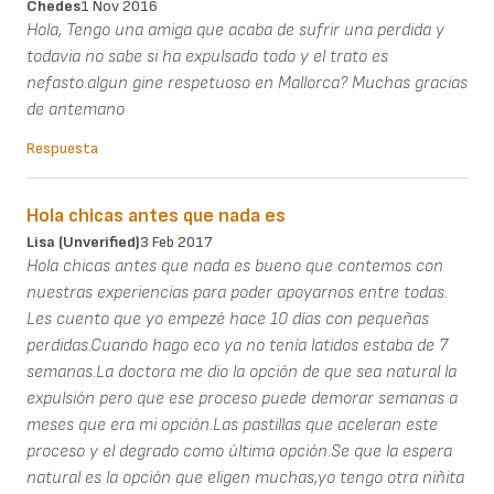
Chedes
1 Nov 2016
Hola, Tengo una amiga que acaba de sufrir una perdida y
todavia no sabe si ha expulsado todo y el trato es
nefasto.algun gine respetuoso en Mallorca? Muchas gracias
de antemano
Respuesta
Hola chicas antes que nada es
Lisa (unverified)
3 Feb 2017
Hola chicas antes que nada es bueno que contemos con
nuestras experiencias para poder apoyarnos entre todas.
Les cuento que yo empezé hace 10 días con pequeñas
perdidas.Cuando hago eco ya no tenía latidos estaba de 7
semanas.La doctora me dio la opción de que sea natural la
expulsión pero que ese proceso puede demorar semanas a
meses que era mi opción.Las pastillas que aceleran este
proceso y el degrado como última opción.Se que la espera
natural es la opción que eligen muchas,yo tengo otra niñita