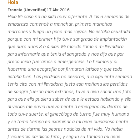
Hola
Francia (unverified)
17 Abr 2016
Hola Mi caso no ha sido muy diferente. A las 6 semanas de
embarazo comencé a manchar, primero manchas
marrones y luego un poco mas rojizas. No estaba asustada
porque con mi primer hijo tuve sangrado de implantación
que duró unos 3 o 4 días. Mi marido llamó a mi llevadora
para informarle que tenia el sangrado y nos dijo que por
precaución fuéramos a emergencias. Lo hicimos y al
hacerme una ecografía confirmaron latidos y que todo
estaba bien. Las perdidas no cesaron, a la siguiente semana
tenía cita con mi llevadora, justo esa mañana las perdidas
de sangre fueron mas extrañas, tuve a bien sacar una foto
para que ella pudiera saber de que le estaba hablando y ella
al verlas me envió nuevamente a emergencias, dentro de
todo tuve suerte, el ginecólogo de turno fue muy humano
y se tomó tiempo en examinar a mi bebé cuidadosamente
antes de darme las peores noticias de mi vida. No había
frecuencia cardíaca fetal, y según su tamaño mi bebé