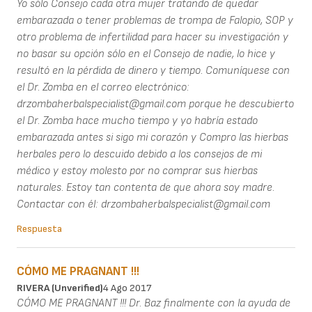
Yo sólo Consejo cada otra mujer tratando de quedar
embarazada o tener problemas de trompa de Falopio, SOP y
otro problema de infertilidad para hacer su investigación y
no basar su opción sólo en el Consejo de nadie, lo hice y
resultó en la pérdida de dinero y tiempo. Comuníquese con
el Dr. Zomba en el correo electrónico:
drzombaherbalspecialist@gmail.com porque he descubierto
el Dr. Zomba hace mucho tiempo y yo habría estado
embarazada antes si sigo mi corazón y Compro las hierbas
herbales pero lo descuido debido a los consejos de mi
médico y estoy molesto por no comprar sus hierbas
naturales. Estoy tan contenta de que ahora soy madre.
Contactar con él: drzombaherbalspecialist@gmail.com
Respuesta
CÓMO ME PRAGNANT !!!
RIVERA (unverified)
4 Ago 2017
CÓMO ME PRAGNANT !!! Dr. Baz finalmente con la ayuda de