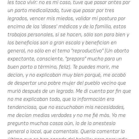
les toca vivir: no es mi caso, tuve que pasar antes por
un parto medicalizado, tuve que pasar por tres
legrados, vencer mis miedos, validar mi postura por
encima de los 'dioses' médicos y de la familia, estos
trabajos personales, si se hacen, sólo son para bien y
los beneficios son a gran escala y benefician en
general, no sólo en el tema "reproductivo" (Un aborto
expectante, consciente, "prepara" mucho para un
buen parto a término, feliz). Te puedes morir, me
decían, y no explicaban muy bien porqué, me acabó
de despertar una pobre mujer del pueblo vecino que
murió después de un legrado. Me di cuenta por fin que
no me explicaban todo, que la información era
tendenciosa, que no escuchaban mis necesidades,
me decían medias verdades y no me fié más. Yo me
pregunto muchas cosas aún, lo de la anestesia
general o local, que comentais. Quería comentar la