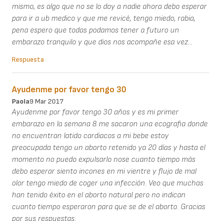
mismo, es algo que no se lo doy a nadie ahora debo esperar
para ir a ub medico y que me revicé, tengo miedo, rabia,
pena espero que todas podamos tener a futuro un
embarazo tranquilo y que dios nos acompañe esa vez...
Respuesta
Ayudenme por favor tengo 30
Paola
9 Mar 2017
Ayudenme por favor tengo 30 años y es mi primer
embarazo en la semana 8 me sacaron una ecografia donde
no encuentran latido cardiacos a mi bebe estoy
preocupada tengo un aborto retenido ya 20 días y hasta el
momento no puedo expulsarlo nose cuanto tiempo más
debo esperar siento incones en mi vientre y flujo de mal
olor tengo miedo de coger una infección. Veo que muchas
han tenido éxito en el aborto natural pero no indican
cuanto tiempo esperaron para que se de el aborto. Gracias
por sus respuestas.