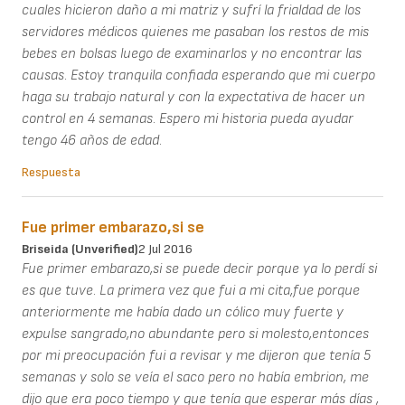
cuales hicieron daño a mi matriz y sufrí la frialdad de los
servidores médicos quienes me pasaban los restos de mis
bebes en bolsas luego de examinarlos y no encontrar las
causas. Estoy tranquila confiada esperando que mi cuerpo
haga su trabajo natural y con la expectativa de hacer un
control en 4 semanas. Espero mi historia pueda ayudar
tengo 46 años de edad.
Respuesta
Fue primer embarazo,si se
Briseida (unverified)
2 Jul 2016
Fue primer embarazo,si se puede decir porque ya lo perdí si
es que tuve. La primera vez que fui a mi cita,fue porque
anteriormente me había dado un cólico muy fuerte y
expulse sangrado,no abundante pero si molesto,entonces
por mi preocupación fui a revisar y me dijeron que tenía 5
semanas y solo se veía el saco pero no había embrion, me
dijo que era poco tiempo y que tenía que esperar más días ,