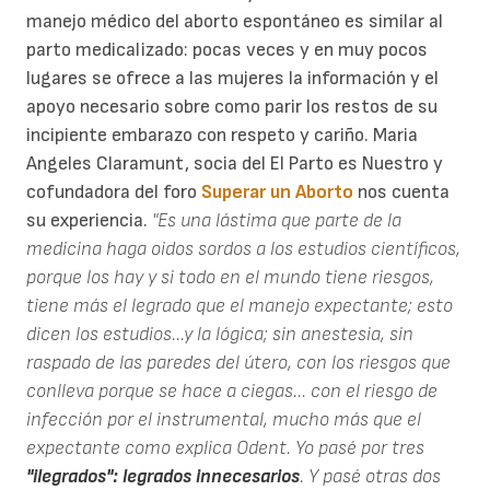
manejo médico del aborto espontáneo es similar al
parto medicalizado: pocas veces y en muy pocos
lugares se ofrece a las mujeres la información y el
apoyo necesario sobre como parir los restos de su
incipiente embarazo con respeto y cariño. Maria
Angeles Claramunt, socia del El Parto es Nuestro y
cofundadora del foro
Superar un Aborto
nos cuenta
su experiencia.
"Es una lástima que parte de la
medicina haga oidos sordos a los estudios científicos,
porque los hay y si todo en el mundo tiene riesgos,
tiene más el legrado que el manejo expectante; esto
dicen los estudios...y la lógica; sin anestesia, sin
raspado de las paredes del útero, con los riesgos que
conlleva porque se hace a ciegas... con el riesgo de
infección por el instrumental, mucho más que el
expectante como explica Odent. Yo pasé por tres
"ilegrados": legrados innecesarios
. Y pasé otras dos