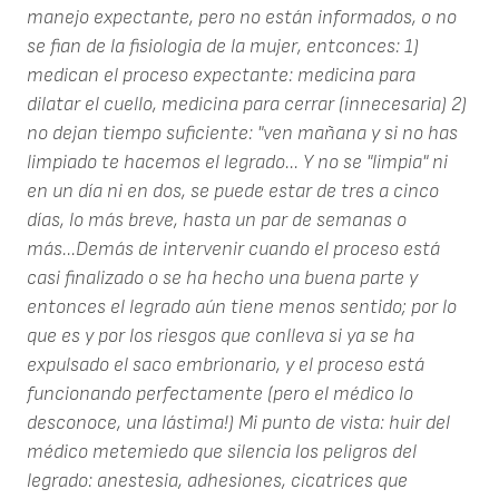
manejo expectante, pero no están informados, o no
se fian de la fisiologia de la mujer, entconces: 1)
medican el proceso expectante: medicina para
dilatar el cuello, medicina para cerrar (innecesaria) 2)
no dejan tiempo suficiente: "ven mañana y si no has
limpiado te hacemos el legrado... Y no se "limpia" ni
en un día ni en dos, se puede estar de tres a cinco
días, lo más breve, hasta un par de semanas o
más...Demás de intervenir cuando el proceso está
casi finalizado o se ha hecho una buena parte y
entonces el legrado aún tiene menos sentido; por lo
que es y por los riesgos que conlleva si ya se ha
expulsado el saco embrionario, y el proceso está
funcionando perfectamente (pero el médico lo
desconoce, una lástima!) Mi punto de vista: huir del
médico metemiedo que silencia los peligros del
legrado: anestesia, adhesiones, cicatrices que