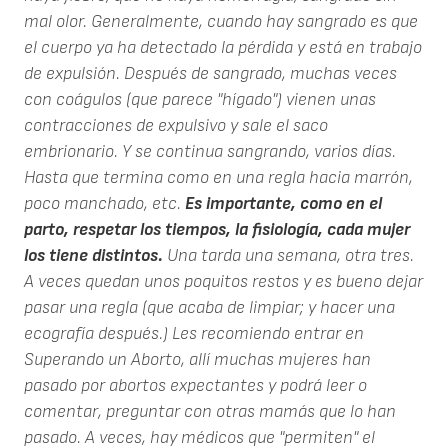
mal olor. Generalmente, cuando hay sangrado es que
el cuerpo ya ha detectado la pérdida y está en trabajo
de expulsión. Después de sangrado, muchas veces
con coágulos (que parece "hígado") vienen unas
contracciones de expulsivo y sale el saco
embrionario. Y se continua sangrando, varios días.
Hasta que termina como en una regla hacia marrón,
poco manchado, etc.
Es importante, como en el
parto, respetar los tiempos, la fisiología, cada mujer
los tiene distintos.
Una tarda una semana, otra tres.
A veces quedan unos poquitos restos y es bueno dejar
pasar una regla (que acaba de limpiar; y hacer una
ecografía después.) Les recomiendo entrar en
Superando un Aborto, allí muchas mujeres han
pasado por abortos expectantes y podrá leer o
comentar, preguntar con otras mamás que lo han
pasado. A veces, hay médicos que "permiten" el