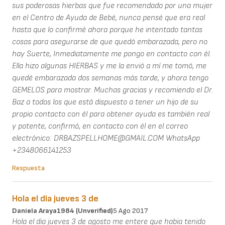
sus poderosas hierbas que fue recomendado por una mujer
en el Centro de Ayuda de Bebé, nunca pensé que era real
hasta que lo confirmé ahora porque he intentado tantas
cosas para asegurarse de que quedó embarazada, pero no
hay Suerte, Inmediatamente me pongo en contacto con él.
Ella hizo algunas HIERBAS y me la envió a mí me tomó, me
quedé embarazada dos semanas más tarde, y ahora tengo
GEMELOS para mostrar. Muchas gracias y recomiendo el Dr.
Baz a todos los que está dispuesto a tener un hijo de su
propio contacto con él para obtener ayuda es también real
y potente, confirmó, en contacto con él en el correo
electrónico: DRBAZSPELLHOME@GMAIL.COM WhatsApp
+2348066141253
Respuesta
Hola el dia jueves 3 de
Daniela Araya1984 (unverified)
5 Ago 2017
Hola el dia jueves 3 de agosto me entere que habia tenido