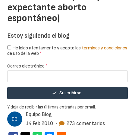
expectante aborto
espontáneo)
Estoy siguiendo el blog
He leído atentamente y acepto los
términos y condiciones
de uso de la web
*
Correo electrónico
*
Suscribirse
Y deja de recibir las últimas entradas por email.
Equipo Blog
14 Feb 2010
•
273 comentarios