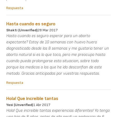
Respuesta
Hasta cuando es seguro
Shakti (unverified)
28 Mar 2017
Hasta cuando es seguro esperar para un aborto
expectante? Estoy de 10 semanas con huevo huero
diagnosticado desde las 8 semanas y me gustaria tener un
aborto natural si es lo que toca, pero me preocupa hasta
cuando pueda prolongarse esta situacion, sobre todo
porque los medicos a los que he ido desconfian de este
metodo. Gracias anticipadas por vuestras respuestas.
Respuesta
Hola! Que increible tantas
Yesi (unverified)
1 Abr 2017
Hola! Que increible tantas experiencias diferentes! Yo tengo
una hija de 8 años, antes de ella perdí un embarazo de 6