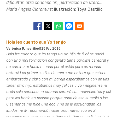
dificultan otra concepción, perforación de útero....
Maria Angels Claramunt
Ilustración: Toya Castillo
Hola les cuento que Yo tengo
Verónica (unverified)
18 Feb 2016
Hola les cuento que Yo tengo un un hijo de 8 años nació
con una mal formación congénita tiene parálisis cerebral y
no camina ni habla ni nada por el estilo pero es mi vida
entera! Los primeros días de enero me entere que estaba
embarazada y claro con mi pareja esperábamos con ansias
tener otro hijo, estábamos muy felices y yo imagínense ni
creía solo pensaba en cuando sentiré sus movimientos y así
pero les hablo en pasado porque nada de eso sucedió a las
6 semanas me hice una eco y no se le escuchaban los
latidos mi dr recomendó hacer una nueva eco en 2
semanas mas pero por cuestiones de tiempo yo fui casi a la