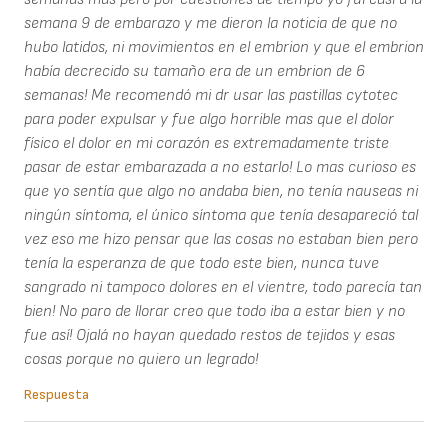
semana 9 de embarazo y me dieron la noticia de que no
hubo latidos, ni movimientos en el embrion y que el embrion
había decrecido su tamaño era de un embrion de 6
semanas! Me recomendó mi dr usar las pastillas cytotec
para poder expulsar y fue algo horrible mas que el dolor
físico el dolor en mi corazón es extremadamente triste
pasar de estar embarazada a no estarlo! Lo mas curioso es
que yo sentía que algo no andaba bien, no tenía nauseas ni
ningún síntoma, el único síntoma que tenía desapareció tal
vez eso me hizo pensar que las cosas no estaban bien pero
tenía la esperanza de que todo este bien, nunca tuve
sangrado ni tampoco dolores en el vientre, todo parecía tan
bien! No paro de llorar creo que todo iba a estar bien y no
fue así! Ojalá no hayan quedado restos de tejidos y esas
cosas porque no quiero un legrado!
Respuesta