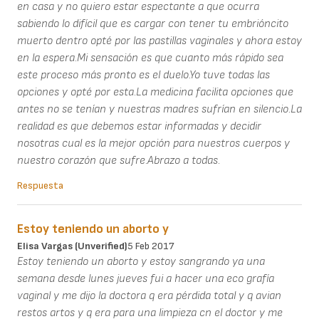
en casa y no quiero estar espectante a que ocurra
sabiendo lo difícil que es cargar con tener tu embrióncito
muerto dentro opté por las pastillas vaginales y ahora estoy
en la espera.Mi sensación es que cuanto más rápido sea
este proceso más pronto es el duelo.Yo tuve todas las
opciones y opté por esta.La medicina facilita opciones que
antes no se tenían y nuestras madres sufrían en silencio.La
realidad es que debemos estar informadas y decidir
nosotras cual es la mejor opción para nuestros cuerpos y
nuestro corazón que sufre.Abrazo a todas.
Respuesta
Estoy teniendo un aborto y
Elisa Vargas (unverified)
5 Feb 2017
Estoy teniendo un aborto y estoy sangrando ya una
semana desde lunes jueves fui a hacer una eco grafía
vaginal y me dijo la doctora q era pérdida total y q avian
restos artos y q era para una limpieza cn el doctor y me