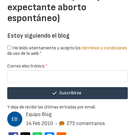
expectante aborto
espontáneo)
Estoy siguiendo el blog
He leído atentamente y acepto los
términos y condiciones
de uso de la web
*
Correo electrónico
*
Suscribirse
Y deja de recibir las últimas entradas por email.
Equipo Blog
14 Feb 2010
•
273 comentarios