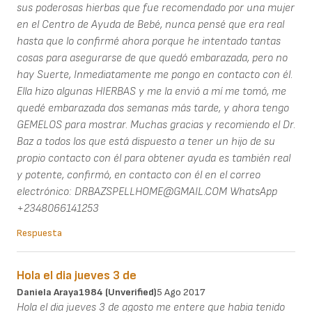
sus poderosas hierbas que fue recomendado por una mujer
en el Centro de Ayuda de Bebé, nunca pensé que era real
hasta que lo confirmé ahora porque he intentado tantas
cosas para asegurarse de que quedó embarazada, pero no
hay Suerte, Inmediatamente me pongo en contacto con él.
Ella hizo algunas HIERBAS y me la envió a mí me tomó, me
quedé embarazada dos semanas más tarde, y ahora tengo
GEMELOS para mostrar. Muchas gracias y recomiendo el Dr.
Baz a todos los que está dispuesto a tener un hijo de su
propio contacto con él para obtener ayuda es también real
y potente, confirmó, en contacto con él en el correo
electrónico: DRBAZSPELLHOME@GMAIL.COM WhatsApp
+2348066141253
Respuesta
Hola el dia jueves 3 de
Daniela Araya1984 (unverified)
5 Ago 2017
Hola el dia jueves 3 de agosto me entere que habia tenido