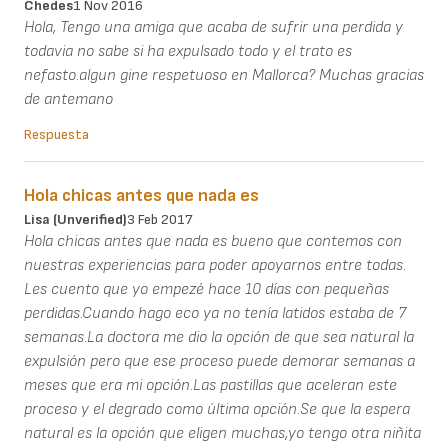
Chedes
1 Nov 2016
Hola, Tengo una amiga que acaba de sufrir una perdida y
todavia no sabe si ha expulsado todo y el trato es
nefasto.algun gine respetuoso en Mallorca? Muchas gracias
de antemano
Respuesta
Hola chicas antes que nada es
Lisa (unverified)
3 Feb 2017
Hola chicas antes que nada es bueno que contemos con
nuestras experiencias para poder apoyarnos entre todas.
Les cuento que yo empezé hace 10 días con pequeñas
perdidas.Cuando hago eco ya no tenía latidos estaba de 7
semanas.La doctora me dio la opción de que sea natural la
expulsión pero que ese proceso puede demorar semanas a
meses que era mi opción.Las pastillas que aceleran este
proceso y el degrado como última opción.Se que la espera
natural es la opción que eligen muchas,yo tengo otra niñita