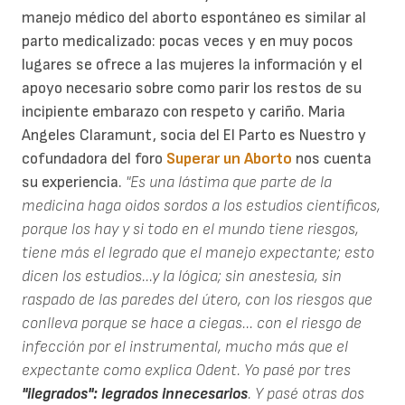
manejo médico del aborto espontáneo es similar al
parto medicalizado: pocas veces y en muy pocos
lugares se ofrece a las mujeres la información y el
apoyo necesario sobre como parir los restos de su
incipiente embarazo con respeto y cariño. Maria
Angeles Claramunt, socia del El Parto es Nuestro y
cofundadora del foro
Superar un Aborto
nos cuenta
su experiencia.
"Es una lástima que parte de la
medicina haga oidos sordos a los estudios científicos,
porque los hay y si todo en el mundo tiene riesgos,
tiene más el legrado que el manejo expectante; esto
dicen los estudios...y la lógica; sin anestesia, sin
raspado de las paredes del útero, con los riesgos que
conlleva porque se hace a ciegas... con el riesgo de
infección por el instrumental, mucho más que el
expectante como explica Odent. Yo pasé por tres
"ilegrados": legrados innecesarios
. Y pasé otras dos