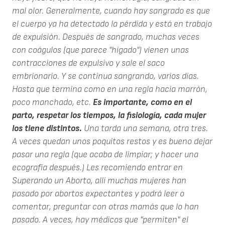
mal olor. Generalmente, cuando hay sangrado es que
el cuerpo ya ha detectado la pérdida y está en trabajo
de expulsión. Después de sangrado, muchas veces
con coágulos (que parece "hígado") vienen unas
contracciones de expulsivo y sale el saco
embrionario. Y se continua sangrando, varios días.
Hasta que termina como en una regla hacia marrón,
poco manchado, etc.
Es importante, como en el
parto, respetar los tiempos, la fisiología, cada mujer
los tiene distintos.
Una tarda una semana, otra tres.
A veces quedan unos poquitos restos y es bueno dejar
pasar una regla (que acaba de limpiar; y hacer una
ecografía después.) Les recomiendo entrar en
Superando un Aborto, allí muchas mujeres han
pasado por abortos expectantes y podrá leer o
comentar, preguntar con otras mamás que lo han
pasado. A veces, hay médicos que "permiten" el