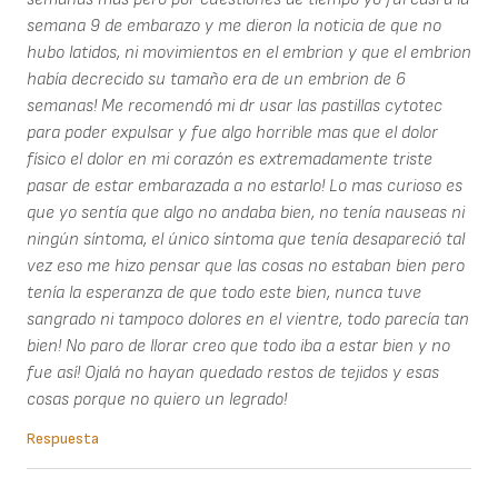
semana 9 de embarazo y me dieron la noticia de que no
hubo latidos, ni movimientos en el embrion y que el embrion
había decrecido su tamaño era de un embrion de 6
semanas! Me recomendó mi dr usar las pastillas cytotec
para poder expulsar y fue algo horrible mas que el dolor
físico el dolor en mi corazón es extremadamente triste
pasar de estar embarazada a no estarlo! Lo mas curioso es
que yo sentía que algo no andaba bien, no tenía nauseas ni
ningún síntoma, el único síntoma que tenía desapareció tal
vez eso me hizo pensar que las cosas no estaban bien pero
tenía la esperanza de que todo este bien, nunca tuve
sangrado ni tampoco dolores en el vientre, todo parecía tan
bien! No paro de llorar creo que todo iba a estar bien y no
fue así! Ojalá no hayan quedado restos de tejidos y esas
cosas porque no quiero un legrado!
Respuesta