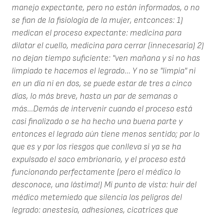
manejo expectante, pero no están informados, o no
se fian de la fisiologia de la mujer, entconces: 1)
medican el proceso expectante: medicina para
dilatar el cuello, medicina para cerrar (innecesaria) 2)
no dejan tiempo suficiente: "ven mañana y si no has
limpiado te hacemos el legrado... Y no se "limpia" ni
en un día ni en dos, se puede estar de tres a cinco
días, lo más breve, hasta un par de semanas o
más...Demás de intervenir cuando el proceso está
casi finalizado o se ha hecho una buena parte y
entonces el legrado aún tiene menos sentido; por lo
que es y por los riesgos que conlleva si ya se ha
expulsado el saco embrionario, y el proceso está
funcionando perfectamente (pero el médico lo
desconoce, una lástima!) Mi punto de vista: huir del
médico metemiedo que silencia los peligros del
legrado: anestesia, adhesiones, cicatrices que