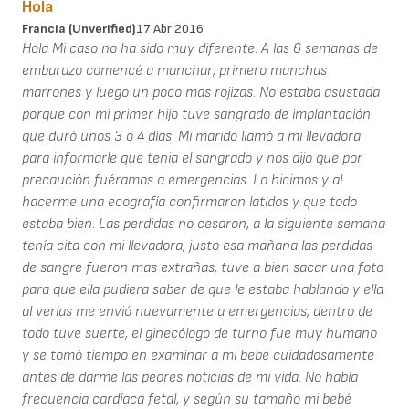
Hola
Francia (unverified)
17 Abr 2016
Hola Mi caso no ha sido muy diferente. A las 6 semanas de
embarazo comencé a manchar, primero manchas
marrones y luego un poco mas rojizas. No estaba asustada
porque con mi primer hijo tuve sangrado de implantación
que duró unos 3 o 4 días. Mi marido llamó a mi llevadora
para informarle que tenia el sangrado y nos dijo que por
precaución fuéramos a emergencias. Lo hicimos y al
hacerme una ecografía confirmaron latidos y que todo
estaba bien. Las perdidas no cesaron, a la siguiente semana
tenía cita con mi llevadora, justo esa mañana las perdidas
de sangre fueron mas extrañas, tuve a bien sacar una foto
para que ella pudiera saber de que le estaba hablando y ella
al verlas me envió nuevamente a emergencias, dentro de
todo tuve suerte, el ginecólogo de turno fue muy humano
y se tomó tiempo en examinar a mi bebé cuidadosamente
antes de darme las peores noticias de mi vida. No había
frecuencia cardíaca fetal, y según su tamaño mi bebé