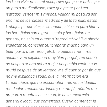
les toca vivir: no es mi caso, tuve que pasar antes por
un parto medicalizado, tuve que pasar por tres
legrados, vencer mis miedos, validar mi postura por
encima de los 'dioses' médicos y de la familia, estos
trabajos personales, si se hacen, sólo son para bien y
los beneficios son a gran escala y benefician en
general, no sólo en el tema "reproductivo" (Un aborto
expectante, consciente, "prepara" mucho para un
buen parto a término, feliz). Te puedes morir, me
decían, y no explicaban muy bien porqué, me acabó
de despertar una pobre mujer del pueblo vecino que
murió después de un legrado. Me di cuenta por fin que
no me explicaban todo, que la información era
tendenciosa, que no escuchaban mis necesidades,
me decían medias verdades y no me fié más. Yo me
pregunto muchas cosas aún, lo de la anestesia
general o local, que comentais. Quería comentar la