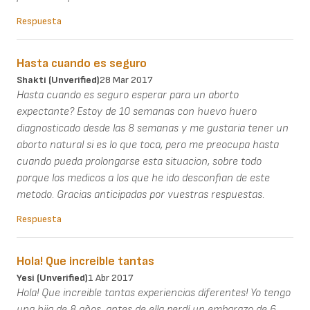
Respuesta
Hasta cuando es seguro
Shakti (unverified)
28 Mar 2017
Hasta cuando es seguro esperar para un aborto
expectante? Estoy de 10 semanas con huevo huero
diagnosticado desde las 8 semanas y me gustaria tener un
aborto natural si es lo que toca, pero me preocupa hasta
cuando pueda prolongarse esta situacion, sobre todo
porque los medicos a los que he ido desconfian de este
metodo. Gracias anticipadas por vuestras respuestas.
Respuesta
Hola! Que increible tantas
Yesi (unverified)
1 Abr 2017
Hola! Que increible tantas experiencias diferentes! Yo tengo
una hija de 8 años, antes de ella perdí un embarazo de 6