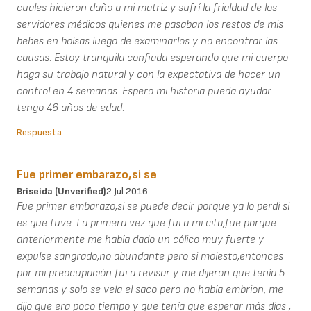
cuales hicieron daño a mi matriz y sufrí la frialdad de los
servidores médicos quienes me pasaban los restos de mis
bebes en bolsas luego de examinarlos y no encontrar las
causas. Estoy tranquila confiada esperando que mi cuerpo
haga su trabajo natural y con la expectativa de hacer un
control en 4 semanas. Espero mi historia pueda ayudar
tengo 46 años de edad.
Respuesta
Fue primer embarazo,si se
Briseida (unverified)
2 Jul 2016
Fue primer embarazo,si se puede decir porque ya lo perdí si
es que tuve. La primera vez que fui a mi cita,fue porque
anteriormente me había dado un cólico muy fuerte y
expulse sangrado,no abundante pero si molesto,entonces
por mi preocupación fui a revisar y me dijeron que tenía 5
semanas y solo se veía el saco pero no había embrion, me
dijo que era poco tiempo y que tenía que esperar más días ,