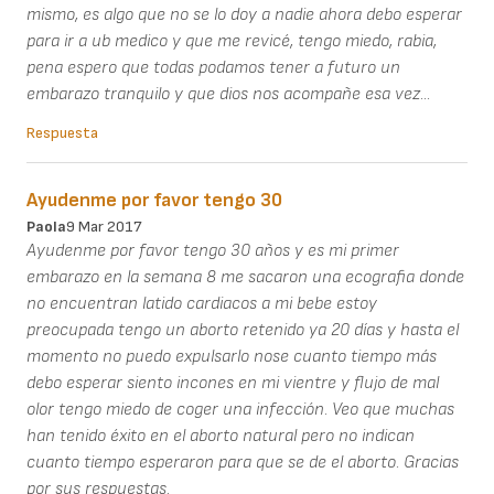
mismo, es algo que no se lo doy a nadie ahora debo esperar
para ir a ub medico y que me revicé, tengo miedo, rabia,
pena espero que todas podamos tener a futuro un
embarazo tranquilo y que dios nos acompañe esa vez...
Respuesta
Ayudenme por favor tengo 30
Paola
9 Mar 2017
Ayudenme por favor tengo 30 años y es mi primer
embarazo en la semana 8 me sacaron una ecografia donde
no encuentran latido cardiacos a mi bebe estoy
preocupada tengo un aborto retenido ya 20 días y hasta el
momento no puedo expulsarlo nose cuanto tiempo más
debo esperar siento incones en mi vientre y flujo de mal
olor tengo miedo de coger una infección. Veo que muchas
han tenido éxito en el aborto natural pero no indican
cuanto tiempo esperaron para que se de el aborto. Gracias
por sus respuestas.