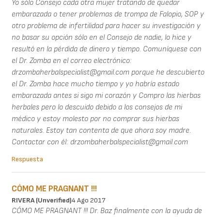
Yo sólo Consejo cada otra mujer tratando de quedar
embarazada o tener problemas de trompa de Falopio, SOP y
otro problema de infertilidad para hacer su investigación y
no basar su opción sólo en el Consejo de nadie, lo hice y
resultó en la pérdida de dinero y tiempo. Comuníquese con
el Dr. Zomba en el correo electrónico:
drzombaherbalspecialist@gmail.com porque he descubierto
el Dr. Zomba hace mucho tiempo y yo habría estado
embarazada antes si sigo mi corazón y Compro las hierbas
herbales pero lo descuido debido a los consejos de mi
médico y estoy molesto por no comprar sus hierbas
naturales. Estoy tan contenta de que ahora soy madre.
Contactar con él: drzombaherbalspecialist@gmail.com
Respuesta
CÓMO ME PRAGNANT !!!
RIVERA (unverified)
4 Ago 2017
CÓMO ME PRAGNANT !!! Dr. Baz finalmente con la ayuda de