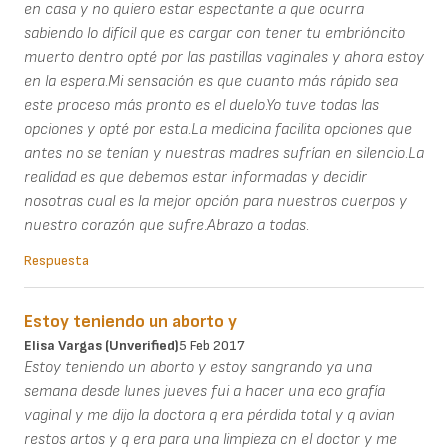
en casa y no quiero estar espectante a que ocurra
sabiendo lo difícil que es cargar con tener tu embrióncito
muerto dentro opté por las pastillas vaginales y ahora estoy
en la espera.Mi sensación es que cuanto más rápido sea
este proceso más pronto es el duelo.Yo tuve todas las
opciones y opté por esta.La medicina facilita opciones que
antes no se tenían y nuestras madres sufrían en silencio.La
realidad es que debemos estar informadas y decidir
nosotras cual es la mejor opción para nuestros cuerpos y
nuestro corazón que sufre.Abrazo a todas.
Respuesta
Estoy teniendo un aborto y
Elisa Vargas (unverified)
5 Feb 2017
Estoy teniendo un aborto y estoy sangrando ya una
semana desde lunes jueves fui a hacer una eco grafía
vaginal y me dijo la doctora q era pérdida total y q avian
restos artos y q era para una limpieza cn el doctor y me