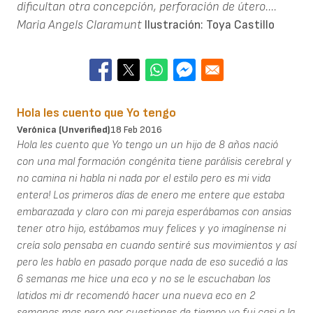
dificultan otra concepción, perforación de útero....
Maria Angels Claramunt
Ilustración: Toya Castillo
Hola les cuento que Yo tengo
Verónica (unverified)
18 Feb 2016
Hola les cuento que Yo tengo un un hijo de 8 años nació
con una mal formación congénita tiene parálisis cerebral y
no camina ni habla ni nada por el estilo pero es mi vida
entera! Los primeros días de enero me entere que estaba
embarazada y claro con mi pareja esperábamos con ansias
tener otro hijo, estábamos muy felices y yo imagínense ni
creía solo pensaba en cuando sentiré sus movimientos y así
pero les hablo en pasado porque nada de eso sucedió a las
6 semanas me hice una eco y no se le escuchaban los
latidos mi dr recomendó hacer una nueva eco en 2
semanas mas pero por cuestiones de tiempo yo fui casi a la