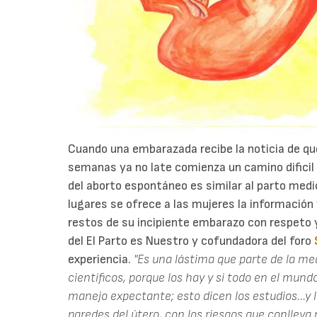
Cuando una embarazada recibe la noticia de qu
semanas ya no late comienza un camino dificil
del aborto espontáneo es similar al parto med
lugares se ofrece a las mujeres la información 
restos de su incipiente embarazo con respeto 
del El Parto es Nuestro y cofundadora del foro
experiencia.
"Es una lástima que parte de la me
científicos, porque los hay y si todo en el mund
manejo expectante; esto dicen los estudios...y l
paredes del útero, con los riesgos que conlleva 