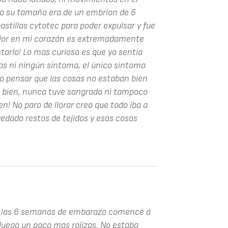
do su tamaño era de un embrion de 6
stillas cytotec para poder expulsar y fue
 dolor en mi corazón es extremadamente
tarlo! Lo mas curioso es que yo sentía
as ni ningún síntoma, el único síntoma
zo pensar que las cosas no estaban bien
e bien, nunca tuve sangrado ni tampoco
en! No paro de llorar creo que todo iba a
uedado restos de tejidos y esas cosas
 A las 6 semanas de embarazo comencé a
uego un poco mas rojizas. No estaba