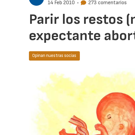
14 Feb 2010
•
273 comentarios
Parir los restos 
expectante abor
Opinan nuestras socias