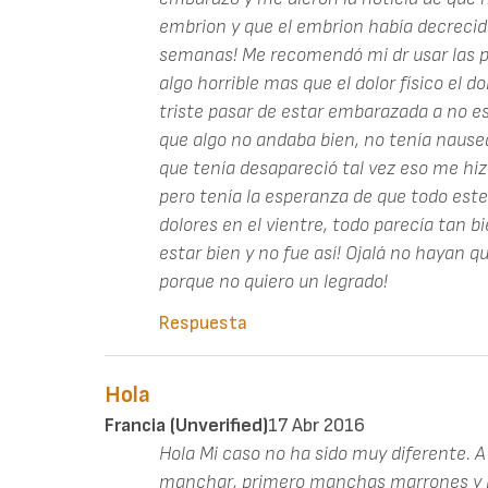
embrion y que el embrion había decreci
semanas! Me recomendó mi dr usar las pa
algo horrible mas que el dolor físico el
triste pasar de estar embarazada a no es
que algo no andaba bien, no tenía nause
que tenía desapareció tal vez eso me hi
pero tenía la esperanza de que todo est
dolores en el vientre, todo parecía tan bi
estar bien y no fue así! Ojalá no hayan q
porque no quiero un legrado!
Respuesta
Hola
Francia (unverified)
17 Abr 2016
Hola Mi caso no ha sido muy diferente.
manchar, primero manchas marrones y l