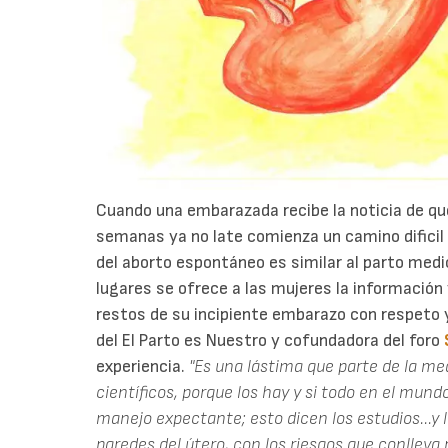
Cuando una embarazada recibe la noticia de qu
semanas ya no late comienza un camino dificil
del aborto espontáneo es similar al parto med
lugares se ofrece a las mujeres la información 
restos de su incipiente embarazo con respeto 
del El Parto es Nuestro y cofundadora del foro
experiencia.
"Es una lástima que parte de la me
científicos, porque los hay y si todo en el mund
manejo expectante; esto dicen los estudios...y l
paredes del útero, con los riesgos que conlleva 