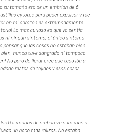
do su tamaño era de un embrion de 6
stillas cytotec para poder expulsar y fue
 dolor en mi corazón es extremadamente
tarlo! Lo mas curioso es que yo sentía
as ni ningún síntoma, el único síntoma
zo pensar que las cosas no estaban bien
e bien, nunca tuve sangrado ni tampoco
en! No paro de llorar creo que todo iba a
uedado restos de tejidos y esas cosas
 A las 6 semanas de embarazo comencé a
uego un poco mas rojizas. No estaba