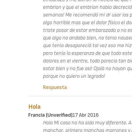
embrion y que el embrion había decreci
semanas! Me recomendó mi dr usar las pa
algo horrible mas que el dolor físico el
triste pasar de estar embarazada a no es
que algo no andaba bien, no tenía nause
que tenía desapareció tal vez eso me hi
pero tenía la esperanza de que todo est
dolores en el vientre, todo parecía tan bi
estar bien y no fue así! Ojalá no hayan q
porque no quiero un legrado!
Respuesta
Hola
Francia (unverified)
17 Abr 2016
Hola Mi caso no ha sido muy diferente.
manchar, primero manchas marrones y l