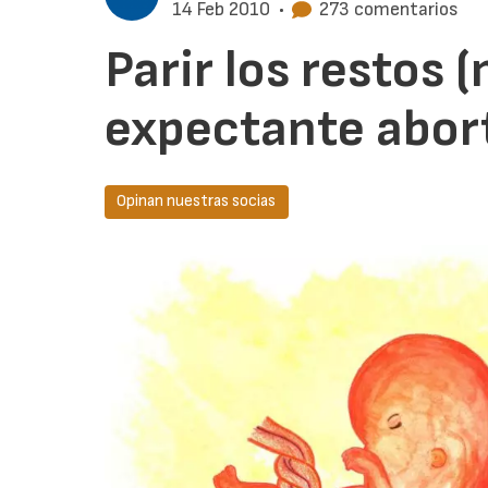
14 Feb 2010
•
273 comentarios
Parir los restos 
expectante abor
Opinan nuestras socias