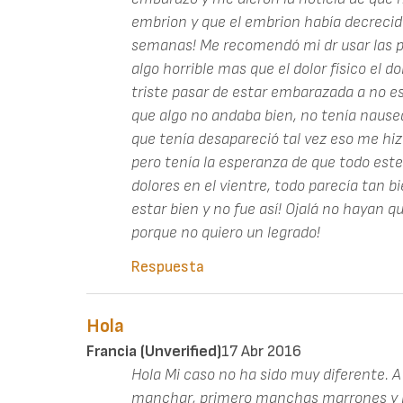
embrion y que el embrion había decreci
semanas! Me recomendó mi dr usar las pa
algo horrible mas que el dolor físico el
triste pasar de estar embarazada a no es
que algo no andaba bien, no tenía nause
que tenía desapareció tal vez eso me hi
pero tenía la esperanza de que todo est
dolores en el vientre, todo parecía tan bi
estar bien y no fue así! Ojalá no hayan q
porque no quiero un legrado!
Respuesta
Hola
Francia (unverified)
17 Abr 2016
Hola Mi caso no ha sido muy diferente.
manchar, primero manchas marrones y l