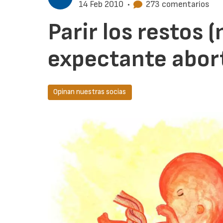
14 Feb 2010
•
273 comentarios
Parir los restos 
expectante abor
Opinan nuestras socias