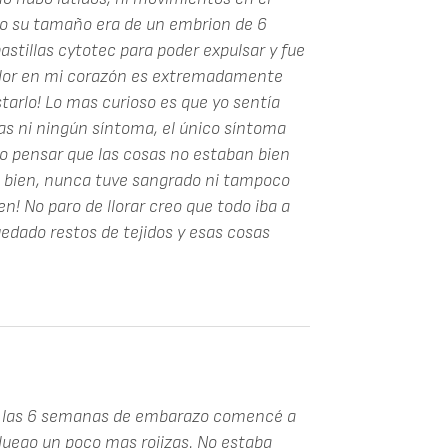
do su tamaño era de un embrion de 6
stillas cytotec para poder expulsar y fue
 dolor en mi corazón es extremadamente
tarlo! Lo mas curioso es que yo sentía
as ni ningún síntoma, el único síntoma
zo pensar que las cosas no estaban bien
e bien, nunca tuve sangrado ni tampoco
en! No paro de llorar creo que todo iba a
uedado restos de tejidos y esas cosas
 A las 6 semanas de embarazo comencé a
uego un poco mas rojizas. No estaba