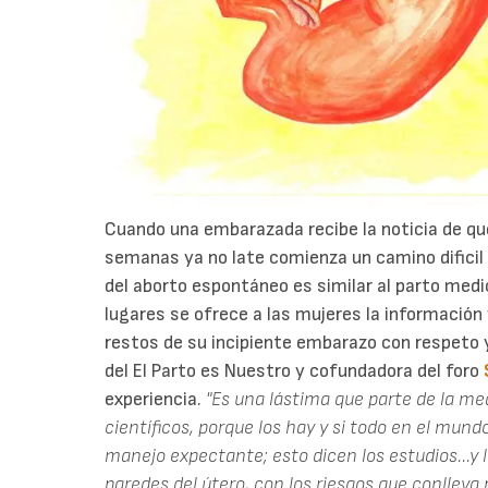
Cuando una embarazada recibe la noticia de qu
semanas ya no late comienza un camino dificil
del aborto espontáneo es similar al parto med
lugares se ofrece a las mujeres la información 
restos de su incipiente embarazo con respeto 
del El Parto es Nuestro y cofundadora del foro
experiencia.
"Es una lástima que parte de la me
científicos, porque los hay y si todo en el mund
manejo expectante; esto dicen los estudios...y l
paredes del útero, con los riesgos que conlleva 