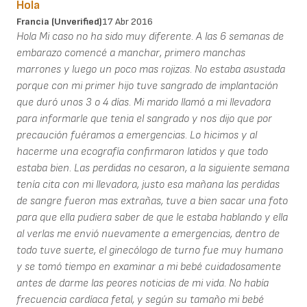
Hola
Francia (unverified)
17 Abr 2016
Hola Mi caso no ha sido muy diferente. A las 6 semanas de
embarazo comencé a manchar, primero manchas
marrones y luego un poco mas rojizas. No estaba asustada
porque con mi primer hijo tuve sangrado de implantación
que duró unos 3 o 4 días. Mi marido llamó a mi llevadora
para informarle que tenia el sangrado y nos dijo que por
precaución fuéramos a emergencias. Lo hicimos y al
hacerme una ecografía confirmaron latidos y que todo
estaba bien. Las perdidas no cesaron, a la siguiente semana
tenía cita con mi llevadora, justo esa mañana las perdidas
de sangre fueron mas extrañas, tuve a bien sacar una foto
para que ella pudiera saber de que le estaba hablando y ella
al verlas me envió nuevamente a emergencias, dentro de
todo tuve suerte, el ginecólogo de turno fue muy humano
y se tomó tiempo en examinar a mi bebé cuidadosamente
antes de darme las peores noticias de mi vida. No había
frecuencia cardíaca fetal, y según su tamaño mi bebé