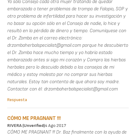
Yo sólo Consejo cada otra mujer tratando de quedar
embarazada o tener problemas de trompa de Falopio, SOP y
otro problema de infertilidad para hacer su investigación y
no basar su opción sólo en el Consejo de nadie, lo hice y
resultó en la pérdida de dinero y tiempo. Comuníquese con
el Dr. Zomba en el correo electrónico:
drzombaherbalspecialist@gmail.com porque he descubierto
el Dr. Zomba hace mucho tiempo y yo habría estado
embarazada antes si sigo mi corazón y Compro las hierbas
herbales pero lo descuido debido a los consejos de mi
médico y estoy molesto por no comprar sus hierbas
naturales. Estoy tan contenta de que ahora soy madre.
Contactar con él: drzombaherbalspecialist@gmail.com
Respuesta
CÓMO ME PRAGNANT !!!
RIVERA (unverified)
4 Ago 2017
CÓMO ME PRAGNANT !!! Dr. Baz finalmente con la ayuda de