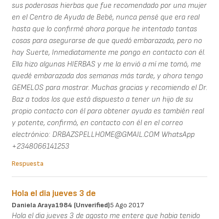
sus poderosas hierbas que fue recomendado por una mujer
en el Centro de Ayuda de Bebé, nunca pensé que era real
hasta que lo confirmé ahora porque he intentado tantas
cosas para asegurarse de que quedó embarazada, pero no
hay Suerte, Inmediatamente me pongo en contacto con él.
Ella hizo algunas HIERBAS y me la envió a mí me tomó, me
quedé embarazada dos semanas más tarde, y ahora tengo
GEMELOS para mostrar. Muchas gracias y recomiendo el Dr.
Baz a todos los que está dispuesto a tener un hijo de su
propio contacto con él para obtener ayuda es también real
y potente, confirmó, en contacto con él en el correo
electrónico: DRBAZSPELLHOME@GMAIL.COM WhatsApp
+2348066141253
Respuesta
Hola el dia jueves 3 de
Daniela Araya1984 (unverified)
5 Ago 2017
Hola el dia jueves 3 de agosto me entere que habia tenido