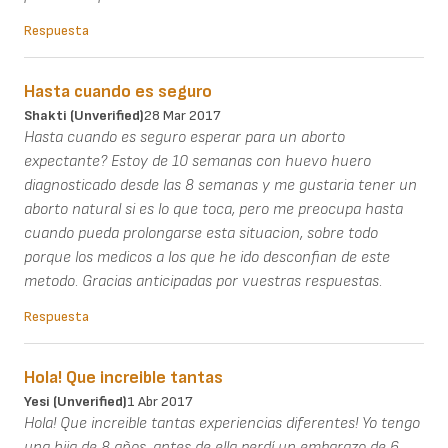
Respuesta
Hasta cuando es seguro
Shakti (unverified)
28 Mar 2017
Hasta cuando es seguro esperar para un aborto
expectante? Estoy de 10 semanas con huevo huero
diagnosticado desde las 8 semanas y me gustaria tener un
aborto natural si es lo que toca, pero me preocupa hasta
cuando pueda prolongarse esta situacion, sobre todo
porque los medicos a los que he ido desconfian de este
metodo. Gracias anticipadas por vuestras respuestas.
Respuesta
Hola! Que increible tantas
Yesi (unverified)
1 Abr 2017
Hola! Que increible tantas experiencias diferentes! Yo tengo
una hija de 8 años, antes de ella perdí un embarazo de 6