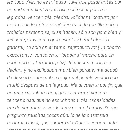
les toca vivir: no es mi caso, tuve que pasar antes por
un parto medicalizado, tuve que pasar por tres
legrados, vencer mis miedos, validar mi postura por
encima de los 'dioses' médicos y de la familia, estos
trabajos personales, si se hacen, sólo son para bien y
los beneficios son a gran escala y benefician en
general, no sólo en el tema "reproductivo" (Un aborto
expectante, consciente, "prepara" mucho para un
buen parto a término, feliz). Te puedes morir, me
decían, y no explicaban muy bien porqué, me acabó
de despertar una pobre mujer del pueblo vecino que
murió después de un legrado. Me di cuenta por fin que
no me explicaban todo, que la información era
tendenciosa, que no escuchaban mis necesidades,
me decían medias verdades y no me fié más. Yo me
pregunto muchas cosas aún, lo de la anestesia
general o local, que comentais. Quería comentar la