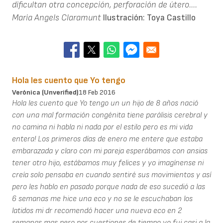
dificultan otra concepción, perforación de útero....
Maria Angels Claramunt
Ilustración: Toya Castillo
Hola les cuento que Yo tengo
Verónica (unverified)
18 Feb 2016
Hola les cuento que Yo tengo un un hijo de 8 años nació
con una mal formación congénita tiene parálisis cerebral y
no camina ni habla ni nada por el estilo pero es mi vida
entera! Los primeros días de enero me entere que estaba
embarazada y claro con mi pareja esperábamos con ansias
tener otro hijo, estábamos muy felices y yo imagínense ni
creía solo pensaba en cuando sentiré sus movimientos y así
pero les hablo en pasado porque nada de eso sucedió a las
6 semanas me hice una eco y no se le escuchaban los
latidos mi dr recomendó hacer una nueva eco en 2
semanas mas pero por cuestiones de tiempo yo fui casi a la