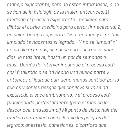
manejo expectante, pero no están informados, o no
se fian de la fisiologia de la mujer, entconces: 1)
medican el proceso expectante: medicina para
dilatar el cuello, medicina para cerrar (innecesaria) 2)
no dejan tiempo suficiente: "ven mañana y si no has
limpiado te hacemos el legrado... Y no se "limpia" ni
en un día ni en dos, se puede estar de tres a cinco
días, lo más breve, hasta un par de semanas o
más...Demás de intervenir cuando el proceso está
casi finalizado o se ha hecho una buena parte y
entonces el legrado aún tiene menos sentido; por lo
que es y por los riesgos que conlleva si ya se ha
expulsado el saco embrionario, y el proceso está
funcionando perfectamente (pero el médico lo
desconoce, una lástima!) Mi punto de vista: huir del
médico metemiedo que silencia los peligros del
legrado: anestesia, adhesiones, cicatrices que