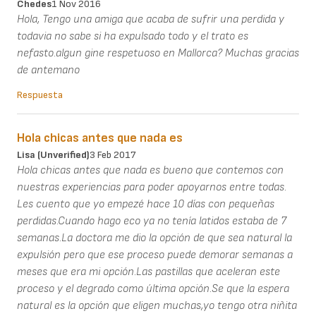
Chedes
1 Nov 2016
Hola, Tengo una amiga que acaba de sufrir una perdida y
todavia no sabe si ha expulsado todo y el trato es
nefasto.algun gine respetuoso en Mallorca? Muchas gracias
de antemano
Respuesta
Hola chicas antes que nada es
Lisa (unverified)
3 Feb 2017
Hola chicas antes que nada es bueno que contemos con
nuestras experiencias para poder apoyarnos entre todas.
Les cuento que yo empezé hace 10 días con pequeñas
perdidas.Cuando hago eco ya no tenía latidos estaba de 7
semanas.La doctora me dio la opción de que sea natural la
expulsión pero que ese proceso puede demorar semanas a
meses que era mi opción.Las pastillas que aceleran este
proceso y el degrado como última opción.Se que la espera
natural es la opción que eligen muchas,yo tengo otra niñita