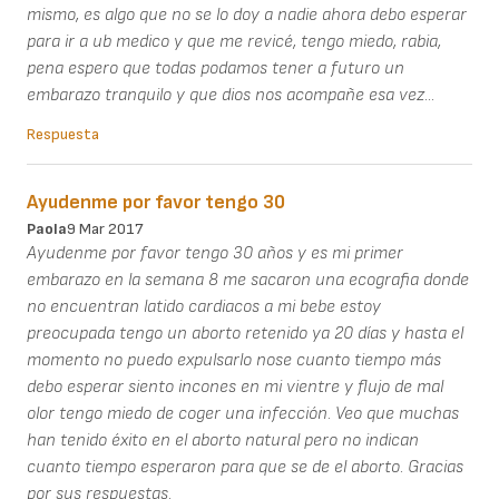
mismo, es algo que no se lo doy a nadie ahora debo esperar
para ir a ub medico y que me revicé, tengo miedo, rabia,
pena espero que todas podamos tener a futuro un
embarazo tranquilo y que dios nos acompañe esa vez...
Respuesta
Ayudenme por favor tengo 30
Paola
9 Mar 2017
Ayudenme por favor tengo 30 años y es mi primer
embarazo en la semana 8 me sacaron una ecografia donde
no encuentran latido cardiacos a mi bebe estoy
preocupada tengo un aborto retenido ya 20 días y hasta el
momento no puedo expulsarlo nose cuanto tiempo más
debo esperar siento incones en mi vientre y flujo de mal
olor tengo miedo de coger una infección. Veo que muchas
han tenido éxito en el aborto natural pero no indican
cuanto tiempo esperaron para que se de el aborto. Gracias
por sus respuestas.