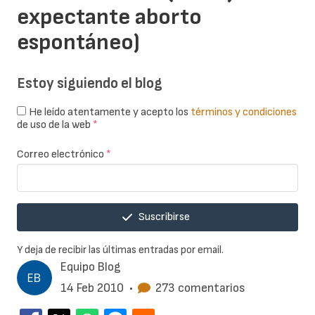
expectante aborto
espontáneo)
Estoy siguiendo el blog
He leído atentamente y acepto los
términos y condiciones
de uso de la web
*
Correo electrónico
*
Suscribirse
Y deja de recibir las últimas entradas por email.
Equipo Blog
14 Feb 2010
•
273 comentarios