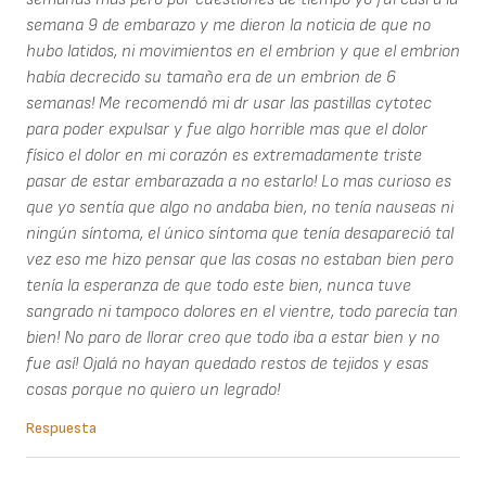
semana 9 de embarazo y me dieron la noticia de que no
hubo latidos, ni movimientos en el embrion y que el embrion
había decrecido su tamaño era de un embrion de 6
semanas! Me recomendó mi dr usar las pastillas cytotec
para poder expulsar y fue algo horrible mas que el dolor
físico el dolor en mi corazón es extremadamente triste
pasar de estar embarazada a no estarlo! Lo mas curioso es
que yo sentía que algo no andaba bien, no tenía nauseas ni
ningún síntoma, el único síntoma que tenía desapareció tal
vez eso me hizo pensar que las cosas no estaban bien pero
tenía la esperanza de que todo este bien, nunca tuve
sangrado ni tampoco dolores en el vientre, todo parecía tan
bien! No paro de llorar creo que todo iba a estar bien y no
fue así! Ojalá no hayan quedado restos de tejidos y esas
cosas porque no quiero un legrado!
Respuesta