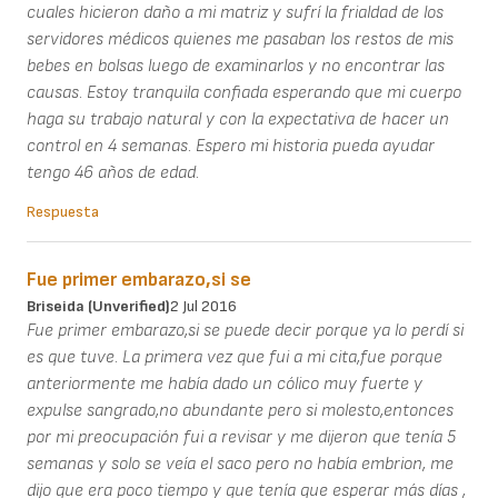
cuales hicieron daño a mi matriz y sufrí la frialdad de los
servidores médicos quienes me pasaban los restos de mis
bebes en bolsas luego de examinarlos y no encontrar las
causas. Estoy tranquila confiada esperando que mi cuerpo
haga su trabajo natural y con la expectativa de hacer un
control en 4 semanas. Espero mi historia pueda ayudar
tengo 46 años de edad.
Respuesta
Fue primer embarazo,si se
Briseida (unverified)
2 Jul 2016
Fue primer embarazo,si se puede decir porque ya lo perdí si
es que tuve. La primera vez que fui a mi cita,fue porque
anteriormente me había dado un cólico muy fuerte y
expulse sangrado,no abundante pero si molesto,entonces
por mi preocupación fui a revisar y me dijeron que tenía 5
semanas y solo se veía el saco pero no había embrion, me
dijo que era poco tiempo y que tenía que esperar más días ,