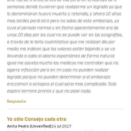
semanas donde tuvieron que realizarme un legrado ya que
lo denominaron huevo muerto y retenido, y ahora 10 años
mas tardes perdí otro pero no sabia de este embarazo, yo
tuve el periodo normal y en fecha aparentemente era de
unos 20 días por los cual no se puede ver en las ecografías,
a través de la beta cuantitativa que me realizan día por
medio me indican que los valores están bajando y se va
llevando a cabo el aborto espontáneo de forma natural
igual me asusta.mucho los medicos me controlan que no
agarre infección pero en mi caso no pueden realizar
legrado porque no pueden determinar si el embarazo
era.común o ectopico el cual seria mas complicado. Solo
espero termine pronto y que no pase nada.
Respuesta
Yo sólo Consejo cada otra
Anita Pedro (unverified)
14 Jul 2017