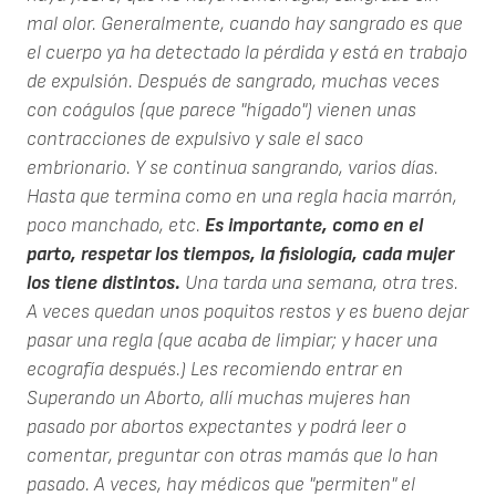
mal olor. Generalmente, cuando hay sangrado es que
el cuerpo ya ha detectado la pérdida y está en trabajo
de expulsión. Después de sangrado, muchas veces
con coágulos (que parece "hígado") vienen unas
contracciones de expulsivo y sale el saco
embrionario. Y se continua sangrando, varios días.
Hasta que termina como en una regla hacia marrón,
poco manchado, etc.
Es importante, como en el
parto, respetar los tiempos, la fisiología, cada mujer
los tiene distintos.
Una tarda una semana, otra tres.
A veces quedan unos poquitos restos y es bueno dejar
pasar una regla (que acaba de limpiar; y hacer una
ecografía después.) Les recomiendo entrar en
Superando un Aborto, allí muchas mujeres han
pasado por abortos expectantes y podrá leer o
comentar, preguntar con otras mamás que lo han
pasado. A veces, hay médicos que "permiten" el