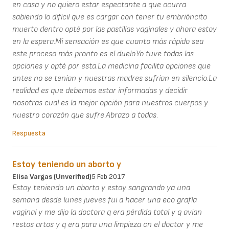
en casa y no quiero estar espectante a que ocurra
sabiendo lo difícil que es cargar con tener tu embrióncito
muerto dentro opté por las pastillas vaginales y ahora estoy
en la espera.Mi sensación es que cuanto más rápido sea
este proceso más pronto es el duelo.Yo tuve todas las
opciones y opté por esta.La medicina facilita opciones que
antes no se tenían y nuestras madres sufrían en silencio.La
realidad es que debemos estar informadas y decidir
nosotras cual es la mejor opción para nuestros cuerpos y
nuestro corazón que sufre.Abrazo a todas.
Respuesta
Estoy teniendo un aborto y
Elisa Vargas (unverified)
5 Feb 2017
Estoy teniendo un aborto y estoy sangrando ya una
semana desde lunes jueves fui a hacer una eco grafía
vaginal y me dijo la doctora q era pérdida total y q avian
restos artos y q era para una limpieza cn el doctor y me