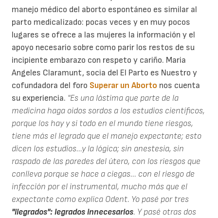
manejo médico del aborto espontáneo es similar al
parto medicalizado: pocas veces y en muy pocos
lugares se ofrece a las mujeres la información y el
apoyo necesario sobre como parir los restos de su
incipiente embarazo con respeto y cariño. Maria
Angeles Claramunt, socia del El Parto es Nuestro y
cofundadora del foro
Superar un Aborto
nos cuenta
su experiencia.
"Es una lástima que parte de la
medicina haga oidos sordos a los estudios científicos,
porque los hay y si todo en el mundo tiene riesgos,
tiene más el legrado que el manejo expectante; esto
dicen los estudios...y la lógica; sin anestesia, sin
raspado de las paredes del útero, con los riesgos que
conlleva porque se hace a ciegas... con el riesgo de
infección por el instrumental, mucho más que el
expectante como explica Odent. Yo pasé por tres
"ilegrados": legrados innecesarios
. Y pasé otras dos