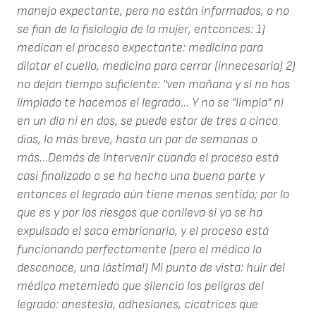
manejo expectante, pero no están informados, o no
se fian de la fisiologia de la mujer, entconces: 1)
medican el proceso expectante: medicina para
dilatar el cuello, medicina para cerrar (innecesaria) 2)
no dejan tiempo suficiente: "ven mañana y si no has
limpiado te hacemos el legrado... Y no se "limpia" ni
en un día ni en dos, se puede estar de tres a cinco
días, lo más breve, hasta un par de semanas o
más...Demás de intervenir cuando el proceso está
casi finalizado o se ha hecho una buena parte y
entonces el legrado aún tiene menos sentido; por lo
que es y por los riesgos que conlleva si ya se ha
expulsado el saco embrionario, y el proceso está
funcionando perfectamente (pero el médico lo
desconoce, una lástima!) Mi punto de vista: huir del
médico metemiedo que silencia los peligros del
legrado: anestesia, adhesiones, cicatrices que