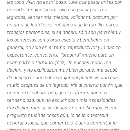
les toca vivir: no es mi caso, tuve que pasar antes por
un parto medicalizado, tuve que pasar por tres
legrados, vencer mis miedos, validar mi postura por
encima de los 'dioses' médicos y de la familia, estos
trabajos personales, si se hacen, sólo son para bien y
los beneficios son a gran escala y benefician en
general, no sólo en el tema "reproductivo" (Un aborto
expectante, consciente, "prepara" mucho para un
buen parto a término, feliz). Te puedes morir, me
decían, y no explicaban muy bien porqué, me acabó
de despertar una pobre mujer del pueblo vecino que
murió después de un legrado. Me di cuenta por fin que
no me explicaban todo, que la información era
tendenciosa, que no escuchaban mis necesidades,
me decían medias verdades y no me fié más. Yo me
pregunto muchas cosas aún, lo de la anestesia
general o local, que comentais. Quería comentar la