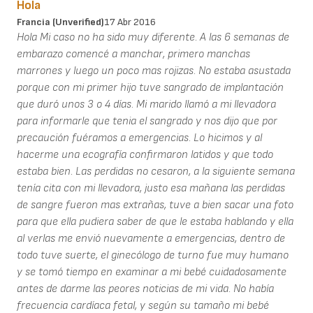
Hola
Francia (unverified)
17 Abr 2016
Hola Mi caso no ha sido muy diferente. A las 6 semanas de
embarazo comencé a manchar, primero manchas
marrones y luego un poco mas rojizas. No estaba asustada
porque con mi primer hijo tuve sangrado de implantación
que duró unos 3 o 4 días. Mi marido llamó a mi llevadora
para informarle que tenia el sangrado y nos dijo que por
precaución fuéramos a emergencias. Lo hicimos y al
hacerme una ecografía confirmaron latidos y que todo
estaba bien. Las perdidas no cesaron, a la siguiente semana
tenía cita con mi llevadora, justo esa mañana las perdidas
de sangre fueron mas extrañas, tuve a bien sacar una foto
para que ella pudiera saber de que le estaba hablando y ella
al verlas me envió nuevamente a emergencias, dentro de
todo tuve suerte, el ginecólogo de turno fue muy humano
y se tomó tiempo en examinar a mi bebé cuidadosamente
antes de darme las peores noticias de mi vida. No había
frecuencia cardíaca fetal, y según su tamaño mi bebé