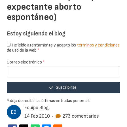
expectante aborto
espontáneo)
Estoy siguiendo el blog
He leído atentamente y acepto los
términos y condiciones
de uso de la web
*
Correo electrónico
*
Suscribirse
Y deja de recibir las últimas entradas por email.
Equipo Blog
14 Feb 2010
•
273 comentarios