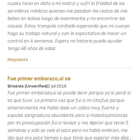
cuales hicieron daño a mi matriz y sufrí la frialdad de los
servidores médicos quienes me pasaban los restos de mis
bebes en bolsas luego de examinarlos y no encontrar las
causas. Estoy tranquila confiada esperando que mi cuerpo
haga su trabajo natural y con la expectativa de hacer un
control en 4 semanas. Espero mi historia pueda ayudar
tengo 46 años de edad.
Respuesta
Fue primer embarazo,si se
Briseida (unverified)
2 Jul 2016
Fue primer embarazo,si se puede decir porque ya lo perdí si
es que tuve. La primera vez que fui a mi cita,fue porque
anteriormente me había dado un cólico muy fuerte y
expulse sangrado,no abundante pero si molesto,entonces
por mi preocupación fui a revisar y me dijeron que tenía 5
semanas y solo se veía el saco pero no había embrion, me
dijo que era poco tiempo y que tenía que esperar más días ,