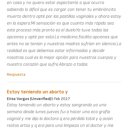
en casa y no quiero estar espectante a que ocurra
sabiendo lo difícil que es cargar con tener tu embrióncito
muerto dentro opté por las pastillas vaginales y ahora estoy
en la espera.Mi sensación es que cuanto más rápido sea
este proceso más pronto es el duelo.Yo tuve todas las
opciones y opté por esta.La medicina facilita opciones que
antes no se tenían y nuestras madres sufrían en silencio.La
realidad es que debemos estar informadas y decidir
nosotras cual es la mejor opción para nuestros cuerpos y
nuestro corazón que sufre.Abrazo a todas.
Respuesta
Estoy teniendo un aborto y
Elisa Vargas (unverified)
5 Feb 2017
Estoy teniendo un aborto y estoy sangrando ya una
semana desde lunes jueves fui a hacer una eco grafía
vaginal y me dijo la doctora q era pérdida total y q avian
restos artos y q era para una limpieza cn el doctor y me