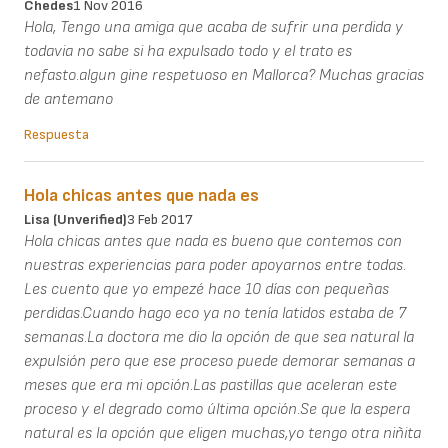
Chedes
1 Nov 2016
Hola, Tengo una amiga que acaba de sufrir una perdida y
todavia no sabe si ha expulsado todo y el trato es
nefasto.algun gine respetuoso en Mallorca? Muchas gracias
de antemano
Respuesta
Hola chicas antes que nada es
Lisa (unverified)
3 Feb 2017
Hola chicas antes que nada es bueno que contemos con
nuestras experiencias para poder apoyarnos entre todas.
Les cuento que yo empezé hace 10 días con pequeñas
perdidas.Cuando hago eco ya no tenía latidos estaba de 7
semanas.La doctora me dio la opción de que sea natural la
expulsión pero que ese proceso puede demorar semanas a
meses que era mi opción.Las pastillas que aceleran este
proceso y el degrado como última opción.Se que la espera
natural es la opción que eligen muchas,yo tengo otra niñita