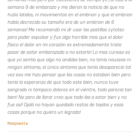
semana 9 de embarazo y me dieron la noticia de que no
hubo latidos, ni movimientos en el embrion y que el embrion
había decrecido su tamaño era de un embrion de 6
semanas! Me recomendó mi dr usar las pastillas cytotec
para poder expulsar y fue algo horrible mas que el dolor
físico el dolor en mi corazón es extremadamente triste
pasar de estar embarazada a no estarlo! Lo mas curioso es
que yo sentía que algo no andaba bien, no tenía nauseas ni
ningún síntoma, el único síntoma que tenía desapareció tal
vez eso me hizo pensar que las cosas no estaban bien pero
tenía la esperanza de que todo este bien, nunca tuve
sangrado ni tampoco dolores en el vientre, todo parecía tan
bien! No paro de llorar creo que todo iba a estar bien y no
fue así! Ojalá no hayan quedado restos de tejidos y esas
cosas porque no quiero un legrado!
Respuesta