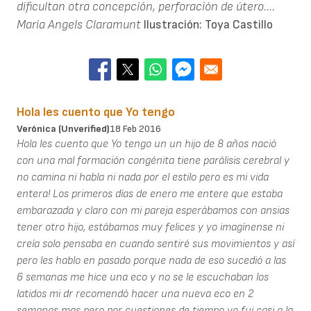
dificultan otra concepción, perforación de útero....
Maria Angels Claramunt
Ilustración: Toya Castillo
Hola les cuento que Yo tengo
Verónica (unverified)
18 Feb 2016
Hola les cuento que Yo tengo un un hijo de 8 años nació
con una mal formación congénita tiene parálisis cerebral y
no camina ni habla ni nada por el estilo pero es mi vida
entera! Los primeros días de enero me entere que estaba
embarazada y claro con mi pareja esperábamos con ansias
tener otro hijo, estábamos muy felices y yo imagínense ni
creía solo pensaba en cuando sentiré sus movimientos y así
pero les hablo en pasado porque nada de eso sucedió a las
6 semanas me hice una eco y no se le escuchaban los
latidos mi dr recomendó hacer una nueva eco en 2
semanas mas pero por cuestiones de tiempo yo fui casi a la