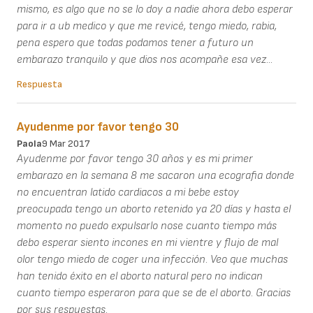
mismo, es algo que no se lo doy a nadie ahora debo esperar
para ir a ub medico y que me revicé, tengo miedo, rabia,
pena espero que todas podamos tener a futuro un
embarazo tranquilo y que dios nos acompañe esa vez...
Respuesta
Ayudenme por favor tengo 30
Paola
9 Mar 2017
Ayudenme por favor tengo 30 años y es mi primer
embarazo en la semana 8 me sacaron una ecografia donde
no encuentran latido cardiacos a mi bebe estoy
preocupada tengo un aborto retenido ya 20 días y hasta el
momento no puedo expulsarlo nose cuanto tiempo más
debo esperar siento incones en mi vientre y flujo de mal
olor tengo miedo de coger una infección. Veo que muchas
han tenido éxito en el aborto natural pero no indican
cuanto tiempo esperaron para que se de el aborto. Gracias
por sus respuestas.