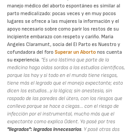
manejo médico del aborto espontáneo es similar al
parto medicalizado: pocas veces y en muy pocos
lugares se ofrece a las mujeres la información y el
apoyo necesario sobre como parir los restos de su
incipiente embarazo con respeto y cariño. Maria
Angeles Claramunt, socia del El Parto es Nuestro y
cofundadora del foro
Superar un Aborto
nos cuenta
su experiencia.
"Es una lástima que parte de la
medicina haga oidos sordos a los estudios científicos,
porque los hay y si todo en el mundo tiene riesgos,
tiene más el legrado que el manejo expectante; esto
dicen los estudios...y la lógica; sin anestesia, sin
raspado de las paredes del útero, con los riesgos que
conlleva porque se hace a ciegas... con el riesgo de
infección por el instrumental, mucho más que el
expectante como explica Odent. Yo pasé por tres
"ilegrados": legrados innecesarios
. Y pasé otras dos