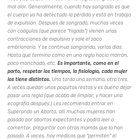
mal olor. Generalmente, cuando hay sangrado es que
el cuerpo ya ha detectado la pérdida y está en trabajo
de expulsión. Después de sangrado, muchas veces
con coágulos (que parece "hígado") vienen unas
contracciones de expulsivo y sale el saco
embrionario. Y se continua sangrando, varios días.
Hasta que termina como en una regla hacia marrón,
poco manchado, etc.
Es importante, como en el
parto, respetar los tiempos, la fisiología, cada mujer
los tiene distintos.
Una tarda una semana, otra tres.
A veces quedan unos poquitos restos y es bueno dejar
pasar una regla (que acaba de limpiar; y hacer una
ecografía después.) Les recomiendo entrar en
Superando un Aborto, allí muchas mujeres han
pasado por abortos expectantes y podrá leer o
comentar, preguntar con otras mamás que lo han
pasado. A veces, hay médicos que "permiten" el