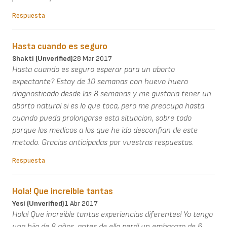
Respuesta
Hasta cuando es seguro
Shakti (unverified)
28 Mar 2017
Hasta cuando es seguro esperar para un aborto
expectante? Estoy de 10 semanas con huevo huero
diagnosticado desde las 8 semanas y me gustaria tener un
aborto natural si es lo que toca, pero me preocupa hasta
cuando pueda prolongarse esta situacion, sobre todo
porque los medicos a los que he ido desconfian de este
metodo. Gracias anticipadas por vuestras respuestas.
Respuesta
Hola! Que increible tantas
Yesi (unverified)
1 Abr 2017
Hola! Que increible tantas experiencias diferentes! Yo tengo
una hija de 8 años, antes de ella perdí un embarazo de 6