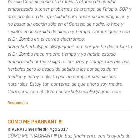
Yo sólo Consejo cada otra mujer tratando de quedar
embarazada o tener problemas de trompa de Falopio, SOP y
otro problema de infertilidad para hacer su investigación y
no basar su opción sólo en el Consejo de nadie, lo hice y
resultó en la pérdida de dinero y tiempo. Comuníquese con
el Dr. Zomba en el correo electrónico:
drzombaherbalspecialist@gmail.com porque he descubierto
el Dr. Zomba hace mucho tiempo y yo habría estado
embarazada antes si sigo mi corazón y Compro las hierbas
herbales pero lo descuido debido a los consejos de mi
médico y estoy molesto por no comprar sus hierbas
naturales. Estoy tan contenta de que ahora soy madre.
Contactar con él: drzombaherbalspecialist@gmail.com
Respuesta
CÓMO ME PRAGNANT !!!
RIVERA (unverified)
4 Ago 2017
CÓMO ME PRAGNANT !!! Dr. Baz finalmente con la ayuda de