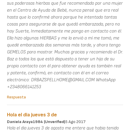
sus poderosas hierbas que fue recomendado por una mujer
en el Centro de Ayuda de Bebé, nunca pensé que era real
hasta que lo confirmé ahora porque he intentado tantas
cosas para asegurarse de que quedó embarazada, pero no
hay Suerte, Inmediatamente me pongo en contacto con él.
Ella hizo algunas HIERBAS y me la envió a mí me tomó, me
quedé embarazada dos semanas más tarde, y ahora tengo
GEMELOS para mostrar. Muchas gracias y recomiendo el Dr.
Baz a todos los que está dispuesto a tener un hijo de su
propio contacto con él para obtener ayuda es también real
y potente, confirmó, en contacto con él en el correo
electrónico: DRBAZSPELLHOME@GMAIL.COM WhatsApp
+2348066141253
Respuesta
Hola el dia jueves 3 de
Daniela Araya1984 (unverified)
5 Ago 2017
Hola el dia jueves 3 de agosto me entere que habia tenido