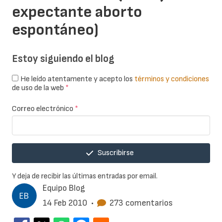
expectante aborto
espontáneo)
Estoy siguiendo el blog
He leído atentamente y acepto los
términos y condiciones
de uso de la web
*
Correo electrónico
*
Suscribirse
Y deja de recibir las últimas entradas por email.
Equipo Blog
14 Feb 2010
•
273 comentarios