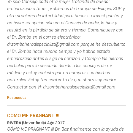
Yo sólo Consejo cada otra mujer tratando de quedar
embarazada o tener problemas de trompa de Falopio, SOP y
otro problema de infertilidad para hacer su investigación y
no basar su opción sólo en el Consejo de nadie, lo hice y
resultó en la pérdida de dinero y tiempo. Comuníquese con
el Dr. Zomba en el correo electrónico:
drzombaherbalspecialist@gmail.com porque he descubierto
el Dr. Zomba hace mucho tiempo y yo habría estado
embarazada antes si sigo mi corazón y Compro las hierbas
herbales pero lo descuido debido a los consejos de mi
médico y estoy molesto por no comprar sus hierbas
naturales. Estoy tan contenta de que ahora soy madre.
Contactar con él: drzombaherbalspecialist@gmail.com
Respuesta
CÓMO ME PRAGNANT !!!
RIVERA (unverified)
4 Ago 2017
CÓMO ME PRAGNANT !!! Dr. Baz finalmente con la ayuda de