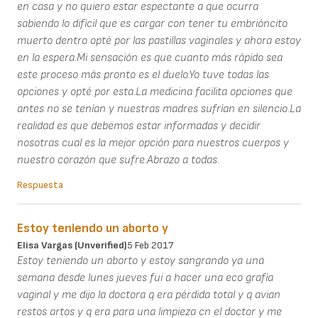
en casa y no quiero estar espectante a que ocurra
sabiendo lo difícil que es cargar con tener tu embrióncito
muerto dentro opté por las pastillas vaginales y ahora estoy
en la espera.Mi sensación es que cuanto más rápido sea
este proceso más pronto es el duelo.Yo tuve todas las
opciones y opté por esta.La medicina facilita opciones que
antes no se tenían y nuestras madres sufrían en silencio.La
realidad es que debemos estar informadas y decidir
nosotras cual es la mejor opción para nuestros cuerpos y
nuestro corazón que sufre.Abrazo a todas.
Respuesta
Estoy teniendo un aborto y
Elisa Vargas (unverified)
5 Feb 2017
Estoy teniendo un aborto y estoy sangrando ya una
semana desde lunes jueves fui a hacer una eco grafía
vaginal y me dijo la doctora q era pérdida total y q avian
restos artos y q era para una limpieza cn el doctor y me