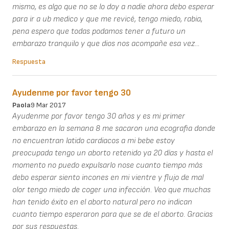
mismo, es algo que no se lo doy a nadie ahora debo esperar
para ir a ub medico y que me revicé, tengo miedo, rabia,
pena espero que todas podamos tener a futuro un
embarazo tranquilo y que dios nos acompañe esa vez...
Respuesta
Ayudenme por favor tengo 30
Paola
9 Mar 2017
Ayudenme por favor tengo 30 años y es mi primer
embarazo en la semana 8 me sacaron una ecografia donde
no encuentran latido cardiacos a mi bebe estoy
preocupada tengo un aborto retenido ya 20 días y hasta el
momento no puedo expulsarlo nose cuanto tiempo más
debo esperar siento incones en mi vientre y flujo de mal
olor tengo miedo de coger una infección. Veo que muchas
han tenido éxito en el aborto natural pero no indican
cuanto tiempo esperaron para que se de el aborto. Gracias
por sus respuestas.