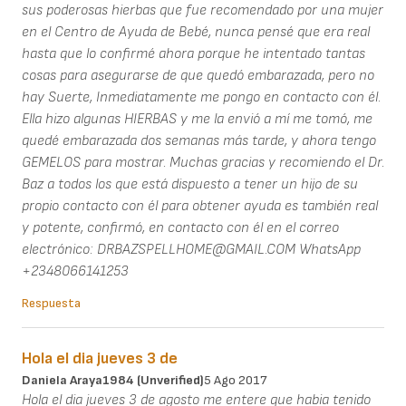
sus poderosas hierbas que fue recomendado por una mujer
en el Centro de Ayuda de Bebé, nunca pensé que era real
hasta que lo confirmé ahora porque he intentado tantas
cosas para asegurarse de que quedó embarazada, pero no
hay Suerte, Inmediatamente me pongo en contacto con él.
Ella hizo algunas HIERBAS y me la envió a mí me tomó, me
quedé embarazada dos semanas más tarde, y ahora tengo
GEMELOS para mostrar. Muchas gracias y recomiendo el Dr.
Baz a todos los que está dispuesto a tener un hijo de su
propio contacto con él para obtener ayuda es también real
y potente, confirmó, en contacto con él en el correo
electrónico: DRBAZSPELLHOME@GMAIL.COM WhatsApp
+2348066141253
Respuesta
Hola el dia jueves 3 de
Daniela Araya1984 (unverified)
5 Ago 2017
Hola el dia jueves 3 de agosto me entere que habia tenido