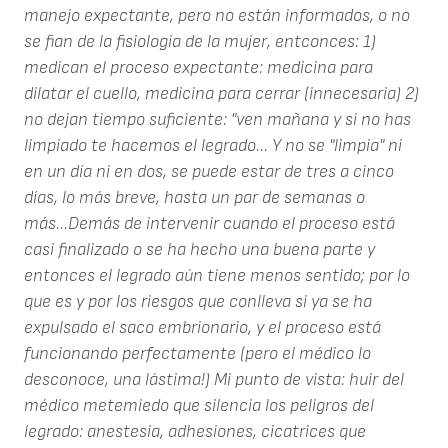
manejo expectante, pero no están informados, o no
se fian de la fisiologia de la mujer, entconces: 1)
medican el proceso expectante: medicina para
dilatar el cuello, medicina para cerrar (innecesaria) 2)
no dejan tiempo suficiente: "ven mañana y si no has
limpiado te hacemos el legrado... Y no se "limpia" ni
en un día ni en dos, se puede estar de tres a cinco
días, lo más breve, hasta un par de semanas o
más...Demás de intervenir cuando el proceso está
casi finalizado o se ha hecho una buena parte y
entonces el legrado aún tiene menos sentido; por lo
que es y por los riesgos que conlleva si ya se ha
expulsado el saco embrionario, y el proceso está
funcionando perfectamente (pero el médico lo
desconoce, una lástima!) Mi punto de vista: huir del
médico metemiedo que silencia los peligros del
legrado: anestesia, adhesiones, cicatrices que