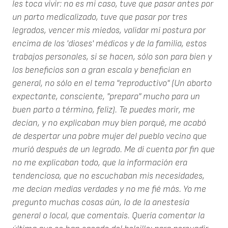
les toca vivir: no es mi caso, tuve que pasar antes por
un parto medicalizado, tuve que pasar por tres
legrados, vencer mis miedos, validar mi postura por
encima de los 'dioses' médicos y de la familia, estos
trabajos personales, si se hacen, sólo son para bien y
los beneficios son a gran escala y benefician en
general, no sólo en el tema "reproductivo" (Un aborto
expectante, consciente, "prepara" mucho para un
buen parto a término, feliz). Te puedes morir, me
decían, y no explicaban muy bien porqué, me acabó
de despertar una pobre mujer del pueblo vecino que
murió después de un legrado. Me di cuenta por fin que
no me explicaban todo, que la información era
tendenciosa, que no escuchaban mis necesidades,
me decían medias verdades y no me fié más. Yo me
pregunto muchas cosas aún, lo de la anestesia
general o local, que comentais. Quería comentar la