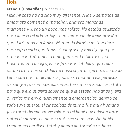
Hola
Francia (unverified)
17 Abr 2016
Hola Mi caso no ha sido muy diferente. A las 6 semanas de
embarazo comencé a manchar, primero manchas
marrones y luego un poco mas rojizas. No estaba asustada
porque con mi primer hijo tuve sangrado de implantación
que duró unos 3 o 4 días. Mi marido llamó a mi llevadora
para informarle que tenia el sangrado y nos dijo que por
precaución fuéramos a emergencias. Lo hicimos y al
hacerme una ecografía confirmaron latidos y que todo
estaba bien. Las perdidas no cesaron, a la siguiente semana
tenía cita con mi llevadora, justo esa mañana las perdidas
de sangre fueron mas extrañas, tuve a bien sacar una foto
para que ella pudiera saber de que le estaba hablando y ella
al verlas me envió nuevamente a emergencias, dentro de
todo tuve suerte, el ginecólogo de turno fue muy humano
y se tomó tiempo en examinar a mi bebé cuidadosamente
antes de darme las peores noticias de mi vida. No había
frecuencia cardíaca fetal, y según su tamaño mi bebé