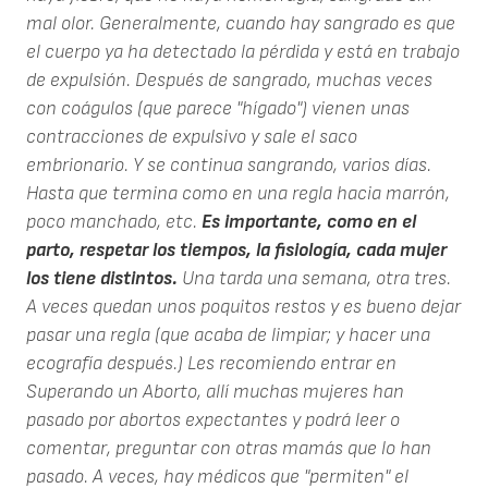
mal olor. Generalmente, cuando hay sangrado es que
el cuerpo ya ha detectado la pérdida y está en trabajo
de expulsión. Después de sangrado, muchas veces
con coágulos (que parece "hígado") vienen unas
contracciones de expulsivo y sale el saco
embrionario. Y se continua sangrando, varios días.
Hasta que termina como en una regla hacia marrón,
poco manchado, etc.
Es importante, como en el
parto, respetar los tiempos, la fisiología, cada mujer
los tiene distintos.
Una tarda una semana, otra tres.
A veces quedan unos poquitos restos y es bueno dejar
pasar una regla (que acaba de limpiar; y hacer una
ecografía después.) Les recomiendo entrar en
Superando un Aborto, allí muchas mujeres han
pasado por abortos expectantes y podrá leer o
comentar, preguntar con otras mamás que lo han
pasado. A veces, hay médicos que "permiten" el