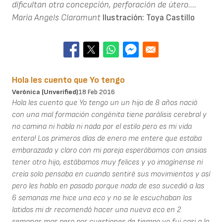
dificultan otra concepción, perforación de útero....
Maria Angels Claramunt
Ilustración: Toya Castillo
Hola les cuento que Yo tengo
Verónica (unverified)
18 Feb 2016
Hola les cuento que Yo tengo un un hijo de 8 años nació
con una mal formación congénita tiene parálisis cerebral y
no camina ni habla ni nada por el estilo pero es mi vida
entera! Los primeros días de enero me entere que estaba
embarazada y claro con mi pareja esperábamos con ansias
tener otro hijo, estábamos muy felices y yo imagínense ni
creía solo pensaba en cuando sentiré sus movimientos y así
pero les hablo en pasado porque nada de eso sucedió a las
6 semanas me hice una eco y no se le escuchaban los
latidos mi dr recomendó hacer una nueva eco en 2
semanas mas pero por cuestiones de tiempo yo fui casi a la