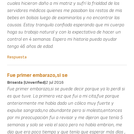
cuales hicieron daño a mi matriz y sufrí la frialdad de los
servidores médicos quienes me pasaban los restos de mis
bebes en bolsas luego de examinarlos y no encontrar las
causas. Estoy tranquila confiada esperando que mi cuerpo
haga su trabajo natural y con la expectativa de hacer un
control en 4 semanas. Espero mi historia pueda ayudar
tengo 46 años de edad.
Respuesta
Fue primer embarazo,si se
Briseida (unverified)
2 Jul 2016
Fue primer embarazo,si se puede decir porque ya lo perdí si
es que tuve. La primera vez que fui a mi cita,fue porque
anteriormente me había dado un cólico muy fuerte y
expulse sangrado,no abundante pero si molesto,entonces
por mi preocupación fui a revisar y me dijeron que tenía 5
semanas y solo se veía el saco pero no había embrion, me
dijo que era poco tiempo y que tenía que esperar más días ,