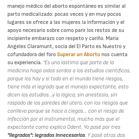
manejo médico del aborto espontáneo es similar al
parto medicalizado: pocas veces y en muy pocos
lugares se ofrece a las mujeres la información y el
apoyo necesario sobre como parir los restos de su
incipiente embarazo con respeto y cariño. Maria
Angeles Claramunt, socia del El Parto es Nuestro y
cofundadora del foro
Superar un Aborto
nos cuenta
su experiencia.
"Es una lástima que parte de la
medicina haga oidos sordos a los estudios científicos,
porque los hay y si todo en el mundo tiene riesgos,
tiene más el legrado que el manejo expectante; esto
dicen los estudios...y la lógica; sin anestesia, sin
raspado de las paredes del útero, con los riesgos que
conlleva porque se hace a ciegas... con el riesgo de
infección por el instrumental, mucho más que el
expectante como explica Odent. Yo pasé por tres
"ilegrados": legrados innecesarios
. Y pasé otras dos