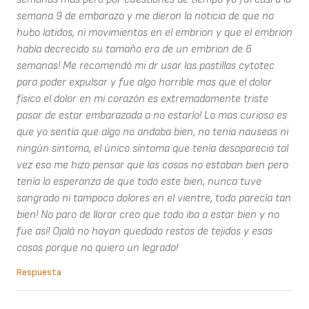
semana 9 de embarazo y me dieron la noticia de que no
hubo latidos, ni movimientos en el embrion y que el embrion
había decrecido su tamaño era de un embrion de 6
semanas! Me recomendó mi dr usar las pastillas cytotec
para poder expulsar y fue algo horrible mas que el dolor
físico el dolor en mi corazón es extremadamente triste
pasar de estar embarazada a no estarlo! Lo mas curioso es
que yo sentía que algo no andaba bien, no tenía nauseas ni
ningún síntoma, el único síntoma que tenía desapareció tal
vez eso me hizo pensar que las cosas no estaban bien pero
tenía la esperanza de que todo este bien, nunca tuve
sangrado ni tampoco dolores en el vientre, todo parecía tan
bien! No paro de llorar creo que todo iba a estar bien y no
fue así! Ojalá no hayan quedado restos de tejidos y esas
cosas porque no quiero un legrado!
Respuesta