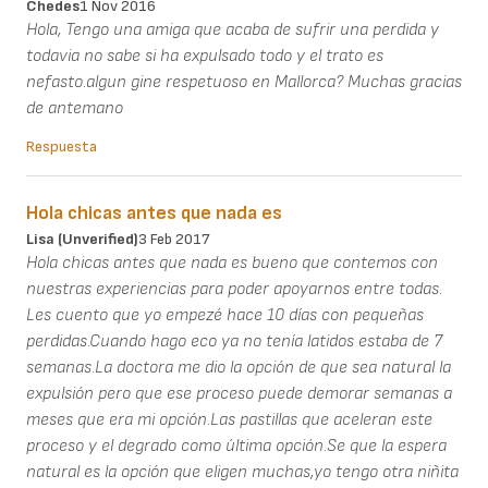
Chedes
1 Nov 2016
Hola, Tengo una amiga que acaba de sufrir una perdida y
todavia no sabe si ha expulsado todo y el trato es
nefasto.algun gine respetuoso en Mallorca? Muchas gracias
de antemano
Respuesta
Hola chicas antes que nada es
Lisa (unverified)
3 Feb 2017
Hola chicas antes que nada es bueno que contemos con
nuestras experiencias para poder apoyarnos entre todas.
Les cuento que yo empezé hace 10 días con pequeñas
perdidas.Cuando hago eco ya no tenía latidos estaba de 7
semanas.La doctora me dio la opción de que sea natural la
expulsión pero que ese proceso puede demorar semanas a
meses que era mi opción.Las pastillas que aceleran este
proceso y el degrado como última opción.Se que la espera
natural es la opción que eligen muchas,yo tengo otra niñita