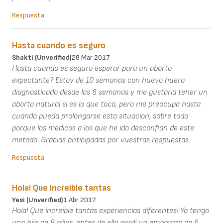
Respuesta
Hasta cuando es seguro
Shakti (unverified)
28 Mar 2017
Hasta cuando es seguro esperar para un aborto
expectante? Estoy de 10 semanas con huevo huero
diagnosticado desde las 8 semanas y me gustaria tener un
aborto natural si es lo que toca, pero me preocupa hasta
cuando pueda prolongarse esta situacion, sobre todo
porque los medicos a los que he ido desconfian de este
metodo. Gracias anticipadas por vuestras respuestas.
Respuesta
Hola! Que increible tantas
Yesi (unverified)
1 Abr 2017
Hola! Que increible tantas experiencias diferentes! Yo tengo
una hija de 8 años, antes de ella perdí un embarazo de 6