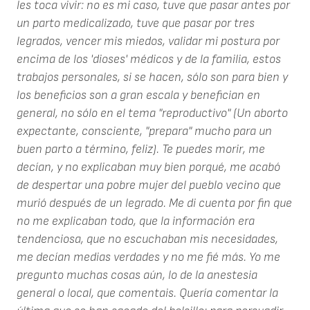
les toca vivir: no es mi caso, tuve que pasar antes por
un parto medicalizado, tuve que pasar por tres
legrados, vencer mis miedos, validar mi postura por
encima de los 'dioses' médicos y de la familia, estos
trabajos personales, si se hacen, sólo son para bien y
los beneficios son a gran escala y benefician en
general, no sólo en el tema "reproductivo" (Un aborto
expectante, consciente, "prepara" mucho para un
buen parto a término, feliz). Te puedes morir, me
decían, y no explicaban muy bien porqué, me acabó
de despertar una pobre mujer del pueblo vecino que
murió después de un legrado. Me di cuenta por fin que
no me explicaban todo, que la información era
tendenciosa, que no escuchaban mis necesidades,
me decían medias verdades y no me fié más. Yo me
pregunto muchas cosas aún, lo de la anestesia
general o local, que comentais. Quería comentar la