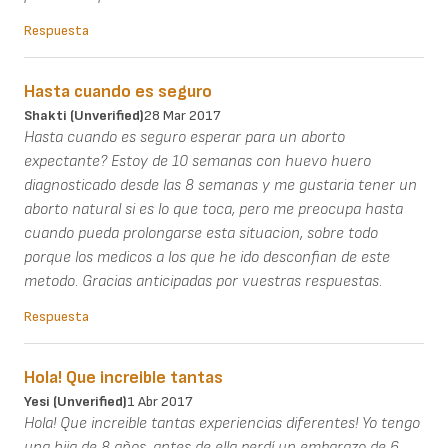
Respuesta
Hasta cuando es seguro
Shakti (unverified)
28 Mar 2017
Hasta cuando es seguro esperar para un aborto
expectante? Estoy de 10 semanas con huevo huero
diagnosticado desde las 8 semanas y me gustaria tener un
aborto natural si es lo que toca, pero me preocupa hasta
cuando pueda prolongarse esta situacion, sobre todo
porque los medicos a los que he ido desconfian de este
metodo. Gracias anticipadas por vuestras respuestas.
Respuesta
Hola! Que increible tantas
Yesi (unverified)
1 Abr 2017
Hola! Que increible tantas experiencias diferentes! Yo tengo
una hija de 8 años, antes de ella perdí un embarazo de 6