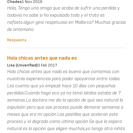
Chedes
1 Nov 2016
Hola, Tengo una amiga que acaba de sufrir una perdida y
todavia no sabe si ha expulsado todo y el trato es
nefasto.algun gine respetuoso en Mallorca? Muchas gracias
de antemano
Respuesta
Hola chicas antes que nada es
Lisa (unverified)
3 Feb 2017
Hola chicas antes que nada es bueno que contemos con
nuestras experiencias para poder apoyarnos entre todas.
Les cuento que yo empezé hace 10 días con pequeñas
perdidas.Cuando hago eco ya no tenía latidos estaba de 7
semanas.La doctora me dio la opción de que sea natural la
expulsión pero que ese proceso puede demorar semanas a
meses que era mi opción.Las pastillas que aceleran este
proceso y el degrado como última opción.Se que la espera
natural es la opción que eligen muchas,yo tengo otra niñita