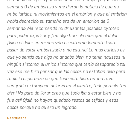
semana 9 de embarazo y me dieron la noticia de que no
hubo latidos, ni movimientos en el embrion y que el embrion
había decrecido su tamaño era de un embrion de 6
semanas! Me recomendó mi dr usar las pastillas cytotec
para poder expulsar y fue algo horrible mas que el dolor
físico el dolor en mi corazón es extremadamente triste
pasar de estar embarazada a no estarlo! Lo mas curioso es
que yo sentía que algo no andaba bien, no tenía nauseas ni
ningún síntoma, el único síntoma que tenía desapareció tal
vez eso me hizo pensar que las cosas no estaban bien pero
tenía la esperanza de que todo este bien, nunca tuve
sangrado ni tampoco dolores en el vientre, todo parecía tan
bien! No paro de llorar creo que todo iba a estar bien y no
fue así! Ojalá no hayan quedado restos de tejidos y esas
cosas porque no quiero un legrado!
Respuesta