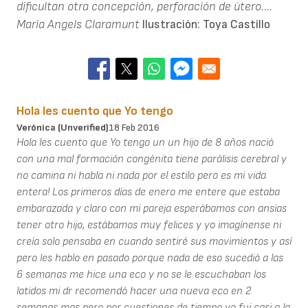
dificultan otra concepción, perforación de útero....
Maria Angels Claramunt
Ilustración: Toya Castillo
Hola les cuento que Yo tengo
Verónica (unverified)
18 Feb 2016
Hola les cuento que Yo tengo un un hijo de 8 años nació
con una mal formación congénita tiene parálisis cerebral y
no camina ni habla ni nada por el estilo pero es mi vida
entera! Los primeros días de enero me entere que estaba
embarazada y claro con mi pareja esperábamos con ansias
tener otro hijo, estábamos muy felices y yo imagínense ni
creía solo pensaba en cuando sentiré sus movimientos y así
pero les hablo en pasado porque nada de eso sucedió a las
6 semanas me hice una eco y no se le escuchaban los
latidos mi dr recomendó hacer una nueva eco en 2
semanas mas pero por cuestiones de tiempo yo fui casi a la