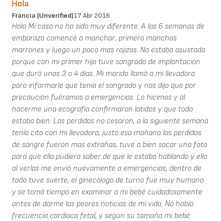
Hola
Francia (unverified)
17 Abr 2016
Hola Mi caso no ha sido muy diferente. A las 6 semanas de
embarazo comencé a manchar, primero manchas
marrones y luego un poco mas rojizas. No estaba asustada
porque con mi primer hijo tuve sangrado de implantación
que duró unos 3 o 4 días. Mi marido llamó a mi llevadora
para informarle que tenia el sangrado y nos dijo que por
precaución fuéramos a emergencias. Lo hicimos y al
hacerme una ecografía confirmaron latidos y que todo
estaba bien. Las perdidas no cesaron, a la siguiente semana
tenía cita con mi llevadora, justo esa mañana las perdidas
de sangre fueron mas extrañas, tuve a bien sacar una foto
para que ella pudiera saber de que le estaba hablando y ella
al verlas me envió nuevamente a emergencias, dentro de
todo tuve suerte, el ginecólogo de turno fue muy humano
y se tomó tiempo en examinar a mi bebé cuidadosamente
antes de darme las peores noticias de mi vida. No había
frecuencia cardíaca fetal, y según su tamaño mi bebé