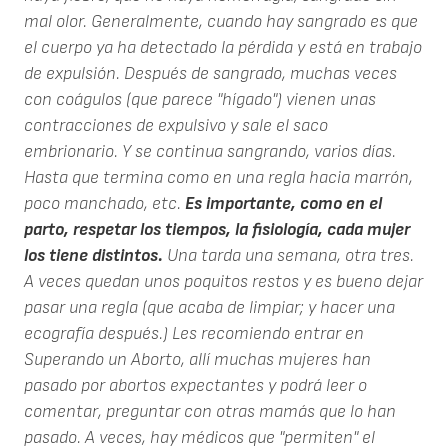
mal olor. Generalmente, cuando hay sangrado es que
el cuerpo ya ha detectado la pérdida y está en trabajo
de expulsión. Después de sangrado, muchas veces
con coágulos (que parece "hígado") vienen unas
contracciones de expulsivo y sale el saco
embrionario. Y se continua sangrando, varios días.
Hasta que termina como en una regla hacia marrón,
poco manchado, etc.
Es importante, como en el
parto, respetar los tiempos, la fisiología, cada mujer
los tiene distintos.
Una tarda una semana, otra tres.
A veces quedan unos poquitos restos y es bueno dejar
pasar una regla (que acaba de limpiar; y hacer una
ecografía después.) Les recomiendo entrar en
Superando un Aborto, allí muchas mujeres han
pasado por abortos expectantes y podrá leer o
comentar, preguntar con otras mamás que lo han
pasado. A veces, hay médicos que "permiten" el