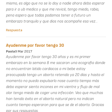
mismo, es algo que no se lo doy a nadie ahora debo esperar
para ir a ub medico y que me revicé, tengo miedo, rabia,
pena espero que todas podamos tener a futuro un
embarazo tranquilo y que dios nos acompañe esa vez...
Respuesta
Ayudenme por favor tengo 30
Paola
9 Mar 2017
Ayudenme por favor tengo 30 años y es mi primer
embarazo en la semana 8 me sacaron una ecografia donde
no encuentran latido cardiacos a mi bebe estoy
preocupada tengo un aborto retenido ya 20 días y hasta el
momento no puedo expulsarlo nose cuanto tiempo más
debo esperar siento incones en mi vientre y flujo de mal
olor tengo miedo de coger una infección. Veo que muchas
han tenido éxito en el aborto natural pero no indican
cuanto tiempo esperaron para que se de el aborto. Gracias
por sus respuestas.