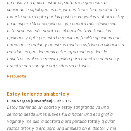
en casa y no quiero estar espectante a que ocurra
sabiendo lo difícil que es cargar con tener tu embrióncito
muerto dentro opté por las pastillas vaginales y ahora estoy
en la espera.Mi sensación es que cuanto más rápido sea
este proceso más pronto es el duelo.Yo tuve todas las
opciones y opté por esta.La medicina facilita opciones que
antes no se tenían y nuestras madres sufrían en silencio.La
realidad es que debemos estar informadas y decidir
nosotras cual es la mejor opción para nuestros cuerpos y
nuestro corazón que sufre.Abrazo a todas.
Respuesta
Estoy teniendo un aborto y
Elisa Vargas (unverified)
5 Feb 2017
Estoy teniendo un aborto y estoy sangrando ya una
semana desde lunes jueves fui a hacer una eco grafía
vaginal y me dijo la doctora q era pérdida total y q avian
restos artos y q era para una limpieza cn el doctor y me