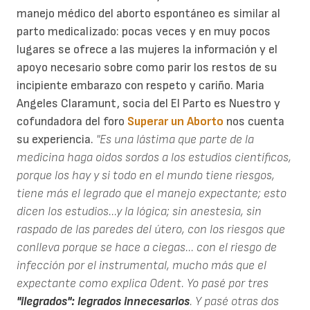
manejo médico del aborto espontáneo es similar al
parto medicalizado: pocas veces y en muy pocos
lugares se ofrece a las mujeres la información y el
apoyo necesario sobre como parir los restos de su
incipiente embarazo con respeto y cariño. Maria
Angeles Claramunt, socia del El Parto es Nuestro y
cofundadora del foro
Superar un Aborto
nos cuenta
su experiencia.
"Es una lástima que parte de la
medicina haga oidos sordos a los estudios científicos,
porque los hay y si todo en el mundo tiene riesgos,
tiene más el legrado que el manejo expectante; esto
dicen los estudios...y la lógica; sin anestesia, sin
raspado de las paredes del útero, con los riesgos que
conlleva porque se hace a ciegas... con el riesgo de
infección por el instrumental, mucho más que el
expectante como explica Odent. Yo pasé por tres
"ilegrados": legrados innecesarios
. Y pasé otras dos