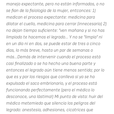
manejo expectante, pero no están informados, o no
se fian de la fisiologia de la mujer, entconces: 1)
medican el proceso expectante: medicina para
dilatar el cuello, medicina para cerrar (innecesaria) 2)
no dejan tiempo suficiente: "ven mañana y si no has
limpiado te hacemos el legrado... Y no se "limpia" ni
en un día ni en dos, se puede estar de tres a cinco
días, lo más breve, hasta un par de semanas o
más...Demás de intervenir cuando el proceso está
casi finalizado o se ha hecho una buena parte y
entonces el legrado aún tiene menos sentido; por lo
que es y por los riesgos que conlleva si ya se ha
expulsado el saco embrionario, y el proceso está
funcionando perfectamente (pero el médico lo
desconoce, una lástima!) Mi punto de vista: huir del
médico metemiedo que silencia los peligros del
legrado: anestesia, adhesiones, cicatrices que