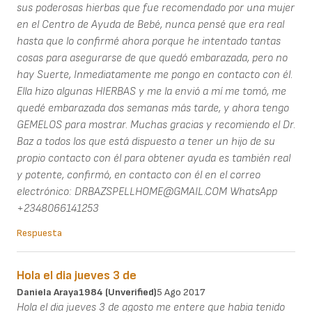
sus poderosas hierbas que fue recomendado por una mujer
en el Centro de Ayuda de Bebé, nunca pensé que era real
hasta que lo confirmé ahora porque he intentado tantas
cosas para asegurarse de que quedó embarazada, pero no
hay Suerte, Inmediatamente me pongo en contacto con él.
Ella hizo algunas HIERBAS y me la envió a mí me tomó, me
quedé embarazada dos semanas más tarde, y ahora tengo
GEMELOS para mostrar. Muchas gracias y recomiendo el Dr.
Baz a todos los que está dispuesto a tener un hijo de su
propio contacto con él para obtener ayuda es también real
y potente, confirmó, en contacto con él en el correo
electrónico: DRBAZSPELLHOME@GMAIL.COM WhatsApp
+2348066141253
Respuesta
Hola el dia jueves 3 de
Daniela Araya1984 (unverified)
5 Ago 2017
Hola el dia jueves 3 de agosto me entere que habia tenido