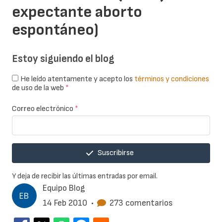
expectante aborto
espontáneo)
Estoy siguiendo el blog
He leído atentamente y acepto los
términos y condiciones
de uso de la web
*
Correo electrónico
*
Suscribirse
Y deja de recibir las últimas entradas por email.
Equipo Blog
14 Feb 2010
•
273 comentarios