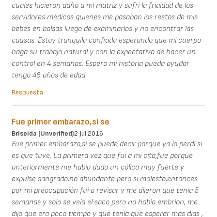
cuales hicieron daño a mi matriz y sufrí la frialdad de los
servidores médicos quienes me pasaban los restos de mis
bebes en bolsas luego de examinarlos y no encontrar las
causas. Estoy tranquila confiada esperando que mi cuerpo
haga su trabajo natural y con la expectativa de hacer un
control en 4 semanas. Espero mi historia pueda ayudar
tengo 46 años de edad.
Respuesta
Fue primer embarazo,si se
Briseida (unverified)
2 Jul 2016
Fue primer embarazo,si se puede decir porque ya lo perdí si
es que tuve. La primera vez que fui a mi cita,fue porque
anteriormente me había dado un cólico muy fuerte y
expulse sangrado,no abundante pero si molesto,entonces
por mi preocupación fui a revisar y me dijeron que tenía 5
semanas y solo se veía el saco pero no había embrion, me
dijo que era poco tiempo y que tenía que esperar más días ,