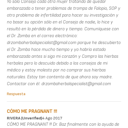
Yo sólo Consejo cada otra mujer tratando de quedar
embarazada o tener problemas de trompa de Falopio, SOP y
otro problema de infertilidad para hacer su investigación y
no basar su opción sólo en el Consejo de nadie, lo hice y
resultó en la pérdida de dinero y tiempo. Comuníquese con
el Dr. Zomba en el correo electrónico:
drzombaherbalspecialist@gmail.com porque he descubierto
el Dr. Zomba hace mucho tiempo y yo habría estado
embarazada antes si sigo mi corazón y Compro las hierbas
herbales pero lo descuido debido a los consejos de mi
médico y estoy molesto por no comprar sus hierbas
naturales. Estoy tan contenta de que ahora soy madre.
Contactar con él: drzombaherbalspecialist@gmail.com
Respuesta
CÓMO ME PRAGNANT !!!
RIVERA (unverified)
4 Ago 2017
CÓMO ME PRAGNANT !!! Dr. Baz finalmente con la ayuda de