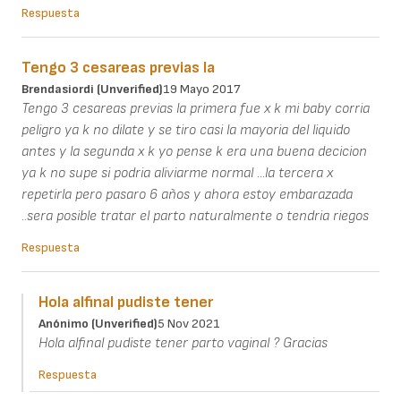
Respuesta
Tengo 3 cesareas previas la
Brendasiordi (unverified)
19 Mayo 2017
Tengo 3 cesareas previas la primera fue x k mi baby corria
peligro ya k no dilate y se tiro casi la mayoria del liquido
antes y la segunda x k yo pense k era una buena decicion
ya k no supe si podria aliviarme normal ...la tercera x
repetirla pero pasaro 6 años y ahora estoy embarazada
..sera posible tratar el parto naturalmente o tendria riegos
Respuesta
Hola alfinal pudiste tener
Anónimo (unverified)
5 Nov 2021
Hola alfinal pudiste tener parto vaginal ? Gracias
Respuesta