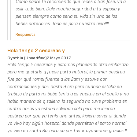
Cómo padre te recomiendo que reces a San José, va a
salir todo bien. Dale mucha seguridad a tu esposa y
piensen siempre como sería su vida sin uno de los
bebés anteriores. Todo es para nuestro bien!!!!
Respuesta
Hola tengo 2 cesareas y
Cynthia (unverified)
2 Mayo 2017
Hola tengo 2 cesareas y estamos planeando otro embarazo
pero me gustaría q fuese parto natural, la primer cesárea
fue por qué rompí fuente a las 2am y estuve con
contracciones y abrí hasta 9 cm pero cuando estaba en
trabajo de parto mi bebe tenía tres vueltas en el cuello y no
había manera de q saliera, la segunda no tuve problema en
cuatro horas ya estaba saliendo sola pero me icieron
cesárea por que ya tenía una antes, kisiera saver si donde
yo vivo hay algún hospital donde permitan el parto normal
yo vivo en santa Bárbara ca por favor ayudenme gracias !!