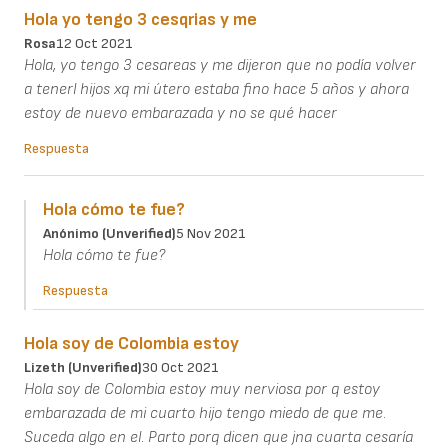
Hola yo tengo 3 cesqrias y me
Rosa
12 Oct 2021
Hola, yo tengo 3 cesareas y me dijeron que no podía volver
a tenerl hijos xq mi útero estaba fino hace 5 años y ahora
estoy de nuevo embarazada y no se qué hacer
Respuesta
Hola cómo te fue?
Anónimo (unverified)
5 Nov 2021
Hola cómo te fue?
Respuesta
Hola soy de Colombia estoy
Lizeth (unverified)
30 Oct 2021
Hola soy de Colombia estoy muy nerviosa por q estoy
embarazada de mi cuarto hijo tengo miedo de que me.
Suceda algo en el. Parto porq dicen que jna cuarta cesaría