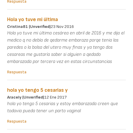
Respuesta
Hola yo tuve mi última
Cristina81 (unverified)
23 Nov 2016
Hola yo tuve mi última cesárea en abril de 2016 y me dijo el
medico q no debía de qedarme embaraza porqe tenia las
paredes o la bolsa del utero muy finas y ya tengo dos
cesareas me gustaría saber si alguien a qedado
embarazada por tercera vez en estas circunstancias
Respuesta
hola yo tengo 5 cesarias y
Aracely (unverified)
12 Ene 2017
hola yo tengo 5 cesarias y estoy embarazada creen que
todavia pueda tener un parto vaginal
Respuesta