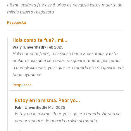
ultima cesárea fue ase 5 años es riesgoso estoy muerta de
miedo espero respuesta
Respuesta
Hola como te fue? , mi…
Waly (unverified)
7 Feb 2025
Hola como te fue? , mi esposa tiene 3 cesareas y esta
embarazada de 4 semanas, no quiere tenerlo por temor
a complicsciones, yo si quisiera tenerlo ella no quiere aue
hago ayudame
Respuesta
Estoy en la misma. Peor yo…
Fabi (unverified)
4 Mar 2025
Estoy en la misma. Peor yo si quiero tenerlo. Nunca se
van arrepentir de haberlo traído al mundo..