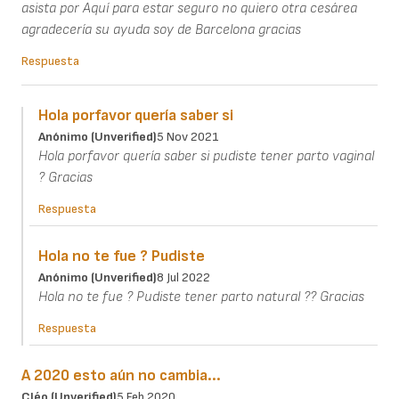
asista por Aquí para estar seguro no quiero otra cesárea
agradecería su ayuda soy de Barcelona gracias
Respuesta
Hola porfavor quería saber si
Anónimo (unverified)
5 Nov 2021
Hola porfavor quería saber si pudiste tener parto vaginal
? Gracias
Respuesta
Hola no te fue ? Pudiste
Anónimo (unverified)
8 Jul 2022
Hola no te fue ? Pudiste tener parto natural ?? Gracias
Respuesta
A 2020 esto aún no cambia...
Cléo (unverified)
5 Feb 2020