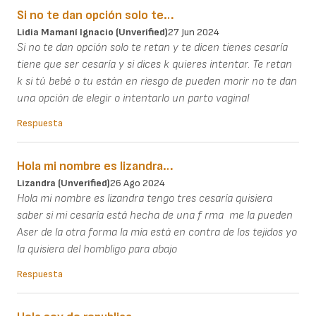
Si no te dan opción solo te…
Lidia Mamaní Ignacio (unverified)
27 Jun 2024
Si no te dan opción solo te retan y te dicen tienes cesaría
tiene que ser cesaría y si dices k quieres intentar. Te retan
k si tú bebé o tu están en riesgo de pueden morir no te dan
una opción de elegir o intentarlo un parto vaginal
Respuesta
Hola mi nombre es lizandra…
Lizandra (unverified)
26 Ago 2024
Hola mi nombre es lizandra tengo tres cesaría quisiera
saber si mi cesaría está hecha de una f rma me la pueden
Aser de la otra forma la mía está en contra de los tejidos yo
la quisiera del hombligo para abajo
Respuesta