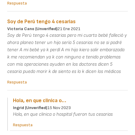
Respuesta
Soy de Perú tengo 4 cesarias
Victoria Cano (unverified)
21 Ene 2021
Soy de Perú tengo 4 cesarias pero mi cuarto bebé falleció y
ahora planeo tener un hijo sería 5 cesarias no se si podré
tener A mi bebé ya k perdí A mi hijo kiero salir embarazada
k me recomiendan ya k con ninguno e tenido problemas
con mis operaciones ayuden en los doctores dicen 5
cesaria puedo morir k de siento es lo k dicen los médicos
Respuesta
Hola, en que clinica o…
Ingrid (unverified)
15 Nov 2023
Hola, en que clinica o hospital fueron tus cesarias
Respuesta