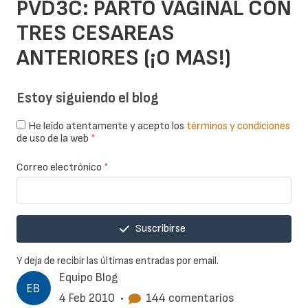
PVD3C: PARTO VAGINAL CON
TRES CESAREAS
ANTERIORES (¡O MAS!)
Estoy siguiendo el blog
He leído atentamente y acepto los
términos y condiciones
de uso de la web
*
Correo electrónico
*
Suscribirse
Y deja de recibir las últimas entradas por email.
Equipo Blog
4 Feb 2010
•
144 comentarios