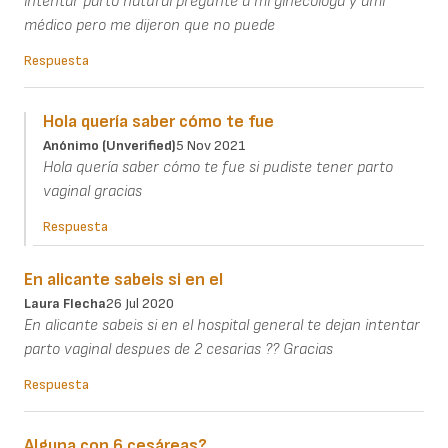
intentar parto natural pregunte a mi ginecóloga y ami
médico pero me dijeron que no puede
Respuesta
Hola quería saber cómo te fue
Anónimo (unverified)
5 Nov 2021
Hola quería saber cómo te fue si pudiste tener parto
vaginal gracias
Respuesta
En alicante sabeis si en el
Laura Flecha
26 Jul 2020
En alicante sabeis si en el hospital general te dejan intentar
parto vaginal despues de 2 cesarias ?? Gracias
Respuesta
Alguna con 6 cesáreas?