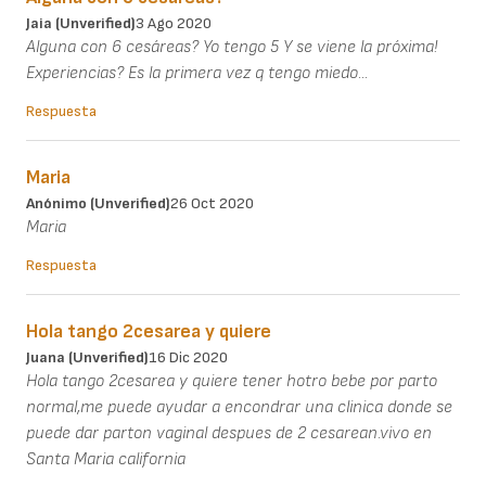
Jaia (unverified)
3 Ago 2020
Alguna con 6 cesáreas? Yo tengo 5 Y se viene la próxima!
Experiencias? Es la primera vez q tengo miedo...
Respuesta
Maria
Anónimo (unverified)
26 Oct 2020
Maria
Respuesta
Hola tango 2cesarea y quiere
Juana (unverified)
16 Dic 2020
Hola tango 2cesarea y quiere tener hotro bebe por parto
normal,me puede ayudar a encondrar una clinica donde se
puede dar parton vaginal despues de 2 cesarean.vivo en
Santa Maria california