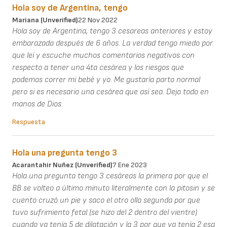
Hola soy de Argentina, tengo
Mariana (unverified)
22 Nov 2022
Hola soy de Argentina, tengo 3 cesareas anteriores y estoy
embarazada después de 6 años. La verdad tengo miedo por
que leí y escuche muchos comentarios negativos con
respecto a tener una 4ta cesárea y los riesgos que
podemos correr mi bebé y yo. Me gustaría parto normal
pero si es necesario una cesárea que así sea. Dejo todo en
manos de Dios.
Respuesta
Hola una pregunta tengo 3
Acarantahir Nuñez (unverified)
7 Ene 2023
Hola una pregunta tengo 3 cesáreas la primera por que el
BB se volteo a último minuto literalmente con la pitosin y se
cuento cruzó un pie y saco el otro olla segunda por que
tuvo sufrimiento fetal (se hizo del 2 dentro del vientre)
cuando ya tenía 5 de dilatación y la 3 por que ya tenía 2 esa