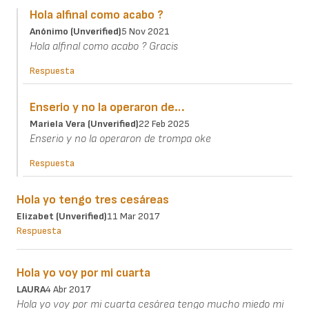
Hola alfinal como acabo ?
Anónimo (unverified)
5 Nov 2021
Hola alfinal como acabo ? Gracis
Respuesta
Enserio y no la operaron de…
Mariela Vera (unverified)
22 Feb 2025
Enserio y no la operaron de trompa oke
Respuesta
Hola yo tengo tres cesáreas
Elizabet (unverified)
11 Mar 2017
Respuesta
Hola yo voy por mi cuarta
LAURA
4 Abr 2017
Hola yo voy por mi cuarta cesárea tengo mucho miedo mi