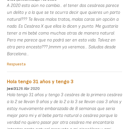
A 2020 esto aún no cambia... el tener dos cesáreas parece
un delito y a la que se te ocurra decir que quieres un parto
natural??? Te llevas malos tratos, malas caras sin opción a
nada. Es Cesárea X que ellos lo dicen y punto. Me gustaría
tener a mi bebé como muchas otras de manera natural.
Pero me parece que no podrá ser en esta vida. Talvez en
otra pero encesta??? Jmmm ya veremos... Saludos desde
Barcelona...
Respuesta
Hola tengo 31 años y tengo 3
Jesi31
26 Abr 2020
Hola tengo 31 años y tengo 3 cesáres de la primera cesárea
a la 2 se llevan 9 años y de la 2 a la 3 se llevan casi 3 años y
estoy nuevamente embarazada de 8 semanas que seria
mejor para mi y el bebe parto natural o cesárea porque la
verdad no quiero pasar por otra cesárea me encantaría