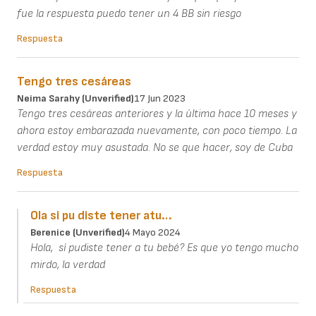
fue la respuesta puedo tener un 4 BB sin riesgo
Respuesta
Tengo tres cesáreas
Neima Sarahy (unverified)
17 Jun 2023
Tengo tres cesáreas anteriores y la última hace 10 meses y
ahora estoy embarazada nuevamente, con poco tiempo. La
verdad estoy muy asustada. No se que hacer, soy de Cuba
Respuesta
Ola si pu diste tener atu…
Berenice (unverified)
4 Mayo 2024
Hola, sí pudiste tener a tu bebé? Es que yo tengo mucho
mirdo, la verdad
Respuesta