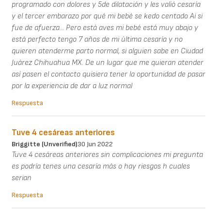
programado con dolores y 5de dilatación y les valió cesaría
y el tercer embarazo por qué mi bebé se kedo centado Ai si
fue de afuerza... Pero está aves mi bebé está muy abajo y
está perfecto tengo 7 años de mi última cesaría y no
quieren atenderme parto normal, si alguien sabe en Ciudad
Juárez Chihuahua MX. De un lugar que me quieran atender
así pasen el contacto quisiera tener la oportunidad de pasar
por la experiencia de dar a luz normal
Respuesta
Tuve 4 cesáreas anteriores
Briggitte (unverified)
30 Jun 2022
Tuve 4 cesáreas anteriores sin complicaciones mi pregunta
es podría tenes una cesaría más o hay riesgos h cuales
serian
Respuesta