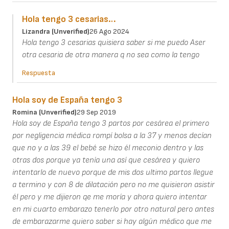
Hola tengo 3 cesarias…
Lizandra (unverified)
26 Ago 2024
Hola tengo 3 cesarias quisiera saber si me puedo Aser
otra cesaria de otra manera q no sea como la tengo
Respuesta
Hola soy de España tengo 3
Romina (unverified)
29 Sep 2019
Hola soy de España tengo 3 partos por cesárea el primero
por negligencia médica rompí bolsa a la 37 y menos decían
que no y a las 39 el bebé se hizo él meconio dentro y las
otras dos porque ya tenía una así que cesárea y quiero
intentarlo de nuevo porque de mis dos ultimo partos llegue
a termino y con 8 de dilatación pero no me quisieron asistir
él pero y me dijieron qe me moría y ahora quiero intentar
en mi cuarto embarazo tenerlo por otro natural pero antes
de embarazarme quiero saber si hay algún médico que me