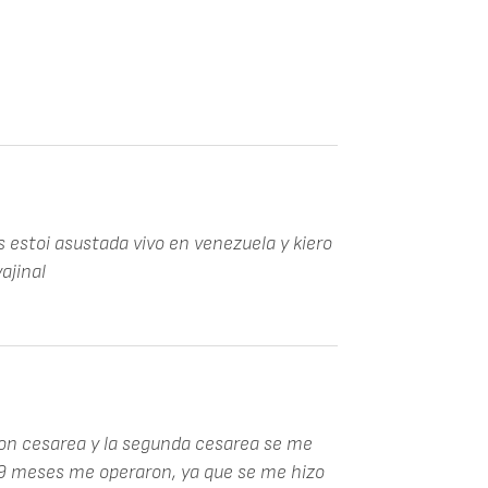
 estoi asustada vivo en venezuela y kiero
ajinal
con cesarea y la segunda cesarea se me
 9 meses me operaron, ya que se me hizo