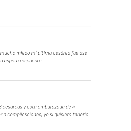
o mucho miedo mi ultima cesárea fue ase
do espero respuesta
 3 cesareas y esta embarazada de 4
 a complicsciones, yo si quisiera tenerlo