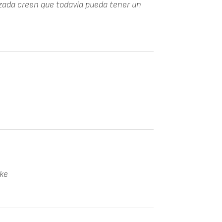
zada creen que todavia pueda tener un
oke