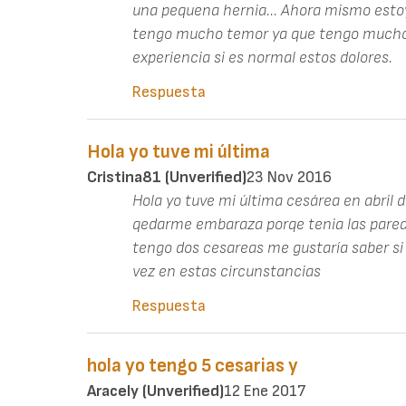
una pequena hernia... Ahora mismo esto
tengo mucho temor ya que tengo mucho 
experiencia si es normal estos dolores.
Respuesta
Hola yo tuve mi última
Cristina81 (unverified)
23 Nov 2016
Hola yo tuve mi última cesárea en abril 
qedarme embaraza porqe tenia las paredes
tengo dos cesareas me gustaría saber si
vez en estas circunstancias
Respuesta
hola yo tengo 5 cesarias y
Aracely (unverified)
12 Ene 2017