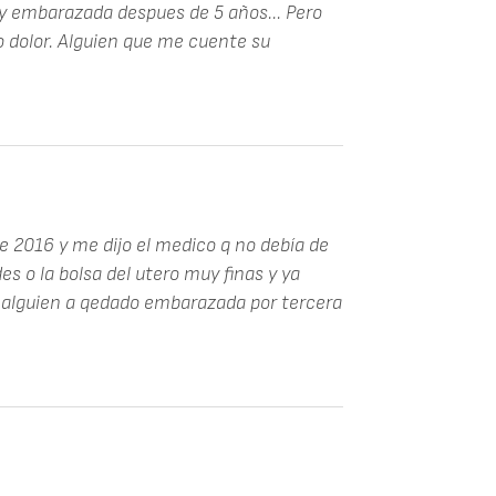
y embarazada despues de 5 años... Pero
dolor. Alguien que me cuente su
de 2016 y me dijo el medico q no debía de
 o la bolsa del utero muy finas y ya
 alguien a qedado embarazada por tercera