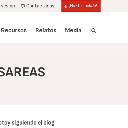
r sesión
Contáctanos
¡Hazte socia/o!
Recursos
Relatos
Media
ESAREAS
stoy siguiendo el blog