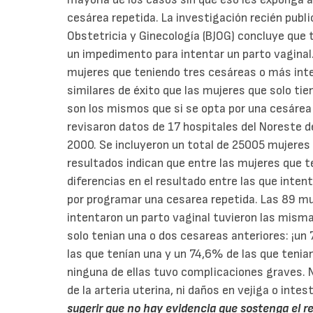
cesárea repetida. La investigación recién publi
Obstetricia y Ginecología (BJOG) concluye que 
un impedimento para intentar un parto vaginal
mujeres que teniendo tres cesáreas o más inte
similares de éxito que las mujeres que solo tie
son los mismos que si se opta por una cesárea
revisaron datos de 17 hospitales del Noreste 
2000. Se incluyeron un total de 25005 mujeres
resultados indican que entre las mujeres que 
diferencias en el resultado entre las que inten
por programar una cesarea repetida. Las 89 m
intentaron un parto vaginal tuvieron las mismas
solo tenian una o dos cesareas anteriores: ¡un
las que tenían una y un 74,6% de las que tenia
ninguna de ellas tuvo complicaciones graves. N
de la arteria uterina, ni daños en vejiga o intes
sugerir que no hay evidencia que sostenga el 