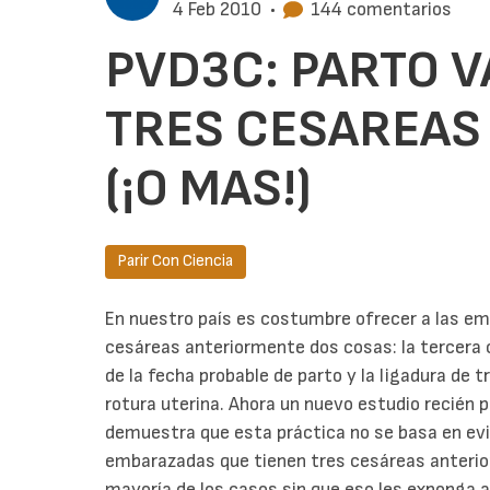
4 Feb 2010
•
144 comentarios
PVD3C: PARTO 
TRES CESAREAS
(¡O MAS!)
Parir Con Ciencia
En nuestro país es costumbre ofrecer a las e
cesáreas anteriormente dos cosas: la tercer
de la fecha probable de parto y la ligadura de 
rotura uterina. Ahora un nuevo estudio recién 
demuestra que esta práctica no se basa en evid
embarazadas que tienen tres cesáreas anterio
mayoría de los casos sin que eso les exponga 