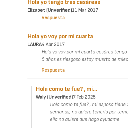
Hola yo tengo tres cesáreas
Elizabet (unverified)
11 Mar 2017
Respuesta
Hola yo voy por mi cuarta
LAURA
4 Abr 2017
Hola yo voy por mi cuarta cesárea teng
5 años es riesgoso estoy muerta de mie
Respuesta
Hola como te fue? , mi…
Waly (unverified)
7 Feb 2025
Hola como te fue? , mi esposa tiene
semanas, no quiere tenerlo por temor
ella no quiere aue hago ayudame