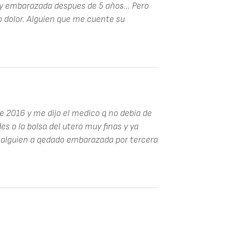
y embarazada despues de 5 años... Pero
dolor. Alguien que me cuente su
de 2016 y me dijo el medico q no debía de
 o la bolsa del utero muy finas y ya
 alguien a qedado embarazada por tercera