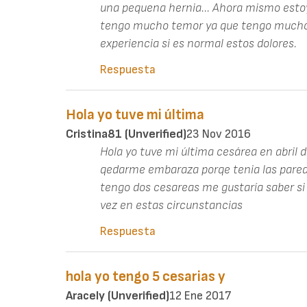
una pequena hernia... Ahora mismo esto
tengo mucho temor ya que tengo mucho 
experiencia si es normal estos dolores.
Respuesta
Hola yo tuve mi última
Cristina81 (unverified)
23 Nov 2016
Hola yo tuve mi última cesárea en abril 
qedarme embaraza porqe tenia las paredes
tengo dos cesareas me gustaría saber si
vez en estas circunstancias
Respuesta
hola yo tengo 5 cesarias y
Aracely (unverified)
12 Ene 2017