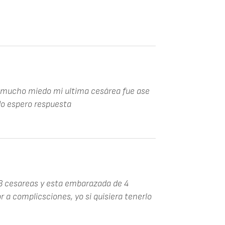
o mucho miedo mi ultima cesárea fue ase
do espero respuesta
 3 cesareas y esta embarazada de 4
 a complicsciones, yo si quisiera tenerlo