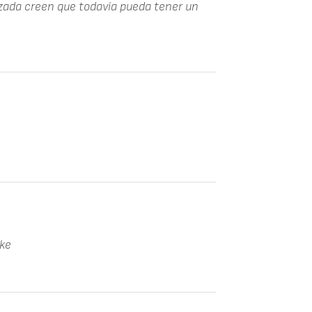
zada creen que todavia pueda tener un
oke