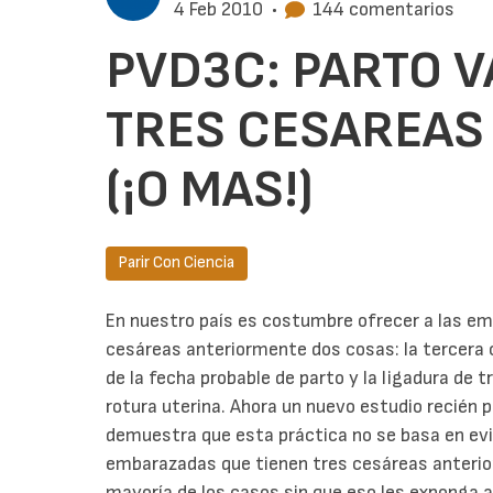
4 Feb 2010
•
144 comentarios
PVD3C: PARTO 
TRES CESAREAS
(¡O MAS!)
Parir Con Ciencia
En nuestro país es costumbre ofrecer a las e
cesáreas anteriormente dos cosas: la tercer
de la fecha probable de parto y la ligadura de 
rotura uterina. Ahora un nuevo estudio recién 
demuestra que esta práctica no se basa en evid
embarazadas que tienen tres cesáreas anterio
mayoría de los casos sin que eso les exponga 