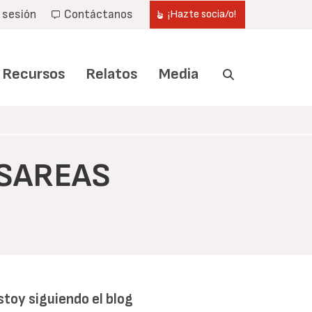
r sesión
Contáctanos
¡Hazte socia/o!
Recursos
Relatos
Media
ESAREAS
stoy siguiendo el blog