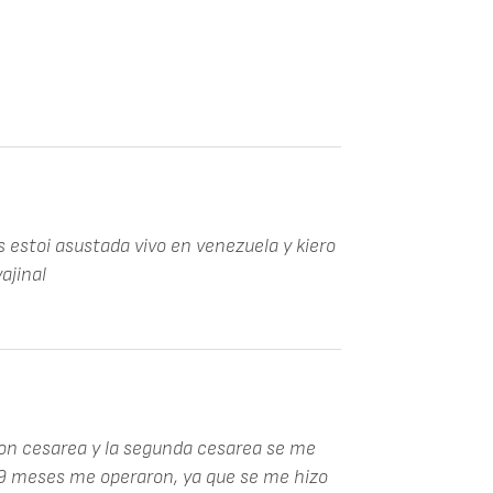
 estoi asustada vivo en venezuela y kiero
ajinal
con cesarea y la segunda cesarea se me
 9 meses me operaron, ya que se me hizo