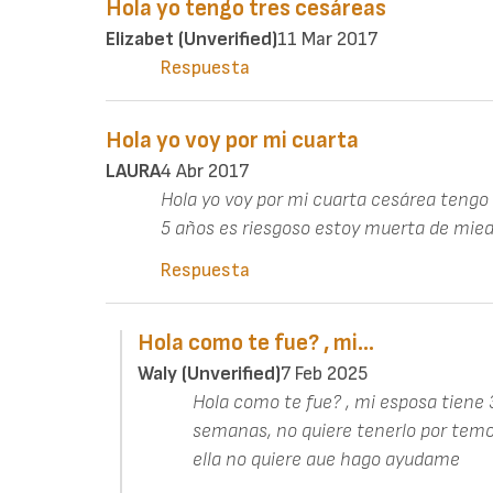
Hola yo tengo tres cesáreas
Elizabet (unverified)
11 Mar 2017
Respuesta
Hola yo voy por mi cuarta
LAURA
4 Abr 2017
Hola yo voy por mi cuarta cesárea teng
5 años es riesgoso estoy muerta de mie
Respuesta
Hola como te fue? , mi…
Waly (unverified)
7 Feb 2025
Hola como te fue? , mi esposa tiene
semanas, no quiere tenerlo por temor
ella no quiere aue hago ayudame