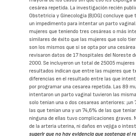
cesárea repetida. La investigación recién publi
Obstetricia y Ginecología (BJOG) concluye que 
un impedimento para intentar un parto vaginal
mujeres que teniendo tres cesáreas o más inte
similares de éxito que las mujeres que solo tie
son los mismos que si se opta por una cesárea
revisaron datos de 17 hospitales del Noreste 
2000. Se incluyeron un total de 25005 mujeres
resultados indican que entre las mujeres que 
diferencias en el resultado entre las que inten
por programar una cesarea repetida. Las 89 m
intentaron un parto vaginal tuvieron las mismas
solo tenian una o dos cesareas anteriores: ¡un
las que tenían una y un 74,6% de las que tenia
ninguna de ellas tuvo complicaciones graves. N
de la arteria uterina, ni daños en vejiga o intes
sugerir que no hay evidencia que sostenga el 