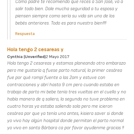
Cómo padre te recomiendo que reces a San José, va a
salir todo bien. Dale mucha seguridad a tu esposa y
piensen siempre como sería su vida sin uno de los
bebés anteriores. Todo es para nuestro bien!!!!
Respuesta
Hola tengo 2 cesareas y
Cynthia (unverified)
2 Mayo 2017
Hola tengo 2 cesareas y estamos planeando otro embarazo
pero me gustaría q fuese parto natural, la primer cesárea
fue por qué rompí fuente a las 2am y estuve con
contracciones y abrí hasta 9 cm pero cuando estaba en
trabajo de parto mi bebe tenía tres vueltas en el cuello y no
había manera de q saliera, la segunda no tuve problema en
cuatro horas ya estaba saliendo sola pero me icieron
cesárea por que ya tenía una antes, kisiera saver si donde
yo vivo hay algún hospital donde permitan el parto normal
yo vivo en santa Bárbara ca por favor ayudenme gracias !!