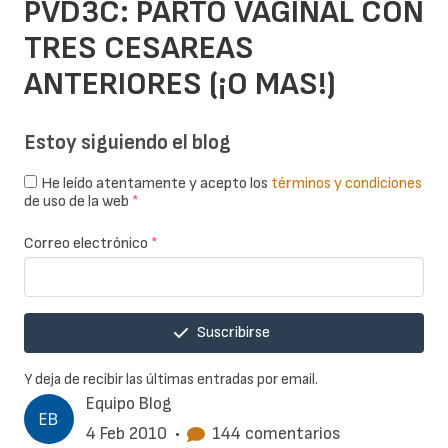
PVD3C: PARTO VAGINAL CON
TRES CESAREAS
ANTERIORES (¡O MAS!)
Estoy siguiendo el blog
He leído atentamente y acepto los
términos y condiciones
de uso de la web
*
Correo electrónico
*
Suscribirse
Y deja de recibir las últimas entradas por email.
Equipo Blog
4 Feb 2010
•
144 comentarios