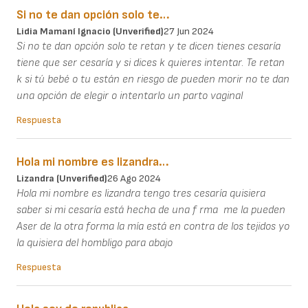
Si no te dan opción solo te…
Lidia Mamaní Ignacio (unverified)
27 Jun 2024
Si no te dan opción solo te retan y te dicen tienes cesaría
tiene que ser cesaría y si dices k quieres intentar. Te retan
k si tú bebé o tu están en riesgo de pueden morir no te dan
una opción de elegir o intentarlo un parto vaginal
Respuesta
Hola mi nombre es lizandra…
Lizandra (unverified)
26 Ago 2024
Hola mi nombre es lizandra tengo tres cesaría quisiera
saber si mi cesaría está hecha de una f rma me la pueden
Aser de la otra forma la mía está en contra de los tejidos yo
la quisiera del hombligo para abajo
Respuesta