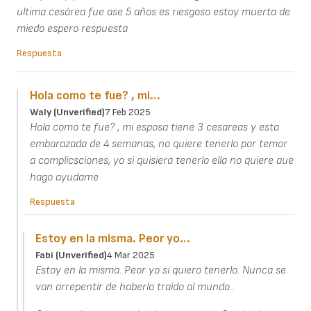
ultima cesárea fue ase 5 años es riesgoso estoy muerta de
miedo espero respuesta
Respuesta
Hola como te fue? , mi…
Waly (unverified)
7 Feb 2025
Hola como te fue? , mi esposa tiene 3 cesareas y esta
embarazada de 4 semanas, no quiere tenerlo por temor
a complicsciones, yo si quisiera tenerlo ella no quiere aue
hago ayudame
Respuesta
Estoy en la misma. Peor yo…
Fabi (unverified)
4 Mar 2025
Estoy en la misma. Peor yo si quiero tenerlo. Nunca se
van arrepentir de haberlo traído al mundo..