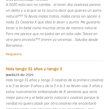
A 2020 esto aún no cambia... el tener dos cesáreas parece
un delito y a la que se te ocurra decir que quieres un parto
natural??? Te llevas malos tratos, malas caras sin opción a
nada. Es Cesárea X que ellos lo dicen y punto. Me gustaría
tener a mi bebé como muchas otras de manera natural.
Pero me parece que no podrá ser en esta vida. Talvez en
otra pero encesta??? Jmmm ya veremos... Saludos desde
Barcelona...
Respuesta
Hola tengo 31 años y tengo 3
Jesi31
26 Abr 2020
Hola tengo 31 años y tengo 3 cesáres de la primera cesárea
a la 2 se llevan 9 años y de la 2 a la 3 se llevan casi 3 años y
estoy nuevamente embarazada de 8 semanas que seria
mejor para mi y el bebe parto natural o cesárea porque la
verdad no quiero pasar por otra cesárea me encantaría