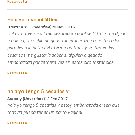
Respuesta
Hola yo tuve mi última
Cristina81 (unverified)
23 Nov 2016
Hola yo tuve mi última cesárea en abril de 2016 y me dijo el
medico q no debía de qedarme embaraza porqe tenia las
paredes o la bolsa del utero muy finas y ya tengo dos
cesareas me gustaría saber si alguien a qedado
embarazada por tercera vez en estas circunstancias
Respuesta
hola yo tengo 5 cesarias y
Aracely (unverified)
12 Ene 2017
hola yo tengo 5 cesarias y estoy embarazada creen que
todavia pueda tener un parto vaginal
Respuesta