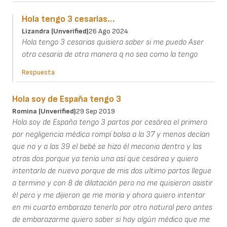
Hola tengo 3 cesarias…
Lizandra (unverified)
26 Ago 2024
Hola tengo 3 cesarias quisiera saber si me puedo Aser
otra cesaria de otra manera q no sea como la tengo
Respuesta
Hola soy de España tengo 3
Romina (unverified)
29 Sep 2019
Hola soy de España tengo 3 partos por cesárea el primero
por negligencia médica rompí bolsa a la 37 y menos decían
que no y a las 39 el bebé se hizo él meconio dentro y las
otras dos porque ya tenía una así que cesárea y quiero
intentarlo de nuevo porque de mis dos ultimo partos llegue
a termino y con 8 de dilatación pero no me quisieron asistir
él pero y me dijieron qe me moría y ahora quiero intentar
en mi cuarto embarazo tenerlo por otro natural pero antes
de embarazarme quiero saber si hay algún médico que me