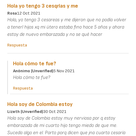
Hola yo tengo 3 cesqrias y me
Rosa
12 Oct 2021
Hola, yo tengo 3 cesareas y me dijeron que no podía volver
a tenerl hijos xq mi útero estaba fino hace 5 años y ahora
estoy de nuevo embarazada y no se qué hacer
Respuesta
Hola cómo te fue?
Anónimo (unverified)
5 Nov 2021
Hola cómo te fue?
Respuesta
Hola soy de Colombia estoy
Lizeth (unverified)
30 Oct 2021
Hola soy de Colombia estoy muy nerviosa por q estoy
embarazada de mi cuarto hijo tengo miedo de que me.
Suceda algo en el. Parto porq dicen que jna cuarta cesaría