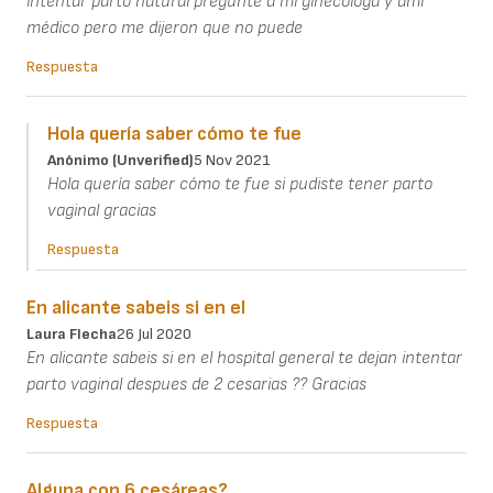
intentar parto natural pregunte a mi ginecóloga y ami
médico pero me dijeron que no puede
Respuesta
Hola quería saber cómo te fue
Anónimo (unverified)
5 Nov 2021
Hola quería saber cómo te fue si pudiste tener parto
vaginal gracias
Respuesta
En alicante sabeis si en el
Laura Flecha
26 Jul 2020
En alicante sabeis si en el hospital general te dejan intentar
parto vaginal despues de 2 cesarias ?? Gracias
Respuesta
Alguna con 6 cesáreas?