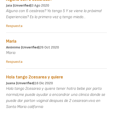
Jaia (unverified)
3 Ago 2020
Alguna con 6 cesáreas? Yo tengo 5 Y se viene la próxima!
Experiencias? Es la primera vez q tengo miedo...
Respuesta
Maria
Anónimo (unverified)
26 Oct 2020
Maria
Respuesta
Hola tango 2cesarea y quiere
Juana (unverified)
16 Dic 2020
Hola tango 2cesarea y quiere tener hotro bebe por parto
normal,me puede ayudar a encondrar una clinica donde se
puede dar parton vaginal despues de 2 cesarean.vivo en
Santa Maria california