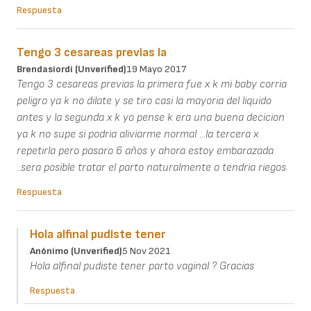
Respuesta
Tengo 3 cesareas previas la
Brendasiordi (unverified)
19 Mayo 2017
Tengo 3 cesareas previas la primera fue x k mi baby corria
peligro ya k no dilate y se tiro casi la mayoria del liquido
antes y la segunda x k yo pense k era una buena decicion
ya k no supe si podria aliviarme normal ...la tercera x
repetirla pero pasaro 6 años y ahora estoy embarazada
..sera posible tratar el parto naturalmente o tendria riegos
Respuesta
Hola alfinal pudiste tener
Anónimo (unverified)
5 Nov 2021
Hola alfinal pudiste tener parto vaginal ? Gracias
Respuesta