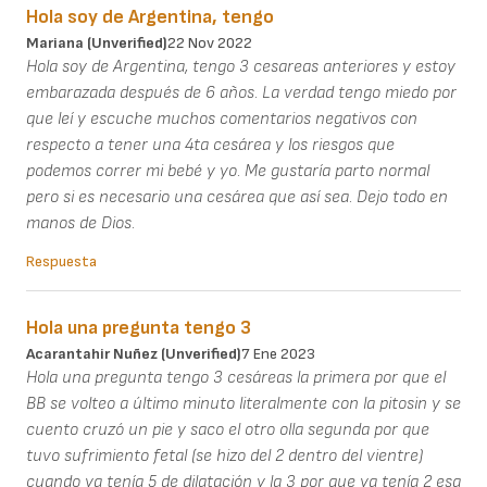
Hola soy de Argentina, tengo
Mariana (unverified)
22 Nov 2022
Hola soy de Argentina, tengo 3 cesareas anteriores y estoy
embarazada después de 6 años. La verdad tengo miedo por
que leí y escuche muchos comentarios negativos con
respecto a tener una 4ta cesárea y los riesgos que
podemos correr mi bebé y yo. Me gustaría parto normal
pero si es necesario una cesárea que así sea. Dejo todo en
manos de Dios.
Respuesta
Hola una pregunta tengo 3
Acarantahir Nuñez (unverified)
7 Ene 2023
Hola una pregunta tengo 3 cesáreas la primera por que el
BB se volteo a último minuto literalmente con la pitosin y se
cuento cruzó un pie y saco el otro olla segunda por que
tuvo sufrimiento fetal (se hizo del 2 dentro del vientre)
cuando ya tenía 5 de dilatación y la 3 por que ya tenía 2 esa