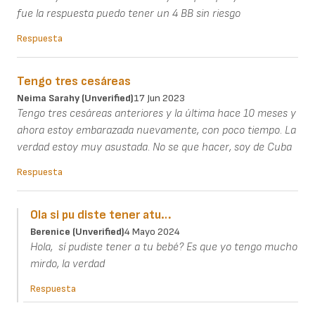
fue la respuesta puedo tener un 4 BB sin riesgo
Respuesta
Tengo tres cesáreas
Neima Sarahy (unverified)
17 Jun 2023
Tengo tres cesáreas anteriores y la última hace 10 meses y
ahora estoy embarazada nuevamente, con poco tiempo. La
verdad estoy muy asustada. No se que hacer, soy de Cuba
Respuesta
Ola si pu diste tener atu…
Berenice (unverified)
4 Mayo 2024
Hola, sí pudiste tener a tu bebé? Es que yo tengo mucho
mirdo, la verdad
Respuesta