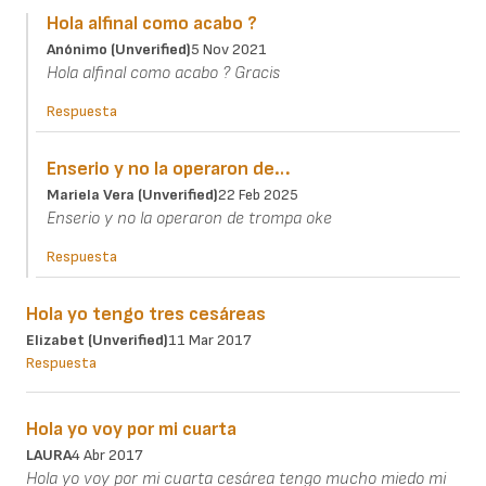
Hola alfinal como acabo ?
Anónimo (unverified)
5 Nov 2021
Hola alfinal como acabo ? Gracis
Respuesta
Enserio y no la operaron de…
Mariela Vera (unverified)
22 Feb 2025
Enserio y no la operaron de trompa oke
Respuesta
Hola yo tengo tres cesáreas
Elizabet (unverified)
11 Mar 2017
Respuesta
Hola yo voy por mi cuarta
LAURA
4 Abr 2017
Hola yo voy por mi cuarta cesárea tengo mucho miedo mi