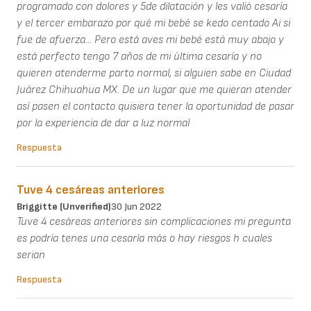
programado con dolores y 5de dilatación y les valió cesaría
y el tercer embarazo por qué mi bebé se kedo centado Ai si
fue de afuerza... Pero está aves mi bebé está muy abajo y
está perfecto tengo 7 años de mi última cesaría y no
quieren atenderme parto normal, si alguien sabe en Ciudad
Juárez Chihuahua MX. De un lugar que me quieran atender
así pasen el contacto quisiera tener la oportunidad de pasar
por la experiencia de dar a luz normal
Respuesta
Tuve 4 cesáreas anteriores
Briggitte (unverified)
30 Jun 2022
Tuve 4 cesáreas anteriores sin complicaciones mi pregunta
es podría tenes una cesaría más o hay riesgos h cuales
serian
Respuesta