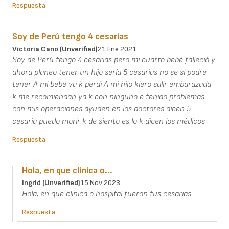
Respuesta
Soy de Perú tengo 4 cesarias
Victoria Cano (unverified)
21 Ene 2021
Soy de Perú tengo 4 cesarias pero mi cuarto bebé falleció y
ahora planeo tener un hijo sería 5 cesarias no se si podré
tener A mi bebé ya k perdí A mi hijo kiero salir embarazada
k me recomiendan ya k con ninguno e tenido problemas
con mis operaciones ayuden en los doctores dicen 5
cesaria puedo morir k de siento es lo k dicen los médicos
Respuesta
Hola, en que clinica o…
Ingrid (unverified)
15 Nov 2023
Hola, en que clinica o hospital fueron tus cesarias
Respuesta