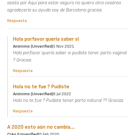
asista por Aquí para estar seguro no quiero otra cesárea
agradecería su ayuda soy de Barcelona gracias
Respuesta
Hola porfavor quería saber si
Anónimo (unverified)
5 Nov 2021
Hola porfavor quería saber si pudiste tener parto vaginal
? Gracias
Respuesta
Hola no te fue ? Pudiste
Anónimo (unverified)
8 Jul 2022
Hola no te fue ? Pudiste tener parto natural ?? Gracias
Respuesta
A 2020 esto aún no cambia...
Cléo (unverified)
5 Feb 2020