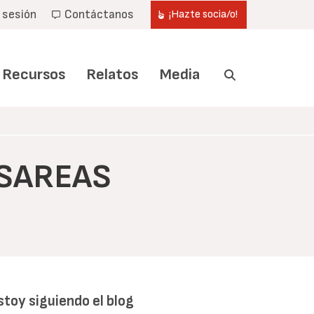
r sesión
Contáctanos
¡Hazte socia/o!
Recursos
Relatos
Media
ESAREAS
stoy siguiendo el blog