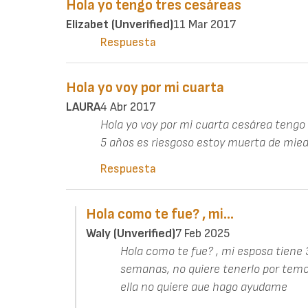
Hola yo tengo tres cesáreas
Elizabet (unverified)
11 Mar 2017
Respuesta
Hola yo voy por mi cuarta
LAURA
4 Abr 2017
Hola yo voy por mi cuarta cesárea teng
5 años es riesgoso estoy muerta de mie
Respuesta
Hola como te fue? , mi…
Waly (unverified)
7 Feb 2025
Hola como te fue? , mi esposa tiene
semanas, no quiere tenerlo por temor
ella no quiere aue hago ayudame