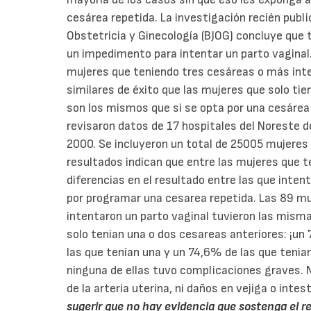
cesárea repetida. La investigación recién publi
Obstetricia y Ginecología (BJOG) concluye que 
un impedimento para intentar un parto vaginal
mujeres que teniendo tres cesáreas o más inte
similares de éxito que las mujeres que solo tie
son los mismos que si se opta por una cesárea
revisaron datos de 17 hospitales del Noreste 
2000. Se incluyeron un total de 25005 mujeres
resultados indican que entre las mujeres que 
diferencias en el resultado entre las que inten
por programar una cesarea repetida. Las 89 m
intentaron un parto vaginal tuvieron las mismas
solo tenian una o dos cesareas anteriores: ¡un
las que tenían una y un 74,6% de las que tenia
ninguna de ellas tuvo complicaciones graves. N
de la arteria uterina, ni daños en vejiga o intes
sugerir que no hay evidencia que sostenga el 