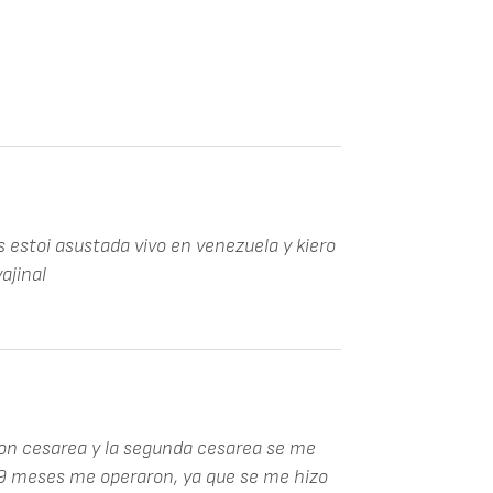
 estoi asustada vivo en venezuela y kiero
ajinal
con cesarea y la segunda cesarea se me
 9 meses me operaron, ya que se me hizo