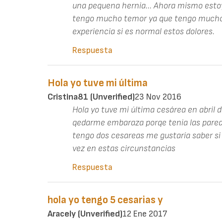
una pequena hernia... Ahora mismo esto
tengo mucho temor ya que tengo mucho 
experiencia si es normal estos dolores.
Respuesta
Hola yo tuve mi última
Cristina81 (unverified)
23 Nov 2016
Hola yo tuve mi última cesárea en abril 
qedarme embaraza porqe tenia las paredes
tengo dos cesareas me gustaría saber si
vez en estas circunstancias
Respuesta
hola yo tengo 5 cesarias y
Aracely (unverified)
12 Ene 2017