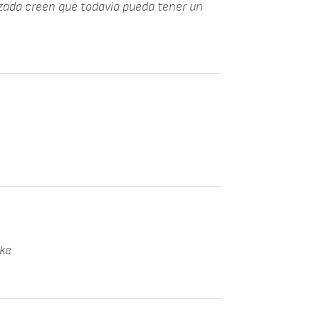
zada creen que todavia pueda tener un
oke