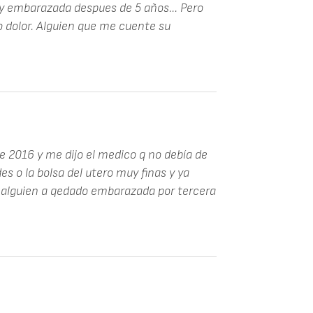
y embarazada despues de 5 años... Pero
dolor. Alguien que me cuente su
de 2016 y me dijo el medico q no debía de
 o la bolsa del utero muy finas y ya
 alguien a qedado embarazada por tercera