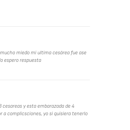
o mucho miedo mi ultima cesárea fue ase
do espero respuesta
 3 cesareas y esta embarazada de 4
 a complicsciones, yo si quisiera tenerlo