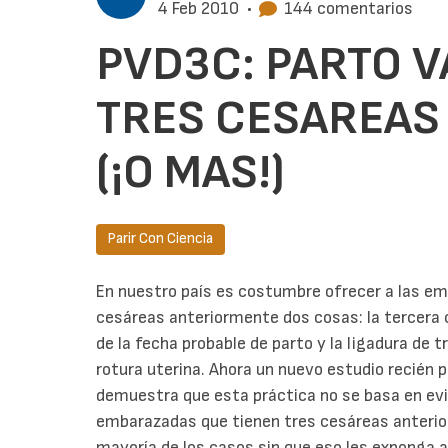
4 Feb 2010
•
144 comentarios
PVD3C: PARTO 
TRES CESAREAS
(¡O MAS!)
Parir Con Ciencia
En nuestro país es costumbre ofrecer a las e
cesáreas anteriormente dos cosas: la tercer
de la fecha probable de parto y la ligadura de 
rotura uterina. Ahora un nuevo estudio recién 
demuestra que esta práctica no se basa en evid
embarazadas que tienen tres cesáreas anterio
mayoría de los casos sin que eso les exponga 