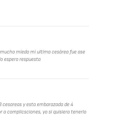
o mucho miedo mi ultima cesárea fue ase
do espero respuesta
 3 cesareas y esta embarazada de 4
 a complicsciones, yo si quisiera tenerlo