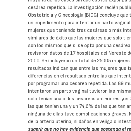
cesárea repetida. La investigación recién publi
Obstetricia y Ginecología (BJOG) concluye que 
un impedimento para intentar un parto vaginal
mujeres que teniendo tres cesáreas o más inte
similares de éxito que las mujeres que solo tie
son los mismos que si se opta por una cesárea
revisaron datos de 17 hospitales del Noreste 
2000. Se incluyeron un total de 25005 mujeres
resultados indican que entre las mujeres que 
diferencias en el resultado entre las que inten
por programar una cesarea repetida. Las 89 m
intentaron un parto vaginal tuvieron las mismas
solo tenian una o dos cesareas anteriores: ¡un
las que tenían una y un 74,6% de las que tenia
ninguna de ellas tuvo complicaciones graves. N
de la arteria uterina, ni daños en vejiga o intes
sugerir que no hay evidencia que sostenga el 