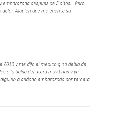
y embarazada despues de 5 años... Pero
dolor. Alguien que me cuente su
de 2016 y me dijo el medico q no debía de
 o la bolsa del utero muy finas y ya
 alguien a qedado embarazada por tercera