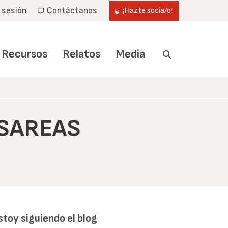
r sesión
Contáctanos
¡Hazte socia/o!
Recursos
Relatos
Media
ESAREAS
stoy siguiendo el blog