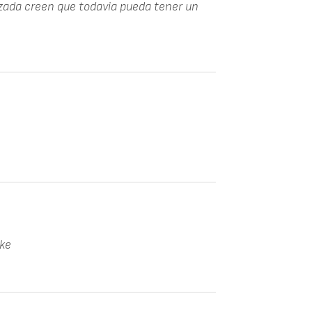
zada creen que todavia pueda tener un
oke