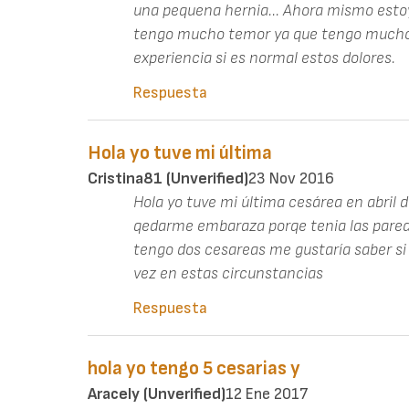
una pequena hernia... Ahora mismo esto
tengo mucho temor ya que tengo mucho 
experiencia si es normal estos dolores.
Respuesta
Hola yo tuve mi última
Cristina81 (unverified)
23 Nov 2016
Hola yo tuve mi última cesárea en abril 
qedarme embaraza porqe tenia las paredes
tengo dos cesareas me gustaría saber si
vez en estas circunstancias
Respuesta
hola yo tengo 5 cesarias y
Aracely (unverified)
12 Ene 2017