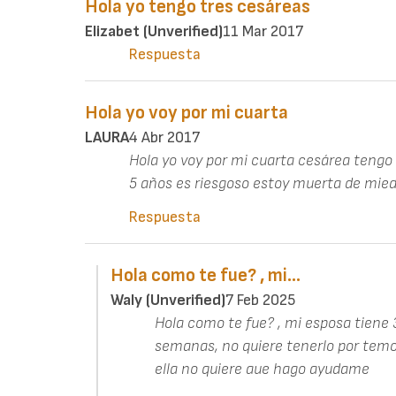
Hola yo tengo tres cesáreas
Elizabet (unverified)
11 Mar 2017
Respuesta
Hola yo voy por mi cuarta
LAURA
4 Abr 2017
Hola yo voy por mi cuarta cesárea teng
5 años es riesgoso estoy muerta de mie
Respuesta
Hola como te fue? , mi…
Waly (unverified)
7 Feb 2025
Hola como te fue? , mi esposa tiene
semanas, no quiere tenerlo por temor
ella no quiere aue hago ayudame