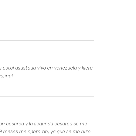
 estoi asustada vivo en venezuela y kiero
ajinal
con cesarea y la segunda cesarea se me
 9 meses me operaron, ya que se me hizo