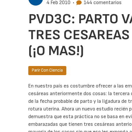
4 Feb 2010
•
144 comentarios
PVD3C: PARTO 
TRES CESAREAS
(¡O MAS!)
Parir Con Ciencia
En nuestro país es costumbre ofrecer a las e
cesáreas anteriormente dos cosas: la tercer
de la fecha probable de parto y la ligadura de 
rotura uterina. Ahora un nuevo estudio recién 
demuestra que esta práctica no se basa en evid
embarazadas que tienen tres cesáreas anterio
mayoría de los casos sin que eso les exponga 