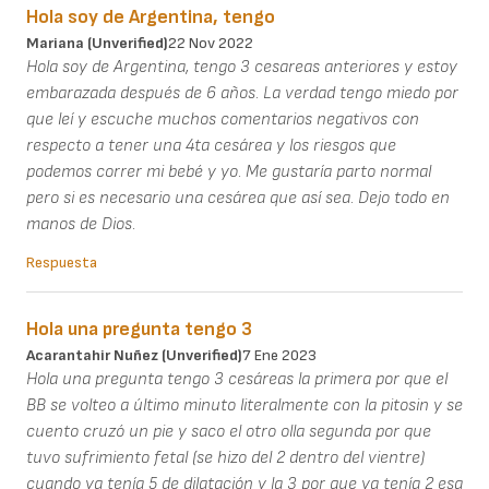
Hola soy de Argentina, tengo
Mariana (unverified)
22 Nov 2022
Hola soy de Argentina, tengo 3 cesareas anteriores y estoy
embarazada después de 6 años. La verdad tengo miedo por
que leí y escuche muchos comentarios negativos con
respecto a tener una 4ta cesárea y los riesgos que
podemos correr mi bebé y yo. Me gustaría parto normal
pero si es necesario una cesárea que así sea. Dejo todo en
manos de Dios.
Respuesta
Hola una pregunta tengo 3
Acarantahir Nuñez (unverified)
7 Ene 2023
Hola una pregunta tengo 3 cesáreas la primera por que el
BB se volteo a último minuto literalmente con la pitosin y se
cuento cruzó un pie y saco el otro olla segunda por que
tuvo sufrimiento fetal (se hizo del 2 dentro del vientre)
cuando ya tenía 5 de dilatación y la 3 por que ya tenía 2 esa