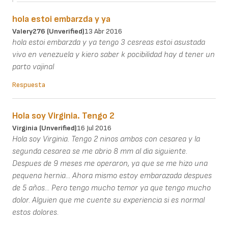
hola estoi embarzda y ya
Valery276 (unverified)
13 Abr 2016
hola estoi embarzda y ya tengo 3 cesreas estoi asustada
vivo en venezuela y kiero saber k pocibilidad hay d tener un
parto vajinal
Respuesta
Hola soy Virginia. Tengo 2
Virginia (unverified)
16 Jul 2016
Hola soy Virginia. Tengo 2 ninos ambos con cesarea y la
segunda cesarea se me abrio 8 mm al dia siguiente.
Despues de 9 meses me operaron, ya que se me hizo una
pequena hernia... Ahora mismo estoy embarazada despues
de 5 años... Pero tengo mucho temor ya que tengo mucho
dolor. Alguien que me cuente su experiencia si es normal
estos dolores.