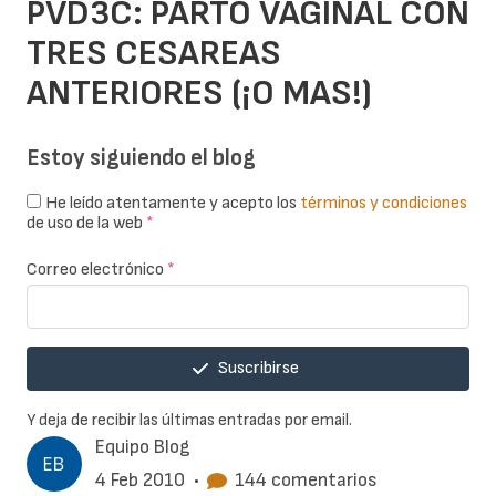
PVD3C: PARTO VAGINAL CON
TRES CESAREAS
ANTERIORES (¡O MAS!)
Estoy siguiendo el blog
He leído atentamente y acepto los
términos y condiciones
de uso de la web
*
Correo electrónico
*
Suscribirse
Y deja de recibir las últimas entradas por email.
Equipo Blog
4 Feb 2010
•
144 comentarios