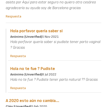
asista por Aquí para estar seguro no quiero otra cesárea
agradecería su ayuda soy de Barcelona gracias
Respuesta
Hola porfavor quería saber si
Anónimo (unverified)
5 Nov 2021
Hola porfavor quería saber si pudiste tener parto vaginal
? Gracias
Respuesta
Hola no te fue ? Pudiste
Anónimo (unverified)
8 Jul 2022
Hola no te fue ? Pudiste tener parto natural ?? Gracias
Respuesta
A 2020 esto aún no cambia...
Cléo (unverified)
5 Feb 2020