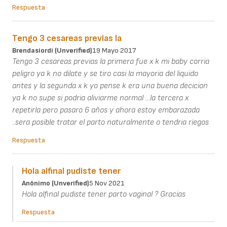
Respuesta
Tengo 3 cesareas previas la
Brendasiordi (unverified)
19 Mayo 2017
Tengo 3 cesareas previas la primera fue x k mi baby corria
peligro ya k no dilate y se tiro casi la mayoria del liquido
antes y la segunda x k yo pense k era una buena decicion
ya k no supe si podria aliviarme normal ...la tercera x
repetirla pero pasaro 6 años y ahora estoy embarazada
..sera posible tratar el parto naturalmente o tendria riegos
Respuesta
Hola alfinal pudiste tener
Anónimo (unverified)
5 Nov 2021
Hola alfinal pudiste tener parto vaginal ? Gracias
Respuesta