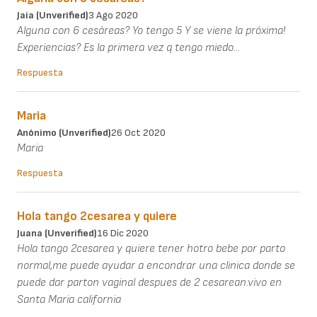
Jaia (unverified)
3 Ago 2020
Alguna con 6 cesáreas? Yo tengo 5 Y se viene la próxima!
Experiencias? Es la primera vez q tengo miedo...
Respuesta
Maria
Anónimo (unverified)
26 Oct 2020
Maria
Respuesta
Hola tango 2cesarea y quiere
Juana (unverified)
16 Dic 2020
Hola tango 2cesarea y quiere tener hotro bebe por parto
normal,me puede ayudar a encondrar una clinica donde se
puede dar parton vaginal despues de 2 cesarean.vivo en
Santa Maria california