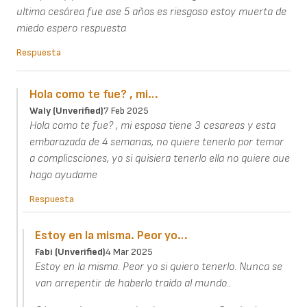
ultima cesárea fue ase 5 años es riesgoso estoy muerta de
miedo espero respuesta
Respuesta
Hola como te fue? , mi…
Waly (unverified)
7 Feb 2025
Hola como te fue? , mi esposa tiene 3 cesareas y esta
embarazada de 4 semanas, no quiere tenerlo por temor
a complicsciones, yo si quisiera tenerlo ella no quiere aue
hago ayudame
Respuesta
Estoy en la misma. Peor yo…
Fabi (unverified)
4 Mar 2025
Estoy en la misma. Peor yo si quiero tenerlo. Nunca se
van arrepentir de haberlo traído al mundo..