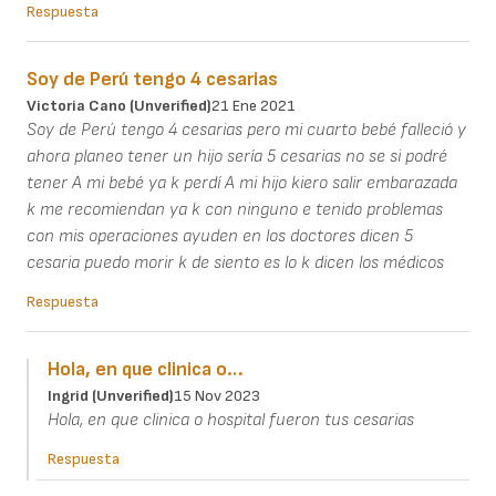
Respuesta
Soy de Perú tengo 4 cesarias
Victoria Cano (unverified)
21 Ene 2021
Soy de Perú tengo 4 cesarias pero mi cuarto bebé falleció y
ahora planeo tener un hijo sería 5 cesarias no se si podré
tener A mi bebé ya k perdí A mi hijo kiero salir embarazada
k me recomiendan ya k con ninguno e tenido problemas
con mis operaciones ayuden en los doctores dicen 5
cesaria puedo morir k de siento es lo k dicen los médicos
Respuesta
Hola, en que clinica o…
Ingrid (unverified)
15 Nov 2023
Hola, en que clinica o hospital fueron tus cesarias
Respuesta