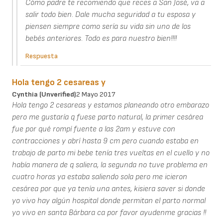
Cómo padre te recomiendo que reces a San José, va a
salir todo bien. Dale mucha seguridad a tu esposa y
piensen siempre como sería su vida sin uno de los
bebés anteriores. Todo es para nuestro bien!!!!
Respuesta
Hola tengo 2 cesareas y
Cynthia (unverified)
2 Mayo 2017
Hola tengo 2 cesareas y estamos planeando otro embarazo
pero me gustaría q fuese parto natural, la primer cesárea
fue por qué rompí fuente a las 2am y estuve con
contracciones y abrí hasta 9 cm pero cuando estaba en
trabajo de parto mi bebe tenía tres vueltas en el cuello y no
había manera de q saliera, la segunda no tuve problema en
cuatro horas ya estaba saliendo sola pero me icieron
cesárea por que ya tenía una antes, kisiera saver si donde
yo vivo hay algún hospital donde permitan el parto normal
yo vivo en santa Bárbara ca por favor ayudenme gracias !!