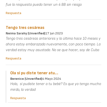
fue la respuesta puedo tener un 4 BB sin riesgo
Respuesta
Tengo tres cesáreas
Neima Sarahy (unverified)
17 Jun 2023
Tengo tres cesáreas anteriores y la última hace 10 meses y
ahora estoy embarazada nuevamente, con poco tiempo. La
verdad estoy muy asustada. No se que hacer, soy de Cuba
Respuesta
Ola si pu diste tener atu…
Berenice (unverified)
4 Mayo 2024
Hola, sí pudiste tener a tu bebé? Es que yo tengo mucho
mirdo, la verdad
Respuesta