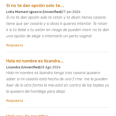
Si no te dan opción solo te…
Lidia Mamaní Ignacio (unverified)
27 Jun 2024
Si no te dan opción solo te retan y te dicen tienes cesaría
tiene que ser cesaría y si dices k quieres intentar. Te retan
k si tú bebé o tu están en riesgo de pueden morir no te dan
una opción de elegir o intentarlo un parto vaginal
Respuesta
Hola mi nombre es lizandra…
Lizandra (unverified)
26 Ago 2024
Hola mi nombre es lizandra tengo tres cesaría quisiera
saber si mi cesaría está hecha de una f rma me la pueden
Aser de la otra forma la mía está en contra de los tejidos yo
la quisiera del hombligo para abajo
Respuesta