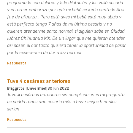
programado con dolores y 5de dilatación y les valió cesaría
y el tercer embarazo por qué mi bebé se kedo centado Ai si
fue de afuerza... Pero está aves mi bebé está muy abajo y
está perfecto tengo 7 años de mi última cesaría y no
quieren atenderme parto normal, si alguien sabe en Ciudad
Juárez Chihuahua MX. De un lugar que me quieran atender
así pasen el contacto quisiera tener la oportunidad de pasar
por la experiencia de dar a luz normal
Respuesta
Tuve 4 cesáreas anteriores
Briggitte (unverified)
30 Jun 2022
Tuve 4 cesáreas anteriores sin complicaciones mi pregunta
es podría tenes una cesaría más o hay riesgos h cuales
serian
Respuesta