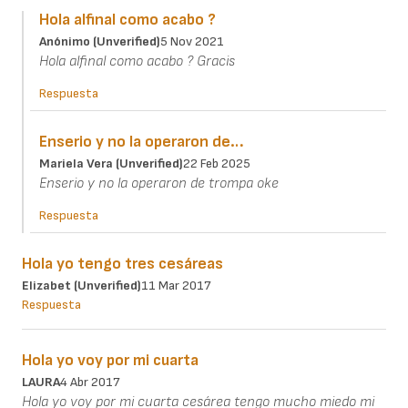
Hola alfinal como acabo ?
Anónimo (unverified)
5 Nov 2021
Hola alfinal como acabo ? Gracis
Respuesta
Enserio y no la operaron de…
Mariela Vera (unverified)
22 Feb 2025
Enserio y no la operaron de trompa oke
Respuesta
Hola yo tengo tres cesáreas
Elizabet (unverified)
11 Mar 2017
Respuesta
Hola yo voy por mi cuarta
LAURA
4 Abr 2017
Hola yo voy por mi cuarta cesárea tengo mucho miedo mi