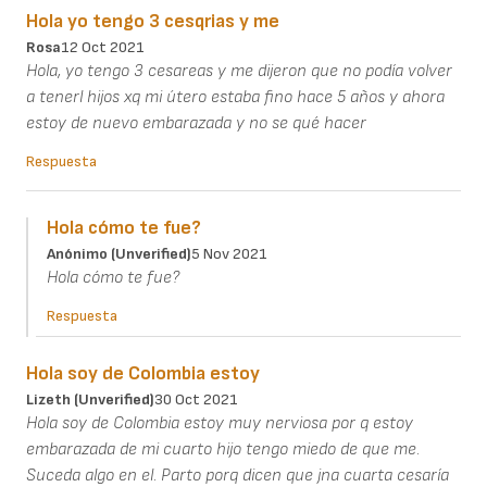
Hola yo tengo 3 cesqrias y me
Rosa
12 Oct 2021
Hola, yo tengo 3 cesareas y me dijeron que no podía volver
a tenerl hijos xq mi útero estaba fino hace 5 años y ahora
estoy de nuevo embarazada y no se qué hacer
Respuesta
Hola cómo te fue?
Anónimo (unverified)
5 Nov 2021
Hola cómo te fue?
Respuesta
Hola soy de Colombia estoy
Lizeth (unverified)
30 Oct 2021
Hola soy de Colombia estoy muy nerviosa por q estoy
embarazada de mi cuarto hijo tengo miedo de que me.
Suceda algo en el. Parto porq dicen que jna cuarta cesaría