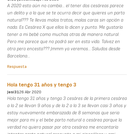
A 2020 esto aún no cambia... el tener dos cesáreas parece
un delito y a la que se te ocurra decir que quieres un parto
natural??? Te llevas malos tratos, malas caras sin opción a
nada. Es Cesárea X que ellos lo dicen y punto. Me gustaría
tener a mi bebé como muchas otras de manera natural.
Pero me parece que no podrá ser en esta vida. Talvez en
otra pero encesta??? Jmmm ya veremos... Saludos desde
Barcelona...
Respuesta
Hola tengo 31 años y tengo 3
Jesi31
26 Abr 2020
Hola tengo 31 años y tengo 3 cesáres de la primera cesárea
a la 2 se llevan 9 años y de la 2 a la 3 se llevan casi 3 años y
estoy nuevamente embarazada de 8 semanas que seria
mejor para mi y el bebe parto natural o cesárea porque la
verdad no quiero pasar por otra cesárea me encantaría