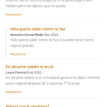
intentar parto natural pregunte a mi ginecóloga y ami
médico pero me dijeron que no puede
Respuesta
Hola quería saber cómo te fue
Anónimo (unverified)
5 Nov 2021
Hola quería saber cómo te fue si pudiste tener parto
vaginal gracias
Respuesta
En alicante sabeis si en el
Laura Flecha
26 Jul 2020
En alicante sabeis si en el hospital general te dejan intentar
parto vaginal despues de 2 cesarias ?? Gracias
Respuesta
Alguna con 6 cesáreas?