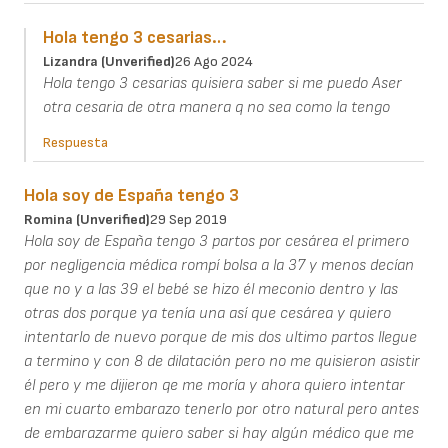
Hola tengo 3 cesarias…
Lizandra (unverified)
26 Ago 2024
Hola tengo 3 cesarias quisiera saber si me puedo Aser
otra cesaria de otra manera q no sea como la tengo
Respuesta
Hola soy de España tengo 3
Romina (unverified)
29 Sep 2019
Hola soy de España tengo 3 partos por cesárea el primero
por negligencia médica rompí bolsa a la 37 y menos decían
que no y a las 39 el bebé se hizo él meconio dentro y las
otras dos porque ya tenía una así que cesárea y quiero
intentarlo de nuevo porque de mis dos ultimo partos llegue
a termino y con 8 de dilatación pero no me quisieron asistir
él pero y me dijieron qe me moría y ahora quiero intentar
en mi cuarto embarazo tenerlo por otro natural pero antes
de embarazarme quiero saber si hay algún médico que me