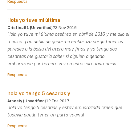
Respuesta
Hola yo tuve mi última
Cristina81 (unverified)
23 Nov 2016
Hola yo tuve mi última cesárea en abril de 2016 y me dijo el
medico q no debía de qedarme embaraza porqe tenia las
paredes o la bolsa del utero muy finas y ya tengo dos
cesareas me gustaría saber si alguien a qedado
embarazada por tercera vez en estas circunstancias
Respuesta
hola yo tengo 5 cesarias y
Aracely (unverified)
12 Ene 2017
hola yo tengo 5 cesarias y estoy embarazada creen que
todavia pueda tener un parto vaginal
Respuesta