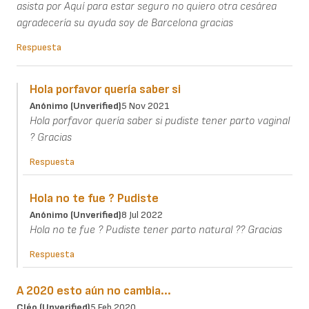
asista por Aquí para estar seguro no quiero otra cesárea
agradecería su ayuda soy de Barcelona gracias
Respuesta
Hola porfavor quería saber si
Anónimo (unverified)
5 Nov 2021
Hola porfavor quería saber si pudiste tener parto vaginal
? Gracias
Respuesta
Hola no te fue ? Pudiste
Anónimo (unverified)
8 Jul 2022
Hola no te fue ? Pudiste tener parto natural ?? Gracias
Respuesta
A 2020 esto aún no cambia...
Cléo (unverified)
5 Feb 2020