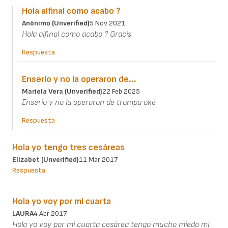
Hola alfinal como acabo ?
Anónimo (unverified)
5 Nov 2021
Hola alfinal como acabo ? Gracis
Respuesta
Enserio y no la operaron de…
Mariela Vera (unverified)
22 Feb 2025
Enserio y no la operaron de trompa oke
Respuesta
Hola yo tengo tres cesáreas
Elizabet (unverified)
11 Mar 2017
Respuesta
Hola yo voy por mi cuarta
LAURA
4 Abr 2017
Hola yo voy por mi cuarta cesárea tengo mucho miedo mi