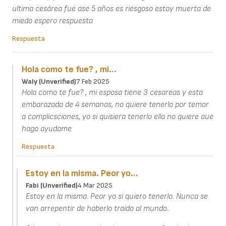
ultima cesárea fue ase 5 años es riesgoso estoy muerta de
miedo espero respuesta
Respuesta
Hola como te fue? , mi…
Waly (unverified)
7 Feb 2025
Hola como te fue? , mi esposa tiene 3 cesareas y esta
embarazada de 4 semanas, no quiere tenerlo por temor
a complicsciones, yo si quisiera tenerlo ella no quiere aue
hago ayudame
Respuesta
Estoy en la misma. Peor yo…
Fabi (unverified)
4 Mar 2025
Estoy en la misma. Peor yo si quiero tenerlo. Nunca se
van arrepentir de haberlo traído al mundo..