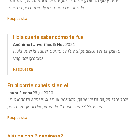
intentar parto natural pregunte a mi ginecóloga y ami
médico pero me dijeron que no puede
Respuesta
Hola quería saber cómo te fue
Anónimo (unverified)
5 Nov 2021
Hola quería saber cómo te fue si pudiste tener parto
vaginal gracias
Respuesta
En alicante sabeis si en el
Laura Flecha
26 Jul 2020
En alicante sabeis si en el hospital general te dejan intentar
parto vaginal despues de 2 cesarias ?? Gracias
Respuesta
Alguna con 6 cesáreas?