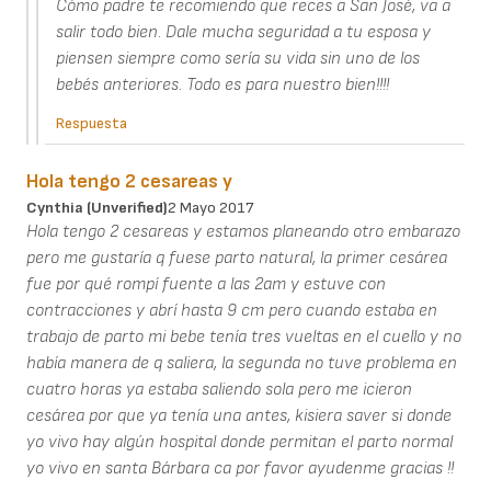
Cómo padre te recomiendo que reces a San José, va a
salir todo bien. Dale mucha seguridad a tu esposa y
piensen siempre como sería su vida sin uno de los
bebés anteriores. Todo es para nuestro bien!!!!
Respuesta
Hola tengo 2 cesareas y
Cynthia (unverified)
2 Mayo 2017
Hola tengo 2 cesareas y estamos planeando otro embarazo
pero me gustaría q fuese parto natural, la primer cesárea
fue por qué rompí fuente a las 2am y estuve con
contracciones y abrí hasta 9 cm pero cuando estaba en
trabajo de parto mi bebe tenía tres vueltas en el cuello y no
había manera de q saliera, la segunda no tuve problema en
cuatro horas ya estaba saliendo sola pero me icieron
cesárea por que ya tenía una antes, kisiera saver si donde
yo vivo hay algún hospital donde permitan el parto normal
yo vivo en santa Bárbara ca por favor ayudenme gracias !!