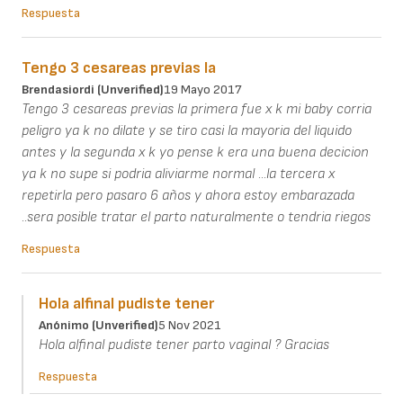
Respuesta
Tengo 3 cesareas previas la
Brendasiordi (unverified)
19 Mayo 2017
Tengo 3 cesareas previas la primera fue x k mi baby corria
peligro ya k no dilate y se tiro casi la mayoria del liquido
antes y la segunda x k yo pense k era una buena decicion
ya k no supe si podria aliviarme normal ...la tercera x
repetirla pero pasaro 6 años y ahora estoy embarazada
..sera posible tratar el parto naturalmente o tendria riegos
Respuesta
Hola alfinal pudiste tener
Anónimo (unverified)
5 Nov 2021
Hola alfinal pudiste tener parto vaginal ? Gracias
Respuesta