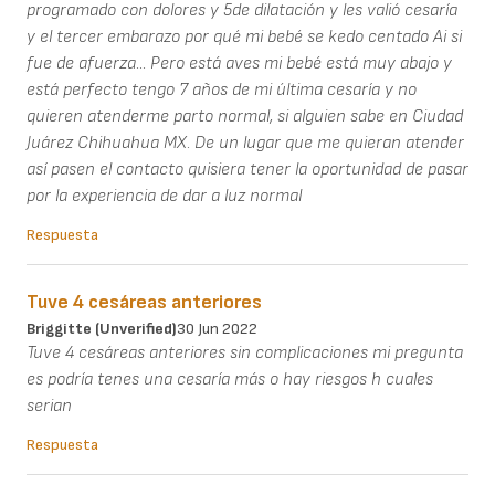
programado con dolores y 5de dilatación y les valió cesaría
y el tercer embarazo por qué mi bebé se kedo centado Ai si
fue de afuerza... Pero está aves mi bebé está muy abajo y
está perfecto tengo 7 años de mi última cesaría y no
quieren atenderme parto normal, si alguien sabe en Ciudad
Juárez Chihuahua MX. De un lugar que me quieran atender
así pasen el contacto quisiera tener la oportunidad de pasar
por la experiencia de dar a luz normal
Respuesta
Tuve 4 cesáreas anteriores
Briggitte (unverified)
30 Jun 2022
Tuve 4 cesáreas anteriores sin complicaciones mi pregunta
es podría tenes una cesaría más o hay riesgos h cuales
serian
Respuesta