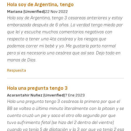
Hola soy de Argentina, tengo
Mariana (unverified)
22 Nov 2022
Hola soy de Argentina, tengo 3 cesareas anteriores y estoy
embarazada después de 6 años. La verdad tengo miedo por
que leí y escuche muchos comentarios negativos con
respecto a tener una 4ta cesárea y los riesgos que
podemos correr mi bebé y yo. Me gustaría parto normal
pero si es necesario una cesárea que así sea. Dejo todo en
manos de Dios.
Respuesta
Hola una pregunta tengo 3
Acarantahir Nuñez (unverified)
7 Ene 2023
Hola una pregunta tengo 3 cesáreas la primera por que el
BB se volteo a último minuto literalmente con la pitosin y se
cuento cruzó un pie y saco el otro olla segunda por que
tuvo sufrimiento fetal (se hizo del 2 dentro del vientre)
cuando ya tenía 5 de dilatación y la 3 por que ya tenía 2 esa