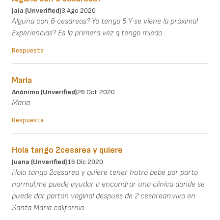
Jaia (unverified)
3 Ago 2020
Alguna con 6 cesáreas? Yo tengo 5 Y se viene la próxima!
Experiencias? Es la primera vez q tengo miedo...
Respuesta
Maria
Anónimo (unverified)
26 Oct 2020
Maria
Respuesta
Hola tango 2cesarea y quiere
Juana (unverified)
16 Dic 2020
Hola tango 2cesarea y quiere tener hotro bebe por parto
normal,me puede ayudar a encondrar una clinica donde se
puede dar parton vaginal despues de 2 cesarean.vivo en
Santa Maria california