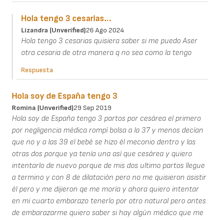
Hola tengo 3 cesarias…
Lizandra (unverified)
26 Ago 2024
Hola tengo 3 cesarias quisiera saber si me puedo Aser
otra cesaria de otra manera q no sea como la tengo
Respuesta
Hola soy de España tengo 3
Romina (unverified)
29 Sep 2019
Hola soy de España tengo 3 partos por cesárea el primero
por negligencia médica rompí bolsa a la 37 y menos decían
que no y a las 39 el bebé se hizo él meconio dentro y las
otras dos porque ya tenía una así que cesárea y quiero
intentarlo de nuevo porque de mis dos ultimo partos llegue
a termino y con 8 de dilatación pero no me quisieron asistir
él pero y me dijieron qe me moría y ahora quiero intentar
en mi cuarto embarazo tenerlo por otro natural pero antes
de embarazarme quiero saber si hay algún médico que me