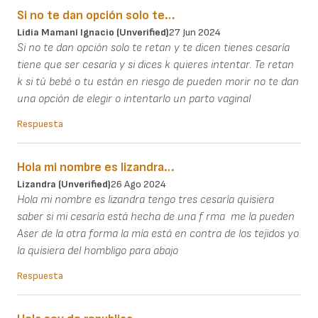
Si no te dan opción solo te…
Lidia Mamaní Ignacio (unverified)
27 Jun 2024
Si no te dan opción solo te retan y te dicen tienes cesaría
tiene que ser cesaría y si dices k quieres intentar. Te retan
k si tú bebé o tu están en riesgo de pueden morir no te dan
una opción de elegir o intentarlo un parto vaginal
Respuesta
Hola mi nombre es lizandra…
Lizandra (unverified)
26 Ago 2024
Hola mi nombre es lizandra tengo tres cesaría quisiera
saber si mi cesaría está hecha de una f rma me la pueden
Aser de la otra forma la mía está en contra de los tejidos yo
la quisiera del hombligo para abajo
Respuesta