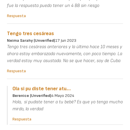
fue la respuesta puedo tener un 4 BB sin riesgo
Respuesta
Tengo tres cesáreas
Neima Sarahy (unverified)
17 Jun 2023
Tengo tres cesáreas anteriores y la última hace 10 meses y
ahora estoy embarazada nuevamente, con poco tiempo. La
verdad estoy muy asustada. No se que hacer, soy de Cuba
Respuesta
Ola si pu diste tener atu…
Berenice (unverified)
4 Mayo 2024
Hola, sí pudiste tener a tu bebé? Es que yo tengo mucho
mirdo, la verdad
Respuesta