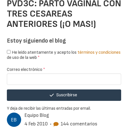
PVD3C: PARTO VAGINAL CON
TRES CESAREAS
ANTERIORES (¡O MAS!)
Estoy siguiendo el blog
He leído atentamente y acepto los
términos y condiciones
de uso de la web
*
Correo electrónico
*
Suscribirse
Y deja de recibir las últimas entradas por email.
Equipo Blog
4 Feb 2010
•
144 comentarios