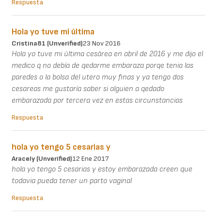
Respuesta
Hola yo tuve mi última
Cristina81 (unverified)
23 Nov 2016
Hola yo tuve mi última cesárea en abril de 2016 y me dijo el
medico q no debía de qedarme embaraza porqe tenia las
paredes o la bolsa del utero muy finas y ya tengo dos
cesareas me gustaría saber si alguien a qedado
embarazada por tercera vez en estas circunstancias
Respuesta
hola yo tengo 5 cesarias y
Aracely (unverified)
12 Ene 2017
hola yo tengo 5 cesarias y estoy embarazada creen que
todavia pueda tener un parto vaginal
Respuesta