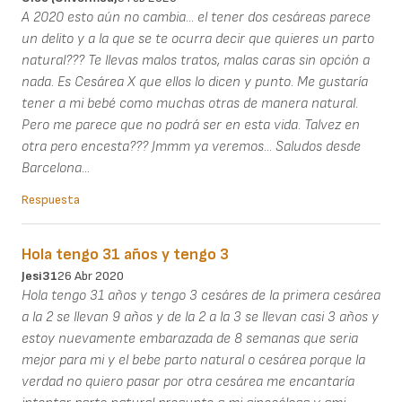
A 2020 esto aún no cambia... el tener dos cesáreas parece
un delito y a la que se te ocurra decir que quieres un parto
natural??? Te llevas malos tratos, malas caras sin opción a
nada. Es Cesárea X que ellos lo dicen y punto. Me gustaría
tener a mi bebé como muchas otras de manera natural.
Pero me parece que no podrá ser en esta vida. Talvez en
otra pero encesta??? Jmmm ya veremos... Saludos desde
Barcelona...
Respuesta
Hola tengo 31 años y tengo 3
Jesi31
26 Abr 2020
Hola tengo 31 años y tengo 3 cesáres de la primera cesárea
a la 2 se llevan 9 años y de la 2 a la 3 se llevan casi 3 años y
estoy nuevamente embarazada de 8 semanas que seria
mejor para mi y el bebe parto natural o cesárea porque la
verdad no quiero pasar por otra cesárea me encantaría