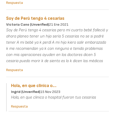
Respuesta
Soy de Perú tengo 4 cesarias
Victoria Cano (unverified)
21 Ene 2021
Soy de Perú tengo 4 cesarias pero mi cuarto bebé falleció y
ahora planeo tener un hijo sería 5 cesarias no se si podré
tener A mi bebé ya k perdí A mi hijo kiero salir embarazada
k me recomiendan ya k con ninguno e tenido problemas
con mis operaciones ayuden en los doctores dicen 5
cesaria puedo morir k de siento es lo k dicen los médicos
Respuesta
Hola, en que clinica o…
Ingrid (unverified)
15 Nov 2023
Hola, en que clinica o hospital fueron tus cesarias
Respuesta