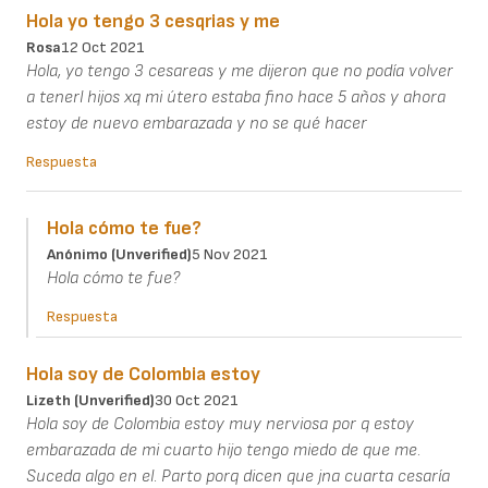
Hola yo tengo 3 cesqrias y me
Rosa
12 Oct 2021
Hola, yo tengo 3 cesareas y me dijeron que no podía volver
a tenerl hijos xq mi útero estaba fino hace 5 años y ahora
estoy de nuevo embarazada y no se qué hacer
Respuesta
Hola cómo te fue?
Anónimo (unverified)
5 Nov 2021
Hola cómo te fue?
Respuesta
Hola soy de Colombia estoy
Lizeth (unverified)
30 Oct 2021
Hola soy de Colombia estoy muy nerviosa por q estoy
embarazada de mi cuarto hijo tengo miedo de que me.
Suceda algo en el. Parto porq dicen que jna cuarta cesaría