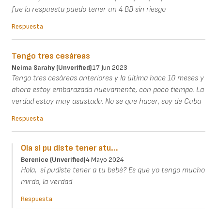
fue la respuesta puedo tener un 4 BB sin riesgo
Respuesta
Tengo tres cesáreas
Neima Sarahy (unverified)
17 Jun 2023
Tengo tres cesáreas anteriores y la última hace 10 meses y
ahora estoy embarazada nuevamente, con poco tiempo. La
verdad estoy muy asustada. No se que hacer, soy de Cuba
Respuesta
Ola si pu diste tener atu…
Berenice (unverified)
4 Mayo 2024
Hola, sí pudiste tener a tu bebé? Es que yo tengo mucho
mirdo, la verdad
Respuesta