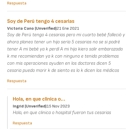
Respuesta
Soy de Perú tengo 4 cesarias
Victoria Cano (unverified)
21 Ene 2021
Soy de Perú tengo 4 cesarias pero mi cuarto bebé falleció y
ahora planeo tener un hijo sería 5 cesarias no se si podré
tener A mi bebé ya k perdí A mi hijo kiero salir embarazada
k me recomiendan ya k con ninguno e tenido problemas
con mis operaciones ayuden en los doctores dicen 5
cesaria puedo morir k de siento es lo k dicen los médicos
Respuesta
Hola, en que clinica o…
Ingrid (unverified)
15 Nov 2023
Hola, en que clinica o hospital fueron tus cesarias
Respuesta