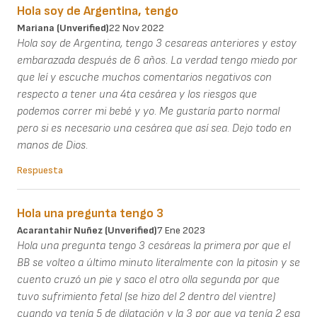
Hola soy de Argentina, tengo
Mariana (unverified)
22 Nov 2022
Hola soy de Argentina, tengo 3 cesareas anteriores y estoy
embarazada después de 6 años. La verdad tengo miedo por
que leí y escuche muchos comentarios negativos con
respecto a tener una 4ta cesárea y los riesgos que
podemos correr mi bebé y yo. Me gustaría parto normal
pero si es necesario una cesárea que así sea. Dejo todo en
manos de Dios.
Respuesta
Hola una pregunta tengo 3
Acarantahir Nuñez (unverified)
7 Ene 2023
Hola una pregunta tengo 3 cesáreas la primera por que el
BB se volteo a último minuto literalmente con la pitosin y se
cuento cruzó un pie y saco el otro olla segunda por que
tuvo sufrimiento fetal (se hizo del 2 dentro del vientre)
cuando ya tenía 5 de dilatación y la 3 por que ya tenía 2 esa