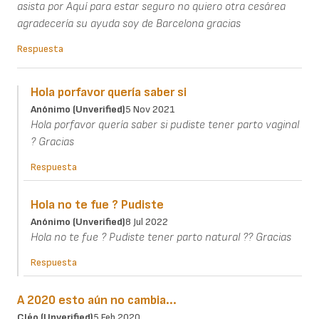
asista por Aquí para estar seguro no quiero otra cesárea
agradecería su ayuda soy de Barcelona gracias
Respuesta
Hola porfavor quería saber si
Anónimo (unverified)
5 Nov 2021
Hola porfavor quería saber si pudiste tener parto vaginal
? Gracias
Respuesta
Hola no te fue ? Pudiste
Anónimo (unverified)
8 Jul 2022
Hola no te fue ? Pudiste tener parto natural ?? Gracias
Respuesta
A 2020 esto aún no cambia...
Cléo (unverified)
5 Feb 2020