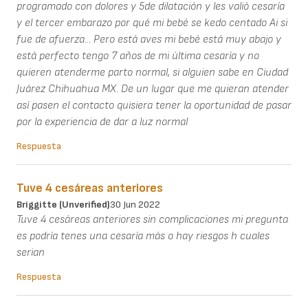
programado con dolores y 5de dilatación y les valió cesaría
y el tercer embarazo por qué mi bebé se kedo centado Ai si
fue de afuerza... Pero está aves mi bebé está muy abajo y
está perfecto tengo 7 años de mi última cesaría y no
quieren atenderme parto normal, si alguien sabe en Ciudad
Juárez Chihuahua MX. De un lugar que me quieran atender
así pasen el contacto quisiera tener la oportunidad de pasar
por la experiencia de dar a luz normal
Respuesta
Tuve 4 cesáreas anteriores
Briggitte (unverified)
30 Jun 2022
Tuve 4 cesáreas anteriores sin complicaciones mi pregunta
es podría tenes una cesaría más o hay riesgos h cuales
serian
Respuesta