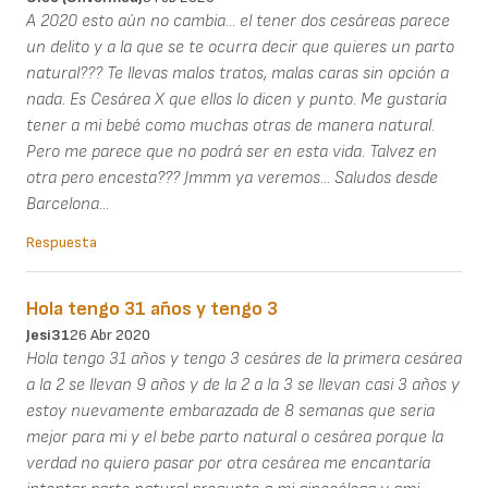
A 2020 esto aún no cambia... el tener dos cesáreas parece
un delito y a la que se te ocurra decir que quieres un parto
natural??? Te llevas malos tratos, malas caras sin opción a
nada. Es Cesárea X que ellos lo dicen y punto. Me gustaría
tener a mi bebé como muchas otras de manera natural.
Pero me parece que no podrá ser en esta vida. Talvez en
otra pero encesta??? Jmmm ya veremos... Saludos desde
Barcelona...
Respuesta
Hola tengo 31 años y tengo 3
Jesi31
26 Abr 2020
Hola tengo 31 años y tengo 3 cesáres de la primera cesárea
a la 2 se llevan 9 años y de la 2 a la 3 se llevan casi 3 años y
estoy nuevamente embarazada de 8 semanas que seria
mejor para mi y el bebe parto natural o cesárea porque la
verdad no quiero pasar por otra cesárea me encantaría