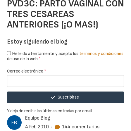
PVD3C: PARTO VAGINAL CON
TRES CESAREAS
ANTERIORES (¡O MAS!)
Estoy siguiendo el blog
He leído atentamente y acepto los
términos y condiciones
de uso de la web
*
Correo electrónico
*
Suscribirse
Y deja de recibir las últimas entradas por email.
Equipo Blog
4 Feb 2010
•
144 comentarios