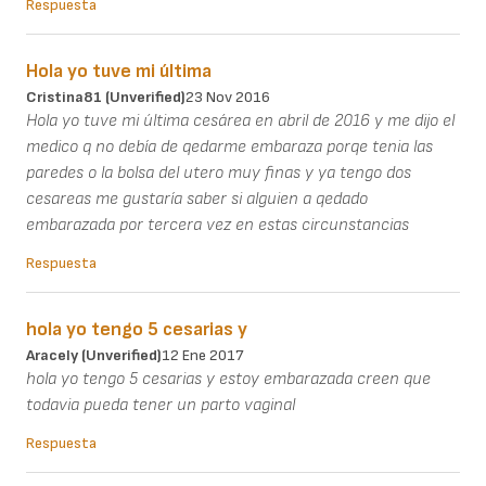
Respuesta
Hola yo tuve mi última
Cristina81 (unverified)
23 Nov 2016
Hola yo tuve mi última cesárea en abril de 2016 y me dijo el
medico q no debía de qedarme embaraza porqe tenia las
paredes o la bolsa del utero muy finas y ya tengo dos
cesareas me gustaría saber si alguien a qedado
embarazada por tercera vez en estas circunstancias
Respuesta
hola yo tengo 5 cesarias y
Aracely (unverified)
12 Ene 2017
hola yo tengo 5 cesarias y estoy embarazada creen que
todavia pueda tener un parto vaginal
Respuesta