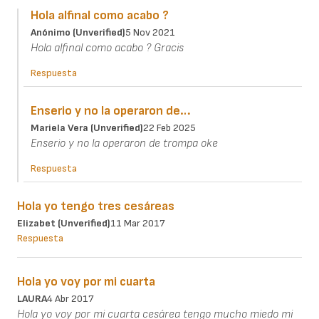
Hola alfinal como acabo ?
Anónimo (unverified)
5 Nov 2021
Hola alfinal como acabo ? Gracis
Respuesta
Enserio y no la operaron de…
Mariela Vera (unverified)
22 Feb 2025
Enserio y no la operaron de trompa oke
Respuesta
Hola yo tengo tres cesáreas
Elizabet (unverified)
11 Mar 2017
Respuesta
Hola yo voy por mi cuarta
LAURA
4 Abr 2017
Hola yo voy por mi cuarta cesárea tengo mucho miedo mi