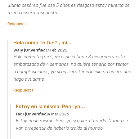
ultima cesárea fue ase 5 años es riesgoso estoy muerta de
miedo espero respuesta
Respuesta
Hola como te fue? , mi…
Waly (unverified)
7 Feb 2025
Hola como te fue? , mi esposa tiene 3 cesareas y esta
embarazada de 4 semanas, no quiere tenerlo por temor
a complicsciones, yo si quisiera tenerlo ella no quiere aue
hago ayudame
Respuesta
Estoy en la misma. Peor yo…
Fabi (unverified)
4 Mar 2025
Estoy en la misma. Peor yo si quiero tenerlo. Nunca se
van arrepentir de haberlo traído al mundo..