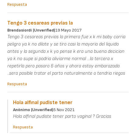
Respuesta
Tengo 3 cesareas previas la
Brendasiordi (unverified)
19 Mayo 2017
Tengo 3 cesareas previas la primera fue x k mi baby corria
peligro ya k no dilate y se tiro casi la mayoria del liquido
antes y la segunda x k yo pense k era una buena decicion
ya k no supe si podria aliviarme normal ...la tercera x
repetirla pero pasaro 6 años y ahora estoy embarazada
..sera posible tratar el parto naturalmente o tendria riegos
Respuesta
Hola alfinal pudiste tener
Anónimo (unverified)
5 Nov 2021
Hola alfinal pudiste tener parto vaginal ? Gracias
Respuesta