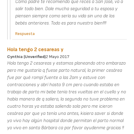
Cómo padre te recomiendo que reces a San José, va a
salir todo bien. Dale mucha seguridad a tu esposa y
piensen siempre como sería su vida sin uno de los
bebés anteriores. Todo es para nuestro bien!!!!
Respuesta
Hola tengo 2 cesareas y
Cynthia (unverified)
2 Mayo 2017
Hola tengo 2 cesareas y estamos planeando otro embarazo
pero me gustaría q fuese parto natural, la primer cesárea
fue por qué rompí fuente a las 2am y estuve con
contracciones y abrí hasta 9 cm pero cuando estaba en
trabajo de parto mi bebe tenía tres vueltas en el cuello y no
había manera de q saliera, la segunda no tuve problema en
cuatro horas ya estaba saliendo sola pero me icieron
cesárea por que ya tenía una antes, kisiera saver si donde
yo vivo hay algún hospital donde permitan el parto normal
yo vivo en santa Bárbara ca por favor ayudenme gracias !!