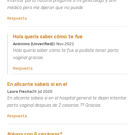
intentar parto natural pregunte a mi ginecóloga y ami
médico pero me dijeron que no puede
Respuesta
Hola quería saber cómo te fue
Anónimo (unverified)
5 Nov 2021
Hola quería saber cómo te fue si pudiste tener parto
vaginal gracias
Respuesta
En alicante sabeis si en el
Laura Flecha
26 Jul 2020
En alicante sabeis si en el hospital general te dejan intentar
parto vaginal despues de 2 cesarias ?? Gracias
Respuesta
Alguna con 6 cesáreas?