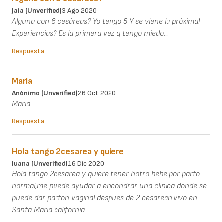
Jaia (unverified)
3 Ago 2020
Alguna con 6 cesáreas? Yo tengo 5 Y se viene la próxima!
Experiencias? Es la primera vez q tengo miedo...
Respuesta
Maria
Anónimo (unverified)
26 Oct 2020
Maria
Respuesta
Hola tango 2cesarea y quiere
Juana (unverified)
16 Dic 2020
Hola tango 2cesarea y quiere tener hotro bebe por parto
normal,me puede ayudar a encondrar una clinica donde se
puede dar parton vaginal despues de 2 cesarean.vivo en
Santa Maria california