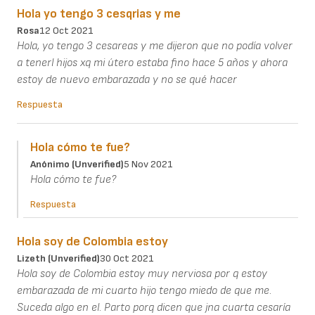
Hola yo tengo 3 cesqrias y me
Rosa
12 Oct 2021
Hola, yo tengo 3 cesareas y me dijeron que no podía volver
a tenerl hijos xq mi útero estaba fino hace 5 años y ahora
estoy de nuevo embarazada y no se qué hacer
Respuesta
Hola cómo te fue?
Anónimo (unverified)
5 Nov 2021
Hola cómo te fue?
Respuesta
Hola soy de Colombia estoy
Lizeth (unverified)
30 Oct 2021
Hola soy de Colombia estoy muy nerviosa por q estoy
embarazada de mi cuarto hijo tengo miedo de que me.
Suceda algo en el. Parto porq dicen que jna cuarta cesaría