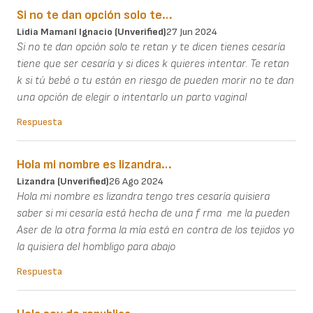
Si no te dan opción solo te…
Lidia Mamaní Ignacio (unverified)
27 Jun 2024
Si no te dan opción solo te retan y te dicen tienes cesaría
tiene que ser cesaría y si dices k quieres intentar. Te retan
k si tú bebé o tu están en riesgo de pueden morir no te dan
una opción de elegir o intentarlo un parto vaginal
Respuesta
Hola mi nombre es lizandra…
Lizandra (unverified)
26 Ago 2024
Hola mi nombre es lizandra tengo tres cesaría quisiera
saber si mi cesaría está hecha de una f rma me la pueden
Aser de la otra forma la mía está en contra de los tejidos yo
la quisiera del hombligo para abajo
Respuesta