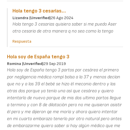
Hola tengo 3 cesarias…
Lizandra (unverified)
26 Ago 2024
Hola tengo 3 cesarias quisiera saber si me puedo Aser
otra cesaria de otra manera q no sea como la tengo
Respuesta
Hola soy de España tengo 3
Romina (unverified)
29 Sep 2019
Hola soy de España tengo 3 partos por cesárea el primero
por negligencia médica rompí bolsa a la 37 y menos decían
que no y a las 39 el bebé se hizo él meconio dentro y las
otras dos porque ya tenía una así que cesárea y quiero
intentarlo de nuevo porque de mis dos ultimo partos llegue
a termino y con 8 de dilatación pero no me quisieron asistir
él pero y me dijieron qe me moría y ahora quiero intentar
en mi cuarto embarazo tenerlo por otro natural pero antes
de embarazarme quiero saber si hay algún médico que me