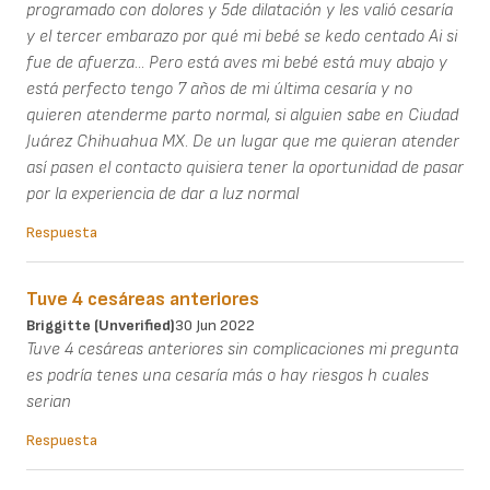
programado con dolores y 5de dilatación y les valió cesaría
y el tercer embarazo por qué mi bebé se kedo centado Ai si
fue de afuerza... Pero está aves mi bebé está muy abajo y
está perfecto tengo 7 años de mi última cesaría y no
quieren atenderme parto normal, si alguien sabe en Ciudad
Juárez Chihuahua MX. De un lugar que me quieran atender
así pasen el contacto quisiera tener la oportunidad de pasar
por la experiencia de dar a luz normal
Respuesta
Tuve 4 cesáreas anteriores
Briggitte (unverified)
30 Jun 2022
Tuve 4 cesáreas anteriores sin complicaciones mi pregunta
es podría tenes una cesaría más o hay riesgos h cuales
serian
Respuesta