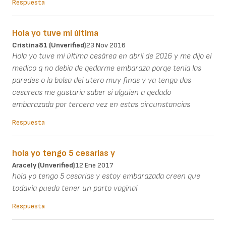
Respuesta
Hola yo tuve mi última
Cristina81 (unverified)
23 Nov 2016
Hola yo tuve mi última cesárea en abril de 2016 y me dijo el
medico q no debía de qedarme embaraza porqe tenia las
paredes o la bolsa del utero muy finas y ya tengo dos
cesareas me gustaría saber si alguien a qedado
embarazada por tercera vez en estas circunstancias
Respuesta
hola yo tengo 5 cesarias y
Aracely (unverified)
12 Ene 2017
hola yo tengo 5 cesarias y estoy embarazada creen que
todavia pueda tener un parto vaginal
Respuesta