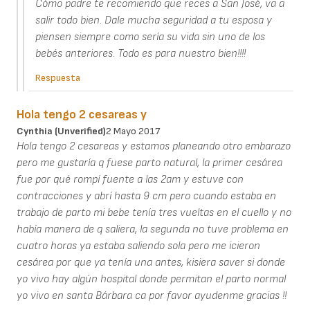
Cómo padre te recomiendo que reces a San José, va a
salir todo bien. Dale mucha seguridad a tu esposa y
piensen siempre como sería su vida sin uno de los
bebés anteriores. Todo es para nuestro bien!!!!
Respuesta
Hola tengo 2 cesareas y
Cynthia (unverified)
2 Mayo 2017
Hola tengo 2 cesareas y estamos planeando otro embarazo
pero me gustaría q fuese parto natural, la primer cesárea
fue por qué rompí fuente a las 2am y estuve con
contracciones y abrí hasta 9 cm pero cuando estaba en
trabajo de parto mi bebe tenía tres vueltas en el cuello y no
había manera de q saliera, la segunda no tuve problema en
cuatro horas ya estaba saliendo sola pero me icieron
cesárea por que ya tenía una antes, kisiera saver si donde
yo vivo hay algún hospital donde permitan el parto normal
yo vivo en santa Bárbara ca por favor ayudenme gracias !!