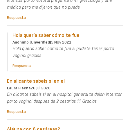
intentar parto natural pregunte a mi ginecóloga y ami
médico pero me dijeron que no puede
Respuesta
Hola quería saber cómo te fue
Anónimo (unverified)
5 Nov 2021
Hola quería saber cómo te fue si pudiste tener parto
vaginal gracias
Respuesta
En alicante sabeis si en el
Laura Flecha
26 Jul 2020
En alicante sabeis si en el hospital general te dejan intentar
parto vaginal despues de 2 cesarias ?? Gracias
Respuesta
Alguna con 6 cesáreas?