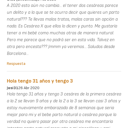
A 2020 esto aún no cambia... el tener dos cesáreas parece
un delito y a la que se te ocurra decir que quieres un parto
natural??? Te llevas malos tratos, malas caras sin opción a
nada. Es Cesárea X que ellos lo dicen y punto. Me gustaría
tener a mi bebé como muchas otras de manera natural.
Pero me parece que no podrá ser en esta vida. Talvez en
otra pero encesta??? Jmmm ya veremos... Saludos desde
Barcelona...
Respuesta
Hola tengo 31 años y tengo 3
Jesi31
26 Abr 2020
Hola tengo 31 años y tengo 3 cesáres de la primera cesárea
a la 2 se llevan 9 años y de la 2 a la 3 se llevan casi 3 años y
estoy nuevamente embarazada de 8 semanas que seria
mejor para mi y el bebe parto natural o cesárea porque la
verdad no quiero pasar por otra cesárea me encantaría