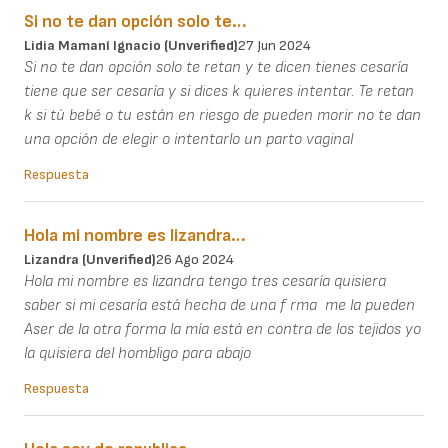
Si no te dan opción solo te…
Lidia Mamaní Ignacio (unverified)
27 Jun 2024
Si no te dan opción solo te retan y te dicen tienes cesaría
tiene que ser cesaría y si dices k quieres intentar. Te retan
k si tú bebé o tu están en riesgo de pueden morir no te dan
una opción de elegir o intentarlo un parto vaginal
Respuesta
Hola mi nombre es lizandra…
Lizandra (unverified)
26 Ago 2024
Hola mi nombre es lizandra tengo tres cesaría quisiera
saber si mi cesaría está hecha de una f rma me la pueden
Aser de la otra forma la mía está en contra de los tejidos yo
la quisiera del hombligo para abajo
Respuesta