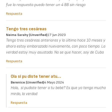
fue la respuesta puedo tener un 4 BB sin riesgo
Respuesta
Tengo tres cesáreas
Neima Sarahy (unverified)
17 Jun 2023
Tengo tres cesáreas anteriores y la última hace 10 meses y
ahora estoy embarazada nuevamente, con poco tiempo. La
verdad estoy muy asustada. No se que hacer, soy de Cuba
Respuesta
Ola si pu diste tener atu…
Berenice (unverified)
4 Mayo 2024
Hola, sí pudiste tener a tu bebé? Es que yo tengo mucho
mirdo, la verdad
Respuesta