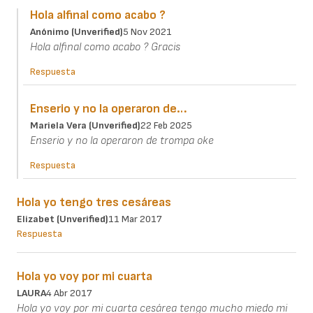
Hola alfinal como acabo ?
Anónimo (unverified)
5 Nov 2021
Hola alfinal como acabo ? Gracis
Respuesta
Enserio y no la operaron de…
Mariela Vera (unverified)
22 Feb 2025
Enserio y no la operaron de trompa oke
Respuesta
Hola yo tengo tres cesáreas
Elizabet (unverified)
11 Mar 2017
Respuesta
Hola yo voy por mi cuarta
LAURA
4 Abr 2017
Hola yo voy por mi cuarta cesárea tengo mucho miedo mi