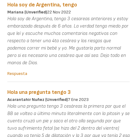
Hola soy de Argentina, tengo
Mariana (unverified)
22 Nov 2022
Hola soy de Argentina, tengo 3 cesareas anteriores y estoy
embarazada después de 6 años. La verdad tengo miedo por
que leí y escuche muchos comentarios negativos con
respecto a tener una 4ta cesárea y los riesgos que
podemos correr mi bebé y yo. Me gustaría parto normal
pero si es necesario una cesárea que así sea. Dejo todo en
manos de Dios.
Respuesta
Hola una pregunta tengo 3
Acarantahir Nuñez (unverified)
7 Ene 2023
Hola una pregunta tengo 3 cesáreas la primera por que el
BB se volteo a último minuto literalmente con la pitosin y se
cuento cruzó un pie y saco el otro olla segunda por que
tuvo sufrimiento fetal (se hizo del 2 dentro del vientre)
cuando ya tenía 5 de dilatación y la 3 por que ya tenía 2 esa