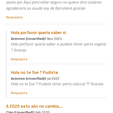
asista por Aquí para estar seguro no quiero otra cesárea
agradecería su ayuda soy de Barcelona gracias
Respuesta
Hola porfavor quería saber si
Anónimo (unverified)
5 Nov 2021
Hola porfavor quería saber si pudiste tener parto vaginal
? Gracias
Respuesta
Hola no te fue ? Pudiste
Anónimo (unverified)
8 Jul 2022
Hola no te fue ? Pudiste tener parto natural ?? Gracias
Respuesta
A 2020 esto aún no cambia...
Cléo (unverified)
5 Feb 2020