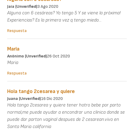
Jaia (unverified)
3 Ago 2020
Alguna con 6 cesáreas? Yo tengo 5 Y se viene la próxima!
Experiencias? Es la primera vez q tengo miedo...
Respuesta
Maria
Anónimo (unverified)
26 Oct 2020
Maria
Respuesta
Hola tango 2cesarea y quiere
Juana (unverified)
16 Dic 2020
Hola tango 2cesarea y quiere tener hotro bebe por parto
normal,me puede ayudar a encondrar una clinica donde se
puede dar parton vaginal despues de 2 cesarean.vivo en
Santa Maria california