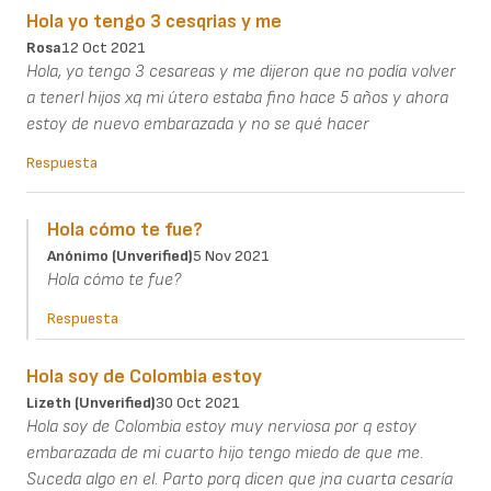
Hola yo tengo 3 cesqrias y me
Rosa
12 Oct 2021
Hola, yo tengo 3 cesareas y me dijeron que no podía volver
a tenerl hijos xq mi útero estaba fino hace 5 años y ahora
estoy de nuevo embarazada y no se qué hacer
Respuesta
Hola cómo te fue?
Anónimo (unverified)
5 Nov 2021
Hola cómo te fue?
Respuesta
Hola soy de Colombia estoy
Lizeth (unverified)
30 Oct 2021
Hola soy de Colombia estoy muy nerviosa por q estoy
embarazada de mi cuarto hijo tengo miedo de que me.
Suceda algo en el. Parto porq dicen que jna cuarta cesaría