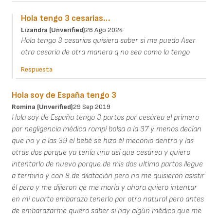
Hola tengo 3 cesarias…
Lizandra (unverified)
26 Ago 2024
Hola tengo 3 cesarias quisiera saber si me puedo Aser
otra cesaria de otra manera q no sea como la tengo
Respuesta
Hola soy de España tengo 3
Romina (unverified)
29 Sep 2019
Hola soy de España tengo 3 partos por cesárea el primero
por negligencia médica rompí bolsa a la 37 y menos decían
que no y a las 39 el bebé se hizo él meconio dentro y las
otras dos porque ya tenía una así que cesárea y quiero
intentarlo de nuevo porque de mis dos ultimo partos llegue
a termino y con 8 de dilatación pero no me quisieron asistir
él pero y me dijieron qe me moría y ahora quiero intentar
en mi cuarto embarazo tenerlo por otro natural pero antes
de embarazarme quiero saber si hay algún médico que me