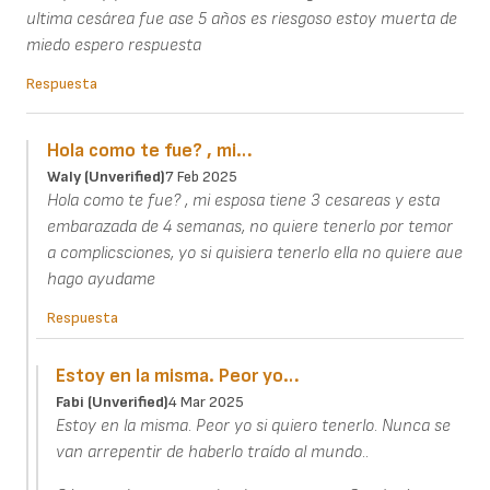
ultima cesárea fue ase 5 años es riesgoso estoy muerta de
miedo espero respuesta
Respuesta
Hola como te fue? , mi…
Waly (unverified)
7 Feb 2025
Hola como te fue? , mi esposa tiene 3 cesareas y esta
embarazada de 4 semanas, no quiere tenerlo por temor
a complicsciones, yo si quisiera tenerlo ella no quiere aue
hago ayudame
Respuesta
Estoy en la misma. Peor yo…
Fabi (unverified)
4 Mar 2025
Estoy en la misma. Peor yo si quiero tenerlo. Nunca se
van arrepentir de haberlo traído al mundo..