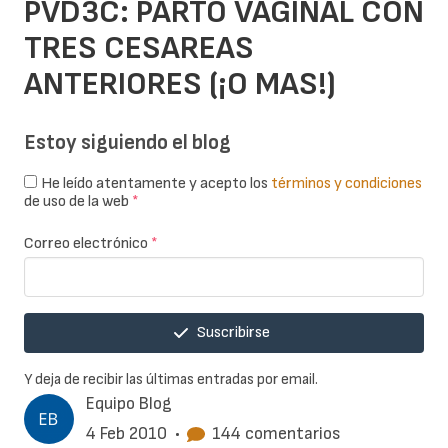
PVD3C: PARTO VAGINAL CON
TRES CESAREAS
ANTERIORES (¡O MAS!)
Estoy siguiendo el blog
He leído atentamente y acepto los
términos y condiciones
de uso de la web
*
Correo electrónico
*
Suscribirse
Y deja de recibir las últimas entradas por email.
Equipo Blog
4 Feb 2010
•
144 comentarios