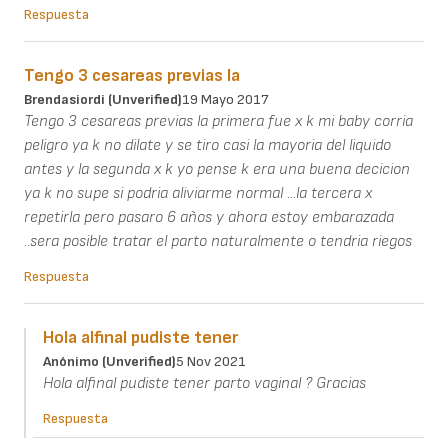
Respuesta
Tengo 3 cesareas previas la
Brendasiordi (unverified)
19 Mayo 2017
Tengo 3 cesareas previas la primera fue x k mi baby corria
peligro ya k no dilate y se tiro casi la mayoria del liquido
antes y la segunda x k yo pense k era una buena decicion
ya k no supe si podria aliviarme normal ...la tercera x
repetirla pero pasaro 6 años y ahora estoy embarazada
..sera posible tratar el parto naturalmente o tendria riegos
Respuesta
Hola alfinal pudiste tener
Anónimo (unverified)
5 Nov 2021
Hola alfinal pudiste tener parto vaginal ? Gracias
Respuesta