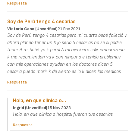
Respuesta
Soy de Perú tengo 4 cesarias
Victoria Cano (unverified)
21 Ene 2021
Soy de Perú tengo 4 cesarias pero mi cuarto bebé falleció y
ahora planeo tener un hijo sería 5 cesarias no se si podré
tener A mi bebé ya k perdí A mi hijo kiero salir embarazada
k me recomiendan ya k con ninguno e tenido problemas
con mis operaciones ayuden en los doctores dicen 5
cesaria puedo morir k de siento es lo k dicen los médicos
Respuesta
Hola, en que clinica o…
Ingrid (unverified)
15 Nov 2023
Hola, en que clinica o hospital fueron tus cesarias
Respuesta