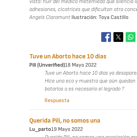
vista: huir del médico metemiedo que silencia lo
adhesiones, cicatrices que dificultan otra conce
Angels Claramunt
Ilustración: Toya Castillo
Tuve un Aborto hace 10 días
Pili (unverified)
18 Mayo 2022
Tuve un Aborto hace 10 días ya desapare
Hice una eco y muestra que aún quedan r
botarlos o es necesario el legrado ?
Respuesta
Querida Pili, no somos una
Lu_parto
19 Mayo 2022