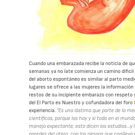
Cuando una embarazada recibe la noticia de qu
semanas ya no late comienza un camino dificil
del aborto espontáneo es similar al parto med
lugares se ofrece a las mujeres la información 
restos de su incipiente embarazo con respeto 
del El Parto es Nuestro y cofundadora del foro
experiencia.
"Es una lástima que parte de la me
científicos, porque los hay y si todo en el mund
manejo expectante; esto dicen los estudios...y l
paredes del útero, con los riesgos que conlleva 