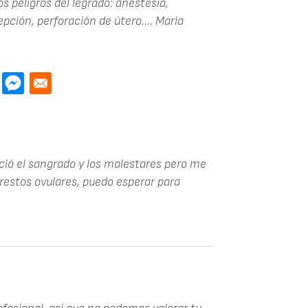
s peligros del legrado: anestesia,
pción, perforación de útero....
Maria
ció el sangrado y los malestares pero me
estos ovulares, puedo esperar para