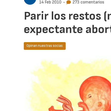
14 Feb 2010
•
273 comentarios
Parir los restos 
expectante abor
Opinan nuestras socias