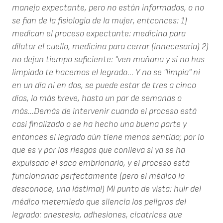
manejo expectante, pero no están informados, o no
se fian de la fisiologia de la mujer, entconces: 1)
medican el proceso expectante: medicina para
dilatar el cuello, medicina para cerrar (innecesaria) 2)
no dejan tiempo suficiente: "ven mañana y si no has
limpiado te hacemos el legrado... Y no se "limpia" ni
en un día ni en dos, se puede estar de tres a cinco
días, lo más breve, hasta un par de semanas o
más...Demás de intervenir cuando el proceso está
casi finalizado o se ha hecho una buena parte y
entonces el legrado aún tiene menos sentido; por lo
que es y por los riesgos que conlleva si ya se ha
expulsado el saco embrionario, y el proceso está
funcionando perfectamente (pero el médico lo
desconoce, una lástima!) Mi punto de vista: huir del
médico metemiedo que silencia los peligros del
legrado: anestesia, adhesiones, cicatrices que