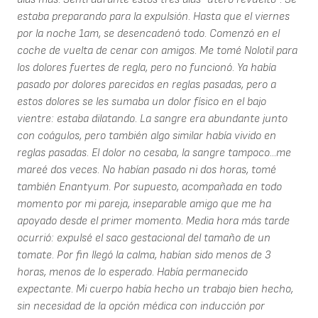
estaba preparando para la expulsión. Hasta que el viernes
por la noche 1am, se desencadenó todo. Comenzó en el
coche de vuelta de cenar con amigos. Me tomé Nolotil para
los dolores fuertes de regla, pero no funcionó. Ya había
pasado por dolores parecidos en reglas pasadas, pero a
estos dolores se les sumaba un dolor físico en el bajo
vientre: estaba dilatando. La sangre era abundante junto
con coágulos, pero también algo similar había vivido en
reglas pasadas. El dolor no cesaba, la sangre tampoco...me
mareé dos veces. No habían pasado ni dos horas, tomé
también Enantyum. Por supuesto, acompañada en todo
momento por mi pareja, inseparable amigo que me ha
apoyado desde el primer momento. Media hora más tarde
ocurrió: expulsé el saco gestacional del tamaño de un
tomate. Por fin llegó la calma, habían sido menos de 3
horas, menos de lo esperado. Había permanecido
expectante. Mi cuerpo había hecho un trabajo bien hecho,
sin necesidad de la opción médica con inducción por