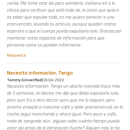
verlas. Me tome este día para asimilarlo, mañana iré a la
clínica para verificar que está todo ok, lo único que quiero
es saber que expulse todo, no me quiero someter a una
intervención, leyendo tu artículo, aunque queden restos
esperare a que el cuerpo pueda expulsarlo solo. Gracias por
mantener estos espacios de información para que
personas como yo puedan informarse.
Respuesta
Necesito información. Tengo
Tammy (unverified)
16 Dic 2022
Necesito información. Tengo un aborto retenido hace más
de 5 semanas, mi doctor me dijo que debía expulsarlo solo,
pero ayer fui a otro doctor para que me lo saquen, pero
anoche empezé a manchar café y dolor premenstrual, en la
noche seguí manchando y ahora igual. Pero poco y café,
nada de sangrado aún...alguien sabe cuánto tiempo puedo
estar así antes de la eliminación fuerte? Alguien más le ha