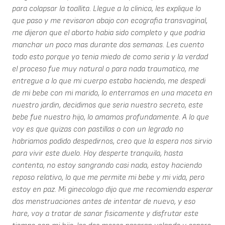
para colapsar la toallita. Llegue a la clinica, les explique lo
que paso y me revisaron abajo con ecografia transvaginal,
me dijeron que el aborto habia sido completo y que podria
manchar un poco mas durante dos semanas. Les cuento
todo esto porque yo tenia miedo de como seria y la verdad
el proceso fue muy natural o para nada traumatico, me
entregue a lo que mi cuerpo estaba haciendo, me despedi
de mi bebe con mi marido, lo enterramos en una maceta en
nuestro jardin, decidimos que seria nuestro secreto, este
bebe fue nuestro hijo, lo amamos profundamente. A lo que
voy es que quizas con pastillas o con un legrado no
habriamos podido despedirnos, creo que la espera nos sirvio
para vivir este duelo. Hoy desperte tranquila, hasta
contenta, no estoy sangrando casi nada, estoy haciendo
reposo relativo, lo que me permite mi bebe y mi vida, pero
estoy en paz. Mi ginecologo dijo que me recomienda esperar
dos menstruaciones antes de intentar de nuevo, y eso
hare, voy a tratar de sanar fisicamente y disfrutar este