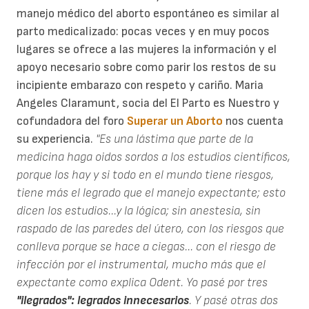
manejo médico del aborto espontáneo es similar al
parto medicalizado: pocas veces y en muy pocos
lugares se ofrece a las mujeres la información y el
apoyo necesario sobre como parir los restos de su
incipiente embarazo con respeto y cariño. Maria
Angeles Claramunt, socia del El Parto es Nuestro y
cofundadora del foro
Superar un Aborto
nos cuenta
su experiencia.
"Es una lástima que parte de la
medicina haga oidos sordos a los estudios científicos,
porque los hay y si todo en el mundo tiene riesgos,
tiene más el legrado que el manejo expectante; esto
dicen los estudios...y la lógica; sin anestesia, sin
raspado de las paredes del útero, con los riesgos que
conlleva porque se hace a ciegas... con el riesgo de
infección por el instrumental, mucho más que el
expectante como explica Odent. Yo pasé por tres
"ilegrados": legrados innecesarios
. Y pasé otras dos