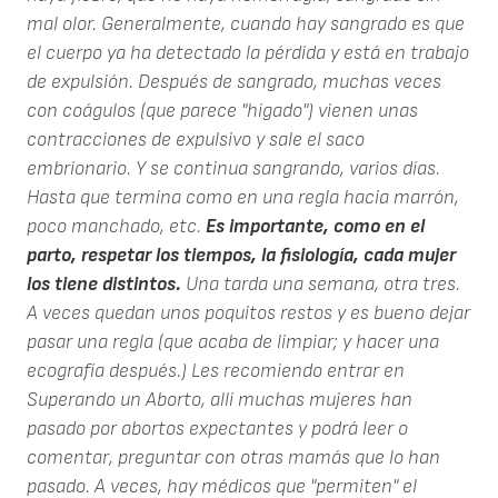
mal olor. Generalmente, cuando hay sangrado es que
el cuerpo ya ha detectado la pérdida y está en trabajo
de expulsión. Después de sangrado, muchas veces
con coágulos (que parece "hígado") vienen unas
contracciones de expulsivo y sale el saco
embrionario. Y se continua sangrando, varios días.
Hasta que termina como en una regla hacia marrón,
poco manchado, etc.
Es importante, como en el
parto, respetar los tiempos, la fisiología, cada mujer
los tiene distintos.
Una tarda una semana, otra tres.
A veces quedan unos poquitos restos y es bueno dejar
pasar una regla (que acaba de limpiar; y hacer una
ecografía después.) Les recomiendo entrar en
Superando un Aborto, allí muchas mujeres han
pasado por abortos expectantes y podrá leer o
comentar, preguntar con otras mamás que lo han
pasado. A veces, hay médicos que "permiten" el