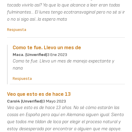
tocado vivirlo así? Ya que lo que alcance a leer eran todas
fulminantes... El lunes tengo ecotransvaginal pero no sé si ir
o no si sigo así...la espera mata
Respuesta
Como te fue. Llevo un mes de
Maca. (unverified)
3 Ene 2023
Como te fue. Llevo un mes de manejo expectante y
nana
Respuesta
Veo que esto es de hace 13
Carol4 (unverified)
3 Mayo 2023
Veo que esto es de hace 13 años. No sé cómo estarán las
cosas en España pero aquí en Alemania siguen igual. Siento
que todos me tildan de loca por elegir el proceso natural y
estoy desesperada por encontrar a alguien que me apoye.