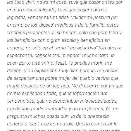
les toca vivir: no es mi caso, tuve que pasar antes por
un parto medicalizado, tuve que pasar por tres
legrados, vencer mis miedos, validar mi postura por
encima de los 'dioses' médicos y de la familia, estos
trabajos personales, si se hacen, sólo son para bien y
los beneficios son a gran escala y benefician en
general, no sólo en el tema "reproductivo" (Un aborto
expectante, consciente, "prepara" mucho para un
buen parto a término, feliz). Te puedes morir, me
decían, y no explicaban muy bien porqué, me acabó
de despertar una pobre mujer del pueblo vecino que
murió después de un legrado. Me di cuenta por fin que
no me explicaban todo, que la información era
tendenciosa, que no escuchaban mis necesidades,
me decían medias verdades y no me fié más. Yo me
pregunto muchas cosas aún, lo de la anestesia
general o local, que comentais. Quería comentar la