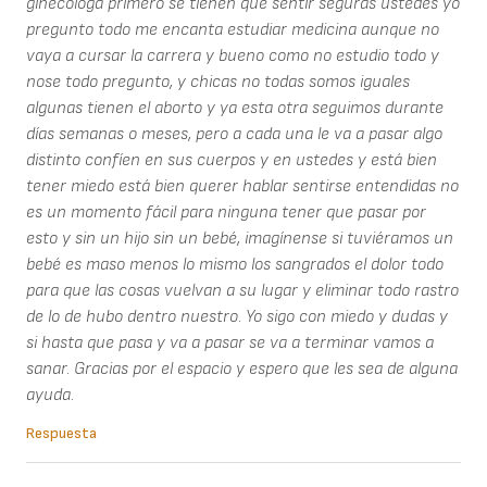
ginecóloga primero se tienen que sentir seguras ustedes yo
pregunto todo me encanta estudiar medicina aunque no
vaya a cursar la carrera y bueno como no estudio todo y
nose todo pregunto, y chicas no todas somos iguales
algunas tienen el aborto y ya esta otra seguimos durante
días semanas o meses, pero a cada una le va a pasar algo
distinto confíen en sus cuerpos y en ustedes y está bien
tener miedo está bien querer hablar sentirse entendidas no
es un momento fácil para ninguna tener que pasar por
esto y sin un hijo sin un bebé, imagínense si tuviéramos un
bebé es maso menos lo mismo los sangrados el dolor todo
para que las cosas vuelvan a su lugar y eliminar todo rastro
de lo de hubo dentro nuestro. Yo sigo con miedo y dudas y
si hasta que pasa y va a pasar se va a terminar vamos a
sanar. Gracias por el espacio y espero que les sea de alguna
ayuda.
Respuesta