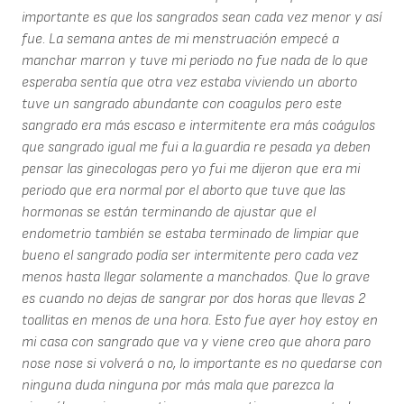
importante es que los sangrados sean cada vez menor y así
fue. La semana antes de mi menstruación empecé a
manchar marron y tuve mi periodo no fue nada de lo que
esperaba sentía que otra vez estaba viviendo un aborto
tuve un sangrado abundante con coagulos pero este
sangrado era más escaso e intermitente era más coágulos
que sangrado igual me fui a la.guardia re pesada ya deben
pensar las ginecologas pero yo fui me dijeron que era mi
periodo que era normal por el aborto que tuve que las
hormonas se están terminando de ajustar que el
endometrio también se estaba terminado de limpiar que
bueno el sangrado podía ser intermitente pero cada vez
menos hasta llegar solamente a manchados. Que lo grave
es cuando no dejas de sangrar por dos horas que llevas 2
toallitas en menos de una hora. Esto fue ayer hoy estoy en
mi casa con sangrado que va y viene creo que ahora paro
nose nose si volverá o no, lo importante es no quedarse con
ninguna duda ninguna por más mala que parezca la