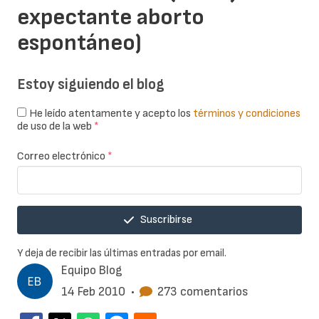
expectante aborto
espontáneo)
Estoy siguiendo el blog
He leído atentamente y acepto los
términos y condiciones
de uso de la web
*
Correo electrónico
*
Suscribirse
Y deja de recibir las últimas entradas por email.
Equipo Blog
14 Feb 2010
•
273 comentarios