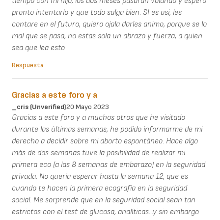
tiempo con mi hijo, los dos meses pasaran volando y espero
pronto intentarlo y que todo salga bien. SI es asi, les
contare en el futuro, quiero ojala darles animo, porque se lo
mal que se pasa, no estas sola un abrazo y fuerza, a quien
sea que lea esto
Respuesta
Gracias a este foro y a
_cris (unverified)
20 Mayo 2023
Gracias a este foro y a muchos otros que he visitado
durante las últimas semanas, he podido informarme de mi
derecho a decidir sobre mi aborto espontáneo. Hace algo
más de dos semanas tuve la posibilidad de realizar mi
primera eco (a las 8 semanas de embarazo) en la seguridad
privada. No quería esperar hasta la semana 12, que es
cuando te hacen la primera ecografía en la seguridad
social. Me sorprende que en la seguridad social sean tan
estrictos con el test de glucosa, analíticas...y sin embargo