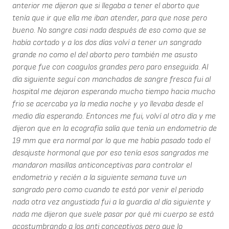
anterior me dijeron que si llegaba a tener el aborto que
tenía que ir que ella me iban atender, para que nose pero
bueno. No sangre casi nada después de eso como que se
había cortado y a los dos días volví a tener un sangrado
grande no como el del aborto pero también me asusto
porque fue con coagulos grandes pero paro enseguida. Al
día siguiente seguí con manchados de sangre fresca fui al
hospital me dejaron esperando mucho tiempo hacia mucho
frio se acercaba ya la media noche y yo llevaba desde el
medio día esperando. Entonces me fui, volví al otro día y me
dijeron que en la ecografía salía que tenía un endometrio de
19 mm que era normal por lo que me había pasado todo el
desajuste hormonal que por eso tenía esos sangrados me
mandaron masillas anticonceptivas para controlar el
endometrio y recién a la siguiente semana tuve un
sangrado pero como cuando te está por venir el periodo
nada otra vez angustiada fui a la guardia al día siguiente y
nada me dijeron que suele pasar por qué mi cuerpo se está
acostumbrando a los anti conceptivos pero que lo