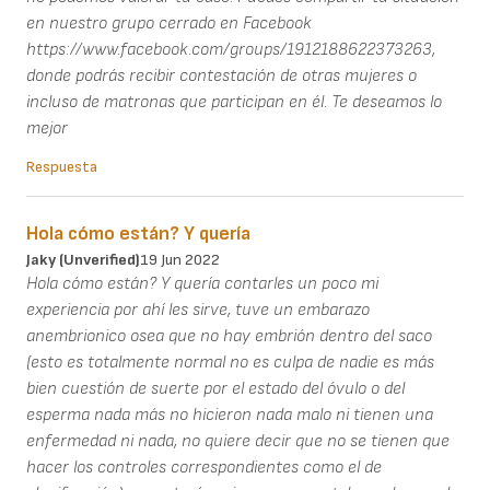
en nuestro grupo cerrado en Facebook
https://www.facebook.com/groups/1912188622373263,
donde podrás recibir contestación de otras mujeres o
incluso de matronas que participan en él. Te deseamos lo
mejor
Respuesta
Hola cómo están? Y quería
Jaky (unverified)
19 Jun 2022
Hola cómo están? Y quería contarles un poco mi
experiencia por ahí les sirve, tuve un embarazo
anembrionico osea que no hay embrión dentro del saco
(esto es totalmente normal no es culpa de nadie es más
bien cuestión de suerte por el estado del óvulo o del
esperma nada más no hicieron nada malo ni tienen una
enfermedad ni nada, no quiere decir que no se tienen que
hacer los controles correspondientes como el de