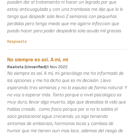
pueden dar el tratamiento ni hacer un legrado por que
estoy anticuagulada y con una trombosis me dijo que lo lo
tengo que despedir sola llevo 2 semanas con pequeñas
perdidas pero tengo miedo que me agarre infeccion que
puedo hacer para poder despedirlo sola ayuda mil gracias
Respuesta
No siempre es así. A mí, mi
Realista (unverified)
5 Nov 2022
No siempre es así. A mí, mi ginecóloga me ha informado de
las opciones y me ha dicho que es mi decisión. Llevo
esperando tres semanas y no lo expulso de forma natural. Y
no voy a esperar más. Tanto porque a nivel psicologico es
muy duro, llevar algo muerto, algo que deseabas la vida que
habías creado... como fisico porque por si no lo sabéis el
saco gestacional sigue creciendo, yo sigo teniendo
sintomas de embarazo, hormonas locas y cambios de
humor que me tienen aun mas loca...ademas del riesgo de