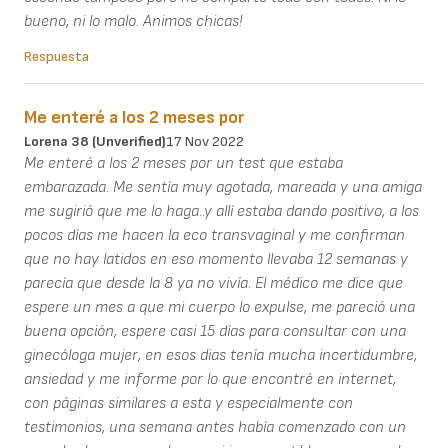
bueno, ni lo malo. Animos chicas!
Respuesta
Me enteré a los 2 meses por
Lorena 38 (unverified)
17 Nov 2022
Me enteré a los 2 meses por un test que estaba
embarazada. Me sentía muy agotada, mareada y una amiga
me sugirió que me lo haga..y allí estaba dando positivo, a los
pocos días me hacen la eco transvaginal y me confirman
que no hay latidos en eso momento llevaba 12 semanas y
parecía que desde la 8 ya no vivía. El médico me dice que
espere un mes a que mi cuerpo lo expulse, me pareció una
buena opción, espere casi 15 días para consultar con una
ginecóloga mujer, en esos dias tenía mucha incertidumbre,
ansiedad y me informe por lo que encontré en internet,
con páginas similares a esta y especialmente con
testimonios, una semana antes había comenzado con un