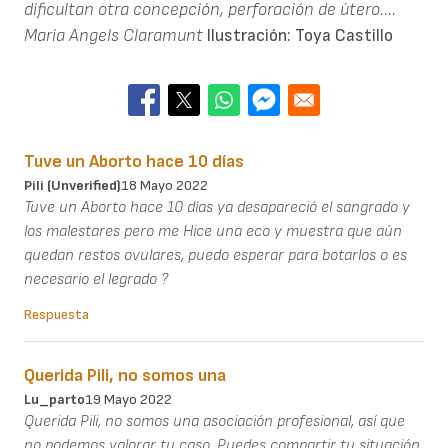
dificultan otra concepción, perforación de útero....
Maria Angels Claramunt
Ilustración: Toya Castillo
Tuve un Aborto hace 10 días
Pili (unverified)
18 Mayo 2022
Tuve un Aborto hace 10 días ya desapareció el sangrado y
los malestares pero me Hice una eco y muestra que aún
quedan restos ovulares, puedo esperar para botarlos o es
necesario el legrado ?
Respuesta
Querida Pili, no somos una
Lu_parto
19 Mayo 2022
Querida Pili, no somos una asociación profesional, así que
no podemos valorar tu caso. Puedes compartir tu situación