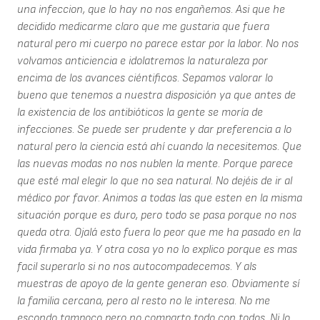
una infeccion, que lo hay no nos engañemos. Asi que he
decidido medicarme claro que me gustaria que fuera
natural pero mi cuerpo no parece estar por la labor. No nos
volvamos anticiencia e idolatremos la naturaleza por
encima de los avances ciéntificos. Sepamos valorar lo
bueno que tenemos a nuestra disposición ya que antes de
la existencia de los antibióticos la gente se moría de
infecciones. Se puede ser prudente y dar preferencia a lo
natural pero la ciencia está ahí cuando la necesitemos. Que
las nuevas modas no nos nublen la mente. Porque parece
que esté mal elegir lo que no sea natural. No dejéis de ir al
médico por favor. Animos a todas las que esten en la misma
situación porque es duro, pero todo se pasa porque no nos
queda otra. Ojalá esto fuera lo peor que me ha pasado en la
vida firmaba ya. Y otra cosa yo no lo explico porque es mas
facil superarlo si no nos autocompadecemos. Y als
muestras de apoyo de la gente generan eso. Obviamente sí
la familia cercana, pero al resto no le interesa. No me
escondo tampoco pero no comparto todo con todos. Ni lo