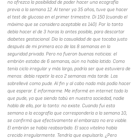
no ofrezca la posibilidad de poder hacer una ecografía
previa a la semana 12. Al tener ya 35 años, tuve que hacer
el test de glucosa en el primer trimestre. Di 150 (cuando el
máximo que se considera aceptable es 140). Por lo tanto
debía hacer el de 3 horas lo antes posible, para descartar
diabetes gestacional. Dio la casualidad de que tocaba justo
después de mi primera eco de las 8 semanas en la
seguridad privada. Pero no fueron buenas noticias: el
embrión estaba de 6 semanas, aún no había latido. Como
tenía ciclo irregular y más largo, podría ser que estuviera de
menos: debía repetir la eco 2 semanas más tarde. Las
sobrellevé como pude. Al fin y al cabo nada más podía hacer
que esperar. E informarme. Me informé en internet todo lo
que pude, ya que siendo tabú en nuestra sociedad, nadie
habla de ello, por lo tanto: no existe. Cuando fui esta
semana a la ecografía que correspondería a la semana 10,
se confirmó que efectivamente el embarazo no era viable.
El embrión se había reabsorbido. El saco vitelino había
crecido irregularmente. Tendría que expulsarlo. ¿Pero