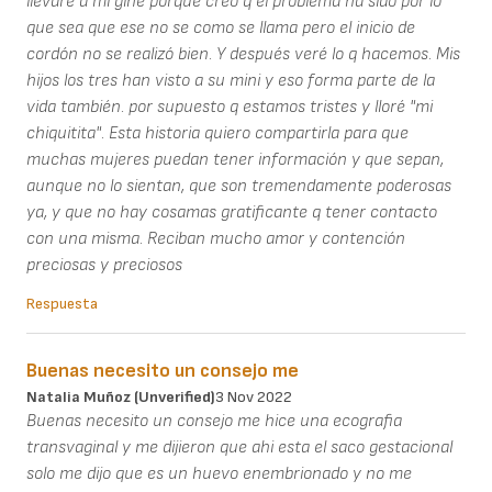
llevaré a mi gine porque creo q el problema ha sido por lo
que sea que ese no se como se llama pero el inicio de
cordón no se realizó bien. Y después veré lo q hacemos. Mis
hijos los tres han visto a su mini y eso forma parte de la
vida también. por supuesto q estamos tristes y lloré "mi
chiquitita". Esta historia quiero compartirla para que
muchas mujeres puedan tener información y que sepan,
aunque no lo sientan, que son tremendamente poderosas
ya, y que no hay cosamas gratificante q tener contacto
con una misma. Reciban mucho amor y contención
preciosas y preciosos
Respuesta
Buenas necesito un consejo me
Natalia Muñoz (unverified)
3 Nov 2022
Buenas necesito un consejo me hice una ecografia
transvaginal y me dijieron que ahi esta el saco gestacional
solo me dijo que es un huevo enembrionado y no me