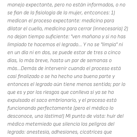
manejo expectante, pero no están informados, o no
se fian de la fisiologia de la mujer, entconces: 1)
medican el proceso expectante: medicina para
dilatar el cuello, medicina para cerrar (innecesaria) 2)
no dejan tiempo suficiente: "ven mañana y si no has
limpiado te hacemos el legrado... Y no se "limpia" ni
en un día ni en dos, se puede estar de tres a cinco
días, lo más breve, hasta un par de semanas o
más...Demás de intervenir cuando el proceso está
casi finalizado o se ha hecho una buena parte y
entonces el legrado aún tiene menos sentido; por lo
que es y por los riesgos que conlleva si ya se ha
expulsado el saco embrionario, y el proceso está
funcionando perfectamente (pero el médico lo
desconoce, una lástima!) Mi punto de vista: huir del
médico metemiedo que silencia los peligros del
legrado: anestesia, adhesiones, cicatrices que