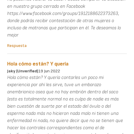
en nuestro grupo cerrado en Facebook
https://www.facebook.com/groups/1912188622373263,
donde podrás recibir contestación de otras mujeres o
incluso de matronas que participan en él. Te deseamos lo
mejor
Respuesta
Hola cómo están? Y quería
Jaky (unverified)
19 Jun 2022
Hola cómo están? Y quería contarles un poco mi
experiencia por ahí les sirve, tuve un embarazo
anembrionico osea que no hay embrión dentro del saco
(esto es totalmente normal no es culpa de nadie es más
bien cuestión de suerte por el estado del óvulo o del
esperma nada más no hicieron nada malo ni tienen una
enfermedad ni nada, no quiere decir que no se tienen que
hacer los controles correspondientes como el de