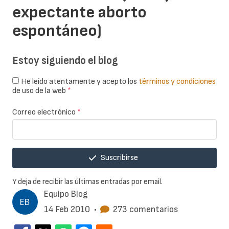
expectante aborto
espontáneo)
Estoy siguiendo el blog
He leído atentamente y acepto los
términos y condiciones
de uso de la web
*
Correo electrónico
*
Suscribirse
Y deja de recibir las últimas entradas por email.
Equipo Blog
14 Feb 2010
•
273 comentarios