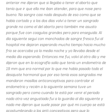
anterior me dijeron que si llegaba a tener el aborto que
tenía que ir que ella me iban atender, para que nose pero
bueno. No sangre casi nada después de eso como que se
había cortado y a los dos días volví a tener un sangrado
grande no como el del aborto pero también me asusto
porque fue con coagulos grandes pero paro enseguida. Al
día siguiente seguí con manchados de sangre fresca fui al
hospital me dejaron esperando mucho tiempo hacia mucho
frio se acercaba ya la media noche y yo llevaba desde el
medio día esperando. Entonces me fui, volví al otro día y me
dijeron que en la ecografía salía que tenía un endometrio de
19 mm que era normal por lo que me había pasado todo el
desajuste hormonal que por eso tenía esos sangrados me
mandaron masillas anticonceptivas para controlar el
endometrio y recién a la siguiente semana tuve un
sangrado pero como cuando te está por venir el periodo
nada otra vez angustiada fui a la guardia al día siguiente y
nada me dijeron que suele pasar por qué mi cuerpo se está
acostumbrando a los anti conceptivos pero que lo