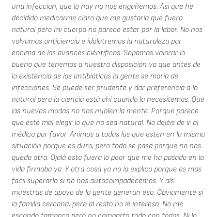
una infeccion, que lo hay no nos engañemos. Asi que he
decidido medicarme claro que me gustaria que fuera
natural pero mi cuerpo no parece estar por la labor. No nos
volvamos anticiencia e idolatremos la naturaleza por
encima de los avances ciéntificos. Sepamos valorar lo
bueno que tenemos a nuestra disposición ya que antes de
la existencia de los antibióticos la gente se moría de
infecciones. Se puede ser prudente y dar preferencia a lo
natural pero la ciencia está ahí cuando la necesitemos. Que
las nuevas modas no nos nublen la mente. Porque parece
que esté mal elegir lo que no sea natural. No dejéis de ir al
médico por favor. Animos a todas las que esten en la misma
situación porque es duro, pero todo se pasa porque no nos
queda otra. Ojalá esto fuera lo peor que me ha pasado en la
vida firmaba ya. Y otra cosa yo no lo explico porque es mas
facil superarlo si no nos autocompadecemos. Y als
muestras de apoyo de la gente generan eso. Obviamente sí
la familia cercana, pero al resto no le interesa. No me
escondo tampoco pero no comparto todo con todos. Ni lo