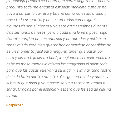
ginecóloga primero se tienen que sentir seguras ustedes yo
pregunto todo me encanta estudiar medicina aunque no
vaya a cursar la carrera y bueno como no estudio todo y
nose todo pregunto, y chicas no todas somos iguales
algunas tienen el aborto y ya esta otra seguimos durante
días semanas o meses, pero a cada una le va a pasar algo
distinto confíen en sus cuerpos y en ustedes y está bien
tener miedo está bien querer hablar sentirse entendidas no
es un momento fácil para ninguna tener que pasar por
esto y sin un hijo sin un bebé, imagínense si tuviéramos un
bebé es maso menos lo mismo los sangrados el dolor todo
para que las cosas vuelvan a su lugar y eliminar todo rastro
de lo de hubo dentro nuestro. Yo sigo con miedo y dudas y
si hasta que pasa y va a pasar se va a terminar vamos a
sanar. Gracias por el espacio y espero que les sea de alguna
ayuda.
Respuesta