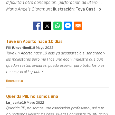
dificultan otra concepción, perforación de útero....
Maria Angels Claramunt
Ilustración: Toya Castillo
Tuve un Aborto hace 10 días
Pili (unverified)
18 Mayo 2022
Tuve un Aborto hace 10 días ya desapareció el sangrado y
los malestares pero me Hice una eco y muestra que aún
quedan restos ovulares, puedo esperar para botarlos o es
necesario el legrado ?
Respuesta
Querida Pili, no somos una
Lu_parto
19 Mayo 2022
Querida Pili, no somos una asociación profesional, así que
no podemos valorar tu caso. Puedes compartir tu situación