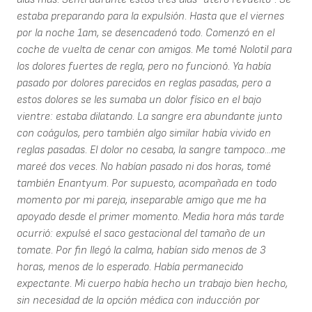
estaba preparando para la expulsión. Hasta que el viernes
por la noche 1am, se desencadenó todo. Comenzó en el
coche de vuelta de cenar con amigos. Me tomé Nolotil para
los dolores fuertes de regla, pero no funcionó. Ya había
pasado por dolores parecidos en reglas pasadas, pero a
estos dolores se les sumaba un dolor físico en el bajo
vientre: estaba dilatando. La sangre era abundante junto
con coágulos, pero también algo similar había vivido en
reglas pasadas. El dolor no cesaba, la sangre tampoco...me
mareé dos veces. No habían pasado ni dos horas, tomé
también Enantyum. Por supuesto, acompañada en todo
momento por mi pareja, inseparable amigo que me ha
apoyado desde el primer momento. Media hora más tarde
ocurrió: expulsé el saco gestacional del tamaño de un
tomate. Por fin llegó la calma, habían sido menos de 3
horas, menos de lo esperado. Había permanecido
expectante. Mi cuerpo había hecho un trabajo bien hecho,
sin necesidad de la opción médica con inducción por