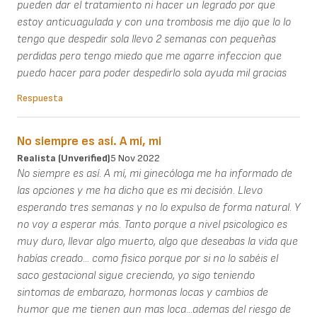
pueden dar el tratamiento ni hacer un legrado por que
estoy anticuagulada y con una trombosis me dijo que lo lo
tengo que despedir sola llevo 2 semanas con pequeñas
perdidas pero tengo miedo que me agarre infeccion que
puedo hacer para poder despedirlo sola ayuda mil gracias
Respuesta
No siempre es así. A mí, mi
Realista (unverified)
5 Nov 2022
No siempre es así. A mí, mi ginecóloga me ha informado de
las opciones y me ha dicho que es mi decisión. Llevo
esperando tres semanas y no lo expulso de forma natural. Y
no voy a esperar más. Tanto porque a nivel psicologico es
muy duro, llevar algo muerto, algo que deseabas la vida que
habías creado... como fisico porque por si no lo sabéis el
saco gestacional sigue creciendo, yo sigo teniendo
sintomas de embarazo, hormonas locas y cambios de
humor que me tienen aun mas loca...ademas del riesgo de