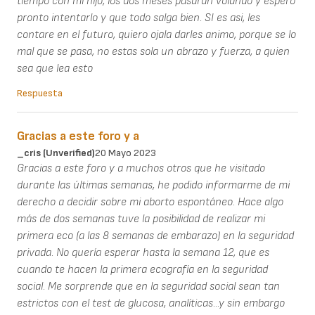
tiempo con mi hijo, los dos meses pasaran volando y espero
pronto intentarlo y que todo salga bien. SI es asi, les
contare en el futuro, quiero ojala darles animo, porque se lo
mal que se pasa, no estas sola un abrazo y fuerza, a quien
sea que lea esto
Respuesta
Gracias a este foro y a
_cris (unverified)
20 Mayo 2023
Gracias a este foro y a muchos otros que he visitado
durante las últimas semanas, he podido informarme de mi
derecho a decidir sobre mi aborto espontáneo. Hace algo
más de dos semanas tuve la posibilidad de realizar mi
primera eco (a las 8 semanas de embarazo) en la seguridad
privada. No quería esperar hasta la semana 12, que es
cuando te hacen la primera ecografía en la seguridad
social. Me sorprende que en la seguridad social sean tan
estrictos con el test de glucosa, analíticas...y sin embargo