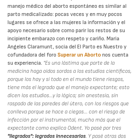
manejo médico del aborto espontáneo es similar al
parto medicalizado: pocas veces y en muy pocos
lugares se ofrece a las mujeres la información y el
apoyo necesario sobre como parir los restos de su
incipiente embarazo con respeto y cariño. Maria
Angeles Claramunt, socia del El Parto es Nuestro y
cofundadora del foro
Superar un Aborto
nos cuenta
su experiencia.
"Es una lástima que parte de la
medicina haga oidos sordos a los estudios científicos,
porque los hay y si todo en el mundo tiene riesgos,
tiene más el legrado que el manejo expectante; esto
dicen los estudios...y la lógica; sin anestesia, sin
raspado de las paredes del útero, con los riesgos que
conlleva porque se hace a ciegas... con el riesgo de
infección por el instrumental, mucho más que el
expectante como explica Odent. Yo pasé por tres
"ilegrados": legrados innecesarios
. Y pasé otras dos