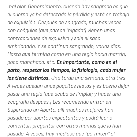
mal olor. Generalmente, cuando hay sangrado es que
el cuerpo ya ha detectado la pérdida y está en trabajo
de expulsión. Después de sangrado, muchas veces
con coágulos (que parece "hígado") vienen unas
contracciones de expulsivo y sale el saco
embrionario. Y se continua sangrando, varios días.
Hasta que termina como en una regla hacia marrón,
poco manchado, etc.
Es importante, como en el
parto, respetar los tiempos, la fisiología, cada mujer
los tiene distintos.
Una tarda una semana, otra tres.
A veces quedan unos poquitos restos y es bueno dejar
pasar una regla (que acaba de limpiar; y hacer una
ecografía después.) Les recomiendo entrar en
Superando un Aborto, allí muchas mujeres han
pasado por abortos expectantes y podrá leer o
comentar, preguntar con otras mamás que lo han
pasado. A veces, hay médicos que "permiten" el