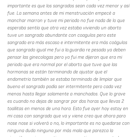
importante es que los sangrados sean cada vez menor y así
fue. La semana antes de mi menstruación empecé a
manchar marron y tuve mi periodo no fue nada de lo que
esperaba sentía que otra vez estaba viviendo un aborto
tuve un sangrado abundante con coagulos pero este
sangrado era más escaso e intermitente era más coágulos
que sangrado igual me fui a la.guardia re pesada ya deben
pensar las ginecologas pero yo fui me dijeron que era mi
periodo que era normal por el aborto que tuve que las
hormonas se están terminando de ajustar que el
endometrio también se estaba terminado de limpiar que
bueno el sangrado podía ser intermitente pero cada vez
menos hasta llegar solamente a manchados. Que lo grave
es cuando no dejas de sangrar por dos horas que llevas 2
toallitas en menos de una hora. Esto fue ayer hoy estoy en
mi casa con sangrado que va y viene creo que ahora paro
nose nose si volverá o no, lo importante es no quedarse con
ninguna duda ninguna por más mala que parezca la