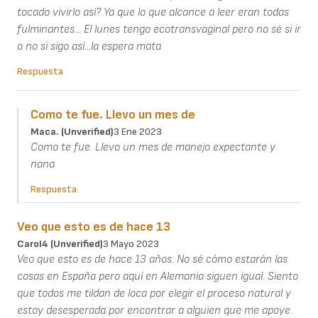
tocado vivirlo así? Ya que lo que alcance a leer eran todas
fulminantes... El lunes tengo ecotransvaginal pero no sé si ir
o no si sigo así...la espera mata
Respuesta
Como te fue. Llevo un mes de
Maca. (unverified)
3 Ene 2023
Como te fue. Llevo un mes de manejo expectante y
nana
Respuesta
Veo que esto es de hace 13
Carol4 (unverified)
3 Mayo 2023
Veo que esto es de hace 13 años. No sé cómo estarán las
cosas en España pero aquí en Alemania siguen igual. Siento
que todos me tildan de loca por elegir el proceso natural y
estoy desesperada por encontrar a alguien que me apoye.