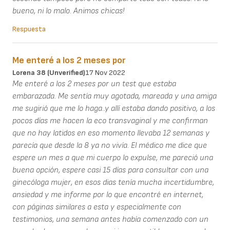
bueno, ni lo malo. Animos chicas!
Respuesta
Me enteré a los 2 meses por
Lorena 38 (unverified)
17 Nov 2022
Me enteré a los 2 meses por un test que estaba
embarazada. Me sentía muy agotada, mareada y una amiga
me sugirió que me lo haga..y allí estaba dando positivo, a los
pocos días me hacen la eco transvaginal y me confirman
que no hay latidos en eso momento llevaba 12 semanas y
parecía que desde la 8 ya no vivía. El médico me dice que
espere un mes a que mi cuerpo lo expulse, me pareció una
buena opción, espere casi 15 días para consultar con una
ginecóloga mujer, en esos dias tenía mucha incertidumbre,
ansiedad y me informe por lo que encontré en internet,
con páginas similares a esta y especialmente con
testimonios, una semana antes había comenzado con un