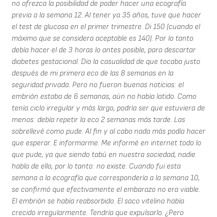
no ofrezca la posibilidad de poder hacer una ecografía
previa a la semana 12. Al tener ya 35 años, tuve que hacer
el test de glucosa en el primer trimestre. Di 150 (cuando el
máximo que se considera aceptable es 140). Por lo tanto
debía hacer el de 3 horas lo antes posible, para descartar
diabetes gestacional. Dio la casualidad de que tocaba justo
después de mi primera eco de las 8 semanas en la
seguridad privada. Pero no fueron buenas noticias: el
embrión estaba de 6 semanas, aún no había latido. Como
tenía ciclo irregular y más largo, podría ser que estuviera de
menos: debía repetir la eco 2 semanas más tarde. Las
sobrellevé como pude. Al fin y al cabo nada más podía hacer
que esperar. E informarme. Me informé en internet todo lo
que pude, ya que siendo tabú en nuestra sociedad, nadie
habla de ello, por lo tanto: no existe. Cuando fui esta
semana a la ecografía que correspondería a la semana 10,
se confirmó que efectivamente el embarazo no era viable.
El embrión se había reabsorbido. El saco vitelino había
crecido irregularmente. Tendría que expulsarlo. ¿Pero