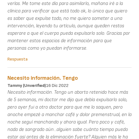
verlas. Me tome este día para asimilarlo, mañana iré a la
clínica para verificar que está todo ok, lo único que quiero
es saber que expulse todo, no me quiero someter a una
intervención, leyendo tu artículo, aunque queden restos
esperare a que el cuerpo pueda expulsarlo solo. Gracias por
mantener estos espacios de información para que
personas como yo puedan informarse.
Respuesta
Necesito información. Tengo
Tammy (unverified)
16 Dic 2022
Necesito información. Tengo un aborto retenido hace más
de 5 semanas, mi doctor me dijo que debía expulsarlo solo,
pero ayer fui a otro doctor para que me lo saquen, pero
anoche empezé a manchar café y dolor premenstrual, en la
noche seguí manchando y ahora igual. Pero poco y café,
nada de sangrado aún...alguien sabe cuánto tiempo puedo
estar así antes de la eliminación fuerte? Alguien más le ha