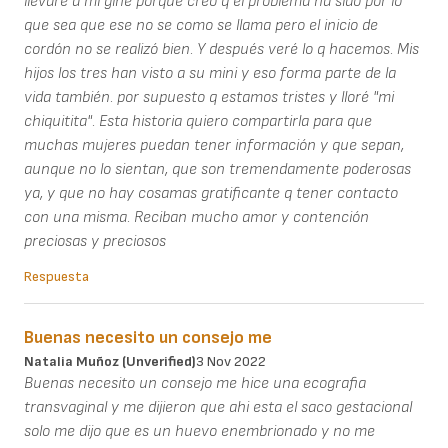
llevaré a mi gine porque creo q el problema ha sido por lo
que sea que ese no se como se llama pero el inicio de
cordón no se realizó bien. Y después veré lo q hacemos. Mis
hijos los tres han visto a su mini y eso forma parte de la
vida también. por supuesto q estamos tristes y lloré "mi
chiquitita". Esta historia quiero compartirla para que
muchas mujeres puedan tener información y que sepan,
aunque no lo sientan, que son tremendamente poderosas
ya, y que no hay cosamas gratificante q tener contacto
con una misma. Reciban mucho amor y contención
preciosas y preciosos
Respuesta
Buenas necesito un consejo me
Natalia Muñoz (unverified)
3 Nov 2022
Buenas necesito un consejo me hice una ecografia
transvaginal y me dijieron que ahi esta el saco gestacional
solo me dijo que es un huevo enembrionado y no me