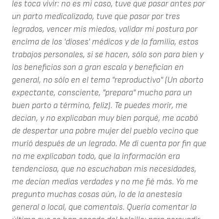
les toca vivir: no es mi caso, tuve que pasar antes por
un parto medicalizado, tuve que pasar por tres
legrados, vencer mis miedos, validar mi postura por
encima de los 'dioses' médicos y de la familia, estos
trabajos personales, si se hacen, sólo son para bien y
los beneficios son a gran escala y benefician en
general, no sólo en el tema "reproductivo" (Un aborto
expectante, consciente, "prepara" mucho para un
buen parto a término, feliz). Te puedes morir, me
decían, y no explicaban muy bien porqué, me acabó
de despertar una pobre mujer del pueblo vecino que
murió después de un legrado. Me di cuenta por fin que
no me explicaban todo, que la información era
tendenciosa, que no escuchaban mis necesidades,
me decían medias verdades y no me fié más. Yo me
pregunto muchas cosas aún, lo de la anestesia
general o local, que comentais. Quería comentar la