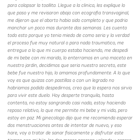
para colapsar la toallita. Llegue a la clinica, les explique lo
que paso y me revisaron abajo con ecografia transvaginal,
me dijeron que el aborto habia sido completo y que podria
manchar un poco mas durante dos semanas. Les cuento
todo esto porque yo tenia miedo de como seria y la verdad
el proceso fue muy natural o para nada traumatico, me
entregue a lo que mi cuerpo estaba haciendo, me despedi
de mi bebe con mi marido, lo enterramos en una maceta en
nuestro jardin, decidimos que seria nuestro secreto, este
bebe fue nuestro hijo, lo amamos profundamente. A lo que
voy es que quizas con pastillas o con un legrado no
habriamos podido despedirnos, creo que la espera nos sirvio
para vivir este duelo. Hoy desperte tranquila, hasta
contenta, no estoy sangrando casi nada, estoy haciendo
reposo relativo, lo que me permite mi bebe y mi vida, pero
estoy en paz. Mi ginecologo dijo que me recomienda esperar
dos menstruaciones antes de intentar de nuevo, y eso
hare, voy a tratar de sanar fisicamente y disfrutar este