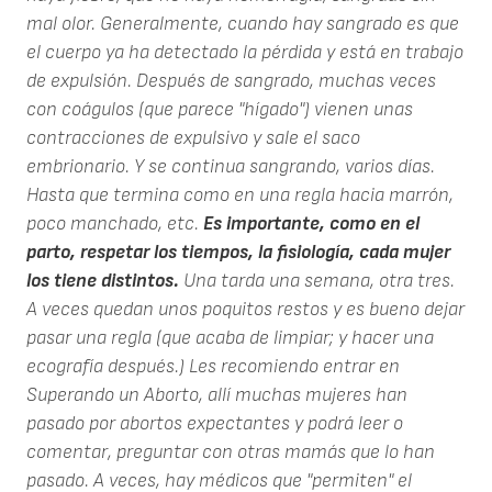
mal olor. Generalmente, cuando hay sangrado es que
el cuerpo ya ha detectado la pérdida y está en trabajo
de expulsión. Después de sangrado, muchas veces
con coágulos (que parece "hígado") vienen unas
contracciones de expulsivo y sale el saco
embrionario. Y se continua sangrando, varios días.
Hasta que termina como en una regla hacia marrón,
poco manchado, etc.
Es importante, como en el
parto, respetar los tiempos, la fisiología, cada mujer
los tiene distintos.
Una tarda una semana, otra tres.
A veces quedan unos poquitos restos y es bueno dejar
pasar una regla (que acaba de limpiar; y hacer una
ecografía después.) Les recomiendo entrar en
Superando un Aborto, allí muchas mujeres han
pasado por abortos expectantes y podrá leer o
comentar, preguntar con otras mamás que lo han
pasado. A veces, hay médicos que "permiten" el