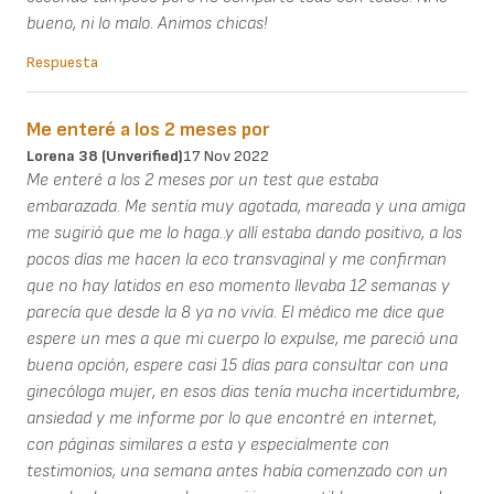
bueno, ni lo malo. Animos chicas!
Respuesta
Me enteré a los 2 meses por
Lorena 38 (unverified)
17 Nov 2022
Me enteré a los 2 meses por un test que estaba
embarazada. Me sentía muy agotada, mareada y una amiga
me sugirió que me lo haga..y allí estaba dando positivo, a los
pocos días me hacen la eco transvaginal y me confirman
que no hay latidos en eso momento llevaba 12 semanas y
parecía que desde la 8 ya no vivía. El médico me dice que
espere un mes a que mi cuerpo lo expulse, me pareció una
buena opción, espere casi 15 días para consultar con una
ginecóloga mujer, en esos dias tenía mucha incertidumbre,
ansiedad y me informe por lo que encontré en internet,
con páginas similares a esta y especialmente con
testimonios, una semana antes había comenzado con un