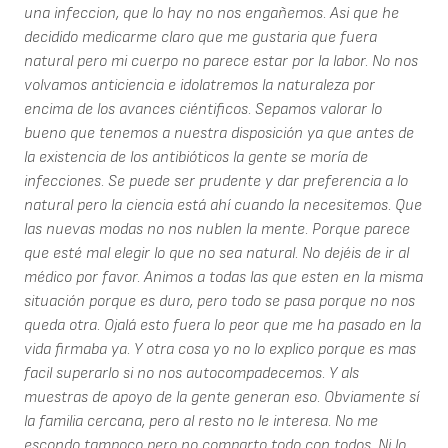
una infeccion, que lo hay no nos engañemos. Asi que he
decidido medicarme claro que me gustaria que fuera
natural pero mi cuerpo no parece estar por la labor. No nos
volvamos anticiencia e idolatremos la naturaleza por
encima de los avances ciéntificos. Sepamos valorar lo
bueno que tenemos a nuestra disposición ya que antes de
la existencia de los antibióticos la gente se moría de
infecciones. Se puede ser prudente y dar preferencia a lo
natural pero la ciencia está ahí cuando la necesitemos. Que
las nuevas modas no nos nublen la mente. Porque parece
que esté mal elegir lo que no sea natural. No dejéis de ir al
médico por favor. Animos a todas las que esten en la misma
situación porque es duro, pero todo se pasa porque no nos
queda otra. Ojalá esto fuera lo peor que me ha pasado en la
vida firmaba ya. Y otra cosa yo no lo explico porque es mas
facil superarlo si no nos autocompadecemos. Y als
muestras de apoyo de la gente generan eso. Obviamente sí
la familia cercana, pero al resto no le interesa. No me
escondo tampoco pero no comparto todo con todos. Ni lo