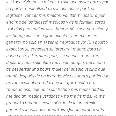
les toca vivir: no es mi caso, tuve que pasar antes por
un parto medicalizado, tuve que pasar por tres
legrados, vencer mis miedos, validar mi postura por
encima de los 'dioses' médicos y de la familia, estos
trabajos personales, si se hacen, sólo son para bien y
los beneficios son a gran escala y benefician en
general, no sólo en el tema "reproductivo" (Un aborto
expectante, consciente, "prepara" mucho para un
buen parto a término, feliz). Te puedes morir, me
decían, y no explicaban muy bien porqué, me acabó
de despertar una pobre mujer del pueblo vecino que
murió después de un legrado. Me di cuenta por fin que
no me explicaban todo, que la información era
tendenciosa, que no escuchaban mis necesidades,
me decían medias verdades y no me fié más. Yo me
pregunto muchas cosas aún, lo de la anestesia
general o local, que comentais. Quería comentar la