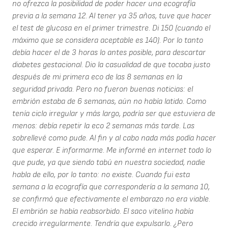
no ofrezca la posibilidad de poder hacer una ecografía
previa a la semana 12. Al tener ya 35 años, tuve que hacer
el test de glucosa en el primer trimestre. Di 150 (cuando el
máximo que se considera aceptable es 140). Por lo tanto
debía hacer el de 3 horas lo antes posible, para descartar
diabetes gestacional. Dio la casualidad de que tocaba justo
después de mi primera eco de las 8 semanas en la
seguridad privada. Pero no fueron buenas noticias: el
embrión estaba de 6 semanas, aún no había latido. Como
tenía ciclo irregular y más largo, podría ser que estuviera de
menos: debía repetir la eco 2 semanas más tarde. Las
sobrellevé como pude. Al fin y al cabo nada más podía hacer
que esperar. E informarme. Me informé en internet todo lo
que pude, ya que siendo tabú en nuestra sociedad, nadie
habla de ello, por lo tanto: no existe. Cuando fui esta
semana a la ecografía que correspondería a la semana 10,
se confirmó que efectivamente el embarazo no era viable.
El embrión se había reabsorbido. El saco vitelino había
crecido irregularmente. Tendría que expulsarlo. ¿Pero