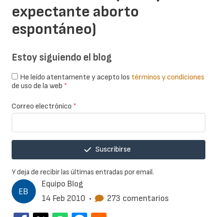
expectante aborto
espontáneo)
Estoy siguiendo el blog
He leído atentamente y acepto los
términos y condiciones
de uso de la web
*
Correo electrónico
*
Suscribirse
Y deja de recibir las últimas entradas por email.
Equipo Blog
14 Feb 2010
•
273 comentarios