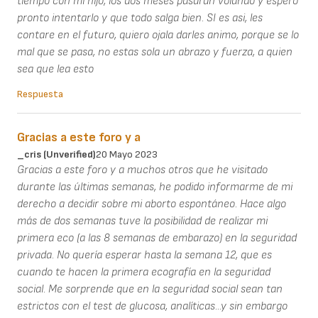
tiempo con mi hijo, los dos meses pasaran volando y espero
pronto intentarlo y que todo salga bien. SI es asi, les
contare en el futuro, quiero ojala darles animo, porque se lo
mal que se pasa, no estas sola un abrazo y fuerza, a quien
sea que lea esto
Respuesta
Gracias a este foro y a
_cris (unverified)
20 Mayo 2023
Gracias a este foro y a muchos otros que he visitado
durante las últimas semanas, he podido informarme de mi
derecho a decidir sobre mi aborto espontáneo. Hace algo
más de dos semanas tuve la posibilidad de realizar mi
primera eco (a las 8 semanas de embarazo) en la seguridad
privada. No quería esperar hasta la semana 12, que es
cuando te hacen la primera ecografía en la seguridad
social. Me sorprende que en la seguridad social sean tan
estrictos con el test de glucosa, analíticas...y sin embargo