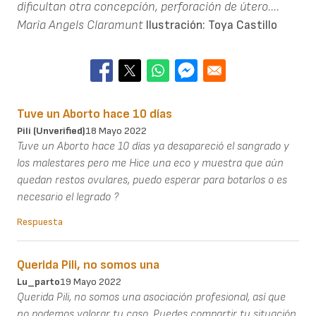
dificultan otra concepción, perforación de útero....
Maria Angels Claramunt
Ilustración: Toya Castillo
Tuve un Aborto hace 10 días
Pili (unverified)
18 Mayo 2022
Tuve un Aborto hace 10 días ya desapareció el sangrado y
los malestares pero me Hice una eco y muestra que aún
quedan restos ovulares, puedo esperar para botarlos o es
necesario el legrado ?
Respuesta
Querida Pili, no somos una
Lu_parto
19 Mayo 2022
Querida Pili, no somos una asociación profesional, así que
no podemos valorar tu caso. Puedes compartir tu situación