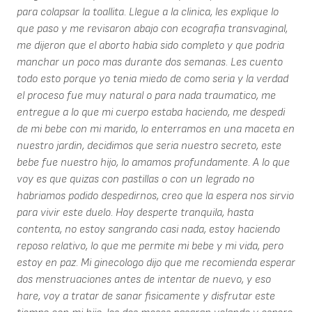
para colapsar la toallita. Llegue a la clinica, les explique lo
que paso y me revisaron abajo con ecografia transvaginal,
me dijeron que el aborto habia sido completo y que podria
manchar un poco mas durante dos semanas. Les cuento
todo esto porque yo tenia miedo de como seria y la verdad
el proceso fue muy natural o para nada traumatico, me
entregue a lo que mi cuerpo estaba haciendo, me despedi
de mi bebe con mi marido, lo enterramos en una maceta en
nuestro jardin, decidimos que seria nuestro secreto, este
bebe fue nuestro hijo, lo amamos profundamente. A lo que
voy es que quizas con pastillas o con un legrado no
habriamos podido despedirnos, creo que la espera nos sirvio
para vivir este duelo. Hoy desperte tranquila, hasta
contenta, no estoy sangrando casi nada, estoy haciendo
reposo relativo, lo que me permite mi bebe y mi vida, pero
estoy en paz. Mi ginecologo dijo que me recomienda esperar
dos menstruaciones antes de intentar de nuevo, y eso
hare, voy a tratar de sanar fisicamente y disfrutar este