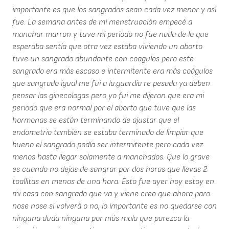
importante es que los sangrados sean cada vez menor y así
fue. La semana antes de mi menstruación empecé a
manchar marron y tuve mi periodo no fue nada de lo que
esperaba sentía que otra vez estaba viviendo un aborto
tuve un sangrado abundante con coagulos pero este
sangrado era más escaso e intermitente era más coágulos
que sangrado igual me fui a la.guardia re pesada ya deben
pensar las ginecologas pero yo fui me dijeron que era mi
periodo que era normal por el aborto que tuve que las
hormonas se están terminando de ajustar que el
endometrio también se estaba terminado de limpiar que
bueno el sangrado podía ser intermitente pero cada vez
menos hasta llegar solamente a manchados. Que lo grave
es cuando no dejas de sangrar por dos horas que llevas 2
toallitas en menos de una hora. Esto fue ayer hoy estoy en
mi casa con sangrado que va y viene creo que ahora paro
nose nose si volverá o no, lo importante es no quedarse con
ninguna duda ninguna por más mala que parezca la