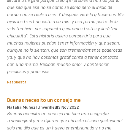
llevaré a mi gine porque creo q el problema ha sido por lo
que sea que ese no se como se llama pero el inicio de
cordón no se realizó bien. Y después veré lo q hacemos. Mis
hijos los tres han visto a su mini y eso forma parte de la
vida también. por supuesto q estamos tristes y lloré "mi
chiquitita". Esta historia quiero compartirla para que
muchas mujeres puedan tener información y que sepan,
aunque no lo sientan, que son tremendamente poderosas
ya, y que no hay cosamas gratificante q tener contacto
con una misma. Reciban mucho amor y contención
preciosas y preciosos
Respuesta
Buenas necesito un consejo me
Natalia Muñoz (unverified)
3 Nov 2022
Buenas necesito un consejo me hice una ecografia
transvaginal y me dijieron que ahi esta el saco gestacional
solo me dijo que es un huevo enembrionado y no me