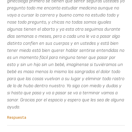
ginecóloga primero se tienen que sentir seguras ustedes yo
pregunto todo me encanta estudiar medicina aunque no
vaya a cursar la carrera y bueno como no estudio todo y
nose todo pregunto, y chicas no todas somos iguales
algunas tienen el aborto y ya esta otra seguimos durante
días semanas o meses, pero a cada una le va a pasar algo
distinto confíen en sus cuerpos y en ustedes y está bien
tener miedo está bien querer hablar sentirse entendidas no
es un momento fácil para ninguna tener que pasar por
esto y sin un hijo sin un bebé, imagínense si tuviéramos un
bebé es maso menos lo mismo los sangrados el dolor todo
para que las cosas vuelvan a su lugar y eliminar todo rastro
de lo de hubo dentro nuestro. Yo sigo con miedo y dudas y
si hasta que pasa y va a pasar se va a terminar vamos a
sanar. Gracias por el espacio y espero que les sea de alguna
ayuda.
Respuesta