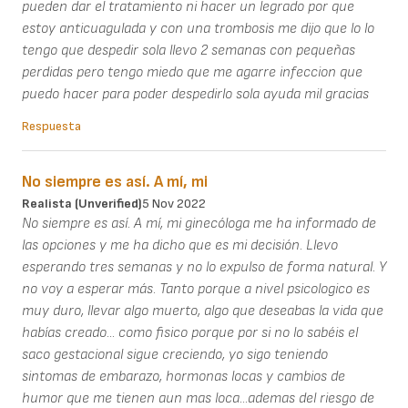
pueden dar el tratamiento ni hacer un legrado por que
estoy anticuagulada y con una trombosis me dijo que lo lo
tengo que despedir sola llevo 2 semanas con pequeñas
perdidas pero tengo miedo que me agarre infeccion que
puedo hacer para poder despedirlo sola ayuda mil gracias
Respuesta
No siempre es así. A mí, mi
Realista (unverified)
5 Nov 2022
No siempre es así. A mí, mi ginecóloga me ha informado de
las opciones y me ha dicho que es mi decisión. Llevo
esperando tres semanas y no lo expulso de forma natural. Y
no voy a esperar más. Tanto porque a nivel psicologico es
muy duro, llevar algo muerto, algo que deseabas la vida que
habías creado... como fisico porque por si no lo sabéis el
saco gestacional sigue creciendo, yo sigo teniendo
sintomas de embarazo, hormonas locas y cambios de
humor que me tienen aun mas loca...ademas del riesgo de