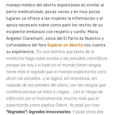
manejo médico del aborto espontáneo es similar al
parto medicalizado: pocas veces y en muy pocos
lugares se ofrece a las mujeres la información y el
apoyo necesario sobre como parir los restos de su
incipiente embarazo con respeto y cariño. Maria
Angeles Claramunt, socia del El Parto es Nuestro y
cofundadora del foro
Superar un Aborto
nos cuenta
su experiencia.
"Es una lástima que parte de la
medicina haga oidos sordos a los estudios científicos,
porque los hay y si todo en el mundo tiene riesgos,
tiene más el legrado que el manejo expectante; esto
dicen los estudios...y la lógica; sin anestesia, sin
raspado de las paredes del útero, con los riesgos que
conlleva porque se hace a ciegas... con el riesgo de
infección por el instrumental, mucho más que el
expectante como explica Odent. Yo pasé por tres
"ilegrados": legrados innecesarios
. Y pasé otras dos