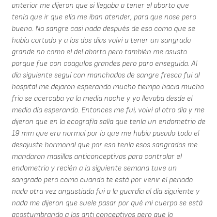
anterior me dijeron que si llegaba a tener el aborto que
tenía que ir que ella me iban atender, para que nose pero
bueno. No sangre casi nada después de eso como que se
había cortado y a los dos días volví a tener un sangrado
grande no como el del aborto pero también me asusto
porque fue con coagulos grandes pero paro enseguida. Al
día siguiente seguí con manchados de sangre fresca fui al
hospital me dejaron esperando mucho tiempo hacia mucho
frio se acercaba ya la media noche y yo llevaba desde el
medio día esperando. Entonces me fui, volví al otro día y me
dijeron que en la ecografía salía que tenía un endometrio de
19 mm que era normal por lo que me había pasado todo el
desajuste hormonal que por eso tenía esos sangrados me
mandaron masillas anticonceptivas para controlar el
endometrio y recién a la siguiente semana tuve un
sangrado pero como cuando te está por venir el periodo
nada otra vez angustiada fui a la guardia al día siguiente y
nada me dijeron que suele pasar por qué mi cuerpo se está
acostumbrando a los anti conceptivos pero que lo