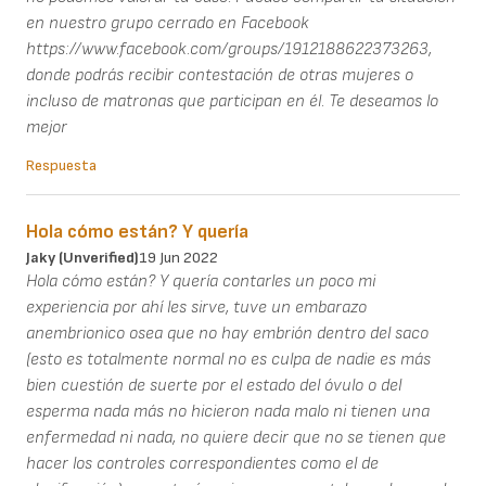
en nuestro grupo cerrado en Facebook
https://www.facebook.com/groups/1912188622373263,
donde podrás recibir contestación de otras mujeres o
incluso de matronas que participan en él. Te deseamos lo
mejor
Respuesta
Hola cómo están? Y quería
Jaky (unverified)
19 Jun 2022
Hola cómo están? Y quería contarles un poco mi
experiencia por ahí les sirve, tuve un embarazo
anembrionico osea que no hay embrión dentro del saco
(esto es totalmente normal no es culpa de nadie es más
bien cuestión de suerte por el estado del óvulo o del
esperma nada más no hicieron nada malo ni tienen una
enfermedad ni nada, no quiere decir que no se tienen que
hacer los controles correspondientes como el de