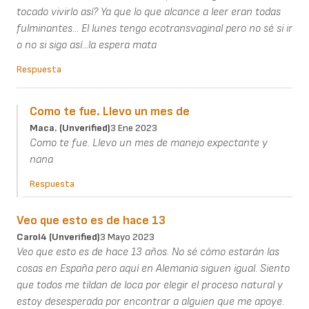
tocado vivirlo así? Ya que lo que alcance a leer eran todas
fulminantes... El lunes tengo ecotransvaginal pero no sé si ir
o no si sigo así...la espera mata
Respuesta
Como te fue. Llevo un mes de
Maca. (unverified)
3 Ene 2023
Como te fue. Llevo un mes de manejo expectante y
nana
Respuesta
Veo que esto es de hace 13
Carol4 (unverified)
3 Mayo 2023
Veo que esto es de hace 13 años. No sé cómo estarán las
cosas en España pero aquí en Alemania siguen igual. Siento
que todos me tildan de loca por elegir el proceso natural y
estoy desesperada por encontrar a alguien que me apoye.