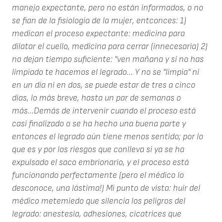
manejo expectante, pero no están informados, o no
se fian de la fisiologia de la mujer, entconces: 1)
medican el proceso expectante: medicina para
dilatar el cuello, medicina para cerrar (innecesaria) 2)
no dejan tiempo suficiente: "ven mañana y si no has
limpiado te hacemos el legrado... Y no se "limpia" ni
en un día ni en dos, se puede estar de tres a cinco
días, lo más breve, hasta un par de semanas o
más...Demás de intervenir cuando el proceso está
casi finalizado o se ha hecho una buena parte y
entonces el legrado aún tiene menos sentido; por lo
que es y por los riesgos que conlleva si ya se ha
expulsado el saco embrionario, y el proceso está
funcionando perfectamente (pero el médico lo
desconoce, una lástima!) Mi punto de vista: huir del
médico metemiedo que silencia los peligros del
legrado: anestesia, adhesiones, cicatrices que