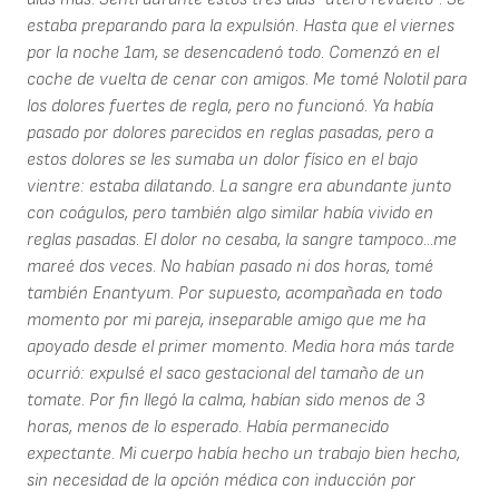
estaba preparando para la expulsión. Hasta que el viernes
por la noche 1am, se desencadenó todo. Comenzó en el
coche de vuelta de cenar con amigos. Me tomé Nolotil para
los dolores fuertes de regla, pero no funcionó. Ya había
pasado por dolores parecidos en reglas pasadas, pero a
estos dolores se les sumaba un dolor físico en el bajo
vientre: estaba dilatando. La sangre era abundante junto
con coágulos, pero también algo similar había vivido en
reglas pasadas. El dolor no cesaba, la sangre tampoco...me
mareé dos veces. No habían pasado ni dos horas, tomé
también Enantyum. Por supuesto, acompañada en todo
momento por mi pareja, inseparable amigo que me ha
apoyado desde el primer momento. Media hora más tarde
ocurrió: expulsé el saco gestacional del tamaño de un
tomate. Por fin llegó la calma, habían sido menos de 3
horas, menos de lo esperado. Había permanecido
expectante. Mi cuerpo había hecho un trabajo bien hecho,
sin necesidad de la opción médica con inducción por