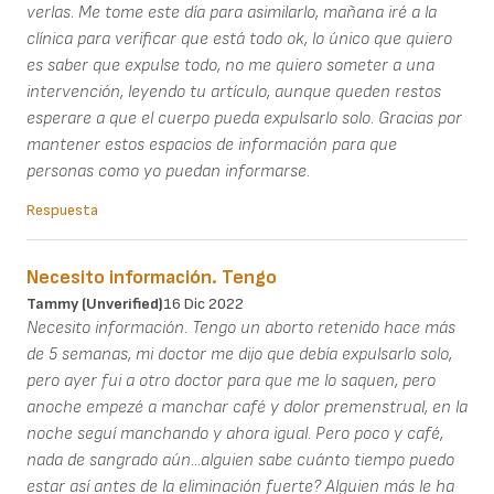
verlas. Me tome este día para asimilarlo, mañana iré a la
clínica para verificar que está todo ok, lo único que quiero
es saber que expulse todo, no me quiero someter a una
intervención, leyendo tu artículo, aunque queden restos
esperare a que el cuerpo pueda expulsarlo solo. Gracias por
mantener estos espacios de información para que
personas como yo puedan informarse.
Respuesta
Necesito información. Tengo
Tammy (unverified)
16 Dic 2022
Necesito información. Tengo un aborto retenido hace más
de 5 semanas, mi doctor me dijo que debía expulsarlo solo,
pero ayer fui a otro doctor para que me lo saquen, pero
anoche empezé a manchar café y dolor premenstrual, en la
noche seguí manchando y ahora igual. Pero poco y café,
nada de sangrado aún...alguien sabe cuánto tiempo puedo
estar así antes de la eliminación fuerte? Alguien más le ha