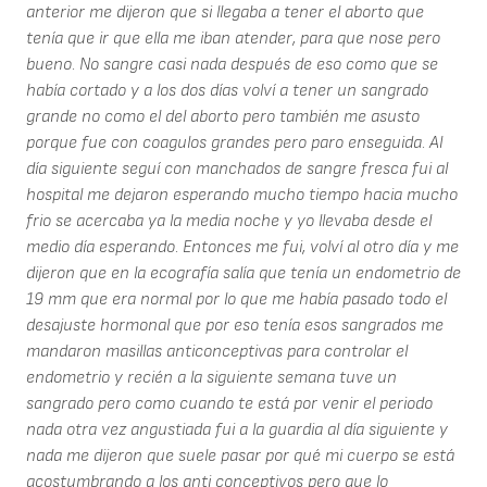
anterior me dijeron que si llegaba a tener el aborto que
tenía que ir que ella me iban atender, para que nose pero
bueno. No sangre casi nada después de eso como que se
había cortado y a los dos días volví a tener un sangrado
grande no como el del aborto pero también me asusto
porque fue con coagulos grandes pero paro enseguida. Al
día siguiente seguí con manchados de sangre fresca fui al
hospital me dejaron esperando mucho tiempo hacia mucho
frio se acercaba ya la media noche y yo llevaba desde el
medio día esperando. Entonces me fui, volví al otro día y me
dijeron que en la ecografía salía que tenía un endometrio de
19 mm que era normal por lo que me había pasado todo el
desajuste hormonal que por eso tenía esos sangrados me
mandaron masillas anticonceptivas para controlar el
endometrio y recién a la siguiente semana tuve un
sangrado pero como cuando te está por venir el periodo
nada otra vez angustiada fui a la guardia al día siguiente y
nada me dijeron que suele pasar por qué mi cuerpo se está
acostumbrando a los anti conceptivos pero que lo