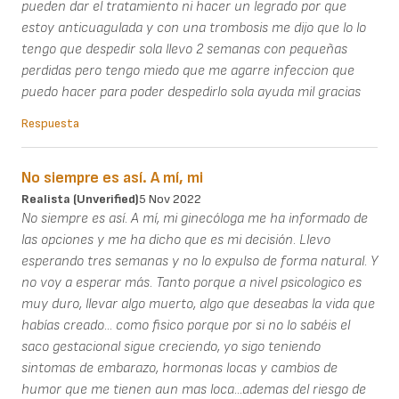
pueden dar el tratamiento ni hacer un legrado por que
estoy anticuagulada y con una trombosis me dijo que lo lo
tengo que despedir sola llevo 2 semanas con pequeñas
perdidas pero tengo miedo que me agarre infeccion que
puedo hacer para poder despedirlo sola ayuda mil gracias
Respuesta
No siempre es así. A mí, mi
Realista (unverified)
5 Nov 2022
No siempre es así. A mí, mi ginecóloga me ha informado de
las opciones y me ha dicho que es mi decisión. Llevo
esperando tres semanas y no lo expulso de forma natural. Y
no voy a esperar más. Tanto porque a nivel psicologico es
muy duro, llevar algo muerto, algo que deseabas la vida que
habías creado... como fisico porque por si no lo sabéis el
saco gestacional sigue creciendo, yo sigo teniendo
sintomas de embarazo, hormonas locas y cambios de
humor que me tienen aun mas loca...ademas del riesgo de