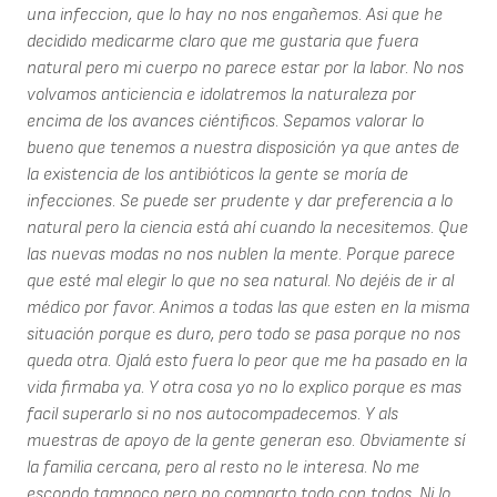
una infeccion, que lo hay no nos engañemos. Asi que he
decidido medicarme claro que me gustaria que fuera
natural pero mi cuerpo no parece estar por la labor. No nos
volvamos anticiencia e idolatremos la naturaleza por
encima de los avances ciéntificos. Sepamos valorar lo
bueno que tenemos a nuestra disposición ya que antes de
la existencia de los antibióticos la gente se moría de
infecciones. Se puede ser prudente y dar preferencia a lo
natural pero la ciencia está ahí cuando la necesitemos. Que
las nuevas modas no nos nublen la mente. Porque parece
que esté mal elegir lo que no sea natural. No dejéis de ir al
médico por favor. Animos a todas las que esten en la misma
situación porque es duro, pero todo se pasa porque no nos
queda otra. Ojalá esto fuera lo peor que me ha pasado en la
vida firmaba ya. Y otra cosa yo no lo explico porque es mas
facil superarlo si no nos autocompadecemos. Y als
muestras de apoyo de la gente generan eso. Obviamente sí
la familia cercana, pero al resto no le interesa. No me
escondo tampoco pero no comparto todo con todos. Ni lo