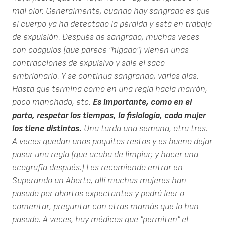
mal olor. Generalmente, cuando hay sangrado es que
el cuerpo ya ha detectado la pérdida y está en trabajo
de expulsión. Después de sangrado, muchas veces
con coágulos (que parece "hígado") vienen unas
contracciones de expulsivo y sale el saco
embrionario. Y se continua sangrando, varios días.
Hasta que termina como en una regla hacia marrón,
poco manchado, etc.
Es importante, como en el
parto, respetar los tiempos, la fisiología, cada mujer
los tiene distintos.
Una tarda una semana, otra tres.
A veces quedan unos poquitos restos y es bueno dejar
pasar una regla (que acaba de limpiar; y hacer una
ecografía después.) Les recomiendo entrar en
Superando un Aborto, allí muchas mujeres han
pasado por abortos expectantes y podrá leer o
comentar, preguntar con otras mamás que lo han
pasado. A veces, hay médicos que "permiten" el