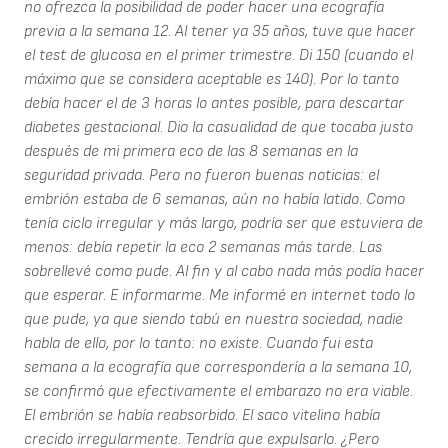
no ofrezca la posibilidad de poder hacer una ecografía
previa a la semana 12. Al tener ya 35 años, tuve que hacer
el test de glucosa en el primer trimestre. Di 150 (cuando el
máximo que se considera aceptable es 140). Por lo tanto
debía hacer el de 3 horas lo antes posible, para descartar
diabetes gestacional. Dio la casualidad de que tocaba justo
después de mi primera eco de las 8 semanas en la
seguridad privada. Pero no fueron buenas noticias: el
embrión estaba de 6 semanas, aún no había latido. Como
tenía ciclo irregular y más largo, podría ser que estuviera de
menos: debía repetir la eco 2 semanas más tarde. Las
sobrellevé como pude. Al fin y al cabo nada más podía hacer
que esperar. E informarme. Me informé en internet todo lo
que pude, ya que siendo tabú en nuestra sociedad, nadie
habla de ello, por lo tanto: no existe. Cuando fui esta
semana a la ecografía que correspondería a la semana 10,
se confirmó que efectivamente el embarazo no era viable.
El embrión se había reabsorbido. El saco vitelino había
crecido irregularmente. Tendría que expulsarlo. ¿Pero