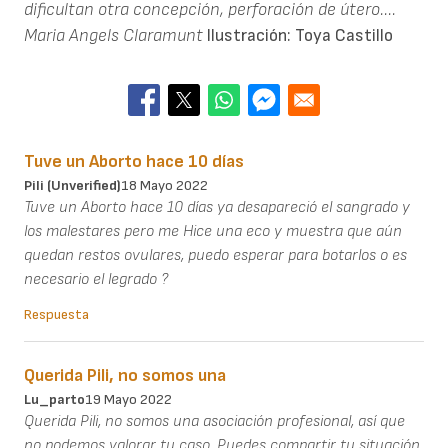
dificultan otra concepción, perforación de útero....
Maria Angels Claramunt
Ilustración: Toya Castillo
Tuve un Aborto hace 10 días
Pili (unverified)
18 Mayo 2022
Tuve un Aborto hace 10 días ya desapareció el sangrado y
los malestares pero me Hice una eco y muestra que aún
quedan restos ovulares, puedo esperar para botarlos o es
necesario el legrado ?
Respuesta
Querida Pili, no somos una
Lu_parto
19 Mayo 2022
Querida Pili, no somos una asociación profesional, así que
no podemos valorar tu caso. Puedes compartir tu situación