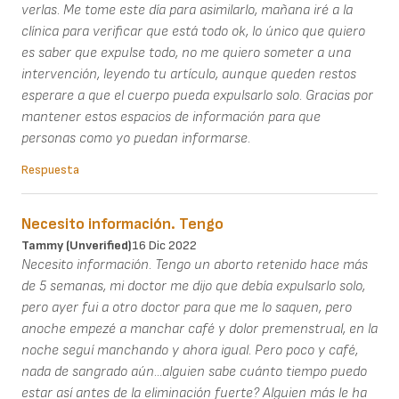
verlas. Me tome este día para asimilarlo, mañana iré a la
clínica para verificar que está todo ok, lo único que quiero
es saber que expulse todo, no me quiero someter a una
intervención, leyendo tu artículo, aunque queden restos
esperare a que el cuerpo pueda expulsarlo solo. Gracias por
mantener estos espacios de información para que
personas como yo puedan informarse.
Respuesta
Necesito información. Tengo
Tammy (unverified)
16 Dic 2022
Necesito información. Tengo un aborto retenido hace más
de 5 semanas, mi doctor me dijo que debía expulsarlo solo,
pero ayer fui a otro doctor para que me lo saquen, pero
anoche empezé a manchar café y dolor premenstrual, en la
noche seguí manchando y ahora igual. Pero poco y café,
nada de sangrado aún...alguien sabe cuánto tiempo puedo
estar así antes de la eliminación fuerte? Alguien más le ha