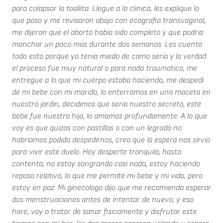
para colapsar la toallita. Llegue a la clinica, les explique lo
que paso y me revisaron abajo con ecografia transvaginal,
me dijeron que el aborto habia sido completo y que podria
manchar un poco mas durante dos semanas. Les cuento
todo esto porque yo tenia miedo de como seria y la verdad
el proceso fue muy natural o para nada traumatico, me
entregue a lo que mi cuerpo estaba haciendo, me despedi
de mi bebe con mi marido, lo enterramos en una maceta en
nuestro jardin, decidimos que seria nuestro secreto, este
bebe fue nuestro hijo, lo amamos profundamente. A lo que
voy es que quizas con pastillas o con un legrado no
habriamos podido despedirnos, creo que la espera nos sirvio
para vivir este duelo. Hoy desperte tranquila, hasta
contenta, no estoy sangrando casi nada, estoy haciendo
reposo relativo, lo que me permite mi bebe y mi vida, pero
estoy en paz. Mi ginecologo dijo que me recomienda esperar
dos menstruaciones antes de intentar de nuevo, y eso
hare, voy a tratar de sanar fisicamente y disfrutar este