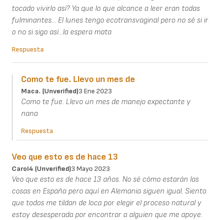
tocado vivirlo así? Ya que lo que alcance a leer eran todas
fulminantes... El lunes tengo ecotransvaginal pero no sé si ir
o no si sigo así...la espera mata
Respuesta
Como te fue. Llevo un mes de
Maca. (unverified)
3 Ene 2023
Como te fue. Llevo un mes de manejo expectante y
nana
Respuesta
Veo que esto es de hace 13
Carol4 (unverified)
3 Mayo 2023
Veo que esto es de hace 13 años. No sé cómo estarán las
cosas en España pero aquí en Alemania siguen igual. Siento
que todos me tildan de loca por elegir el proceso natural y
estoy desesperada por encontrar a alguien que me apoye.