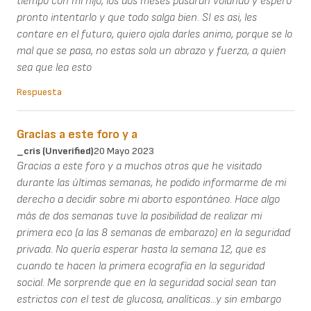
tiempo con mi hijo, los dos meses pasaran volando y espero
pronto intentarlo y que todo salga bien. SI es asi, les
contare en el futuro, quiero ojala darles animo, porque se lo
mal que se pasa, no estas sola un abrazo y fuerza, a quien
sea que lea esto
Respuesta
Gracias a este foro y a
_cris (unverified)
20 Mayo 2023
Gracias a este foro y a muchos otros que he visitado
durante las últimas semanas, he podido informarme de mi
derecho a decidir sobre mi aborto espontáneo. Hace algo
más de dos semanas tuve la posibilidad de realizar mi
primera eco (a las 8 semanas de embarazo) en la seguridad
privada. No quería esperar hasta la semana 12, que es
cuando te hacen la primera ecografía en la seguridad
social. Me sorprende que en la seguridad social sean tan
estrictos con el test de glucosa, analíticas...y sin embargo