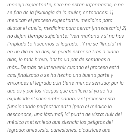
manejo expectante, pero no están informados, o no
se fian de la fisiologia de la mujer, entconces: 1)
medican el proceso expectante: medicina para
dilatar el cuello, medicina para cerrar (innecesaria) 2)
no dejan tiempo suficiente: "ven mañana y si no has
limpiado te hacemos el legrado... Y no se "limpia" ni
en un día ni en dos, se puede estar de tres a cinco
días, lo más breve, hasta un par de semanas o
más...Demás de intervenir cuando el proceso está
casi finalizado o se ha hecho una buena parte y
entonces el legrado aún tiene menos sentido; por lo
que es y por los riesgos que conlleva si ya se ha
expulsado el saco embrionario, y el proceso está
funcionando perfectamente (pero el médico lo
desconoce, una lástima!) Mi punto de vista: huir del
médico metemiedo que silencia los peligros del
legrado: anestesia, adhesiones, cicatrices que