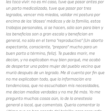
les toca vivir: no es mi caso, tuve que pasar antes por
un parto medicalizado, tuve que pasar por tres
legrados, vencer mis miedos, validar mi postura por
encima de los 'dioses' médicos y de la familia, estos
trabajos personales, si se hacen, sólo son para bien y
los beneficios son a gran escala y benefician en
general, no sólo en el tema "reproductivo" (Un aborto
expectante, consciente, "prepara" mucho para un
buen parto a término, feliz). Te puedes morir, me
decían, y no explicaban muy bien porqué, me acabó
de despertar una pobre mujer del pueblo vecino que
murió después de un legrado. Me di cuenta por fin que
no me explicaban todo, que la información era
tendenciosa, que no escuchaban mis necesidades,
me decían medias verdades y no me fié más. Yo me
pregunto muchas cosas aún, lo de la anestesia
general o local, que comentais. Quería comentar la