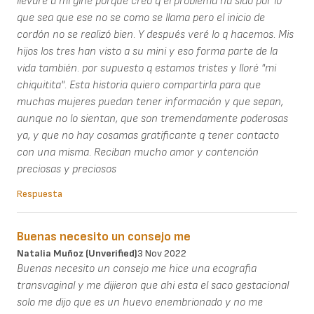
llevaré a mi gine porque creo q el problema ha sido por lo
que sea que ese no se como se llama pero el inicio de
cordón no se realizó bien. Y después veré lo q hacemos. Mis
hijos los tres han visto a su mini y eso forma parte de la
vida también. por supuesto q estamos tristes y lloré "mi
chiquitita". Esta historia quiero compartirla para que
muchas mujeres puedan tener información y que sepan,
aunque no lo sientan, que son tremendamente poderosas
ya, y que no hay cosamas gratificante q tener contacto
con una misma. Reciban mucho amor y contención
preciosas y preciosos
Respuesta
Buenas necesito un consejo me
Natalia Muñoz (unverified)
3 Nov 2022
Buenas necesito un consejo me hice una ecografia
transvaginal y me dijieron que ahi esta el saco gestacional
solo me dijo que es un huevo enembrionado y no me