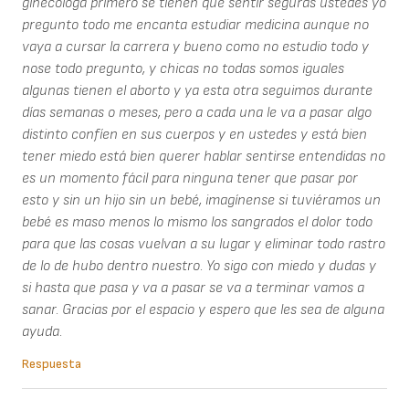
ginecóloga primero se tienen que sentir seguras ustedes yo
pregunto todo me encanta estudiar medicina aunque no
vaya a cursar la carrera y bueno como no estudio todo y
nose todo pregunto, y chicas no todas somos iguales
algunas tienen el aborto y ya esta otra seguimos durante
días semanas o meses, pero a cada una le va a pasar algo
distinto confíen en sus cuerpos y en ustedes y está bien
tener miedo está bien querer hablar sentirse entendidas no
es un momento fácil para ninguna tener que pasar por
esto y sin un hijo sin un bebé, imagínense si tuviéramos un
bebé es maso menos lo mismo los sangrados el dolor todo
para que las cosas vuelvan a su lugar y eliminar todo rastro
de lo de hubo dentro nuestro. Yo sigo con miedo y dudas y
si hasta que pasa y va a pasar se va a terminar vamos a
sanar. Gracias por el espacio y espero que les sea de alguna
ayuda.
Respuesta