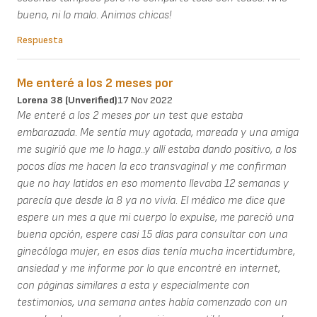
bueno, ni lo malo. Animos chicas!
Respuesta
Me enteré a los 2 meses por
Lorena 38 (unverified)
17 Nov 2022
Me enteré a los 2 meses por un test que estaba
embarazada. Me sentía muy agotada, mareada y una amiga
me sugirió que me lo haga..y allí estaba dando positivo, a los
pocos días me hacen la eco transvaginal y me confirman
que no hay latidos en eso momento llevaba 12 semanas y
parecía que desde la 8 ya no vivía. El médico me dice que
espere un mes a que mi cuerpo lo expulse, me pareció una
buena opción, espere casi 15 días para consultar con una
ginecóloga mujer, en esos dias tenía mucha incertidumbre,
ansiedad y me informe por lo que encontré en internet,
con páginas similares a esta y especialmente con
testimonios, una semana antes había comenzado con un