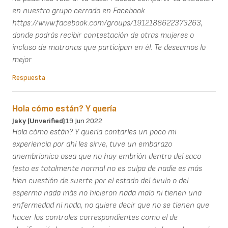
en nuestro grupo cerrado en Facebook
https://www.facebook.com/groups/1912188622373263,
donde podrás recibir contestación de otras mujeres o
incluso de matronas que participan en él. Te deseamos lo
mejor
Respuesta
Hola cómo están? Y quería
Jaky (unverified)
19 Jun 2022
Hola cómo están? Y quería contarles un poco mi
experiencia por ahí les sirve, tuve un embarazo
anembrionico osea que no hay embrión dentro del saco
(esto es totalmente normal no es culpa de nadie es más
bien cuestión de suerte por el estado del óvulo o del
esperma nada más no hicieron nada malo ni tienen una
enfermedad ni nada, no quiere decir que no se tienen que
hacer los controles correspondientes como el de