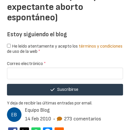
expectante aborto
espontáneo)
Estoy siguiendo el blog
He leído atentamente y acepto los
términos y condiciones
de uso de la web
*
Correo electrónico
*
Suscribirse
Y deja de recibir las últimas entradas por email.
Equipo Blog
14 Feb 2010
•
273 comentarios