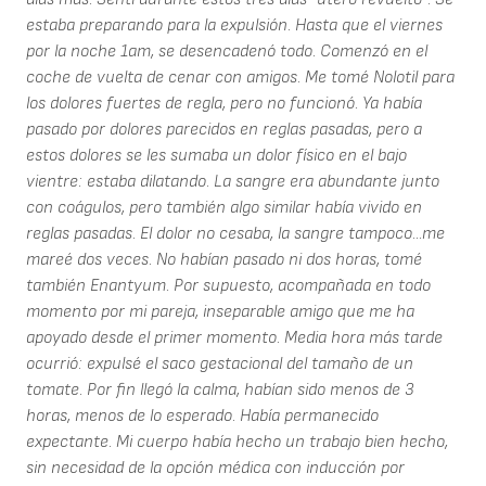
estaba preparando para la expulsión. Hasta que el viernes
por la noche 1am, se desencadenó todo. Comenzó en el
coche de vuelta de cenar con amigos. Me tomé Nolotil para
los dolores fuertes de regla, pero no funcionó. Ya había
pasado por dolores parecidos en reglas pasadas, pero a
estos dolores se les sumaba un dolor físico en el bajo
vientre: estaba dilatando. La sangre era abundante junto
con coágulos, pero también algo similar había vivido en
reglas pasadas. El dolor no cesaba, la sangre tampoco...me
mareé dos veces. No habían pasado ni dos horas, tomé
también Enantyum. Por supuesto, acompañada en todo
momento por mi pareja, inseparable amigo que me ha
apoyado desde el primer momento. Media hora más tarde
ocurrió: expulsé el saco gestacional del tamaño de un
tomate. Por fin llegó la calma, habían sido menos de 3
horas, menos de lo esperado. Había permanecido
expectante. Mi cuerpo había hecho un trabajo bien hecho,
sin necesidad de la opción médica con inducción por