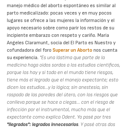
manejo médico del aborto espontáneo es similar al
parto medicalizado: pocas veces y en muy pocos
lugares se ofrece a las mujeres la información y el
apoyo necesario sobre como parir los restos de su
incipiente embarazo con respeto y cariño. Maria
Angeles Claramunt, socia del El Parto es Nuestro y
cofundadora del foro
Superar un Aborto
nos cuenta
su experiencia.
"Es una lástima que parte de la
medicina haga oidos sordos a los estudios científicos,
porque los hay y si todo en el mundo tiene riesgos,
tiene más el legrado que el manejo expectante; esto
dicen los estudios...y la lógica; sin anestesia, sin
raspado de las paredes del útero, con los riesgos que
conlleva porque se hace a ciegas... con el riesgo de
infección por el instrumental, mucho más que el
expectante como explica Odent. Yo pasé por tres
"ilegrados": legrados innecesarios
. Y pasé otras dos