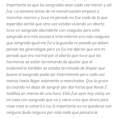
importante es que los sangrados sean cada vez menor y así
fue. La semana antes de mi menstruación empecé a
manchar marron y tuve mi periodo no fue nada de lo que
esperaba sentía que otra vez estaba viviendo un aborto
tuve un sangrado abundante con coagulos pero este
sangrado era más escaso e intermitente era más coágulos
que sangrado igual me fui a la.guardia re pesada ya deben
pensar las ginecologas pero yo fui me dijeron que era mi
periodo que era normal por el aborto que tuve que las
hormonas se están terminando de ajustar que el
endometrio también se estaba terminado de limpiar que
bueno el sangrado podía ser intermitente pero cada vez
menos hasta llegar solamente a manchados. Que lo grave
es cuando no dejas de sangrar por dos horas que llevas 2
toallitas en menos de una hora. Esto fue ayer hoy estoy en
mi casa con sangrado que va y viene creo que ahora paro
nose nose si volverá o no, lo importante es no quedarse con
ninguna duda ninguna por más mala que parezca la