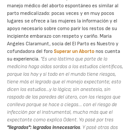
manejo médico del aborto espontáneo es similar al
parto medicalizado: pocas veces y en muy pocos
lugares se ofrece a las mujeres la información y el
apoyo necesario sobre como parir los restos de su
incipiente embarazo con respeto y cariño. Maria
Angeles Claramunt, socia del El Parto es Nuestro y
cofundadora del foro
Superar un Aborto
nos cuenta
su experiencia.
"Es una lástima que parte de la
medicina haga oidos sordos a los estudios científicos,
porque los hay y si todo en el mundo tiene riesgos,
tiene más el legrado que el manejo expectante; esto
dicen los estudios...y la lógica; sin anestesia, sin
raspado de las paredes del útero, con los riesgos que
conlleva porque se hace a ciegas... con el riesgo de
infección por el instrumental, mucho más que el
expectante como explica Odent. Yo pasé por tres
"ilegrados": legrados innecesarios
. Y pasé otras dos