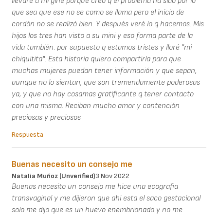
llevaré a mi gine porque creo q el problema ha sido por lo
que sea que ese no se como se llama pero el inicio de
cordón no se realizó bien. Y después veré lo q hacemos. Mis
hijos los tres han visto a su mini y eso forma parte de la
vida también. por supuesto q estamos tristes y lloré "mi
chiquitita". Esta historia quiero compartirla para que
muchas mujeres puedan tener información y que sepan,
aunque no lo sientan, que son tremendamente poderosas
ya, y que no hay cosamas gratificante q tener contacto
con una misma. Reciban mucho amor y contención
preciosas y preciosos
Respuesta
Buenas necesito un consejo me
Natalia Muñoz (unverified)
3 Nov 2022
Buenas necesito un consejo me hice una ecografia
transvaginal y me dijieron que ahi esta el saco gestacional
solo me dijo que es un huevo enembrionado y no me