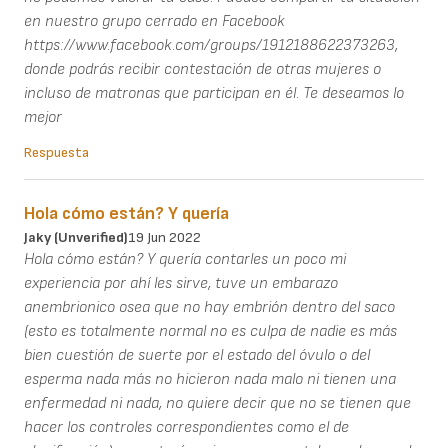
en nuestro grupo cerrado en Facebook
https://www.facebook.com/groups/1912188622373263,
donde podrás recibir contestación de otras mujeres o
incluso de matronas que participan en él. Te deseamos lo
mejor
Respuesta
Hola cómo están? Y quería
Jaky (unverified)
19 Jun 2022
Hola cómo están? Y quería contarles un poco mi
experiencia por ahí les sirve, tuve un embarazo
anembrionico osea que no hay embrión dentro del saco
(esto es totalmente normal no es culpa de nadie es más
bien cuestión de suerte por el estado del óvulo o del
esperma nada más no hicieron nada malo ni tienen una
enfermedad ni nada, no quiere decir que no se tienen que
hacer los controles correspondientes como el de