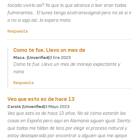
tocado vivirlo así? Ya que lo que alcance a leer eran todas
fulminantes... El lunes tengo ecotransvaginal pero no sé si ir
o no si sigo así...la espera mata
Respuesta
Como te fue. Llevo un mes de
Maca. (unverified)
3 Ene 2023
Como te fue. Llevo un mes de manejo expectante y
nana
Respuesta
Veo que esto es de hace 13
Carol4 (unverified)
3 Mayo 2023
Veo que esto es de hace 13 años. No sé cómo estarán las
cosas en España pero aquí en Alemania siguen igual. Siento
que todos me tildan de loca por elegir el proceso natural y
estoy desesperada por encontrar a alguien que me apoye.