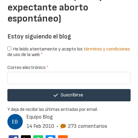
expectante aborto
espontáneo)
Estoy siguiendo el blog
He leído atentamente y acepto los
términos y condiciones
de uso de la web
*
Correo electrónico
*
Suscribirse
Y deja de recibir las últimas entradas por email.
Equipo Blog
14 Feb 2010
•
273 comentarios