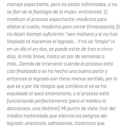
manejo expectante, pero no están informados, o no
se fian de la fisiologia de la mujer, entconces: 1)
medican el proceso expectante: medicina para
dilatar el cuello, medicina para cerrar (innecesaria) 2)
no dejan tiempo suficiente: "ven mañana y si no has
limpiado te hacemos el legrado... Y no se "limpia" ni
en un día ni en dos, se puede estar de tres a cinco
días, lo más breve, hasta un par de semanas o
más...Demás de intervenir cuando el proceso está
casi finalizado o se ha hecho una buena parte y
entonces el legrado aún tiene menos sentido; por lo
que es y por los riesgos que conlleva si ya se ha
expulsado el saco embrionario, y el proceso está
funcionando perfectamente (pero el médico lo
desconoce, una lástima!) Mi punto de vista: huir del
médico metemiedo que silencia los peligros del
legrado: anestesia, adhesiones, cicatrices que