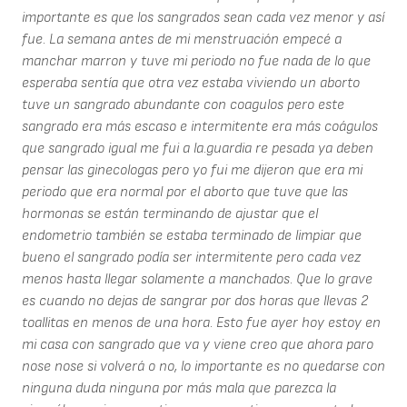
importante es que los sangrados sean cada vez menor y así
fue. La semana antes de mi menstruación empecé a
manchar marron y tuve mi periodo no fue nada de lo que
esperaba sentía que otra vez estaba viviendo un aborto
tuve un sangrado abundante con coagulos pero este
sangrado era más escaso e intermitente era más coágulos
que sangrado igual me fui a la.guardia re pesada ya deben
pensar las ginecologas pero yo fui me dijeron que era mi
periodo que era normal por el aborto que tuve que las
hormonas se están terminando de ajustar que el
endometrio también se estaba terminado de limpiar que
bueno el sangrado podía ser intermitente pero cada vez
menos hasta llegar solamente a manchados. Que lo grave
es cuando no dejas de sangrar por dos horas que llevas 2
toallitas en menos de una hora. Esto fue ayer hoy estoy en
mi casa con sangrado que va y viene creo que ahora paro
nose nose si volverá o no, lo importante es no quedarse con
ninguna duda ninguna por más mala que parezca la