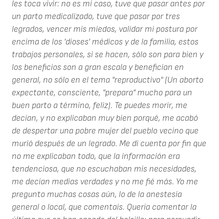
les toca vivir: no es mi caso, tuve que pasar antes por
un parto medicalizado, tuve que pasar por tres
legrados, vencer mis miedos, validar mi postura por
encima de los 'dioses' médicos y de la familia, estos
trabajos personales, si se hacen, sólo son para bien y
los beneficios son a gran escala y benefician en
general, no sólo en el tema "reproductivo" (Un aborto
expectante, consciente, "prepara" mucho para un
buen parto a término, feliz). Te puedes morir, me
decían, y no explicaban muy bien porqué, me acabó
de despertar una pobre mujer del pueblo vecino que
murió después de un legrado. Me di cuenta por fin que
no me explicaban todo, que la información era
tendenciosa, que no escuchaban mis necesidades,
me decían medias verdades y no me fié más. Yo me
pregunto muchas cosas aún, lo de la anestesia
general o local, que comentais. Quería comentar la