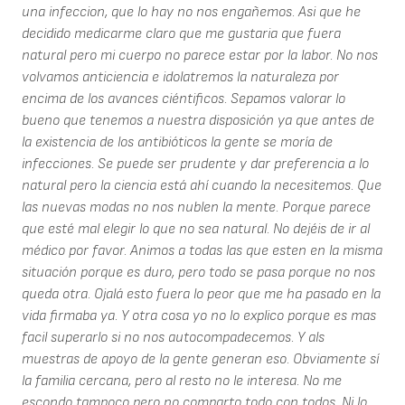
una infeccion, que lo hay no nos engañemos. Asi que he
decidido medicarme claro que me gustaria que fuera
natural pero mi cuerpo no parece estar por la labor. No nos
volvamos anticiencia e idolatremos la naturaleza por
encima de los avances ciéntificos. Sepamos valorar lo
bueno que tenemos a nuestra disposición ya que antes de
la existencia de los antibióticos la gente se moría de
infecciones. Se puede ser prudente y dar preferencia a lo
natural pero la ciencia está ahí cuando la necesitemos. Que
las nuevas modas no nos nublen la mente. Porque parece
que esté mal elegir lo que no sea natural. No dejéis de ir al
médico por favor. Animos a todas las que esten en la misma
situación porque es duro, pero todo se pasa porque no nos
queda otra. Ojalá esto fuera lo peor que me ha pasado en la
vida firmaba ya. Y otra cosa yo no lo explico porque es mas
facil superarlo si no nos autocompadecemos. Y als
muestras de apoyo de la gente generan eso. Obviamente sí
la familia cercana, pero al resto no le interesa. No me
escondo tampoco pero no comparto todo con todos. Ni lo