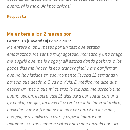
bueno, ni lo malo. Animos chicas!
Respuesta
Me enteré a los 2 meses por
Lorena 38 (unverified)
17 Nov 2022
Me enteré a los 2 meses por un test que estaba
embarazada. Me sentía muy agotada, mareada y una amiga
me sugirió que me lo haga..y allí estaba dando positivo, a los
pocos días me hacen la eco transvaginal y me confirman
que no hay latidos en eso momento llevaba 12 semanas y
parecía que desde la 8 ya no vivía. El médico me dice que
espere un mes a que mi cuerpo lo expulse, me pareció una
buena opción, espere casi 15 días para consultar con una
ginecóloga mujer, en esos dias tenía mucha incertidumbre,
ansiedad y me informe por lo que encontré en internet,
con páginas similares a esta y especialmente con
testimonios, una semana antes había comenzado con un