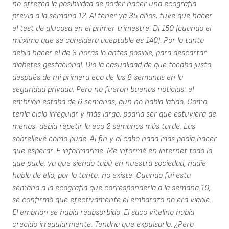
no ofrezca la posibilidad de poder hacer una ecografía
previa a la semana 12. Al tener ya 35 años, tuve que hacer
el test de glucosa en el primer trimestre. Di 150 (cuando el
máximo que se considera aceptable es 140). Por lo tanto
debía hacer el de 3 horas lo antes posible, para descartar
diabetes gestacional. Dio la casualidad de que tocaba justo
después de mi primera eco de las 8 semanas en la
seguridad privada. Pero no fueron buenas noticias: el
embrión estaba de 6 semanas, aún no había latido. Como
tenía ciclo irregular y más largo, podría ser que estuviera de
menos: debía repetir la eco 2 semanas más tarde. Las
sobrellevé como pude. Al fin y al cabo nada más podía hacer
que esperar. E informarme. Me informé en internet todo lo
que pude, ya que siendo tabú en nuestra sociedad, nadie
habla de ello, por lo tanto: no existe. Cuando fui esta
semana a la ecografía que correspondería a la semana 10,
se confirmó que efectivamente el embarazo no era viable.
El embrión se había reabsorbido. El saco vitelino había
crecido irregularmente. Tendría que expulsarlo. ¿Pero