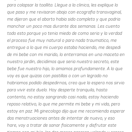
para colapsar la toallita. Llegue a la clinica, les explique lo
que paso y me revisaron abajo con ecografia transvaginal,
me dijeron que el aborto habia sido completo y que podria
manchar un poco mas durante dos semanas. Les cuento
todo esto porque yo tenia miedo de como seria y la verdad
el proceso fue muy natural o para nada traumatico, me
entregue a lo que mi cuerpo estaba haciendo, me despedi
de mi bebe con mi marido, lo enterramos en una maceta en
nuestro jardin, decidimos que seria nuestro secreto, este
bebe fue nuestro hijo, lo amamos profundamente. A lo que
voy es que quizas con pastillas o con un legrado no
habriamos podido despedirnos, creo que la espera nos sirvio
para vivir este duelo. Hoy desperte tranquila, hasta
contenta, no estoy sangrando casi nada, estoy haciendo
reposo relativo, lo que me permite mi bebe y mi vida, pero
estoy en paz. Mi ginecologo dijo que me recomienda esperar
dos menstruaciones antes de intentar de nuevo, y eso
hare, voy a tratar de sanar fisicamente y disfrutar este