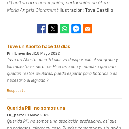
dificultan otra concepción, perforación de útero....
Maria Angels Claramunt
Ilustración: Toya Castillo
Tuve un Aborto hace 10 días
Pili (unverified)
18 Mayo 2022
Tuve un Aborto hace 10 días ya desapareció el sangrado y
los malestares pero me Hice una eco y muestra que aún
quedan restos ovulares, puedo esperar para botarlos o es
necesario el legrado ?
Respuesta
Querida Pili, no somos una
Lu_parto
19 Mayo 2022
Querida Pili, no somos una asociación profesional, así que
no podemos valorar tu caso. Puedes compartir tu situación