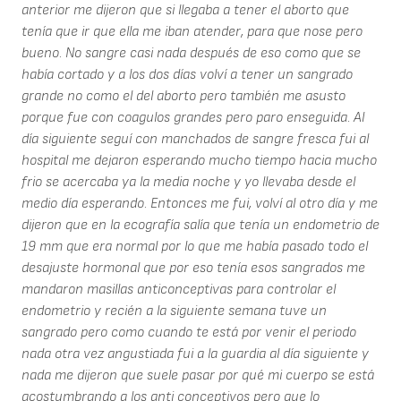
anterior me dijeron que si llegaba a tener el aborto que
tenía que ir que ella me iban atender, para que nose pero
bueno. No sangre casi nada después de eso como que se
había cortado y a los dos días volví a tener un sangrado
grande no como el del aborto pero también me asusto
porque fue con coagulos grandes pero paro enseguida. Al
día siguiente seguí con manchados de sangre fresca fui al
hospital me dejaron esperando mucho tiempo hacia mucho
frio se acercaba ya la media noche y yo llevaba desde el
medio día esperando. Entonces me fui, volví al otro día y me
dijeron que en la ecografía salía que tenía un endometrio de
19 mm que era normal por lo que me había pasado todo el
desajuste hormonal que por eso tenía esos sangrados me
mandaron masillas anticonceptivas para controlar el
endometrio y recién a la siguiente semana tuve un
sangrado pero como cuando te está por venir el periodo
nada otra vez angustiada fui a la guardia al día siguiente y
nada me dijeron que suele pasar por qué mi cuerpo se está
acostumbrando a los anti conceptivos pero que lo