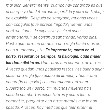
mal olor. Generalmente, cuando hay sangrado es que
el cuerpo ya ha detectado la pérdida y está en trabajo
de expulsión. Después de sangrado, muchas veces
con coágulos (que parece "hígado") vienen unas
contracciones de expulsivo y sale el saco
embrionario. Y se continua sangrando, varios días.
Hasta que termina como en una regla hacia marrón,
poco manchado, etc.
Es importante, como en el
parto, respetar los tiempos, la fisiología, cada mujer
los tiene distintos.
Una tarda una semana, otra tres.
A veces quedan unos poquitos restos y es bueno dejar
pasar una regla (que acaba de limpiar; y hacer una
ecografía después.) Les recomiendo entrar en
Superando un Aborto, allí muchas mujeres han
pasado por abortos expectantes y podrá leer o
comentar, preguntar con otras mamás que lo han
pasado. A veces, hay médicos que "permiten" el