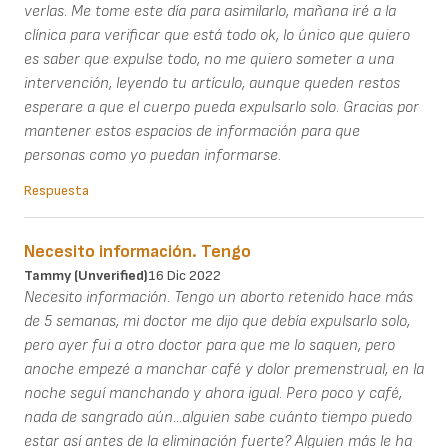
verlas. Me tome este día para asimilarlo, mañana iré a la
clínica para verificar que está todo ok, lo único que quiero
es saber que expulse todo, no me quiero someter a una
intervención, leyendo tu artículo, aunque queden restos
esperare a que el cuerpo pueda expulsarlo solo. Gracias por
mantener estos espacios de información para que
personas como yo puedan informarse.
Respuesta
Necesito información. Tengo
Tammy (unverified)
16 Dic 2022
Necesito información. Tengo un aborto retenido hace más
de 5 semanas, mi doctor me dijo que debía expulsarlo solo,
pero ayer fui a otro doctor para que me lo saquen, pero
anoche empezé a manchar café y dolor premenstrual, en la
noche seguí manchando y ahora igual. Pero poco y café,
nada de sangrado aún...alguien sabe cuánto tiempo puedo
estar así antes de la eliminación fuerte? Alguien más le ha