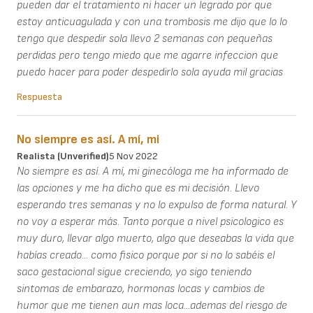
pueden dar el tratamiento ni hacer un legrado por que
estoy anticuagulada y con una trombosis me dijo que lo lo
tengo que despedir sola llevo 2 semanas con pequeñas
perdidas pero tengo miedo que me agarre infeccion que
puedo hacer para poder despedirlo sola ayuda mil gracias
Respuesta
No siempre es así. A mí, mi
Realista (unverified)
5 Nov 2022
No siempre es así. A mí, mi ginecóloga me ha informado de
las opciones y me ha dicho que es mi decisión. Llevo
esperando tres semanas y no lo expulso de forma natural. Y
no voy a esperar más. Tanto porque a nivel psicologico es
muy duro, llevar algo muerto, algo que deseabas la vida que
habías creado... como fisico porque por si no lo sabéis el
saco gestacional sigue creciendo, yo sigo teniendo
sintomas de embarazo, hormonas locas y cambios de
humor que me tienen aun mas loca...ademas del riesgo de