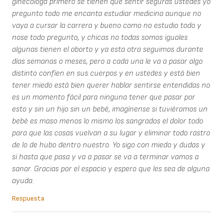
ginecóloga primero se tienen que sentir seguras ustedes yo
pregunto todo me encanta estudiar medicina aunque no
vaya a cursar la carrera y bueno como no estudio todo y
nose todo pregunto, y chicas no todas somos iguales
algunas tienen el aborto y ya esta otra seguimos durante
días semanas o meses, pero a cada una le va a pasar algo
distinto confíen en sus cuerpos y en ustedes y está bien
tener miedo está bien querer hablar sentirse entendidas no
es un momento fácil para ninguna tener que pasar por
esto y sin un hijo sin un bebé, imagínense si tuviéramos un
bebé es maso menos lo mismo los sangrados el dolor todo
para que las cosas vuelvan a su lugar y eliminar todo rastro
de lo de hubo dentro nuestro. Yo sigo con miedo y dudas y
si hasta que pasa y va a pasar se va a terminar vamos a
sanar. Gracias por el espacio y espero que les sea de alguna
ayuda.
Respuesta