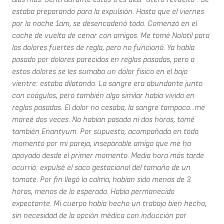
estaba preparando para la expulsión. Hasta que el viernes
por la noche 1am, se desencadenó todo. Comenzó en el
coche de vuelta de cenar con amigos. Me tomé Nolotil para
los dolores fuertes de regla, pero no funcionó. Ya había
pasado por dolores parecidos en reglas pasadas, pero a
estos dolores se les sumaba un dolor físico en el bajo
vientre: estaba dilatando. La sangre era abundante junto
con coágulos, pero también algo similar había vivido en
reglas pasadas. El dolor no cesaba, la sangre tampoco...me
mareé dos veces. No habían pasado ni dos horas, tomé
también Enantyum. Por supuesto, acompañada en todo
momento por mi pareja, inseparable amigo que me ha
apoyado desde el primer momento. Media hora más tarde
ocurrió: expulsé el saco gestacional del tamaño de un
tomate. Por fin llegó la calma, habían sido menos de 3
horas, menos de lo esperado. Había permanecido
expectante. Mi cuerpo había hecho un trabajo bien hecho,
sin necesidad de la opción médica con inducción por