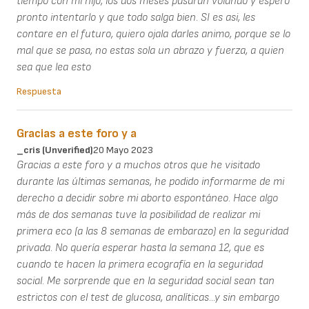
tiempo con mi hijo, los dos meses pasaran volando y espero
pronto intentarlo y que todo salga bien. SI es asi, les
contare en el futuro, quiero ojala darles animo, porque se lo
mal que se pasa, no estas sola un abrazo y fuerza, a quien
sea que lea esto
Respuesta
Gracias a este foro y a
_cris (unverified)
20 Mayo 2023
Gracias a este foro y a muchos otros que he visitado
durante las últimas semanas, he podido informarme de mi
derecho a decidir sobre mi aborto espontáneo. Hace algo
más de dos semanas tuve la posibilidad de realizar mi
primera eco (a las 8 semanas de embarazo) en la seguridad
privada. No quería esperar hasta la semana 12, que es
cuando te hacen la primera ecografía en la seguridad
social. Me sorprende que en la seguridad social sean tan
estrictos con el test de glucosa, analíticas...y sin embargo