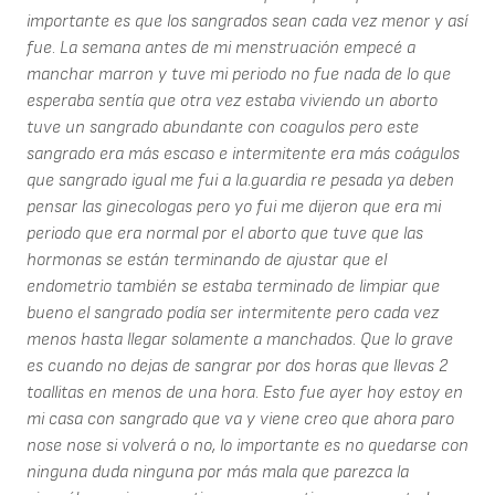
importante es que los sangrados sean cada vez menor y así
fue. La semana antes de mi menstruación empecé a
manchar marron y tuve mi periodo no fue nada de lo que
esperaba sentía que otra vez estaba viviendo un aborto
tuve un sangrado abundante con coagulos pero este
sangrado era más escaso e intermitente era más coágulos
que sangrado igual me fui a la.guardia re pesada ya deben
pensar las ginecologas pero yo fui me dijeron que era mi
periodo que era normal por el aborto que tuve que las
hormonas se están terminando de ajustar que el
endometrio también se estaba terminado de limpiar que
bueno el sangrado podía ser intermitente pero cada vez
menos hasta llegar solamente a manchados. Que lo grave
es cuando no dejas de sangrar por dos horas que llevas 2
toallitas en menos de una hora. Esto fue ayer hoy estoy en
mi casa con sangrado que va y viene creo que ahora paro
nose nose si volverá o no, lo importante es no quedarse con
ninguna duda ninguna por más mala que parezca la