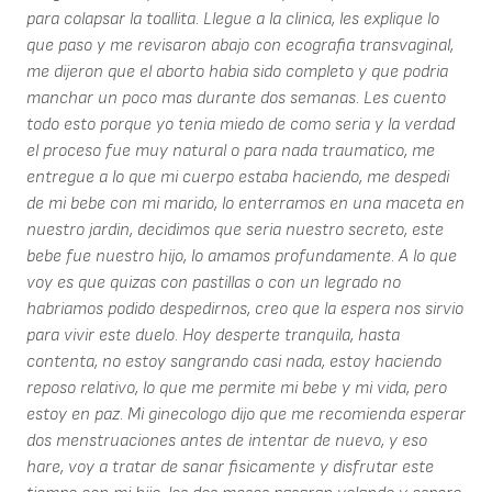
para colapsar la toallita. Llegue a la clinica, les explique lo
que paso y me revisaron abajo con ecografia transvaginal,
me dijeron que el aborto habia sido completo y que podria
manchar un poco mas durante dos semanas. Les cuento
todo esto porque yo tenia miedo de como seria y la verdad
el proceso fue muy natural o para nada traumatico, me
entregue a lo que mi cuerpo estaba haciendo, me despedi
de mi bebe con mi marido, lo enterramos en una maceta en
nuestro jardin, decidimos que seria nuestro secreto, este
bebe fue nuestro hijo, lo amamos profundamente. A lo que
voy es que quizas con pastillas o con un legrado no
habriamos podido despedirnos, creo que la espera nos sirvio
para vivir este duelo. Hoy desperte tranquila, hasta
contenta, no estoy sangrando casi nada, estoy haciendo
reposo relativo, lo que me permite mi bebe y mi vida, pero
estoy en paz. Mi ginecologo dijo que me recomienda esperar
dos menstruaciones antes de intentar de nuevo, y eso
hare, voy a tratar de sanar fisicamente y disfrutar este