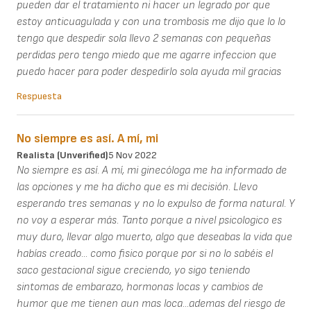
pueden dar el tratamiento ni hacer un legrado por que
estoy anticuagulada y con una trombosis me dijo que lo lo
tengo que despedir sola llevo 2 semanas con pequeñas
perdidas pero tengo miedo que me agarre infeccion que
puedo hacer para poder despedirlo sola ayuda mil gracias
Respuesta
No siempre es así. A mí, mi
Realista (unverified)
5 Nov 2022
No siempre es así. A mí, mi ginecóloga me ha informado de
las opciones y me ha dicho que es mi decisión. Llevo
esperando tres semanas y no lo expulso de forma natural. Y
no voy a esperar más. Tanto porque a nivel psicologico es
muy duro, llevar algo muerto, algo que deseabas la vida que
habías creado... como fisico porque por si no lo sabéis el
saco gestacional sigue creciendo, yo sigo teniendo
sintomas de embarazo, hormonas locas y cambios de
humor que me tienen aun mas loca...ademas del riesgo de