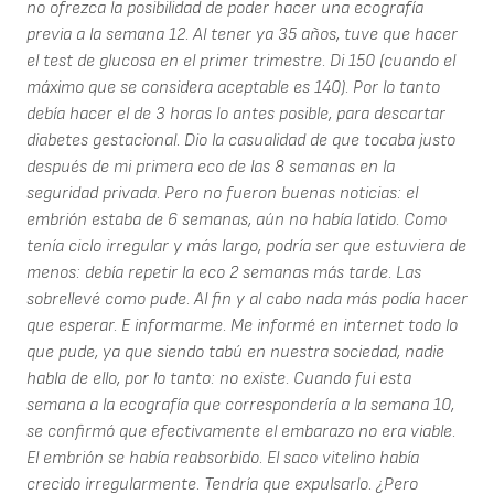
no ofrezca la posibilidad de poder hacer una ecografía
previa a la semana 12. Al tener ya 35 años, tuve que hacer
el test de glucosa en el primer trimestre. Di 150 (cuando el
máximo que se considera aceptable es 140). Por lo tanto
debía hacer el de 3 horas lo antes posible, para descartar
diabetes gestacional. Dio la casualidad de que tocaba justo
después de mi primera eco de las 8 semanas en la
seguridad privada. Pero no fueron buenas noticias: el
embrión estaba de 6 semanas, aún no había latido. Como
tenía ciclo irregular y más largo, podría ser que estuviera de
menos: debía repetir la eco 2 semanas más tarde. Las
sobrellevé como pude. Al fin y al cabo nada más podía hacer
que esperar. E informarme. Me informé en internet todo lo
que pude, ya que siendo tabú en nuestra sociedad, nadie
habla de ello, por lo tanto: no existe. Cuando fui esta
semana a la ecografía que correspondería a la semana 10,
se confirmó que efectivamente el embarazo no era viable.
El embrión se había reabsorbido. El saco vitelino había
crecido irregularmente. Tendría que expulsarlo. ¿Pero