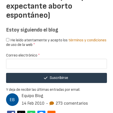
expectante aborto
espontáneo)
Estoy siguiendo el blog
He leído atentamente y acepto los
términos y condiciones
de uso de la web
*
Correo electrónico
*
Suscribirse
Y deja de recibir las últimas entradas por email.
Equipo Blog
14 Feb 2010
•
273 comentarios