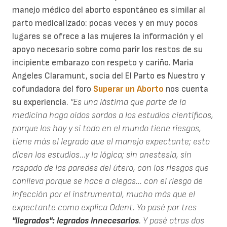
manejo médico del aborto espontáneo es similar al
parto medicalizado: pocas veces y en muy pocos
lugares se ofrece a las mujeres la información y el
apoyo necesario sobre como parir los restos de su
incipiente embarazo con respeto y cariño. Maria
Angeles Claramunt, socia del El Parto es Nuestro y
cofundadora del foro
Superar un Aborto
nos cuenta
su experiencia.
"Es una lástima que parte de la
medicina haga oidos sordos a los estudios científicos,
porque los hay y si todo en el mundo tiene riesgos,
tiene más el legrado que el manejo expectante; esto
dicen los estudios...y la lógica; sin anestesia, sin
raspado de las paredes del útero, con los riesgos que
conlleva porque se hace a ciegas... con el riesgo de
infección por el instrumental, mucho más que el
expectante como explica Odent. Yo pasé por tres
"ilegrados": legrados innecesarios
. Y pasé otras dos