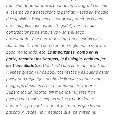
mal olor. Generalmente, cuando hay sangrado es que
el cuerpo ya ha detectado la pérdida y está en trabajo
de expulsión. Después de sangrado, muchas veces
con coágulos (que parece "hígado") vienen unas
contracciones de expulsivo y sale el saco
embrionario. Y se continua sangrando, varios días.
Hasta que termina como en una regla hacia marrón,
poco manchado, etc.
Es importante, como en el
parto, respetar los tiempos, la fisiología, cada mujer
los tiene distintos.
Una tarda una semana, otra tres.
A veces quedan unos poquitos restos y es bueno dejar
pasar una regla (que acaba de limpiar; y hacer una
ecografía después.) Les recomiendo entrar en
Superando un Aborto, allí muchas mujeres han
pasado por abortos expectantes y podrá leer o
comentar, preguntar con otras mamás que lo han
pasado. A veces, hay médicos que "permiten" el