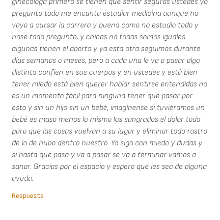
ginecóloga primero se tienen que sentir seguras ustedes yo
pregunto todo me encanta estudiar medicina aunque no
vaya a cursar la carrera y bueno como no estudio todo y
nose todo pregunto, y chicas no todas somos iguales
algunas tienen el aborto y ya esta otra seguimos durante
días semanas o meses, pero a cada una le va a pasar algo
distinto confíen en sus cuerpos y en ustedes y está bien
tener miedo está bien querer hablar sentirse entendidas no
es un momento fácil para ninguna tener que pasar por
esto y sin un hijo sin un bebé, imagínense si tuviéramos un
bebé es maso menos lo mismo los sangrados el dolor todo
para que las cosas vuelvan a su lugar y eliminar todo rastro
de lo de hubo dentro nuestro. Yo sigo con miedo y dudas y
si hasta que pasa y va a pasar se va a terminar vamos a
sanar. Gracias por el espacio y espero que les sea de alguna
ayuda.
Respuesta