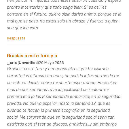
tiempo con mi hijo, los dos meses pasaran volando y espero
pronto intentarlo y que todo salga bien. SI es asi, les
contare en el futuro, quiero ojala darles animo, porque se lo
mal que se pasa, no estas sola un abrazo y fuerza, a quien
sea que lea esto
Respuesta
Gracias a este foro y a
_cris (unverified)
20 Mayo 2023
Gracias a este foro y a muchos otros que he visitado
durante las últimas semanas, he podido informarme de mi
derecho a decidir sobre mi aborto espontáneo. Hace algo
más de dos semanas tuve la posibilidad de realizar mi
primera eco (a las 8 semanas de embarazo) en la seguridad
privada. No quería esperar hasta la semana 12, que es
cuando te hacen la primera ecografía en la seguridad
social. Me sorprende que en la seguridad social sean tan
estrictos con el test de glucosa, analíticas...y sin embargo