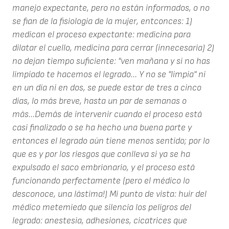
manejo expectante, pero no están informados, o no
se fian de la fisiologia de la mujer, entconces: 1)
medican el proceso expectante: medicina para
dilatar el cuello, medicina para cerrar (innecesaria) 2)
no dejan tiempo suficiente: "ven mañana y si no has
limpiado te hacemos el legrado... Y no se "limpia" ni
en un día ni en dos, se puede estar de tres a cinco
días, lo más breve, hasta un par de semanas o
más...Demás de intervenir cuando el proceso está
casi finalizado o se ha hecho una buena parte y
entonces el legrado aún tiene menos sentido; por lo
que es y por los riesgos que conlleva si ya se ha
expulsado el saco embrionario, y el proceso está
funcionando perfectamente (pero el médico lo
desconoce, una lástima!) Mi punto de vista: huir del
médico metemiedo que silencia los peligros del
legrado: anestesia, adhesiones, cicatrices que