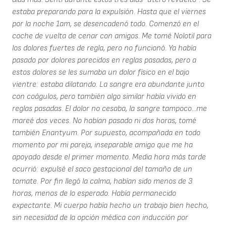
estaba preparando para la expulsión. Hasta que el viernes
por la noche 1am, se desencadenó todo. Comenzó en el
coche de vuelta de cenar con amigos. Me tomé Nolotil para
los dolores fuertes de regla, pero no funcionó. Ya había
pasado por dolores parecidos en reglas pasadas, pero a
estos dolores se les sumaba un dolor físico en el bajo
vientre: estaba dilatando. La sangre era abundante junto
con coágulos, pero también algo similar había vivido en
reglas pasadas. El dolor no cesaba, la sangre tampoco...me
mareé dos veces. No habían pasado ni dos horas, tomé
también Enantyum. Por supuesto, acompañada en todo
momento por mi pareja, inseparable amigo que me ha
apoyado desde el primer momento. Media hora más tarde
ocurrió: expulsé el saco gestacional del tamaño de un
tomate. Por fin llegó la calma, habían sido menos de 3
horas, menos de lo esperado. Había permanecido
expectante. Mi cuerpo había hecho un trabajo bien hecho,
sin necesidad de la opción médica con inducción por