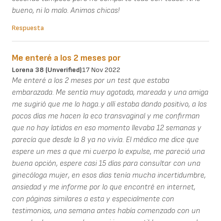
bueno, ni lo malo. Animos chicas!
Respuesta
Me enteré a los 2 meses por
Lorena 38 (unverified)
17 Nov 2022
Me enteré a los 2 meses por un test que estaba
embarazada. Me sentía muy agotada, mareada y una amiga
me sugirió que me lo haga..y allí estaba dando positivo, a los
pocos días me hacen la eco transvaginal y me confirman
que no hay latidos en eso momento llevaba 12 semanas y
parecía que desde la 8 ya no vivía. El médico me dice que
espere un mes a que mi cuerpo lo expulse, me pareció una
buena opción, espere casi 15 días para consultar con una
ginecóloga mujer, en esos dias tenía mucha incertidumbre,
ansiedad y me informe por lo que encontré en internet,
con páginas similares a esta y especialmente con
testimonios, una semana antes había comenzado con un