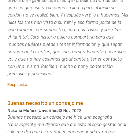
llevaré a mi gine porque creo q el problema ha sido por lo
que sea que ese no se como se llama pero el inicio de
cordón no se realizó bien. Y después veré lo q hacemos. Mis
hijos los tres han visto a su mini y eso forma parte de la
vida también. por supuesto q estamos tristes y lloré "mi
chiquitita". Esta historia quiero compartirla para que
muchas mujeres puedan tener información y que sepan,
aunque no lo sientan, que son tremendamente poderosas
ya, y que no hay cosamas gratificante q tener contacto
con una misma. Reciban mucho amor y contención
preciosas y preciosos
Respuesta
Buenas necesito un consejo me
Natalia Muñoz (unverified)
3 Nov 2022
Buenas necesito un consejo me hice una ecografia
transvaginal y me dijieron que ahi esta el saco gestacional
solo me dijo que es un huevo enembrionado y no me