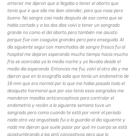
anterior me dijeron que si llegaba a tener el aborto que
tenía que ir que ella me iban atender, para que nose pero
bueno. No sangre casi nada después de eso como que se
había cortado y a los dos días volví a tener un sangrado
grande no como el del aborto pero también me asusto
porque fue con coagulos grandes pero paro enseguida. Al
día siguiente seguí con manchados de sangre fresca fui al
hospital me dejaron esperando mucho tiempo hacia mucho
frio se acercaba ya la media noche y yo llevaba desde el
medio día esperando. Entonces me fui, volví al otro día y me
dijeron que en la ecografía salía que tenía un endometrio de
19 mm que era normal por lo que me había pasado todo el
desajuste hormonal que por eso tenía esos sangrados me
mandaron masillas anticonceptivas para controlar el
endometrio y recién a la siguiente semana tuve un
sangrado pero como cuando te está por venir el periodo
nada otra vez angustiada fui a la guardia al día siguiente y
nada me dijeron que suele pasar por qué mi cuerpo se está
acostumbrando a los anti conceptivos pero que lo