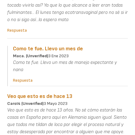
tocado vivirlo así? Ya que lo que alcance a leer eran todas
fulminantes... El lunes tengo ecotransvaginal pero no sé si ir
o no si sigo así...la espera mata
Respuesta
Como te fue. Llevo un mes de
Maca. (unverified)
3 Ene 2023
Como te fue. Llevo un mes de manejo expectante y
nana
Respuesta
Veo que esto es de hace 13
Carol4 (unverified)
3 Mayo 2023
Veo que esto es de hace 13 años. No sé cómo estarán las
cosas en España pero aquí en Alemania siguen igual. Siento
que todos me tildan de loca por elegir el proceso natural y
estoy desesperada por encontrar a alguien que me apoye.