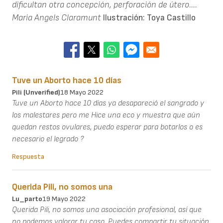
dificultan otra concepción, perforación de útero....
Maria Angels Claramunt
Ilustración: Toya Castillo
Tuve un Aborto hace 10 días
Pili (unverified)
18 Mayo 2022
Tuve un Aborto hace 10 días ya desapareció el sangrado y
los malestares pero me Hice una eco y muestra que aún
quedan restos ovulares, puedo esperar para botarlos o es
necesario el legrado ?
Respuesta
Querida Pili, no somos una
Lu_parto
19 Mayo 2022
Querida Pili, no somos una asociación profesional, así que
no podemos valorar tu caso. Puedes compartir tu situación