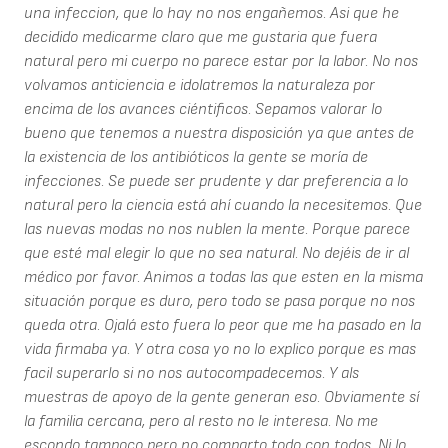
una infeccion, que lo hay no nos engañemos. Asi que he
decidido medicarme claro que me gustaria que fuera
natural pero mi cuerpo no parece estar por la labor. No nos
volvamos anticiencia e idolatremos la naturaleza por
encima de los avances ciéntificos. Sepamos valorar lo
bueno que tenemos a nuestra disposición ya que antes de
la existencia de los antibióticos la gente se moría de
infecciones. Se puede ser prudente y dar preferencia a lo
natural pero la ciencia está ahí cuando la necesitemos. Que
las nuevas modas no nos nublen la mente. Porque parece
que esté mal elegir lo que no sea natural. No dejéis de ir al
médico por favor. Animos a todas las que esten en la misma
situación porque es duro, pero todo se pasa porque no nos
queda otra. Ojalá esto fuera lo peor que me ha pasado en la
vida firmaba ya. Y otra cosa yo no lo explico porque es mas
facil superarlo si no nos autocompadecemos. Y als
muestras de apoyo de la gente generan eso. Obviamente sí
la familia cercana, pero al resto no le interesa. No me
escondo tampoco pero no comparto todo con todos. Ni lo