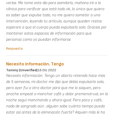
verlas. Me tome este día para asimilarlo, mañana iré a la
clínica para verificar que está todo ok, lo único que quiero
es saber que expulse todo, no me quiero someter a una
intervención, leyendo tu artículo, aunque queden restos
esperare a que el cuerpo pueda expulsarlo solo. Gracias por
mantener estos espacios de información para que
personas como yo puedan informarse.
Respuesta
Necesito información. Tengo
Tammy (unverified)
16 Dic 2022
Necesito información. Tengo un aborto retenido hace más
de 5 semanas, mi doctor me dijo que debía expulsarlo solo,
pero ayer fui a otro doctor para que me lo saquen, pero
anoche empezé a manchar café y dolor premenstrual, en la
noche seguí manchando y ahora igual. Pero poco y café,
nada de sangrado aún...alguien sabe cuánto tiempo puedo
estar así antes de la eliminación fuerte? Alguien más le ha