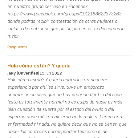
en nuestro grupo cerrado en Facebook
https://www.facebook.com/groups/1912188622373263,
donde podrás recibir contestación de otras mujeres o
incluso de matronas que participan en él. Te deseamos lo
mejor
Respuesta
Hola cómo están? Y quería
Jaky (unverified)
19 Jun 2022
Hola cómo están? Y quería contarles un poco mi
experiencia por ahí les sirve, tuve un embarazo
anembrionico osea que no hay embrión dentro del saco
(esto es totalmente normal no es culpa de nadie es más
bien cuestión de suerte por el estado del óvulo o del
esperma nada más no hicieron nada malo ni tienen una
enfermedad ni nada, no quiere decir que no se tienen que
hacer los controles correspondientes como el de