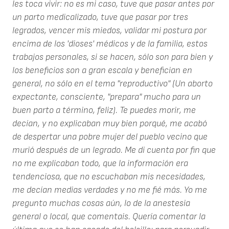
les toca vivir: no es mi caso, tuve que pasar antes por
un parto medicalizado, tuve que pasar por tres
legrados, vencer mis miedos, validar mi postura por
encima de los 'dioses' médicos y de la familia, estos
trabajos personales, si se hacen, sólo son para bien y
los beneficios son a gran escala y benefician en
general, no sólo en el tema "reproductivo" (Un aborto
expectante, consciente, "prepara" mucho para un
buen parto a término, feliz). Te puedes morir, me
decían, y no explicaban muy bien porqué, me acabó
de despertar una pobre mujer del pueblo vecino que
murió después de un legrado. Me di cuenta por fin que
no me explicaban todo, que la información era
tendenciosa, que no escuchaban mis necesidades,
me decían medias verdades y no me fié más. Yo me
pregunto muchas cosas aún, lo de la anestesia
general o local, que comentais. Quería comentar la