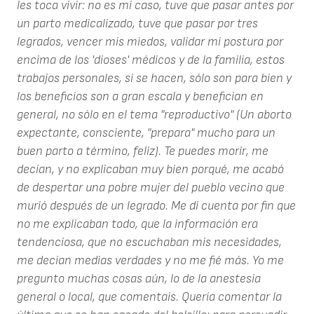
les toca vivir: no es mi caso, tuve que pasar antes por
un parto medicalizado, tuve que pasar por tres
legrados, vencer mis miedos, validar mi postura por
encima de los 'dioses' médicos y de la familia, estos
trabajos personales, si se hacen, sólo son para bien y
los beneficios son a gran escala y benefician en
general, no sólo en el tema "reproductivo" (Un aborto
expectante, consciente, "prepara" mucho para un
buen parto a término, feliz). Te puedes morir, me
decían, y no explicaban muy bien porqué, me acabó
de despertar una pobre mujer del pueblo vecino que
murió después de un legrado. Me di cuenta por fin que
no me explicaban todo, que la información era
tendenciosa, que no escuchaban mis necesidades,
me decían medias verdades y no me fié más. Yo me
pregunto muchas cosas aún, lo de la anestesia
general o local, que comentais. Quería comentar la