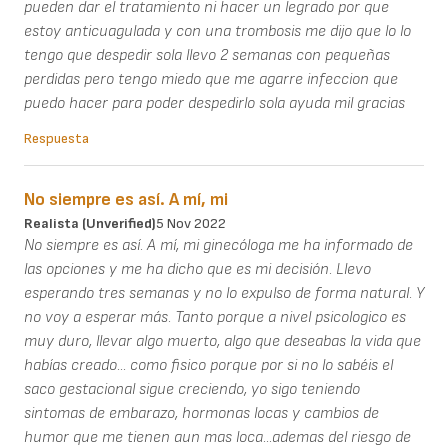
pueden dar el tratamiento ni hacer un legrado por que
estoy anticuagulada y con una trombosis me dijo que lo lo
tengo que despedir sola llevo 2 semanas con pequeñas
perdidas pero tengo miedo que me agarre infeccion que
puedo hacer para poder despedirlo sola ayuda mil gracias
Respuesta
No siempre es así. A mí, mi
Realista (unverified)
5 Nov 2022
No siempre es así. A mí, mi ginecóloga me ha informado de
las opciones y me ha dicho que es mi decisión. Llevo
esperando tres semanas y no lo expulso de forma natural. Y
no voy a esperar más. Tanto porque a nivel psicologico es
muy duro, llevar algo muerto, algo que deseabas la vida que
habías creado... como fisico porque por si no lo sabéis el
saco gestacional sigue creciendo, yo sigo teniendo
sintomas de embarazo, hormonas locas y cambios de
humor que me tienen aun mas loca...ademas del riesgo de