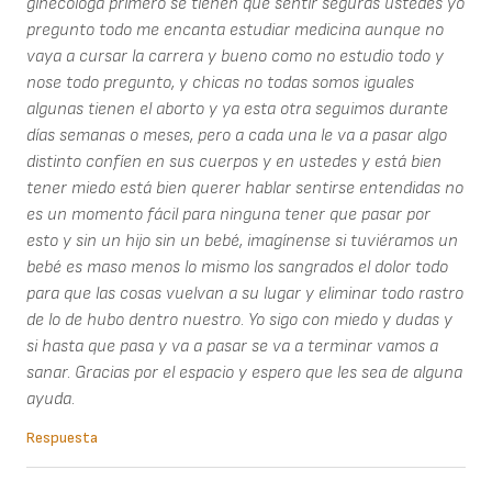
ginecóloga primero se tienen que sentir seguras ustedes yo
pregunto todo me encanta estudiar medicina aunque no
vaya a cursar la carrera y bueno como no estudio todo y
nose todo pregunto, y chicas no todas somos iguales
algunas tienen el aborto y ya esta otra seguimos durante
días semanas o meses, pero a cada una le va a pasar algo
distinto confíen en sus cuerpos y en ustedes y está bien
tener miedo está bien querer hablar sentirse entendidas no
es un momento fácil para ninguna tener que pasar por
esto y sin un hijo sin un bebé, imagínense si tuviéramos un
bebé es maso menos lo mismo los sangrados el dolor todo
para que las cosas vuelvan a su lugar y eliminar todo rastro
de lo de hubo dentro nuestro. Yo sigo con miedo y dudas y
si hasta que pasa y va a pasar se va a terminar vamos a
sanar. Gracias por el espacio y espero que les sea de alguna
ayuda.
Respuesta