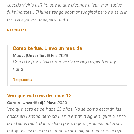
tocado vivirlo así? Ya que lo que alcance a leer eran todas
fulminantes... El lunes tengo ecotransvaginal pero no sé si ir
o no si sigo así...la espera mata
Respuesta
Como te fue. Llevo un mes de
Maca. (unverified)
3 Ene 2023
Como te fue. Llevo un mes de manejo expectante y
nana
Respuesta
Veo que esto es de hace 13
Carol4 (unverified)
3 Mayo 2023
Veo que esto es de hace 13 años. No sé cómo estarán las
cosas en España pero aquí en Alemania siguen igual. Siento
que todos me tildan de loca por elegir el proceso natural y
estoy desesperada por encontrar a alguien que me apoye.