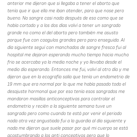
anterior me dijeron que si llegaba a tener el aborto que
tenía que ir que ella me iban atender, para que nose pero
bueno. No sangre casi nada después de eso como que se
había cortado y a los dos días volví a tener un sangrado
grande no como el del aborto pero también me asusto
porque fue con coagulos grandes pero paro enseguida. Al
día siguiente seguí con manchados de sangre fresca fui al
hospital me dejaron esperando mucho tiempo hacia mucho
frio se acercaba ya la media noche y yo llevaba desde el
medio día esperando. Entonces me fui, volví al otro día y me
dijeron que en la ecografía salía que tenía un endometrio de
19 mm que era normal por lo que me había pasado todo el
desajuste hormonal que por eso tenía esos sangrados me
mandaron masillas anticonceptivas para controlar el
endometrio y recién a la siguiente semana tuve un
sangrado pero como cuando te está por venir el periodo
nada otra vez angustiada fui a la guardia al día siguiente y
nada me dijeron que suele pasar por qué mi cuerpo se está
acostumbrando a los anti conceptivos pero que lo