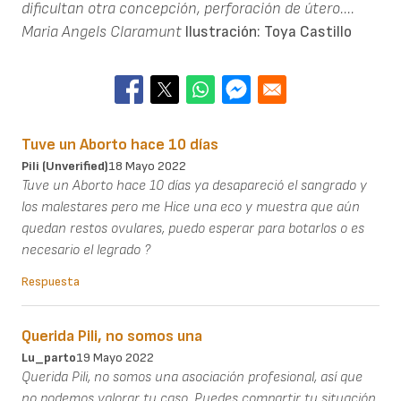
dificultan otra concepción, perforación de útero....
Maria Angels Claramunt
Ilustración: Toya Castillo
Tuve un Aborto hace 10 días
Pili (unverified)
18 Mayo 2022
Tuve un Aborto hace 10 días ya desapareció el sangrado y
los malestares pero me Hice una eco y muestra que aún
quedan restos ovulares, puedo esperar para botarlos o es
necesario el legrado ?
Respuesta
Querida Pili, no somos una
Lu_parto
19 Mayo 2022
Querida Pili, no somos una asociación profesional, así que
no podemos valorar tu caso. Puedes compartir tu situación