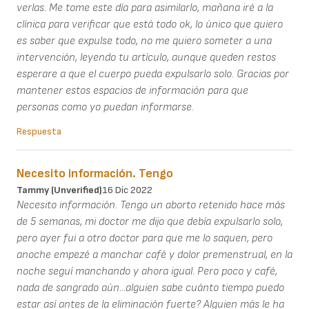
verlas. Me tome este día para asimilarlo, mañana iré a la
clínica para verificar que está todo ok, lo único que quiero
es saber que expulse todo, no me quiero someter a una
intervención, leyendo tu artículo, aunque queden restos
esperare a que el cuerpo pueda expulsarlo solo. Gracias por
mantener estos espacios de información para que
personas como yo puedan informarse.
Respuesta
Necesito información. Tengo
Tammy (unverified)
16 Dic 2022
Necesito información. Tengo un aborto retenido hace más
de 5 semanas, mi doctor me dijo que debía expulsarlo solo,
pero ayer fui a otro doctor para que me lo saquen, pero
anoche empezé a manchar café y dolor premenstrual, en la
noche seguí manchando y ahora igual. Pero poco y café,
nada de sangrado aún...alguien sabe cuánto tiempo puedo
estar así antes de la eliminación fuerte? Alguien más le ha