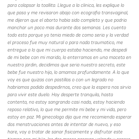
para colapsar la toallita. Llegue a la clinica, les explique lo
que paso y me revisaron abajo con ecografia transvaginal,
me dijeron que el aborto habia sido completo y que podria
manchar un poco mas durante dos semanas. Les cuento
todo esto porque yo tenia miedo de como seria y la verdad
el proceso fue muy natural o para nada traumatico, me
entregue a lo que mi cuerpo estaba haciendo, me despedi
de mi bebe con mi marido, lo enterramos en una maceta en
nuestro jardin, decidimos que seria nuestro secreto, este
bebe fue nuestro hijo, lo amamos profundamente. A lo que
voy es que quizas con pastillas o con un legrado no
habriamos podido despedirnos, creo que la espera nos sirvio
para vivir este duelo. Hoy desperte tranquila, hasta
contenta, no estoy sangrando casi nada, estoy haciendo
reposo relativo, lo que me permite mi bebe y mi vida, pero
estoy en paz. Mi ginecologo dijo que me recomienda esperar
dos menstruaciones antes de intentar de nuevo, y eso
hare, voy a tratar de sanar fisicamente y disfrutar este