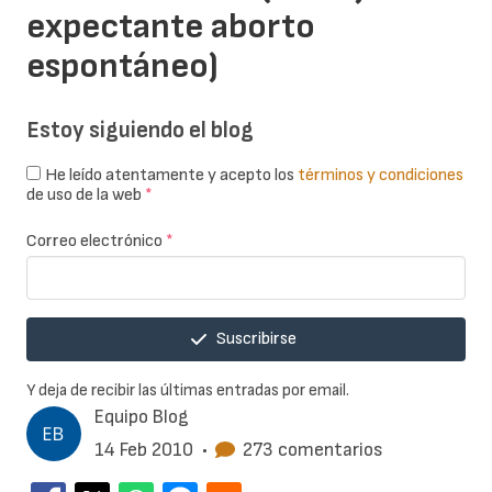
expectante aborto
espontáneo)
Estoy siguiendo el blog
He leído atentamente y acepto los
términos y condiciones
de uso de la web
*
Correo electrónico
*
Suscribirse
Y deja de recibir las últimas entradas por email.
Equipo Blog
14 Feb 2010
•
273 comentarios