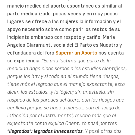
manejo médico del aborto espontáneo es similar al
parto medicalizado: pocas veces y en muy pocos
lugares se ofrece a las mujeres la información y el
apoyo necesario sobre como parir los restos de su
incipiente embarazo con respeto y cariño. Maria
Angeles Claramunt, socia del El Parto es Nuestro y
cofundadora del foro
Superar un Aborto
nos cuenta
su experiencia.
"Es una lástima que parte de la
medicina haga oidos sordos a los estudios científicos,
porque los hay y si todo en el mundo tiene riesgos,
tiene más el legrado que el manejo expectante; esto
dicen los estudios...y la lógica; sin anestesia, sin
raspado de las paredes del útero, con los riesgos que
conlleva porque se hace a ciegas... con el riesgo de
infección por el instrumental, mucho más que el
expectante como explica Odent. Yo pasé por tres
"ilegrados": legrados innecesarios
. Y pasé otras dos