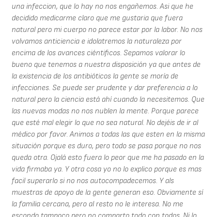
una infeccion, que lo hay no nos engañemos. Asi que he
decidido medicarme claro que me gustaria que fuera
natural pero mi cuerpo no parece estar por la labor. No nos
volvamos anticiencia e idolatremos la naturaleza por
encima de los avances ciéntificos. Sepamos valorar lo
bueno que tenemos a nuestra disposición ya que antes de
la existencia de los antibióticos la gente se moría de
infecciones. Se puede ser prudente y dar preferencia a lo
natural pero la ciencia está ahí cuando la necesitemos. Que
las nuevas modas no nos nublen la mente. Porque parece
que esté mal elegir lo que no sea natural. No dejéis de ir al
médico por favor. Animos a todas las que esten en la misma
situación porque es duro, pero todo se pasa porque no nos
queda otra. Ojalá esto fuera lo peor que me ha pasado en la
vida firmaba ya. Y otra cosa yo no lo explico porque es mas
facil superarlo si no nos autocompadecemos. Y als
muestras de apoyo de la gente generan eso. Obviamente sí
la familia cercana, pero al resto no le interesa. No me
escondo tampoco pero no comparto todo con todos. Ni lo