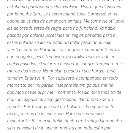
estaba preparando para la expulsión. Hasta que el viernes
por la noche 1am, se desencadenó todo. Comenzó en el
coche de vuelta de cenar con amigos. Me tomé Nolotil para
los dolores fuertes de regla, pero no funcionó. Ya había
pasado por dolores parecidos en reglas pasadas, pero a
estos dolores se les sumaba un dolor físico en el bajo
vientre: estaba dilatando. La sangre era abundante junto
con coágulos, pero también algo similar había vivido en
reglas pasadas. El dolor no cesaba, la sangre tampoco...me
mareé dos veces. No habían pasado ni dos horas, tomé
también Enantyum. Por supuesto, acompañada en todo
momento por mi pareja, inseparable amigo que me ha
apoyado desde el primer momento. Media hora más tarde
ocurrió: expulsé el saco gestacional del tamaño de un
tomate. Por fin llegó la calma, habían sido menos de 3
horas, menos de lo esperado. Había permanecido
expectante. Mi cuerpo había hecho un trabajo bien hecho,
sin necesidad de la opción médica con inducción por