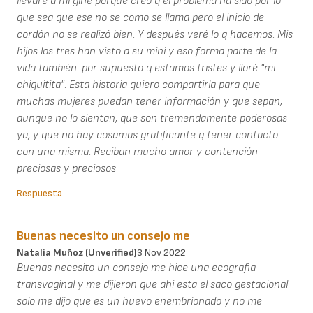
llevaré a mi gine porque creo q el problema ha sido por lo
que sea que ese no se como se llama pero el inicio de
cordón no se realizó bien. Y después veré lo q hacemos. Mis
hijos los tres han visto a su mini y eso forma parte de la
vida también. por supuesto q estamos tristes y lloré "mi
chiquitita". Esta historia quiero compartirla para que
muchas mujeres puedan tener información y que sepan,
aunque no lo sientan, que son tremendamente poderosas
ya, y que no hay cosamas gratificante q tener contacto
con una misma. Reciban mucho amor y contención
preciosas y preciosos
Respuesta
Buenas necesito un consejo me
Natalia Muñoz (unverified)
3 Nov 2022
Buenas necesito un consejo me hice una ecografia
transvaginal y me dijieron que ahi esta el saco gestacional
solo me dijo que es un huevo enembrionado y no me