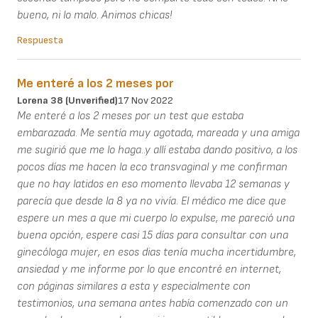
bueno, ni lo malo. Animos chicas!
Respuesta
Me enteré a los 2 meses por
Lorena 38 (unverified)
17 Nov 2022
Me enteré a los 2 meses por un test que estaba
embarazada. Me sentía muy agotada, mareada y una amiga
me sugirió que me lo haga..y allí estaba dando positivo, a los
pocos días me hacen la eco transvaginal y me confirman
que no hay latidos en eso momento llevaba 12 semanas y
parecía que desde la 8 ya no vivía. El médico me dice que
espere un mes a que mi cuerpo lo expulse, me pareció una
buena opción, espere casi 15 días para consultar con una
ginecóloga mujer, en esos dias tenía mucha incertidumbre,
ansiedad y me informe por lo que encontré en internet,
con páginas similares a esta y especialmente con
testimonios, una semana antes había comenzado con un