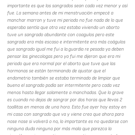
importante es que los sangrados sean cada vez menor y así
fue. La semana antes de mi menstruación empecé a
manchar marron y tuve mi periodo no fue nada de lo que
esperaba sentía que otra vez estaba viviendo un aborto
tuve un sangrado abundante con coagulos pero este
sangrado era más escaso e intermitente era más coágulos
que sangrado igual me fui a la.guardia re pesada ya deben
pensar las ginecologas pero yo fui me dijeron que era mi
periodo que era normal por el aborto que tuve que las
hormonas se están terminando de ajustar que el
endometrio también se estaba terminado de limpiar que
bueno el sangrado podía ser intermitente pero cada vez
menos hasta llegar solamente a manchados. Que lo grave
es cuando no dejas de sangrar por dos horas que llevas 2
toallitas en menos de una hora. Esto fue ayer hoy estoy en
mi casa con sangrado que va y viene creo que ahora paro
nose nose si volverá o no, lo importante es no quedarse con
ninguna duda ninguna por más mala que parezca la