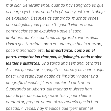
mal olor. Generalmente, cuando hay sangrado es que
el cuerpo ya ha detectado la pérdida y está en trabajo
de expulsión. Después de sangrado, muchas veces
con coágulos (que parece "hígado") vienen unas
contracciones de expulsivo y sale el saco
embrionario. Y se continua sangrando, varios días.
Hasta que termina como en una regla hacia marrón,
poco manchado, etc.
Es importante, como en el
parto, respetar los tiempos, la fisiología, cada mujer
los tiene distintos.
Una tarda una semana, otra tres.
A veces quedan unos poquitos restos y es bueno dejar
pasar una regla (que acaba de limpiar; y hacer una
ecografía después.) Les recomiendo entrar en
Superando un Aborto, allí muchas mujeres han
pasado por abortos expectantes y podrá leer o
comentar, preguntar con otras mamás que lo han
pasado. A veces, hay médicos que "permiten" el