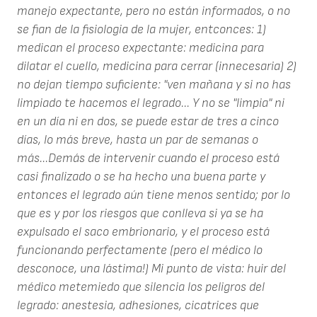
manejo expectante, pero no están informados, o no
se fian de la fisiologia de la mujer, entconces: 1)
medican el proceso expectante: medicina para
dilatar el cuello, medicina para cerrar (innecesaria) 2)
no dejan tiempo suficiente: "ven mañana y si no has
limpiado te hacemos el legrado... Y no se "limpia" ni
en un día ni en dos, se puede estar de tres a cinco
días, lo más breve, hasta un par de semanas o
más...Demás de intervenir cuando el proceso está
casi finalizado o se ha hecho una buena parte y
entonces el legrado aún tiene menos sentido; por lo
que es y por los riesgos que conlleva si ya se ha
expulsado el saco embrionario, y el proceso está
funcionando perfectamente (pero el médico lo
desconoce, una lástima!) Mi punto de vista: huir del
médico metemiedo que silencia los peligros del
legrado: anestesia, adhesiones, cicatrices que