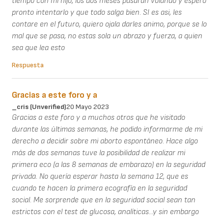
tiempo con mi hijo, los dos meses pasaran volando y espero
pronto intentarlo y que todo salga bien. SI es asi, les
contare en el futuro, quiero ojala darles animo, porque se lo
mal que se pasa, no estas sola un abrazo y fuerza, a quien
sea que lea esto
Respuesta
Gracias a este foro y a
_cris (unverified)
20 Mayo 2023
Gracias a este foro y a muchos otros que he visitado
durante las últimas semanas, he podido informarme de mi
derecho a decidir sobre mi aborto espontáneo. Hace algo
más de dos semanas tuve la posibilidad de realizar mi
primera eco (a las 8 semanas de embarazo) en la seguridad
privada. No quería esperar hasta la semana 12, que es
cuando te hacen la primera ecografía en la seguridad
social. Me sorprende que en la seguridad social sean tan
estrictos con el test de glucosa, analíticas...y sin embargo