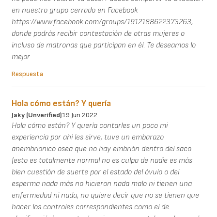
en nuestro grupo cerrado en Facebook
https://www.facebook.com/groups/1912188622373263,
donde podrás recibir contestación de otras mujeres o
incluso de matronas que participan en él. Te deseamos lo
mejor
Respuesta
Hola cómo están? Y quería
Jaky (unverified)
19 Jun 2022
Hola cómo están? Y quería contarles un poco mi
experiencia por ahí les sirve, tuve un embarazo
anembrionico osea que no hay embrión dentro del saco
(esto es totalmente normal no es culpa de nadie es más
bien cuestión de suerte por el estado del óvulo o del
esperma nada más no hicieron nada malo ni tienen una
enfermedad ni nada, no quiere decir que no se tienen que
hacer los controles correspondientes como el de