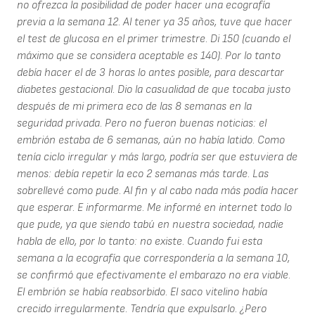
no ofrezca la posibilidad de poder hacer una ecografía
previa a la semana 12. Al tener ya 35 años, tuve que hacer
el test de glucosa en el primer trimestre. Di 150 (cuando el
máximo que se considera aceptable es 140). Por lo tanto
debía hacer el de 3 horas lo antes posible, para descartar
diabetes gestacional. Dio la casualidad de que tocaba justo
después de mi primera eco de las 8 semanas en la
seguridad privada. Pero no fueron buenas noticias: el
embrión estaba de 6 semanas, aún no había latido. Como
tenía ciclo irregular y más largo, podría ser que estuviera de
menos: debía repetir la eco 2 semanas más tarde. Las
sobrellevé como pude. Al fin y al cabo nada más podía hacer
que esperar. E informarme. Me informé en internet todo lo
que pude, ya que siendo tabú en nuestra sociedad, nadie
habla de ello, por lo tanto: no existe. Cuando fui esta
semana a la ecografía que correspondería a la semana 10,
se confirmó que efectivamente el embarazo no era viable.
El embrión se había reabsorbido. El saco vitelino había
crecido irregularmente. Tendría que expulsarlo. ¿Pero