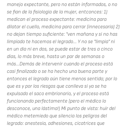
manejo expectante, pero no están informados, o no
se fian de la fisiologia de la mujer, entconces: 1)
medican el proceso expectante: medicina para
dilatar el cuello, medicina para cerrar (innecesaria) 2)
no dejan tiempo suficiente: "ven mañana y si no has
limpiado te hacemos el legrado... Y no se "limpia" ni
en un día ni en dos, se puede estar de tres a cinco
días, lo más breve, hasta un par de semanas o
más...Demás de intervenir cuando el proceso está
casi finalizado o se ha hecho una buena parte y
entonces el legrado aún tiene menos sentido; por lo
que es y por los riesgos que conlleva si ya se ha
expulsado el saco embrionario, y el proceso está
funcionando perfectamente (pero el médico lo
desconoce, una lástima!) Mi punto de vista: huir del
médico metemiedo que silencia los peligros del
legrado: anestesia, adhesiones, cicatrices que