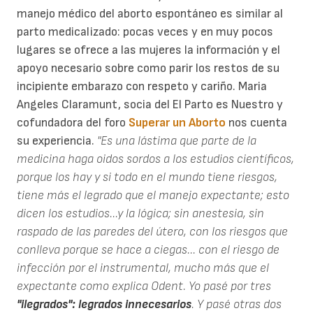
manejo médico del aborto espontáneo es similar al
parto medicalizado: pocas veces y en muy pocos
lugares se ofrece a las mujeres la información y el
apoyo necesario sobre como parir los restos de su
incipiente embarazo con respeto y cariño. Maria
Angeles Claramunt, socia del El Parto es Nuestro y
cofundadora del foro
Superar un Aborto
nos cuenta
su experiencia.
"Es una lástima que parte de la
medicina haga oidos sordos a los estudios científicos,
porque los hay y si todo en el mundo tiene riesgos,
tiene más el legrado que el manejo expectante; esto
dicen los estudios...y la lógica; sin anestesia, sin
raspado de las paredes del útero, con los riesgos que
conlleva porque se hace a ciegas... con el riesgo de
infección por el instrumental, mucho más que el
expectante como explica Odent. Yo pasé por tres
"ilegrados": legrados innecesarios
. Y pasé otras dos