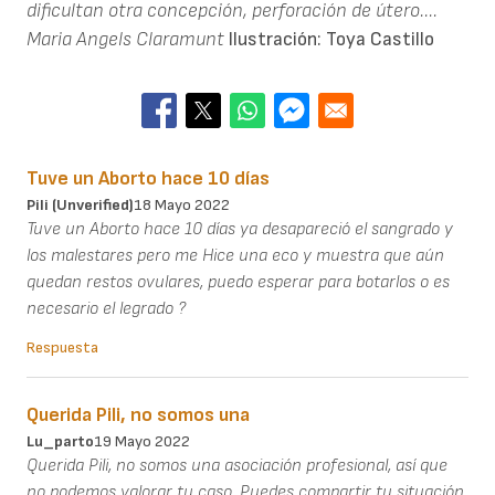
dificultan otra concepción, perforación de útero....
Maria Angels Claramunt
Ilustración: Toya Castillo
Tuve un Aborto hace 10 días
Pili (unverified)
18 Mayo 2022
Tuve un Aborto hace 10 días ya desapareció el sangrado y
los malestares pero me Hice una eco y muestra que aún
quedan restos ovulares, puedo esperar para botarlos o es
necesario el legrado ?
Respuesta
Querida Pili, no somos una
Lu_parto
19 Mayo 2022
Querida Pili, no somos una asociación profesional, así que
no podemos valorar tu caso. Puedes compartir tu situación