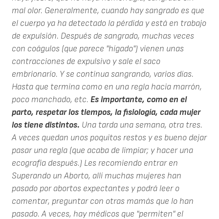
mal olor. Generalmente, cuando hay sangrado es que
el cuerpo ya ha detectado la pérdida y está en trabajo
de expulsión. Después de sangrado, muchas veces
con coágulos (que parece "hígado") vienen unas
contracciones de expulsivo y sale el saco
embrionario. Y se continua sangrando, varios días.
Hasta que termina como en una regla hacia marrón,
poco manchado, etc.
Es importante, como en el
parto, respetar los tiempos, la fisiología, cada mujer
los tiene distintos.
Una tarda una semana, otra tres.
A veces quedan unos poquitos restos y es bueno dejar
pasar una regla (que acaba de limpiar; y hacer una
ecografía después.) Les recomiendo entrar en
Superando un Aborto, allí muchas mujeres han
pasado por abortos expectantes y podrá leer o
comentar, preguntar con otras mamás que lo han
pasado. A veces, hay médicos que "permiten" el