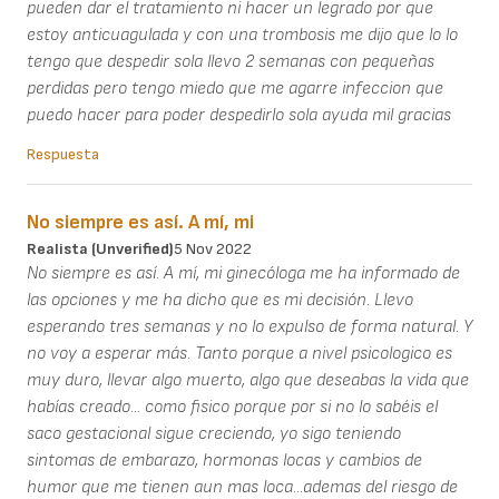
pueden dar el tratamiento ni hacer un legrado por que
estoy anticuagulada y con una trombosis me dijo que lo lo
tengo que despedir sola llevo 2 semanas con pequeñas
perdidas pero tengo miedo que me agarre infeccion que
puedo hacer para poder despedirlo sola ayuda mil gracias
Respuesta
No siempre es así. A mí, mi
Realista (unverified)
5 Nov 2022
No siempre es así. A mí, mi ginecóloga me ha informado de
las opciones y me ha dicho que es mi decisión. Llevo
esperando tres semanas y no lo expulso de forma natural. Y
no voy a esperar más. Tanto porque a nivel psicologico es
muy duro, llevar algo muerto, algo que deseabas la vida que
habías creado... como fisico porque por si no lo sabéis el
saco gestacional sigue creciendo, yo sigo teniendo
sintomas de embarazo, hormonas locas y cambios de
humor que me tienen aun mas loca...ademas del riesgo de