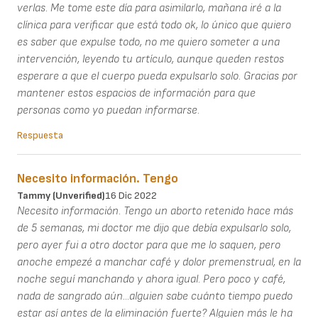
verlas. Me tome este día para asimilarlo, mañana iré a la
clínica para verificar que está todo ok, lo único que quiero
es saber que expulse todo, no me quiero someter a una
intervención, leyendo tu artículo, aunque queden restos
esperare a que el cuerpo pueda expulsarlo solo. Gracias por
mantener estos espacios de información para que
personas como yo puedan informarse.
Respuesta
Necesito información. Tengo
Tammy (unverified)
16 Dic 2022
Necesito información. Tengo un aborto retenido hace más
de 5 semanas, mi doctor me dijo que debía expulsarlo solo,
pero ayer fui a otro doctor para que me lo saquen, pero
anoche empezé a manchar café y dolor premenstrual, en la
noche seguí manchando y ahora igual. Pero poco y café,
nada de sangrado aún...alguien sabe cuánto tiempo puedo
estar así antes de la eliminación fuerte? Alguien más le ha