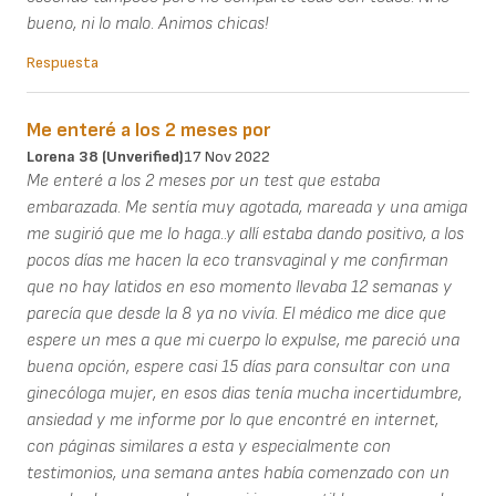
bueno, ni lo malo. Animos chicas!
Respuesta
Me enteré a los 2 meses por
Lorena 38 (unverified)
17 Nov 2022
Me enteré a los 2 meses por un test que estaba
embarazada. Me sentía muy agotada, mareada y una amiga
me sugirió que me lo haga..y allí estaba dando positivo, a los
pocos días me hacen la eco transvaginal y me confirman
que no hay latidos en eso momento llevaba 12 semanas y
parecía que desde la 8 ya no vivía. El médico me dice que
espere un mes a que mi cuerpo lo expulse, me pareció una
buena opción, espere casi 15 días para consultar con una
ginecóloga mujer, en esos dias tenía mucha incertidumbre,
ansiedad y me informe por lo que encontré en internet,
con páginas similares a esta y especialmente con
testimonios, una semana antes había comenzado con un