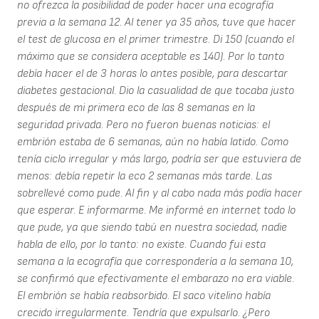
no ofrezca la posibilidad de poder hacer una ecografía
previa a la semana 12. Al tener ya 35 años, tuve que hacer
el test de glucosa en el primer trimestre. Di 150 (cuando el
máximo que se considera aceptable es 140). Por lo tanto
debía hacer el de 3 horas lo antes posible, para descartar
diabetes gestacional. Dio la casualidad de que tocaba justo
después de mi primera eco de las 8 semanas en la
seguridad privada. Pero no fueron buenas noticias: el
embrión estaba de 6 semanas, aún no había latido. Como
tenía ciclo irregular y más largo, podría ser que estuviera de
menos: debía repetir la eco 2 semanas más tarde. Las
sobrellevé como pude. Al fin y al cabo nada más podía hacer
que esperar. E informarme. Me informé en internet todo lo
que pude, ya que siendo tabú en nuestra sociedad, nadie
habla de ello, por lo tanto: no existe. Cuando fui esta
semana a la ecografía que correspondería a la semana 10,
se confirmó que efectivamente el embarazo no era viable.
El embrión se había reabsorbido. El saco vitelino había
crecido irregularmente. Tendría que expulsarlo. ¿Pero