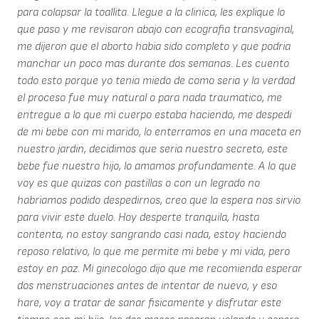
para colapsar la toallita. Llegue a la clinica, les explique lo
que paso y me revisaron abajo con ecografia transvaginal,
me dijeron que el aborto habia sido completo y que podria
manchar un poco mas durante dos semanas. Les cuento
todo esto porque yo tenia miedo de como seria y la verdad
el proceso fue muy natural o para nada traumatico, me
entregue a lo que mi cuerpo estaba haciendo, me despedi
de mi bebe con mi marido, lo enterramos en una maceta en
nuestro jardin, decidimos que seria nuestro secreto, este
bebe fue nuestro hijo, lo amamos profundamente. A lo que
voy es que quizas con pastillas o con un legrado no
habriamos podido despedirnos, creo que la espera nos sirvio
para vivir este duelo. Hoy desperte tranquila, hasta
contenta, no estoy sangrando casi nada, estoy haciendo
reposo relativo, lo que me permite mi bebe y mi vida, pero
estoy en paz. Mi ginecologo dijo que me recomienda esperar
dos menstruaciones antes de intentar de nuevo, y eso
hare, voy a tratar de sanar fisicamente y disfrutar este