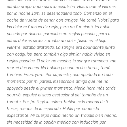
estaba preparando para la expulsión. Hasta que el viernes
por la noche 1am, se desencadenó todo. Comenzó en el
coche de vuelta de cenar con amigos. Me tomé Nolotil para
los dolores fuertes de regla, pero no funcionó. Ya había
pasado por dolores parecidos en reglas pasadas, pero a
estos dolores se les sumaba un dolor físico en el bajo
vientre: estaba dilatando. La sangre era abundante junto
con coágulos, pero también algo similar había vivido en
reglas pasadas. El dolor no cesaba, la sangre tampoco...me
mareé dos veces. No habían pasado ni dos horas, tomé
también Enantyum. Por supuesto, acompañada en todo
momento por mi pareja, inseparable amigo que me ha
apoyado desde el primer momento. Media hora más tarde
ocurrió: expulsé el saco gestacional del tamaño de un
tomate. Por fin llegó la calma, habían sido menos de 3
horas, menos de lo esperado. Había permanecido
expectante. Mi cuerpo había hecho un trabajo bien hecho,
sin necesidad de la opción médica con inducción por