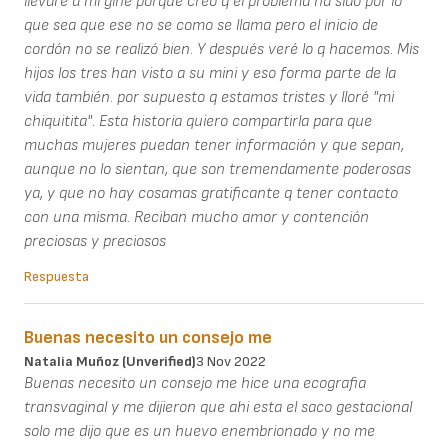
llevaré a mi gine porque creo q el problema ha sido por lo
que sea que ese no se como se llama pero el inicio de
cordón no se realizó bien. Y después veré lo q hacemos. Mis
hijos los tres han visto a su mini y eso forma parte de la
vida también. por supuesto q estamos tristes y lloré "mi
chiquitita". Esta historia quiero compartirla para que
muchas mujeres puedan tener información y que sepan,
aunque no lo sientan, que son tremendamente poderosas
ya, y que no hay cosamas gratificante q tener contacto
con una misma. Reciban mucho amor y contención
preciosas y preciosos
Respuesta
Buenas necesito un consejo me
Natalia Muñoz (unverified)
3 Nov 2022
Buenas necesito un consejo me hice una ecografia
transvaginal y me dijieron que ahi esta el saco gestacional
solo me dijo que es un huevo enembrionado y no me