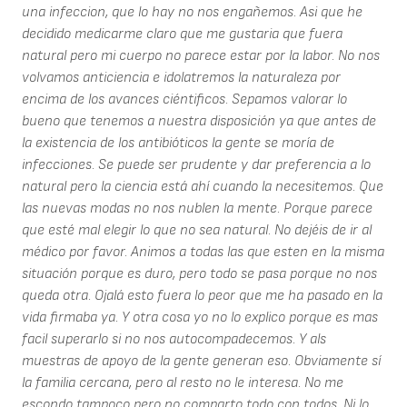
una infeccion, que lo hay no nos engañemos. Asi que he
decidido medicarme claro que me gustaria que fuera
natural pero mi cuerpo no parece estar por la labor. No nos
volvamos anticiencia e idolatremos la naturaleza por
encima de los avances ciéntificos. Sepamos valorar lo
bueno que tenemos a nuestra disposición ya que antes de
la existencia de los antibióticos la gente se moría de
infecciones. Se puede ser prudente y dar preferencia a lo
natural pero la ciencia está ahí cuando la necesitemos. Que
las nuevas modas no nos nublen la mente. Porque parece
que esté mal elegir lo que no sea natural. No dejéis de ir al
médico por favor. Animos a todas las que esten en la misma
situación porque es duro, pero todo se pasa porque no nos
queda otra. Ojalá esto fuera lo peor que me ha pasado en la
vida firmaba ya. Y otra cosa yo no lo explico porque es mas
facil superarlo si no nos autocompadecemos. Y als
muestras de apoyo de la gente generan eso. Obviamente sí
la familia cercana, pero al resto no le interesa. No me
escondo tampoco pero no comparto todo con todos. Ni lo