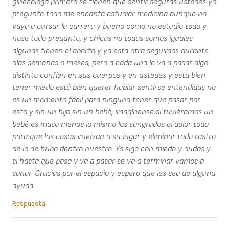
ginecóloga primero se tienen que sentir seguras ustedes yo
pregunto todo me encanta estudiar medicina aunque no
vaya a cursar la carrera y bueno como no estudio todo y
nose todo pregunto, y chicas no todas somos iguales
algunas tienen el aborto y ya esta otra seguimos durante
días semanas o meses, pero a cada una le va a pasar algo
distinto confíen en sus cuerpos y en ustedes y está bien
tener miedo está bien querer hablar sentirse entendidas no
es un momento fácil para ninguna tener que pasar por
esto y sin un hijo sin un bebé, imagínense si tuviéramos un
bebé es maso menos lo mismo los sangrados el dolor todo
para que las cosas vuelvan a su lugar y eliminar todo rastro
de lo de hubo dentro nuestro. Yo sigo con miedo y dudas y
si hasta que pasa y va a pasar se va a terminar vamos a
sanar. Gracias por el espacio y espero que les sea de alguna
ayuda.
Respuesta