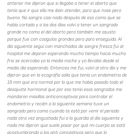
anterior me dijeron que si llegaba a tener el aborto que
tenía que ir que ella me iban atender, para que nose pero
bueno. No sangre casi nada después de eso como que se
había cortado y a los dos días volví a tener un sangrado
grande no como el del aborto pero también me asusto
porque fue con coagulos grandes pero paro enseguida. Al
día siguiente seguí con manchados de sangre fresca fui al
hospital me dejaron esperando mucho tiempo hacia mucho
frio se acercaba ya la media noche y yo llevaba desde el
medio día esperando. Entonces me fui, volví al otro día y me
dijeron que en la ecografía salía que tenía un endometrio de
19 mm que era normal por lo que me había pasado todo el
desajuste hormonal que por eso tenía esos sangrados me
mandaron masillas anticonceptivas para controlar el
endometrio y recién a la siguiente semana tuve un
sangrado pero como cuando te está por venir el periodo
nada otra vez angustiada fui a la guardia al día siguiente y
nada me dijeron que suele pasar por qué mi cuerpo se está
acostumbrando a los anti conceptivos pero que lo