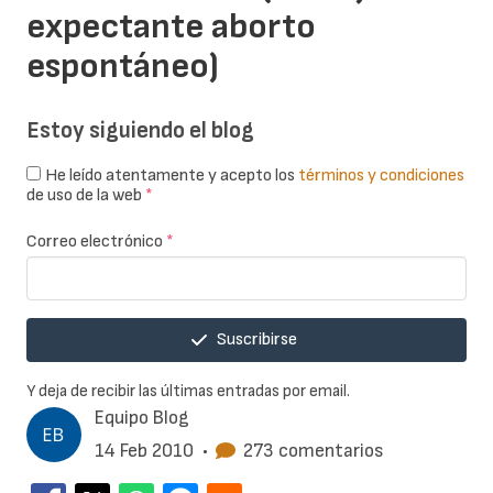
expectante aborto
espontáneo)
Estoy siguiendo el blog
He leído atentamente y acepto los
términos y condiciones
de uso de la web
*
Correo electrónico
*
Suscribirse
Y deja de recibir las últimas entradas por email.
Equipo Blog
14 Feb 2010
•
273 comentarios