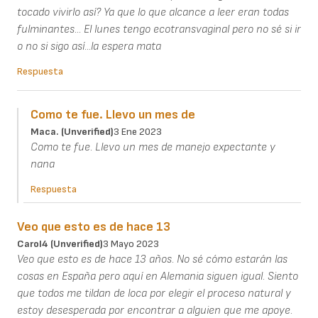
tocado vivirlo así? Ya que lo que alcance a leer eran todas
fulminantes... El lunes tengo ecotransvaginal pero no sé si ir
o no si sigo así...la espera mata
Respuesta
Como te fue. Llevo un mes de
Maca. (unverified)
3 Ene 2023
Como te fue. Llevo un mes de manejo expectante y
nana
Respuesta
Veo que esto es de hace 13
Carol4 (unverified)
3 Mayo 2023
Veo que esto es de hace 13 años. No sé cómo estarán las
cosas en España pero aquí en Alemania siguen igual. Siento
que todos me tildan de loca por elegir el proceso natural y
estoy desesperada por encontrar a alguien que me apoye.