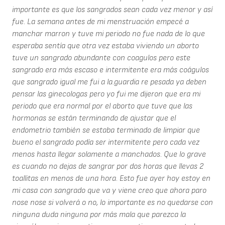
importante es que los sangrados sean cada vez menor y así
fue. La semana antes de mi menstruación empecé a
manchar marron y tuve mi periodo no fue nada de lo que
esperaba sentía que otra vez estaba viviendo un aborto
tuve un sangrado abundante con coagulos pero este
sangrado era más escaso e intermitente era más coágulos
que sangrado igual me fui a la.guardia re pesada ya deben
pensar las ginecologas pero yo fui me dijeron que era mi
periodo que era normal por el aborto que tuve que las
hormonas se están terminando de ajustar que el
endometrio también se estaba terminado de limpiar que
bueno el sangrado podía ser intermitente pero cada vez
menos hasta llegar solamente a manchados. Que lo grave
es cuando no dejas de sangrar por dos horas que llevas 2
toallitas en menos de una hora. Esto fue ayer hoy estoy en
mi casa con sangrado que va y viene creo que ahora paro
nose nose si volverá o no, lo importante es no quedarse con
ninguna duda ninguna por más mala que parezca la