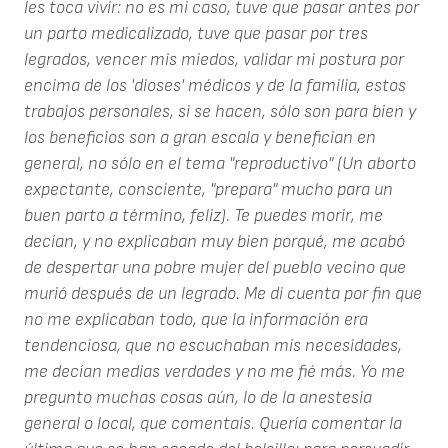
les toca vivir: no es mi caso, tuve que pasar antes por
un parto medicalizado, tuve que pasar por tres
legrados, vencer mis miedos, validar mi postura por
encima de los 'dioses' médicos y de la familia, estos
trabajos personales, si se hacen, sólo son para bien y
los beneficios son a gran escala y benefician en
general, no sólo en el tema "reproductivo" (Un aborto
expectante, consciente, "prepara" mucho para un
buen parto a término, feliz). Te puedes morir, me
decían, y no explicaban muy bien porqué, me acabó
de despertar una pobre mujer del pueblo vecino que
murió después de un legrado. Me di cuenta por fin que
no me explicaban todo, que la información era
tendenciosa, que no escuchaban mis necesidades,
me decían medias verdades y no me fié más. Yo me
pregunto muchas cosas aún, lo de la anestesia
general o local, que comentais. Quería comentar la