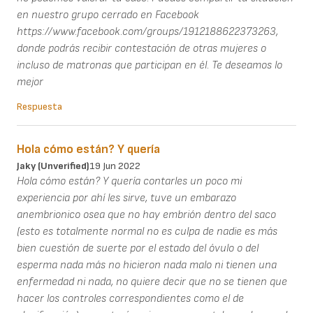
en nuestro grupo cerrado en Facebook
https://www.facebook.com/groups/1912188622373263,
donde podrás recibir contestación de otras mujeres o
incluso de matronas que participan en él. Te deseamos lo
mejor
Respuesta
Hola cómo están? Y quería
Jaky (unverified)
19 Jun 2022
Hola cómo están? Y quería contarles un poco mi
experiencia por ahí les sirve, tuve un embarazo
anembrionico osea que no hay embrión dentro del saco
(esto es totalmente normal no es culpa de nadie es más
bien cuestión de suerte por el estado del óvulo o del
esperma nada más no hicieron nada malo ni tienen una
enfermedad ni nada, no quiere decir que no se tienen que
hacer los controles correspondientes como el de