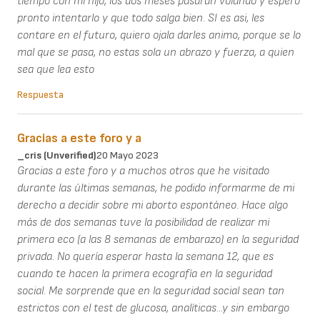
tiempo con mi hijo, los dos meses pasaran volando y espero
pronto intentarlo y que todo salga bien. SI es asi, les
contare en el futuro, quiero ojala darles animo, porque se lo
mal que se pasa, no estas sola un abrazo y fuerza, a quien
sea que lea esto
Respuesta
Gracias a este foro y a
_cris (unverified)
20 Mayo 2023
Gracias a este foro y a muchos otros que he visitado
durante las últimas semanas, he podido informarme de mi
derecho a decidir sobre mi aborto espontáneo. Hace algo
más de dos semanas tuve la posibilidad de realizar mi
primera eco (a las 8 semanas de embarazo) en la seguridad
privada. No quería esperar hasta la semana 12, que es
cuando te hacen la primera ecografía en la seguridad
social. Me sorprende que en la seguridad social sean tan
estrictos con el test de glucosa, analíticas...y sin embargo