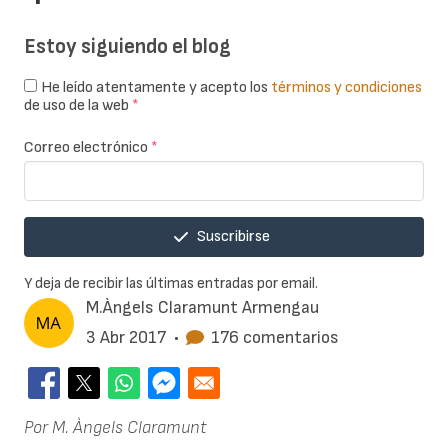
Estoy siguiendo el blog
He leído atentamente y acepto los
términos y condiciones
de uso de la web
*
Correo electrónico
*
Suscribirse
Y deja de recibir las últimas entradas por email.
M.Àngels Claramunt Armengau
3 Abr 2017
•
176 comentarios
Por M. Àngels Claramunt