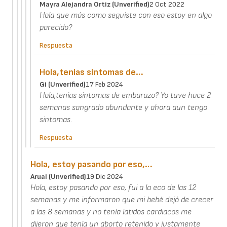
Mayra Alejandra Ortiz (unverified)
2 Oct 2022
Hola que más como seguiste con eso estoy en algo
parecido?
Respuesta
Hola,tenias sintomas de…
Gi (unverified)
17 Feb 2024
Hola,tenias sintomas de embarazo? Yo tuve hace 2
semanas sangrado abundante y ahora aun tengo
sintomas.
Respuesta
Hola, estoy pasando por eso,…
Arual (unverified)
19 Dic 2024
Hola, estoy pasando por eso, fui a la eco de las 12
semanas y me informaron que mi bebé dejó de crecer
a las 8 semanas y no tenía latidos cardiacos me
dijeron que tenía un aborto retenido y justamente