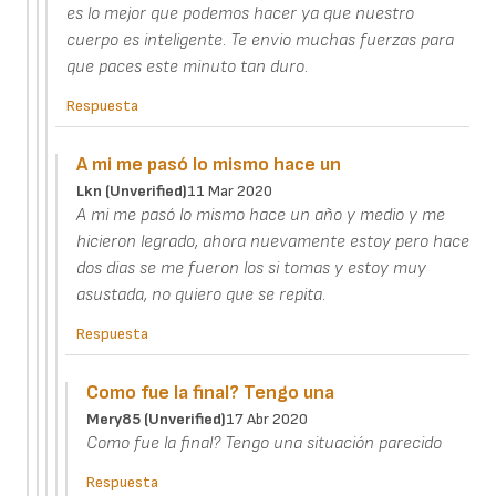
es lo mejor que podemos hacer ya que nuestro
cuerpo es inteligente. Te envio muchas fuerzas para
que paces este minuto tan duro.
Respuesta
A mi me pasó lo mismo hace un
Lkn (unverified)
11 Mar 2020
A mi me pasó lo mismo hace un año y medio y me
hicieron legrado, ahora nuevamente estoy pero hace
dos dias se me fueron los si tomas y estoy muy
asustada, no quiero que se repita.
Respuesta
Como fue la final? Tengo una
Mery85 (unverified)
17 Abr 2020
Como fue la final? Tengo una situación parecido
Respuesta