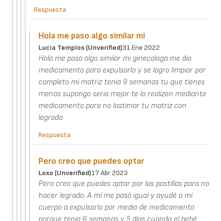
Respuesta
Hola me paso algo similar mi
Lucia Templos (unverified)
31 Ene 2022
Hola me paso algo similar mi ginecologa me dio
medicamento para expulsarlo y se logro limpiar por
completo mi matriz tenia 9 semanas tu que tienes
menos supongo seria mejor te lo realizen mediante
medicamento para no lastimar tu matriz con
legrado
Respuesta
Pero creo que puedes optar
Loxo (unverified)
17 Abr 2023
Pero creo que puedes optar por las pastillas para no
hacer legrado. A mí me pasó igual y ayudé a mi
cuerpo a expulsarlo por medio de medicamento
porque tenia 6 semanas y 5 días cuando el bebé