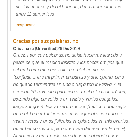
por las noches y dia al horinar , debo tener almenos
unas 12 semanitas,
Respuesta
Gracias por sus palabras, no
Cristinasa (unverified)
28 Dic 2019
Gracias por sus palabras, no quise hacerme legrado a
pesar de que el médico insistió y las pocas amigas que
saben lo que me pasó solo me retaban por ser
"porfiada"... era mi primer embarazo y sí lo quería, pero
no quería terminarlo en una cirugía tan invasiva. A la
semana 20 tuve algo parecido a un aborto espontáneo,
botando algo parecido a un tejido y varios coágulos,
luego sangré 4 días y creí que era el final con una regla
normal. Lamentablemente en la siguiente eco aún se
veían restos y unos folículos enquistados en mis ovarios..
no entiendo mucho pero creo que debería rendirme :-(
Ahora estoy en un país extraño y no entiendo como