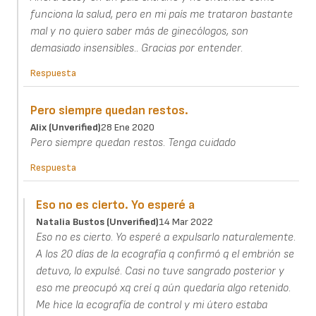
funciona la salud, pero en mi país me trataron bastante
mal y no quiero saber más de ginecólogos, son
demasiado insensibles.. Gracias por entender.
Respuesta
Pero siempre quedan restos.
Alix (unverified)
28 Ene 2020
Pero siempre quedan restos. Tenga cuidado
Respuesta
Eso no es cierto. Yo esperé a
Natalia Bustos (unverified)
14 Mar 2022
Eso no es cierto. Yo esperé a expulsarlo naturalemente.
A los 20 días de la ecografía q confirmó q el embrión se
detuvo, lo expulsé. Casi no tuve sangrado posterior y
eso me preocupó xq creí q aún quedaría algo retenido.
Me hice la ecografía de control y mi útero estaba