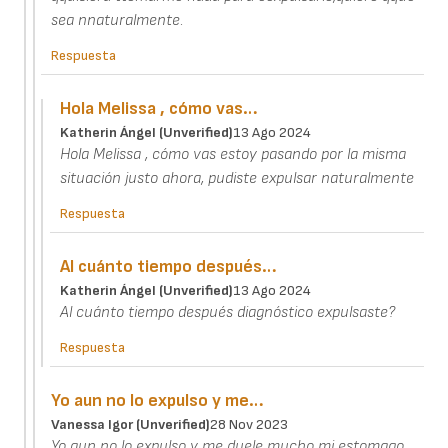
sea nnaturalmente.
Respuesta
Hola Melissa , cómo vas…
Katherin Ángel (unverified)
13 Ago 2024
Hola Melissa , cómo vas estoy pasando por la misma
situación justo ahora, pudiste expulsar naturalmente
Respuesta
Al cuánto tiempo después…
Katherin Ángel (unverified)
13 Ago 2024
Al cuánto tiempo después diagnóstico expulsaste?
Respuesta
Yo aun no lo expulso y me…
Vanessa Igor (unverified)
28 Nov 2023
Yo aun no lo expulso y me duele mucho mi estomago