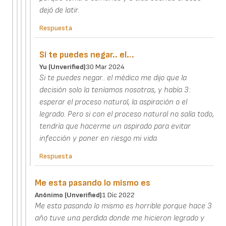
dejó de latir.
Respuesta
Si te puedes negar.. el…
Yu (unverified)
30 Mar 2024
Si te puedes negar.. el médico me dijo que la
decisión solo la teníamos nosotras, y había 3:
esperar el proceso natural, la aspiración o el
legrado. Pero si con el proceso natural no salía todo,
tendría que hacerme un aspirado para evitar
infección y poner en riesgo mi vida
Respuesta
Me esta pasando lo mismo es
Anónimo (unverified)
1 Dic 2022
Me esta pasando lo mismo es horrible porque hace 3
año tuve una perdida donde me hicieron legrado y