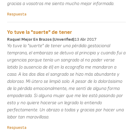
gracias a vosotros me siento mucho mejor informada.
Respuesta
Yo tuve la "suerte" de tener
Raquel Mejor En Brazos (unverified)
13 Abr 2017
Yo tuve la "suerte" de tener una pérdida gestacional
temprana, el embarazo se detuvo al principio y cuando fui a
urgencias porque tenía un sangrado al no poder verse
latido (o ausencia de él) en la ecografía me mandaron a
casa. A los dos días el sangrado se hizo más abundante y
doloroso. Mi útero se limpió solo. A pesar de lo dolorósisimo
de la pérdida emocionalmente, me sentí de alguna forma
empoderada. Si alguna mujer que me lee está pasando por
esto y no quiere hacerse un legrado lo entiendo
perfectamente. Un abrazo a todas y gracias por hacer una
labor tan maravillosa.
Respuesta