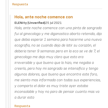
Respuesta
Hola, ante noche comence con
ELENity (unverified)
25 Jul 2021
Hola, ante noche comence con una pinta de sangrado
fui al ginecologo y me diganostico aborto retenido, dijo
que debia esperar 1 semana para hacerme una nueva
ecografia, no se cuando dejo de latir su corazón, el
deberia tener 9 semanas pero en la eco se ve de 7, el
ginecologo me dejo muy claro que esto era
irreversible y que bueno que lo hizo, me negaba a
creerlo, pero hoy mi sangrado se intensifico y tengo
algunos dolores, que bueno que encontre este foro,
me siento mas informada con todas sus experiencias,
y comparto el dolor es muy triste ayer estaba
inconsolable y hoy no paro de pensar cuanto mas va
a durar esto
Respuesta