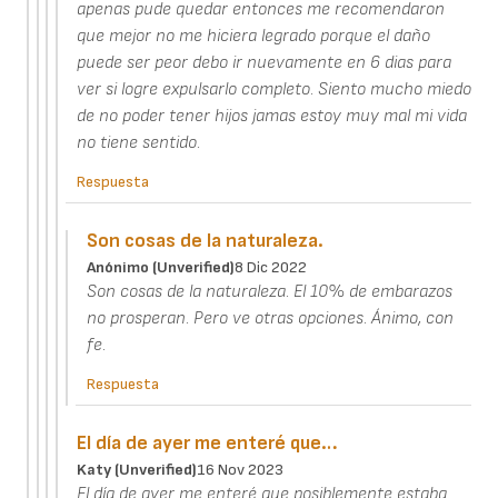
apenas pude quedar entonces me recomendaron
que mejor no me hiciera legrado porque el daño
puede ser peor debo ir nuevamente en 6 dias para
ver si logre expulsarlo completo. Siento mucho miedo
de no poder tener hijos jamas estoy muy mal mi vida
no tiene sentido.
Respuesta
Son cosas de la naturaleza.
Anónimo (unverified)
8 Dic 2022
Son cosas de la naturaleza. El 10% de embarazos
no prosperan. Pero ve otras opciones. Ánimo, con
fe.
Respuesta
El día de ayer me enteré que…
Katy (unverified)
16 Nov 2023
El día de ayer me enteré que posiblemente estaba