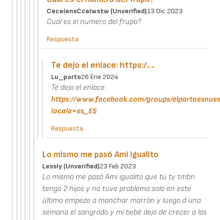
CecelensCcelwstw (unverified)
13 Dic 2023
Cual es el numero del frupo?
Respuesta
Te dejo el enlace: https:/…
Lu_parto
26 Ene 2024
Te dejo el enlace:
https://www.facebook.com/groups/elpartoesnues
locale=es_ES
Respuesta
Lo mismo me pasó Ami igualito
Lessly (unverified)
23 Feb 2023
Lo mismo me pasó Ami igualito que tú ty tmbn
tengo 2 hijos y no tuve problema solo en este
último empeze a manchar marrón y luego d una
semana el sangrado y mi bebé dejo de crecer a las