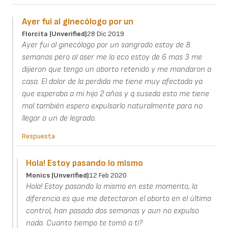
Ayer fui al ginecólogo por un
Florcita (unverified)
28 Dic 2019
Ayer fui al ginecólogo por un sangrado estoy de 8
semanas pero al aser me la eco estoy de 6 mas 3 me
dijieron que tengo un aborto retenido y me mandaron a
casa. El dolor de la perdida me tiene muy afectada ya
que esperaba a mi hijo 2 años y q suseda esto me tiene
mal también espero expulsarlo naturalmente para no
llegar a un de legrado.
Respuesta
Hola! Estoy pasando lo mismo
Monics (unverified)
12 Feb 2020
Hola! Estoy pasando lo mismo en este momento, la
diferencia es que me detectaron el aborto en el último
control, han pasado dos semanas y aun no expulso
nada. Cuanto tiempo te tomó a ti?