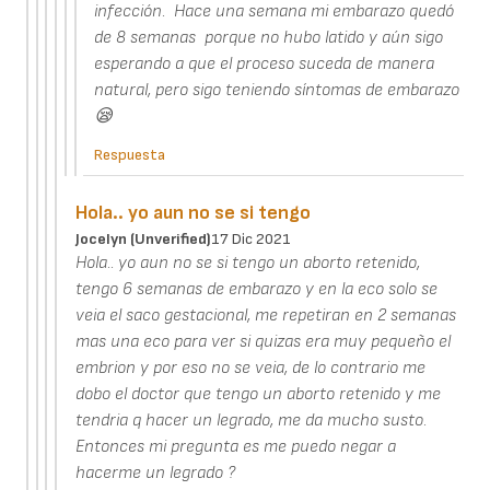
infección. Hace una semana mi embarazo quedó
de 8 semanas porque no hubo latido y aún sigo
esperando a que el proceso suceda de manera
natural, pero sigo teniendo síntomas de embarazo
😪
Respuesta
Hola.. yo aun no se si tengo
Jocelyn (unverified)
17 Dic 2021
Hola.. yo aun no se si tengo un aborto retenido,
tengo 6 semanas de embarazo y en la eco solo se
veia el saco gestacional, me repetiran en 2 semanas
mas una eco para ver si quizas era muy pequeño el
embrion y por eso no se veia, de lo contrario me
dobo el doctor que tengo un aborto retenido y me
tendria q hacer un legrado, me da mucho susto.
Entonces mi pregunta es me puedo negar a
hacerme un legrado ?