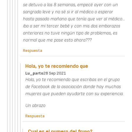
se detuvo a las 8 semanas, empecé ayer con un
sangrado leve y no sé si ir al médico o esperar
hasta pasado mañana que tenía que ver al médico...
iba a ser mi tercer bebé y con mis dos embarazos
anteriores no tuve ningún tipo de problemas, es
normal que me pase esto ahora???
Respuesta
Hola, yo te recomiendo que
Lu_parto
28 Sep 2021
Hola, yo te recomiendo que escribas en el grupo
de Facebook de la asociación donde hay muchas
mujeres que pueden ayudarte con su experiencia.
Un abrazo
Respuesta
Cual es el numero del frupo?