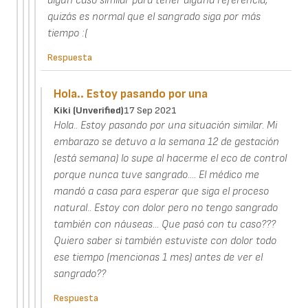
algún caso similar para tener alguna referencia,
quizás es normal que el sangrado siga por más
tiempo :(
Respuesta
Hola.. Estoy pasando por una
Kiki (unverified)
17 Sep 2021
Hola.. Estoy pasando por una situación similar. Mi
embarazo se detuvo a la semana 12 de gestación
(está semana) lo supe al hacerme el eco de control
porque nunca tuve sangrado.... El médico me
mandó a casa para esperar que siga el proceso
natural.. Estoy con dolor pero no tengo sangrado
también con náuseas... Que pasó con tu caso???
Quiero saber si también estuviste con dolor todo
ese tiempo (mencionas 1 mes) antes de ver el
sangrado??
Respuesta