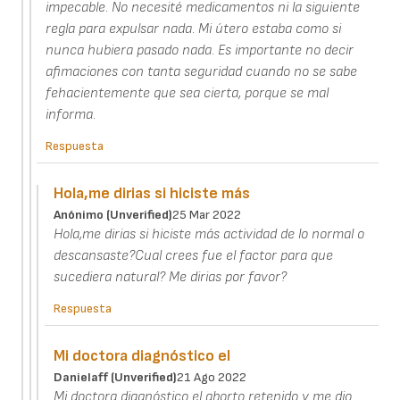
impecable. No necesité medicamentos ni la siguiente
regla para expulsar nada. Mi útero estaba como si
nunca hubiera pasado nada. Es importante no decir
afimaciones con tanta seguridad cuando no se sabe
fehacientemente que sea cierta, porque se mal
informa.
Respuesta
Hola,me dirias si hiciste más
Anónimo (unverified)
25 Mar 2022
Hola,me dirias si hiciste más actividad de lo normal o
descansaste?Cual crees fue el factor para que
sucediera natural? Me dirias por favor?
Respuesta
Mi doctora diagnóstico el
Danielaff (unverified)
21 Ago 2022
Mi doctora diagnóstico el aborto retenido y me dio