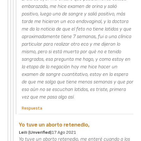
embarazada, me hice examen de orina y salió
positivo, luego uno de sangre y salió positivo, más
tarde me hicieron un eco endovaginal, y la doctora
me da la noticia de que el feto no tiene latidos y que
aproximadamente tiene 7 semanas, fui a una clínica
particular para realizar otro eco y me dijeron lo
mismo, pero si está muerto por qué no e tenido
sangrados, esa pregunta me hago, y como estoy en
la etapa de la negación hoy me hice hacer un
examen de sangre cuantitativo, estoy en la espera
de que me salga que tiene menos semanas y que por
eso aún no se escuchan latidos, es triste, primera
vez que me pasa algo así.
Respuesta
Yo tuve un aborto retenedio,
Leili (unverified)
17 Ago 2021
Yo tuve un aborto retenedio, me enteré cuando a los