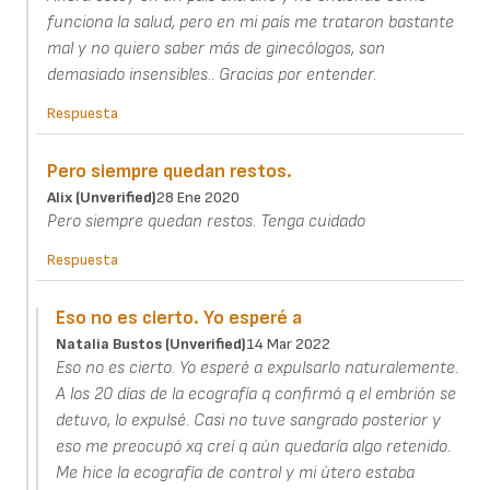
funciona la salud, pero en mi país me trataron bastante
mal y no quiero saber más de ginecólogos, son
demasiado insensibles.. Gracias por entender.
Respuesta
Pero siempre quedan restos.
Alix (unverified)
28 Ene 2020
Pero siempre quedan restos. Tenga cuidado
Respuesta
Eso no es cierto. Yo esperé a
Natalia Bustos (unverified)
14 Mar 2022
Eso no es cierto. Yo esperé a expulsarlo naturalemente.
A los 20 días de la ecografía q confirmó q el embrión se
detuvo, lo expulsé. Casi no tuve sangrado posterior y
eso me preocupó xq creí q aún quedaría algo retenido.
Me hice la ecografía de control y mi útero estaba