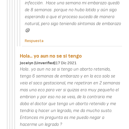
infección. Hace una semana mi embarazo quedó
de 8 semanas porque no hubo latido y aún sigo
esperando a que el proceso suceda de manera
natural, pero sigo teniendo síntomas de embarazo
😪
Respuesta
Hola.. yo aun no se si tengo
Jocelyn (unverified)
17 Dic 2021
Hola.. yo aun no se si tengo un aborto retenido,
tengo 6 semanas de embarazo y en la eco solo se
veia el saco gestacional, me repetiran en 2 semanas
mas una eco para ver si quizas era muy pequeño el
embrion y por eso no se veia, de lo contrario me
dobo el doctor que tengo un aborto retenido y me
tendria q hacer un legrado, me da mucho susto.
Entonces mi pregunta es me puedo negar a
hacerme un legrado ?