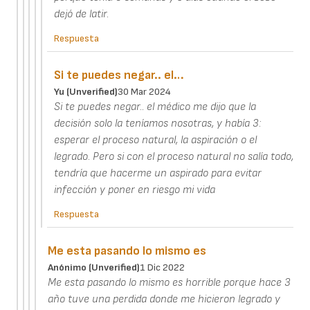
dejó de latir.
Respuesta
Si te puedes negar.. el…
Yu (unverified)
30 Mar 2024
Si te puedes negar.. el médico me dijo que la
decisión solo la teníamos nosotras, y había 3:
esperar el proceso natural, la aspiración o el
legrado. Pero si con el proceso natural no salía todo,
tendría que hacerme un aspirado para evitar
infección y poner en riesgo mi vida
Respuesta
Me esta pasando lo mismo es
Anónimo (unverified)
1 Dic 2022
Me esta pasando lo mismo es horrible porque hace 3
año tuve una perdida donde me hicieron legrado y