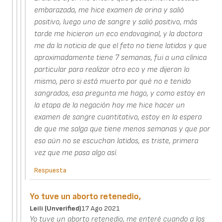
embarazada, me hice examen de orina y salió
positivo, luego uno de sangre y salió positivo, más
tarde me hicieron un eco endovaginal, y la doctora
me da la noticia de que el feto no tiene latidos y que
aproximadamente tiene 7 semanas, fui a una clínica
particular para realizar otro eco y me dijeron lo
mismo, pero si está muerto por qué no e tenido
sangrados, esa pregunta me hago, y como estoy en
la etapa de la negación hoy me hice hacer un
examen de sangre cuantitativo, estoy en la espera
de que me salga que tiene menos semanas y que por
eso aún no se escuchan latidos, es triste, primera
vez que me pasa algo así.
Respuesta
Yo tuve un aborto retenedio,
Leili (unverified)
17 Ago 2021
Yo tuve un aborto retenedio, me enteré cuando a los