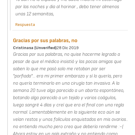
por las noches y dia al horinar , debo tener almenos
unas 12 semanitas,
Respuesta
Gracias por sus palabras, no
Cristinasa (unverified)
28 Dic 2019
Gracias por sus palabras, no quise hacerme legrado a
pesar de que el médico insistió y las pocas amigas que
saben lo que me pasó solo me retaban por ser
"porfiada"... era mi primer embarazo y sí lo quería, pero
no quería terminarlo en una cirugía tan invasiva. A la
semana 20 tuve algo parecido a un aborto espontáneo,
botando algo parecido a un tejido y varios coágulos,
luego sangré 4 días y creí que era el final con una regla
normal. Lamentablemente en la siguiente eco aún se
veían restos y unos folículos enquistados en mis ovarios..
no entiendo mucho pero creo que debería rendirme :-(
Ahora estoy en un país extraño y no entiendo como