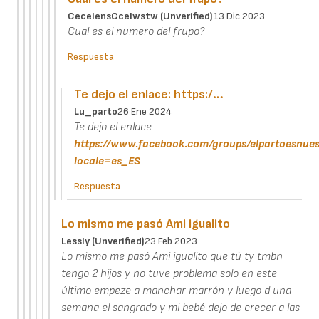
CecelensCcelwstw (unverified)
13 Dic 2023
Cual es el numero del frupo?
Respuesta
Te dejo el enlace: https:/…
Lu_parto
26 Ene 2024
Te dejo el enlace:
https://www.facebook.com/groups/elpartoesnues
locale=es_ES
Respuesta
Lo mismo me pasó Ami igualito
Lessly (unverified)
23 Feb 2023
Lo mismo me pasó Ami igualito que tú ty tmbn
tengo 2 hijos y no tuve problema solo en este
último empeze a manchar marrón y luego d una
semana el sangrado y mi bebé dejo de crecer a las