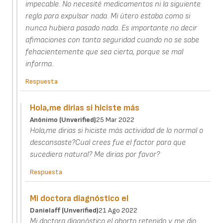
impecable. No necesité medicamentos ni la siguiente
regla para expulsar nada. Mi útero estaba como si
nunca hubiera pasado nada. Es importante no decir
afimaciones con tanta seguridad cuando no se sabe
fehacientemente que sea cierta, porque se mal
informa.
Respuesta
Hola,me dirias si hiciste más
Anónimo (unverified)
25 Mar 2022
Hola,me dirias si hiciste más actividad de lo normal o
descansaste?Cual crees fue el factor para que
sucediera natural? Me dirias por favor?
Respuesta
Mi doctora diagnóstico el
Danielaff (unverified)
21 Ago 2022
Mi doctora diagnóstico el aborto retenido y me dio