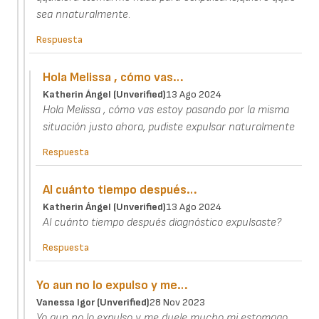
sea nnaturalmente.
Respuesta
Hola Melissa , cómo vas…
Katherin Ángel (unverified)
13 Ago 2024
Hola Melissa , cómo vas estoy pasando por la misma
situación justo ahora, pudiste expulsar naturalmente
Respuesta
Al cuánto tiempo después…
Katherin Ángel (unverified)
13 Ago 2024
Al cuánto tiempo después diagnóstico expulsaste?
Respuesta
Yo aun no lo expulso y me…
Vanessa Igor (unverified)
28 Nov 2023
Yo aun no lo expulso y me duele mucho mi estomago