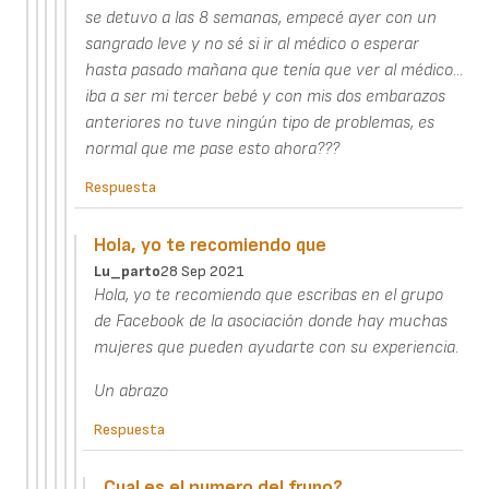
se detuvo a las 8 semanas, empecé ayer con un
sangrado leve y no sé si ir al médico o esperar
hasta pasado mañana que tenía que ver al médico...
iba a ser mi tercer bebé y con mis dos embarazos
anteriores no tuve ningún tipo de problemas, es
normal que me pase esto ahora???
Respuesta
Hola, yo te recomiendo que
Lu_parto
28 Sep 2021
Hola, yo te recomiendo que escribas en el grupo
de Facebook de la asociación donde hay muchas
mujeres que pueden ayudarte con su experiencia.
Un abrazo
Respuesta
Cual es el numero del frupo?