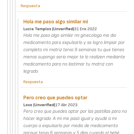
Respuesta
Hola me paso algo similar mi
Lucia Templos (unverified)
31 Ene 2022
Hola me paso algo similar mi ginecologa me dio
medicamento para expulsarlo y se logro limpiar por
completo mi matriz tenia 9 semanas tu que tienes
menos supongo seria mejor te lo realizen mediante
medicamento para no lastimar tu matriz con
legrado
Respuesta
Pero creo que puedes optar
Loxo (unverified)
17 Abr 2023
Pero creo que puedes optar por las pastillas para no
hacer legrado. A mí me pasó igual y ayudé a mi
cuerpo a expulsarlo por medio de medicamento
porque tenia 6 semanas y 5 días cuando el bebé