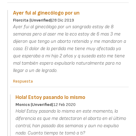
Ayer fui al ginecólogo por un
Florcita (unverified)
28 Dic 2019
Ayer fui al ginecólogo por un sangrado estoy de 8
semanas pero al aser me la eco estoy de 6 mas 3 me
dijieron que tengo un aborto retenido y me mandaron a
casa. El dolor de la perdida me tiene muy afectada ya
que esperaba a mi hijo 2 años y q suseda esto me tiene
mal también espero expulsarlo naturalmente para no
llegar a un de legrado.
Respuesta
Hola! Estoy pasando lo mismo
Monics (unverified)
12 Feb 2020
Hola! Estoy pasando lo mismo en este momento, la
diferencia es que me detectaron el aborto en el último
control, han pasado dos semanas y aun no expulso
nada. Cuanto tiempo te tomó a ti?