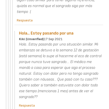
algún caso similar para tener alguna referencia,
quizás es normal que el sangrado siga por más
tiempo :(
Respuesta
Hola.. Estoy pasando por una
Kiki (unverified)
17 Sep 2021
Hola.. Estoy pasando por una situación similar. Mi
embarazo se detuvo a la semana 12 de gestación
(está semana) lo supe al hacerme el eco de control
porque nunca tuve sangrado.... El médico me
mandó a casa para esperar que siga el proceso
natural.. Estoy con dolor pero no tengo sangrado
también con náuseas... Que pasó con tu caso???
Quiero saber si también estuviste con dolor todo
ese tiempo (mencionas 1 mes) antes de ver el
sangrado??
Respuesta