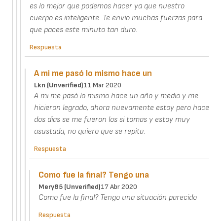
es lo mejor que podemos hacer ya que nuestro
cuerpo es inteligente. Te envio muchas fuerzas para
que paces este minuto tan duro.
Respuesta
A mi me pasó lo mismo hace un
Lkn (unverified)
11 Mar 2020
A mi me pasó lo mismo hace un año y medio y me
hicieron legrado, ahora nuevamente estoy pero hace
dos dias se me fueron los si tomas y estoy muy
asustada, no quiero que se repita.
Respuesta
Como fue la final? Tengo una
Mery85 (unverified)
17 Abr 2020
Como fue la final? Tengo una situación parecido
Respuesta