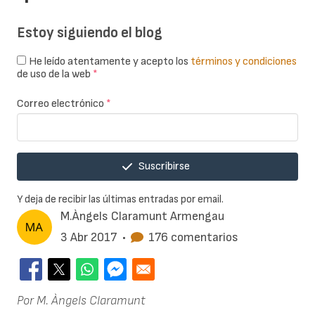
Estoy siguiendo el blog
He leído atentamente y acepto los
términos y condiciones
de uso de la web
*
Correo electrónico
*
Suscribirse
Y deja de recibir las últimas entradas por email.
M.Àngels Claramunt Armengau
3 Abr 2017
•
176 comentarios
Por M. Àngels Claramunt