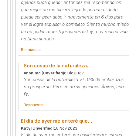
apenas pude quedar entonces me recomendaron
que mejor no me hiciera legrado porque el daño
puede ser peor debo ir nuevamente en 6 dias para
ver si logre expulsarlo completo. Siento mucho miedo
de no poder tener hijos jamas estoy muy mal mi vida
no tiene sentido.
Respuesta
Son cosas de la naturaleza.
Anónimo (unverified)
8 Dic 2022
Son cosas de la naturaleza. El 10% de embarazos
no prosperan. Pero ve otras opciones. Ánimo, con
fe.
Respuesta
El día de ayer me enteré que…
Katy (unverified)
16 Nov 2023
El día de ayer me enteré que posiblemente estaba