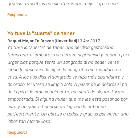
gracias a vosotros me siento mucho mejor informada.
Respuesta
Yo tuve la "suerte" de tener
Raquel Mejor En Brazos (unverified)
13 Abr 2017
Yo tuve la "suerte" de tener una pérdida gestacional
temprana, el embarazo se detuvo al principio y cuando fui a
urgencias porque tenía un sangrado al no poder verse
latido (o ausencia de él) en la ecografía me mandaron a
casa. A los dos días el sangrado se hizo más abundante y
doloroso. Mi útero se limpió solo. A pesar de lo dolorósisimo
de la pérdida emocionalmente, me sentí de alguna forma
empoderada. Si alguna mujer que me lee está pasando por
esto y no quiere hacerse un legrado lo entiendo
perfectamente. Un abrazo a todas y gracias por hacer una
labor tan maravillosa.
Respuesta