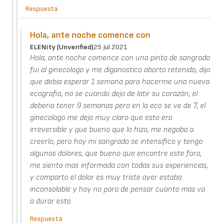
Respuesta
Hola, ante noche comence con
ELENity (unverified)
25 Jul 2021
Hola, ante noche comence con una pinta de sangrado
fui al ginecologo y me diganostico aborto retenido, dijo
que debia esperar 1 semana para hacerme una nueva
ecografia, no se cuando dejo de latir su corazón, el
deberia tener 9 semanas pero en la eco se ve de 7, el
ginecologo me dejo muy claro que esto era
irreversible y que bueno que lo hizo, me negaba a
creerlo, pero hoy mi sangrado se intensifico y tengo
algunos dolores, que bueno que encontre este foro,
me siento mas informada con todas sus experiencias,
y comparto el dolor es muy triste ayer estaba
inconsolable y hoy no paro de pensar cuanto mas va
a durar esto
Respuesta