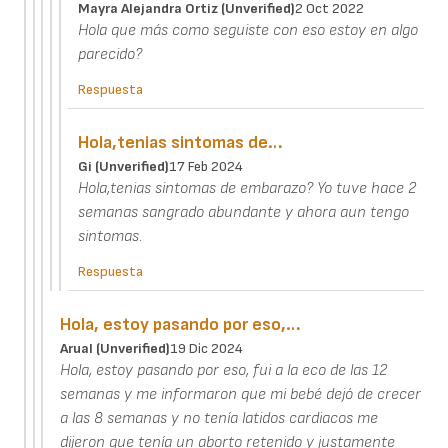
Mayra Alejandra Ortiz (unverified)
2 Oct 2022
Hola que más como seguiste con eso estoy en algo
parecido?
Respuesta
Hola,tenias sintomas de…
Gi (unverified)
17 Feb 2024
Hola,tenias sintomas de embarazo? Yo tuve hace 2
semanas sangrado abundante y ahora aun tengo
sintomas.
Respuesta
Hola, estoy pasando por eso,…
Arual (unverified)
19 Dic 2024
Hola, estoy pasando por eso, fui a la eco de las 12
semanas y me informaron que mi bebé dejó de crecer
a las 8 semanas y no tenía latidos cardiacos me
dijeron que tenía un aborto retenido y justamente