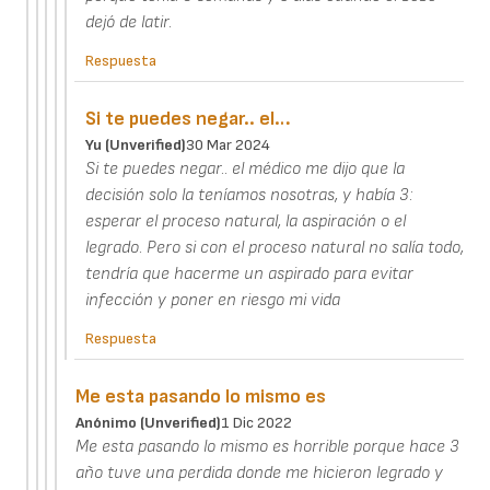
dejó de latir.
Respuesta
Si te puedes negar.. el…
Yu (unverified)
30 Mar 2024
Si te puedes negar.. el médico me dijo que la
decisión solo la teníamos nosotras, y había 3:
esperar el proceso natural, la aspiración o el
legrado. Pero si con el proceso natural no salía todo,
tendría que hacerme un aspirado para evitar
infección y poner en riesgo mi vida
Respuesta
Me esta pasando lo mismo es
Anónimo (unverified)
1 Dic 2022
Me esta pasando lo mismo es horrible porque hace 3
año tuve una perdida donde me hicieron legrado y