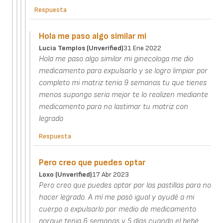
Respuesta
Hola me paso algo similar mi
Lucia Templos (unverified)
31 Ene 2022
Hola me paso algo similar mi ginecologa me dio
medicamento para expulsarlo y se logro limpiar por
completo mi matriz tenia 9 semanas tu que tienes
menos supongo seria mejor te lo realizen mediante
medicamento para no lastimar tu matriz con
legrado
Respuesta
Pero creo que puedes optar
Loxo (unverified)
17 Abr 2023
Pero creo que puedes optar por las pastillas para no
hacer legrado. A mí me pasó igual y ayudé a mi
cuerpo a expulsarlo por medio de medicamento
porque tenia 6 semanas y 5 días cuando el bebé