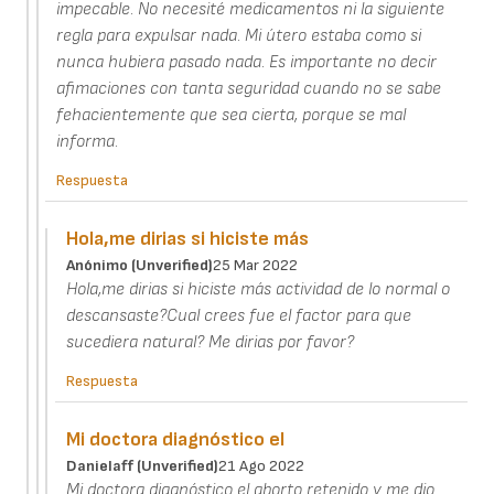
impecable. No necesité medicamentos ni la siguiente
regla para expulsar nada. Mi útero estaba como si
nunca hubiera pasado nada. Es importante no decir
afimaciones con tanta seguridad cuando no se sabe
fehacientemente que sea cierta, porque se mal
informa.
Respuesta
Hola,me dirias si hiciste más
Anónimo (unverified)
25 Mar 2022
Hola,me dirias si hiciste más actividad de lo normal o
descansaste?Cual crees fue el factor para que
sucediera natural? Me dirias por favor?
Respuesta
Mi doctora diagnóstico el
Danielaff (unverified)
21 Ago 2022
Mi doctora diagnóstico el aborto retenido y me dio