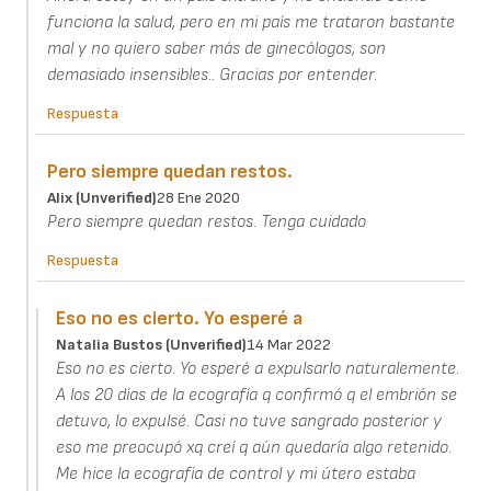
funciona la salud, pero en mi país me trataron bastante
mal y no quiero saber más de ginecólogos, son
demasiado insensibles.. Gracias por entender.
Respuesta
Pero siempre quedan restos.
Alix (unverified)
28 Ene 2020
Pero siempre quedan restos. Tenga cuidado
Respuesta
Eso no es cierto. Yo esperé a
Natalia Bustos (unverified)
14 Mar 2022
Eso no es cierto. Yo esperé a expulsarlo naturalemente.
A los 20 días de la ecografía q confirmó q el embrión se
detuvo, lo expulsé. Casi no tuve sangrado posterior y
eso me preocupó xq creí q aún quedaría algo retenido.
Me hice la ecografía de control y mi útero estaba