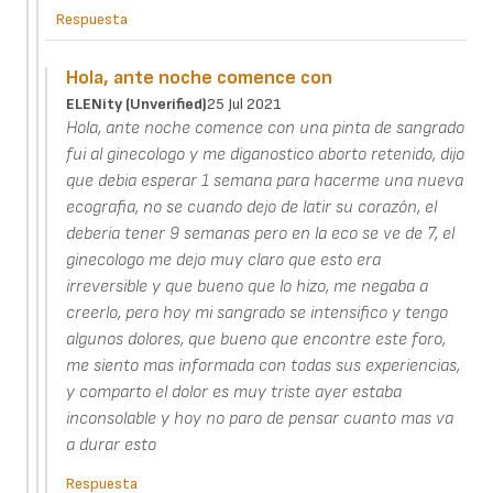
Respuesta
Hola, ante noche comence con
ELENity (unverified)
25 Jul 2021
Hola, ante noche comence con una pinta de sangrado
fui al ginecologo y me diganostico aborto retenido, dijo
que debia esperar 1 semana para hacerme una nueva
ecografia, no se cuando dejo de latir su corazón, el
deberia tener 9 semanas pero en la eco se ve de 7, el
ginecologo me dejo muy claro que esto era
irreversible y que bueno que lo hizo, me negaba a
creerlo, pero hoy mi sangrado se intensifico y tengo
algunos dolores, que bueno que encontre este foro,
me siento mas informada con todas sus experiencias,
y comparto el dolor es muy triste ayer estaba
inconsolable y hoy no paro de pensar cuanto mas va
a durar esto
Respuesta