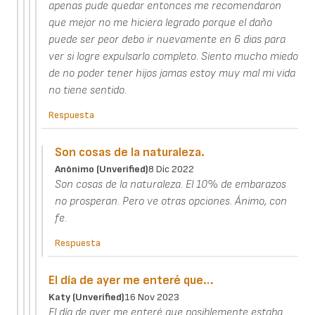
apenas pude quedar entonces me recomendaron
que mejor no me hiciera legrado porque el daño
puede ser peor debo ir nuevamente en 6 dias para
ver si logre expulsarlo completo. Siento mucho miedo
de no poder tener hijos jamas estoy muy mal mi vida
no tiene sentido.
Respuesta
Son cosas de la naturaleza.
Anónimo (unverified)
8 Dic 2022
Son cosas de la naturaleza. El 10% de embarazos
no prosperan. Pero ve otras opciones. Ánimo, con
fe.
Respuesta
El día de ayer me enteré que…
Katy (unverified)
16 Nov 2023
El día de ayer me enteré que posiblemente estaba