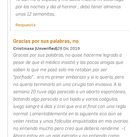
por las noches y dia al horinar , debo tener almenos
unas 12 semanitas,
Respuesta
Gracias por sus palabras, no
Cristinasa (unverified)
28 Dic 2019
Gracias por sus palabras, no quise hacerme legrado a
pesar de que el médico insistió y las pocas amigas que
saben lo que me pasó solo me retaban por ser
"porfiada"... era mi primer embarazo y sí lo quería, pero
no quería terminarlo en una cirugía tan invasiva. A la
semana 20 tuve algo parecido a un aborto espontáneo,
botando algo parecido a un tejido y varios coágulos,
luego sangré 4 días y creí que era el final con una regla
normal. Lamentablemente en la siguiente eco aún se
veían restos y unos folículos enquistados en mis ovarios..
no entiendo mucho pero creo que debería rendirme :-(
Ahora estoy en un país extraño y no entiendo como