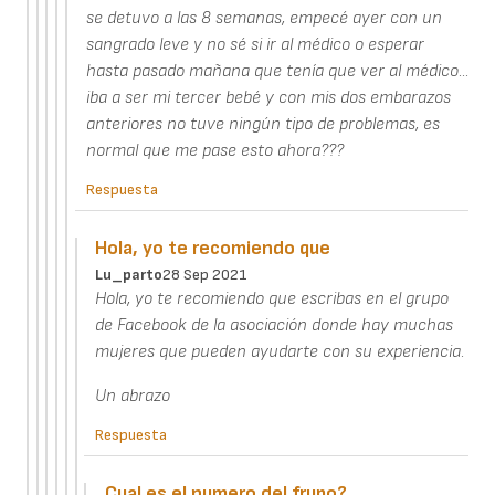
se detuvo a las 8 semanas, empecé ayer con un
sangrado leve y no sé si ir al médico o esperar
hasta pasado mañana que tenía que ver al médico...
iba a ser mi tercer bebé y con mis dos embarazos
anteriores no tuve ningún tipo de problemas, es
normal que me pase esto ahora???
Respuesta
Hola, yo te recomiendo que
Lu_parto
28 Sep 2021
Hola, yo te recomiendo que escribas en el grupo
de Facebook de la asociación donde hay muchas
mujeres que pueden ayudarte con su experiencia.
Un abrazo
Respuesta
Cual es el numero del frupo?