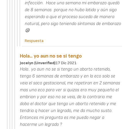
infección. Hace una semana mi embarazo quedó
de 8 semanas porque no hubo latido y aún sigo
esperando a que el proceso suceda de manera
natural, pero sigo teniendo síntomas de embarazo
😪
Respuesta
Hola.. yo aun no se si tengo
Jocelyn (unverified)
17 Dic 2021
Hola.. yo aun no se si tengo un aborto retenido,
tengo 6 semanas de embarazo y en la eco solo se
veia el saco gestacional, me repetiran en 2 semanas
mas una eco para ver si quizas era muy pequeño el
embrion y por eso no se veia, de lo contrario me
dobo el doctor que tengo un aborto retenido y me
tendria q hacer un legrado, me da mucho susto.
Entonces mi pregunta es me puedo negar a
hacerme un legrado ?