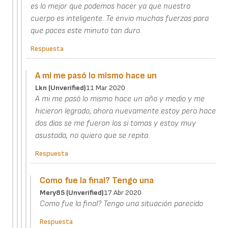
es lo mejor que podemos hacer ya que nuestro
cuerpo es inteligente. Te envio muchas fuerzas para
que paces este minuto tan duro.
Respuesta
A mi me pasó lo mismo hace un
Lkn (unverified)
11 Mar 2020
A mi me pasó lo mismo hace un año y medio y me
hicieron legrado, ahora nuevamente estoy pero hace
dos dias se me fueron los si tomas y estoy muy
asustada, no quiero que se repita.
Respuesta
Como fue la final? Tengo una
Mery85 (unverified)
17 Abr 2020
Como fue la final? Tengo una situación parecido
Respuesta