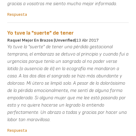
gracias a vosotros me siento mucho mejor informada.
Respuesta
Yo tuve la "suerte" de tener
Raquel Mejor En Brazos (unverified)
13 Abr 2017
Yo tuve la "suerte" de tener una pérdida gestacional
temprana, el embarazo se detuvo al principio y cuando fui a
urgencias porque tenía un sangrado al no poder verse
latido (o ausencia de él) en la ecografía me mandaron a
casa. A los dos días el sangrado se hizo más abundante y
doloroso. Mi útero se limpió solo. A pesar de lo dolorósisimo
de la pérdida emocionalmente, me sentí de alguna forma
empoderada. Si alguna mujer que me lee está pasando por
esto y no quiere hacerse un legrado lo entiendo
perfectamente. Un abrazo a todas y gracias por hacer una
labor tan maravillosa.
Respuesta