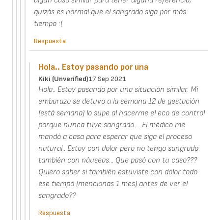
algún caso similar para tener alguna referencia,
quizás es normal que el sangrado siga por más
tiempo :(
Respuesta
Hola.. Estoy pasando por una
Kiki (unverified)
17 Sep 2021
Hola.. Estoy pasando por una situación similar. Mi
embarazo se detuvo a la semana 12 de gestación
(está semana) lo supe al hacerme el eco de control
porque nunca tuve sangrado.... El médico me
mandó a casa para esperar que siga el proceso
natural.. Estoy con dolor pero no tengo sangrado
también con náuseas... Que pasó con tu caso???
Quiero saber si también estuviste con dolor todo
ese tiempo (mencionas 1 mes) antes de ver el
sangrado??
Respuesta