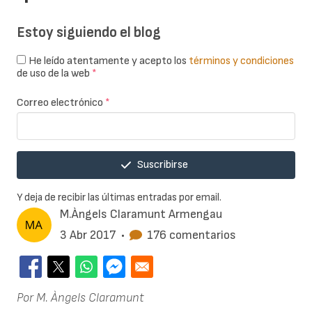
Estoy siguiendo el blog
He leído atentamente y acepto los
términos y condiciones
de uso de la web
*
Correo electrónico
*
Suscribirse
Y deja de recibir las últimas entradas por email.
M.Àngels Claramunt Armengau
3 Abr 2017
•
176 comentarios
Por M. Àngels Claramunt