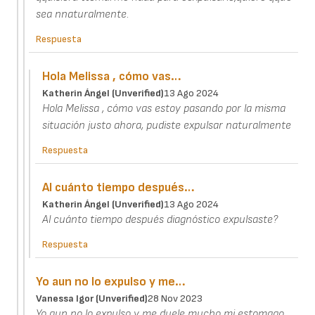
sea nnaturalmente.
Respuesta
Hola Melissa , cómo vas…
Katherin Ángel (unverified)
13 Ago 2024
Hola Melissa , cómo vas estoy pasando por la misma
situación justo ahora, pudiste expulsar naturalmente
Respuesta
Al cuánto tiempo después…
Katherin Ángel (unverified)
13 Ago 2024
Al cuánto tiempo después diagnóstico expulsaste?
Respuesta
Yo aun no lo expulso y me…
Vanessa Igor (unverified)
28 Nov 2023
Yo aun no lo expulso y me duele mucho mi estomago