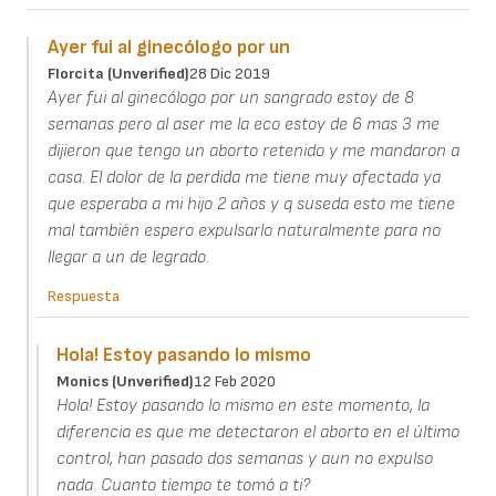
Ayer fui al ginecólogo por un
Florcita (unverified)
28 Dic 2019
Ayer fui al ginecólogo por un sangrado estoy de 8
semanas pero al aser me la eco estoy de 6 mas 3 me
dijieron que tengo un aborto retenido y me mandaron a
casa. El dolor de la perdida me tiene muy afectada ya
que esperaba a mi hijo 2 años y q suseda esto me tiene
mal también espero expulsarlo naturalmente para no
llegar a un de legrado.
Respuesta
Hola! Estoy pasando lo mismo
Monics (unverified)
12 Feb 2020
Hola! Estoy pasando lo mismo en este momento, la
diferencia es que me detectaron el aborto en el último
control, han pasado dos semanas y aun no expulso
nada. Cuanto tiempo te tomó a ti?