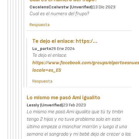
CecelensCcelwstw (unverified)
13 Dic 2023
Cual es el numero del frupo?
Respuesta
Te dejo el enlace: https:/…
Lu_parto
26 Ene 2024
Te dejo el enlace:
https://www.facebook.com/groups/elpartoesnues
locale=es_ES
Respuesta
Lo mismo me pasó Ami igualito
Lessly (unverified)
23 Feb 2023
Lo mismo me pasó Ami igualito que tú ty tmbn
tengo 2 hijos y no tuve problema solo en este
último empeze a manchar marrón y luego d una
semana el sangrado y mi bebé dejo de crecer a las