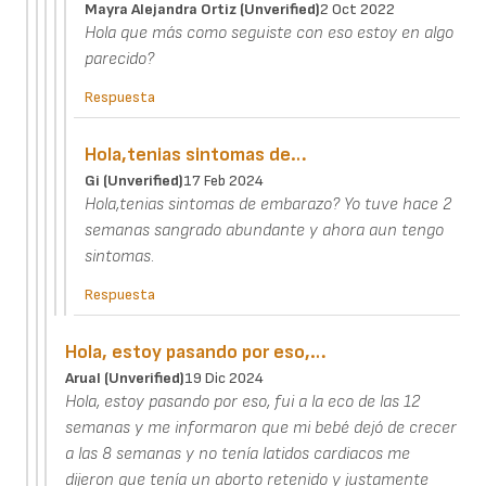
Mayra Alejandra Ortiz (unverified)
2 Oct 2022
Hola que más como seguiste con eso estoy en algo
parecido?
Respuesta
Hola,tenias sintomas de…
Gi (unverified)
17 Feb 2024
Hola,tenias sintomas de embarazo? Yo tuve hace 2
semanas sangrado abundante y ahora aun tengo
sintomas.
Respuesta
Hola, estoy pasando por eso,…
Arual (unverified)
19 Dic 2024
Hola, estoy pasando por eso, fui a la eco de las 12
semanas y me informaron que mi bebé dejó de crecer
a las 8 semanas y no tenía latidos cardiacos me
dijeron que tenía un aborto retenido y justamente