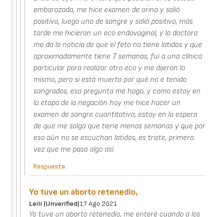
embarazada, me hice examen de orina y salió
positivo, luego uno de sangre y salió positivo, más
tarde me hicieron un eco endovaginal, y la doctora
me da la noticia de que el feto no tiene latidos y que
aproximadamente tiene 7 semanas, fui a una clínica
particular para realizar otro eco y me dijeron lo
mismo, pero si está muerto por qué no e tenido
sangrados, esa pregunta me hago, y como estoy en
la etapa de la negación hoy me hice hacer un
examen de sangre cuantitativo, estoy en la espera
de que me salga que tiene menos semanas y que por
eso aún no se escuchan latidos, es triste, primera
vez que me pasa algo así.
Respuesta
Yo tuve un aborto retenedio,
Leili (unverified)
17 Ago 2021
Yo tuve un aborto retenedio, me enteré cuando a los