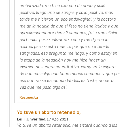
embarazada, me hice examen de orina y salió
positivo, luego uno de sangre y salió positivo, más
tarde me hicieron un eco endovaginal, y la doctora
me da la noticia de que el feto no tiene latidos y que
aproximadamente tiene 7 semanas, fui a una clínica
particular para realizar otro eco y me dijeron lo
mismo, pero si está muerto por qué no e tenido
sangrados, esa pregunta me hago, y como estoy en
la etapa de la negación hoy me hice hacer un
examen de sangre cuantitativo, estoy en la espera
de que me salga que tiene menos semanas y que por
eso aún no se escuchan latidos, es triste, primera
vez que me pasa algo así.
Respuesta
Yo tuve un aborto retenedio,
Leili (unverified)
17 Ago 2021
Yo tuve un aborto retenedio, me enteré cuando a los