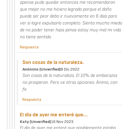
apenas pude quedar entonces me recomendaron
que mejor no me hiciera legrado porque el daño
puede ser peor debo ir nuevamente en 6 dias para
ver si logre expulsarlo completo. Siento mucho miedo
de no poder tener hijos jamas estoy muy mal mi vida
no tiene sentido.
Respuesta
Son cosas de la naturaleza.
Anónimo (unverified)
8 Dic 2022
Son cosas de la naturaleza. El 10% de embarazos
no prosperan. Pero ve otras opciones. Ánimo, con
fe.
Respuesta
El día de ayer me enteré que…
Katy (unverified)
16 Nov 2023
El día de ayer me enteré que posiblemente estaba