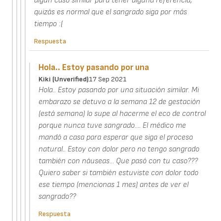
algún caso similar para tener alguna referencia,
quizás es normal que el sangrado siga por más
tiempo :(
Respuesta
Hola.. Estoy pasando por una
Kiki (unverified)
17 Sep 2021
Hola.. Estoy pasando por una situación similar. Mi
embarazo se detuvo a la semana 12 de gestación
(está semana) lo supe al hacerme el eco de control
porque nunca tuve sangrado.... El médico me
mandó a casa para esperar que siga el proceso
natural.. Estoy con dolor pero no tengo sangrado
también con náuseas... Que pasó con tu caso???
Quiero saber si también estuviste con dolor todo
ese tiempo (mencionas 1 mes) antes de ver el
sangrado??
Respuesta