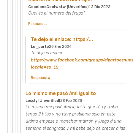
CecelensCcelwstw (unverified)
13 Dic 2023
Cual es el numero del frupo?
Respuesta
Te dejo el enlace: https:/…
Lu_parto
26 Ene 2024
Te dejo el enlace:
https://www.facebook.com/groups/elpartoesnues
locale=es_ES
Respuesta
Lo mismo me pasó Ami igualito
Lessly (unverified)
23 Feb 2023
Lo mismo me pasó Ami igualito que tú ty tmbn
tengo 2 hijos y no tuve problema solo en este
último empeze a manchar marrón y luego d una
semana el sangrado y mi bebé dejo de crecer a las