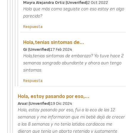
Mayra Alejandra Ortiz (unverified)
2 Oct 2022
Hola que más como seguiste con eso estoy en algo
parecido?
Respuesta
Hola,tenias sintomas de…
Gi (unverified)
17 Feb 2024
Hola,tenias sintomas de embarazo? Yo tuve hace 2
semanas sangrado abundante y ahora aun tengo
sintomas.
Respuesta
Hola, estoy pasando por eso,…
Arual (unverified)
19 Dic 2024
Hola, estoy pasando por eso, fui a la eco de las 12
semanas y me informaron que mi bebé dejó de crecer
a las 8 semanas y no tenía latidos cardiacos me
dijeron que tenía un aborto retenido y justamente