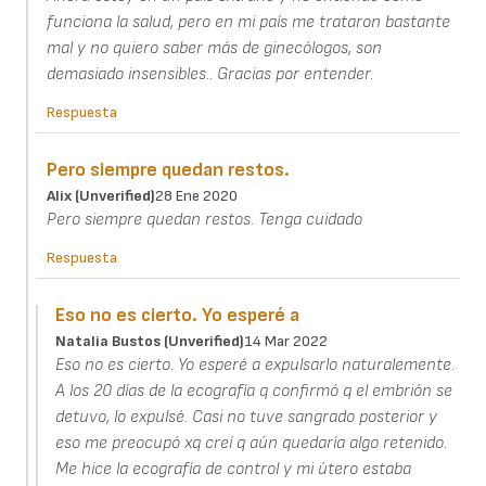
funciona la salud, pero en mi país me trataron bastante
mal y no quiero saber más de ginecólogos, son
demasiado insensibles.. Gracias por entender.
Respuesta
Pero siempre quedan restos.
Alix (unverified)
28 Ene 2020
Pero siempre quedan restos. Tenga cuidado
Respuesta
Eso no es cierto. Yo esperé a
Natalia Bustos (unverified)
14 Mar 2022
Eso no es cierto. Yo esperé a expulsarlo naturalemente.
A los 20 días de la ecografía q confirmó q el embrión se
detuvo, lo expulsé. Casi no tuve sangrado posterior y
eso me preocupó xq creí q aún quedaría algo retenido.
Me hice la ecografía de control y mi útero estaba