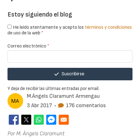
Estoy siguiendo el blog
He leído atentamente y acepto los
términos y condiciones
de uso de la web
*
Correo electrónico
*
Suscribirse
Y deja de recibir las últimas entradas por email.
M.Àngels Claramunt Armengau
3 Abr 2017
•
176 comentarios
Por M. Àngels Claramunt