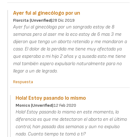
Ayer fui al ginecólogo por un
Florcita (unverified)
28 Dic 2019
Ayer fui al ginecólogo por un sangrado estoy de 8
semanas pero al aser me la eco estoy de 6 mas 3 me
dijieron que tengo un aborto retenido y me mandaron a
casa. El dolor de la perdida me tiene muy afectada ya
que esperaba a mi hijo 2 años y q suseda esto me tiene
mal también espero expulsarlo naturalmente para no
llegar a un de legrado.
Respuesta
Hola! Estoy pasando lo mismo
Monics (unverified)
12 Feb 2020
Hola! Estoy pasando lo mismo en este momento, la
diferencia es que me detectaron el aborto en el último
control, han pasado dos semanas y aun no expulso
nada. Cuanto tiempo te tomó a ti?