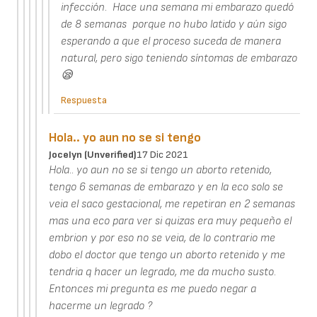
infección. Hace una semana mi embarazo quedó
de 8 semanas porque no hubo latido y aún sigo
esperando a que el proceso suceda de manera
natural, pero sigo teniendo síntomas de embarazo
😪
Respuesta
Hola.. yo aun no se si tengo
Jocelyn (unverified)
17 Dic 2021
Hola.. yo aun no se si tengo un aborto retenido,
tengo 6 semanas de embarazo y en la eco solo se
veia el saco gestacional, me repetiran en 2 semanas
mas una eco para ver si quizas era muy pequeño el
embrion y por eso no se veia, de lo contrario me
dobo el doctor que tengo un aborto retenido y me
tendria q hacer un legrado, me da mucho susto.
Entonces mi pregunta es me puedo negar a
hacerme un legrado ?