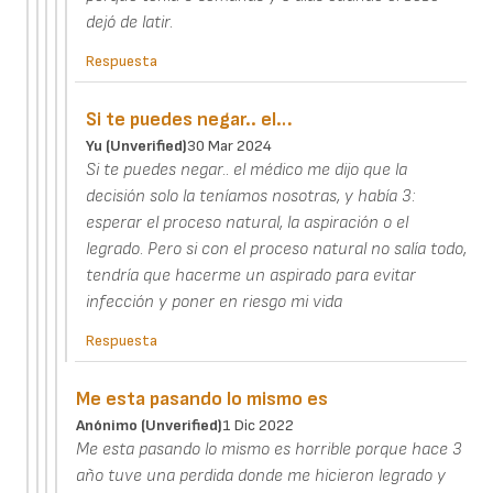
dejó de latir.
Respuesta
Si te puedes negar.. el…
Yu (unverified)
30 Mar 2024
Si te puedes negar.. el médico me dijo que la
decisión solo la teníamos nosotras, y había 3:
esperar el proceso natural, la aspiración o el
legrado. Pero si con el proceso natural no salía todo,
tendría que hacerme un aspirado para evitar
infección y poner en riesgo mi vida
Respuesta
Me esta pasando lo mismo es
Anónimo (unverified)
1 Dic 2022
Me esta pasando lo mismo es horrible porque hace 3
año tuve una perdida donde me hicieron legrado y