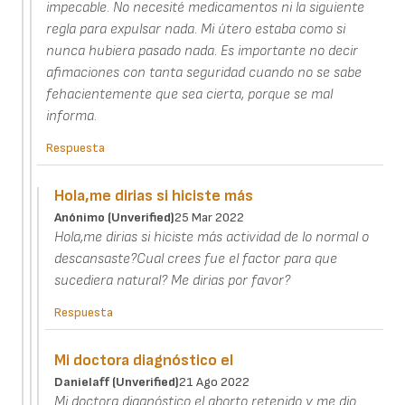
impecable. No necesité medicamentos ni la siguiente
regla para expulsar nada. Mi útero estaba como si
nunca hubiera pasado nada. Es importante no decir
afimaciones con tanta seguridad cuando no se sabe
fehacientemente que sea cierta, porque se mal
informa.
Respuesta
Hola,me dirias si hiciste más
Anónimo (unverified)
25 Mar 2022
Hola,me dirias si hiciste más actividad de lo normal o
descansaste?Cual crees fue el factor para que
sucediera natural? Me dirias por favor?
Respuesta
Mi doctora diagnóstico el
Danielaff (unverified)
21 Ago 2022
Mi doctora diagnóstico el aborto retenido y me dio