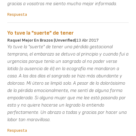
gracias a vosotros me siento mucho mejor informada.
Respuesta
Yo tuve la "suerte" de tener
Raquel Mejor En Brazos (unverified)
13 Abr 2017
Yo tuve la "suerte" de tener una pérdida gestacional
temprana, el embarazo se detuvo al principio y cuando fui a
urgencias porque tenía un sangrado al no poder verse
latido (o ausencia de él) en la ecografía me mandaron a
casa. A los dos días el sangrado se hizo más abundante y
doloroso. Mi útero se limpió solo. A pesar de lo dolorósisimo
de la pérdida emocionalmente, me sentí de alguna forma
empoderada. Si alguna mujer que me lee está pasando por
esto y no quiere hacerse un legrado lo entiendo
perfectamente. Un abrazo a todas y gracias por hacer una
labor tan maravillosa.
Respuesta