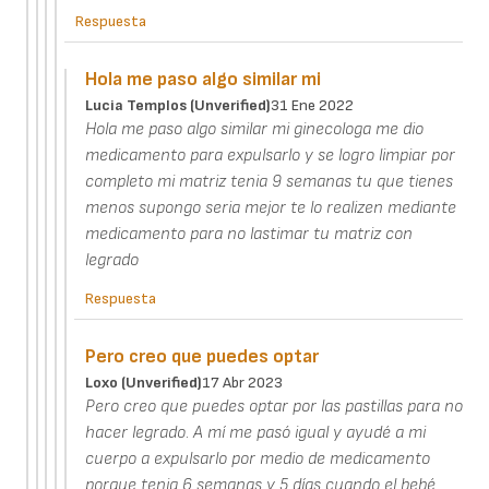
Respuesta
Hola me paso algo similar mi
Lucia Templos (unverified)
31 Ene 2022
Hola me paso algo similar mi ginecologa me dio
medicamento para expulsarlo y se logro limpiar por
completo mi matriz tenia 9 semanas tu que tienes
menos supongo seria mejor te lo realizen mediante
medicamento para no lastimar tu matriz con
legrado
Respuesta
Pero creo que puedes optar
Loxo (unverified)
17 Abr 2023
Pero creo que puedes optar por las pastillas para no
hacer legrado. A mí me pasó igual y ayudé a mi
cuerpo a expulsarlo por medio de medicamento
porque tenia 6 semanas y 5 días cuando el bebé