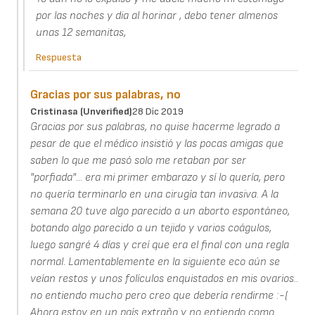
por las noches y dia al horinar , debo tener almenos
unas 12 semanitas,
Respuesta
Gracias por sus palabras, no
Cristinasa (unverified)
28 Dic 2019
Gracias por sus palabras, no quise hacerme legrado a
pesar de que el médico insistió y las pocas amigas que
saben lo que me pasó solo me retaban por ser
"porfiada"... era mi primer embarazo y sí lo quería, pero
no quería terminarlo en una cirugía tan invasiva. A la
semana 20 tuve algo parecido a un aborto espontáneo,
botando algo parecido a un tejido y varios coágulos,
luego sangré 4 días y creí que era el final con una regla
normal. Lamentablemente en la siguiente eco aún se
veían restos y unos folículos enquistados en mis ovarios..
no entiendo mucho pero creo que debería rendirme :-(
Ahora estoy en un país extraño y no entiendo como