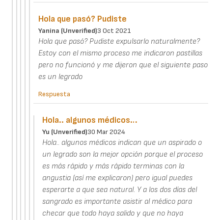
Hola que pasó? Pudiste
Yanina (unverified)
3 Oct 2021
Hola que pasó? Pudiste expulsarlo naturalmente?
Estoy con el mismo proceso me indicaron pastillas
pero no funcionó y me dijeron que el siguiente paso
es un legrado
Respuesta
Hola.. algunos médicos…
Yu (unverified)
30 Mar 2024
Hola.. algunos médicos indican que un aspirado o
un legrado son la mejor opción porque el proceso
es más rápido y más rápido terminas con la
angustia (así me explicaron) pero igual puedes
esperarte a que sea natural. Y a los dos días del
sangrado es importante asistir al médico para
checar que todo haya salido y que no haya