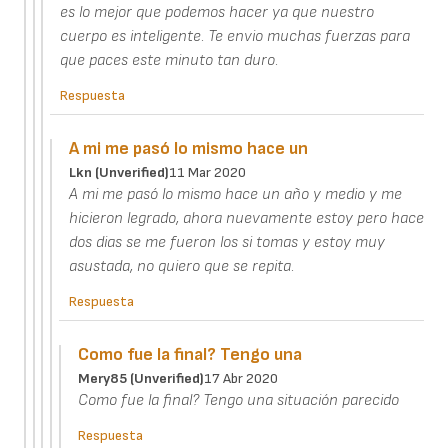
es lo mejor que podemos hacer ya que nuestro
cuerpo es inteligente. Te envio muchas fuerzas para
que paces este minuto tan duro.
Respuesta
A mi me pasó lo mismo hace un
Lkn (unverified)
11 Mar 2020
A mi me pasó lo mismo hace un año y medio y me
hicieron legrado, ahora nuevamente estoy pero hace
dos dias se me fueron los si tomas y estoy muy
asustada, no quiero que se repita.
Respuesta
Como fue la final? Tengo una
Mery85 (unverified)
17 Abr 2020
Como fue la final? Tengo una situación parecido
Respuesta