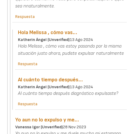
sea nnaturalmente.
Respuesta
Hola Melissa , cómo vas…
Katherin Ángel (unverified)
13 Ago 2024
Hola Melissa , cómo vas estoy pasando por la misma
situación justo ahora, pudiste expulsar naturalmente
Respuesta
Al cuánto tiempo después…
Katherin Ángel (unverified)
13 Ago 2024
Al cuánto tiempo después diagnóstico expulsaste?
Respuesta
Yo aun no lo expulso y me…
Vanessa Igor (unverified)
28 Nov 2023
Yo aun no lo expulso y me duele mucho mi estomago