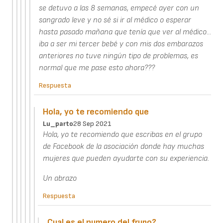
se detuvo a las 8 semanas, empecé ayer con un
sangrado leve y no sé si ir al médico o esperar
hasta pasado mañana que tenía que ver al médico...
iba a ser mi tercer bebé y con mis dos embarazos
anteriores no tuve ningún tipo de problemas, es
normal que me pase esto ahora???
Respuesta
Hola, yo te recomiendo que
Lu_parto
28 Sep 2021
Hola, yo te recomiendo que escribas en el grupo
de Facebook de la asociación donde hay muchas
mujeres que pueden ayudarte con su experiencia.
Un abrazo
Respuesta
Cual es el numero del frupo?