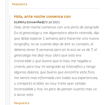
Respuesta
Hola, ante noche comence con
ELENity (unverified)
25 Jul 2021
Hola, ante noche comence con una pinta de sangrado
fui al ginecologo y me diganostico aborto retenido, dijo
que debia esperar 1 semana para hacerme una nueva
ecografia, no se cuando dejo de latir su corazón, el
deberia tener 9 semanas pero en la eco se ve de 7, el
ginecologo me dejo muy claro que esto era
irreversible y que bueno que lo hizo, me negaba a
creerlo, pero hoy mi sangrado se intensifico y tengo
algunos dolores, que bueno que encontre este foro,
me siento mas informada con todas sus experiencias,
y comparto el dolor es muy triste ayer estaba
inconsolable y hoy no paro de pensar cuanto mas va
a durar esto
Respuesta