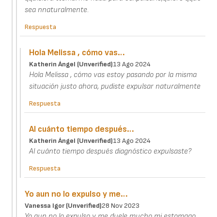
sea nnaturalmente.
Respuesta
Hola Melissa , cómo vas…
Katherin Ángel (unverified)
13 Ago 2024
Hola Melissa , cómo vas estoy pasando por la misma
situación justo ahora, pudiste expulsar naturalmente
Respuesta
Al cuánto tiempo después…
Katherin Ángel (unverified)
13 Ago 2024
Al cuánto tiempo después diagnóstico expulsaste?
Respuesta
Yo aun no lo expulso y me…
Vanessa Igor (unverified)
28 Nov 2023
Yo aun no lo expulso y me duele mucho mi estomago