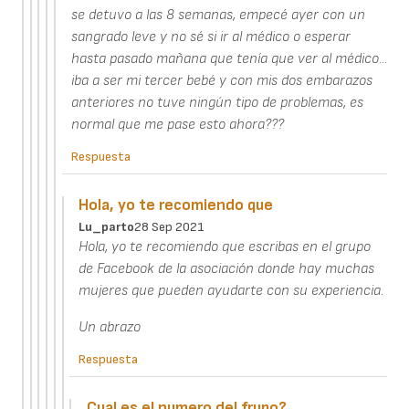
se detuvo a las 8 semanas, empecé ayer con un
sangrado leve y no sé si ir al médico o esperar
hasta pasado mañana que tenía que ver al médico...
iba a ser mi tercer bebé y con mis dos embarazos
anteriores no tuve ningún tipo de problemas, es
normal que me pase esto ahora???
Respuesta
Hola, yo te recomiendo que
Lu_parto
28 Sep 2021
Hola, yo te recomiendo que escribas en el grupo
de Facebook de la asociación donde hay muchas
mujeres que pueden ayudarte con su experiencia.
Un abrazo
Respuesta
Cual es el numero del frupo?