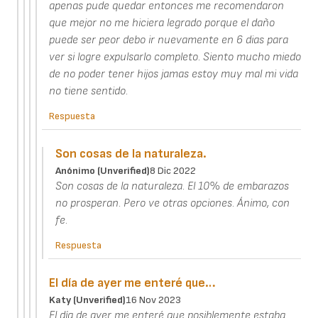
apenas pude quedar entonces me recomendaron
que mejor no me hiciera legrado porque el daño
puede ser peor debo ir nuevamente en 6 dias para
ver si logre expulsarlo completo. Siento mucho miedo
de no poder tener hijos jamas estoy muy mal mi vida
no tiene sentido.
Respuesta
Son cosas de la naturaleza.
Anónimo (unverified)
8 Dic 2022
Son cosas de la naturaleza. El 10% de embarazos
no prosperan. Pero ve otras opciones. Ánimo, con
fe.
Respuesta
El día de ayer me enteré que…
Katy (unverified)
16 Nov 2023
El día de ayer me enteré que posiblemente estaba