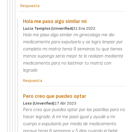
Respuesta
Hola me paso algo similar mi
Lucia Templos (unverified)
31 Ene 2022
Hola me paso algo similar mi ginecologa me dio
medicamento para expulsarlo y se logro limpiar por
completo mi matriz tenia 9 semanas tu que tienes
menos supongo seria mejor te lo realizen mediante
medicamento para no lastimar tu matriz con
legrado
Respuesta
Pero creo que puedes optar
Loxo (unverified)
17 Abr 2023
Pero creo que puedes optar por las pastillas para no
hacer legrado. A mí me pasó igual y ayudé a mi
cuerpo a expulsarlo por medio de medicamento
porque tenia 6 semanas y 5 días cuando el bebé