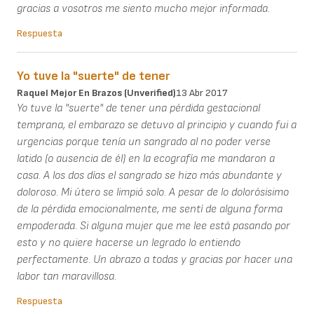
gracias a vosotros me siento mucho mejor informada.
Respuesta
Yo tuve la "suerte" de tener
Raquel Mejor En Brazos (unverified)
13 Abr 2017
Yo tuve la "suerte" de tener una pérdida gestacional
temprana, el embarazo se detuvo al principio y cuando fui a
urgencias porque tenía un sangrado al no poder verse
latido (o ausencia de él) en la ecografía me mandaron a
casa. A los dos días el sangrado se hizo más abundante y
doloroso. Mi útero se limpió solo. A pesar de lo dolorósisimo
de la pérdida emocionalmente, me sentí de alguna forma
empoderada. Si alguna mujer que me lee está pasando por
esto y no quiere hacerse un legrado lo entiendo
perfectamente. Un abrazo a todas y gracias por hacer una
labor tan maravillosa.
Respuesta