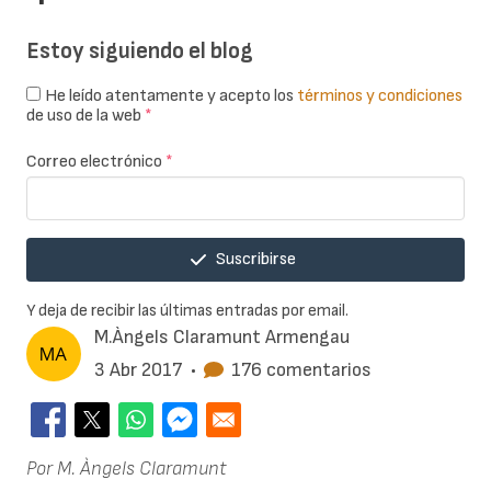
Estoy siguiendo el blog
He leído atentamente y acepto los
términos y condiciones
de uso de la web
*
Correo electrónico
*
Suscribirse
Y deja de recibir las últimas entradas por email.
M.Àngels Claramunt Armengau
3 Abr 2017
•
176 comentarios
Por M. Àngels Claramunt