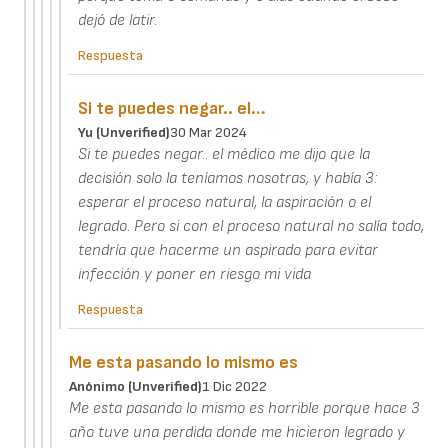
dejó de latir.
Respuesta
Si te puedes negar.. el…
Yu (unverified)
30 Mar 2024
Si te puedes negar.. el médico me dijo que la
decisión solo la teníamos nosotras, y había 3:
esperar el proceso natural, la aspiración o el
legrado. Pero si con el proceso natural no salía todo,
tendría que hacerme un aspirado para evitar
infección y poner en riesgo mi vida
Respuesta
Me esta pasando lo mismo es
Anónimo (unverified)
1 Dic 2022
Me esta pasando lo mismo es horrible porque hace 3
año tuve una perdida donde me hicieron legrado y