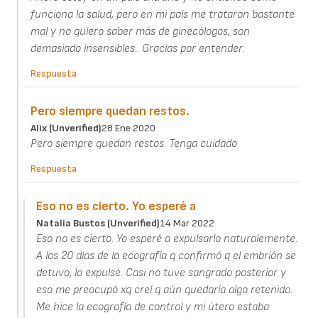
funciona la salud, pero en mi país me trataron bastante
mal y no quiero saber más de ginecólogos, son
demasiado insensibles.. Gracias por entender.
Respuesta
Pero siempre quedan restos.
Alix (unverified)
28 Ene 2020
Pero siempre quedan restos. Tenga cuidado
Respuesta
Eso no es cierto. Yo esperé a
Natalia Bustos (unverified)
14 Mar 2022
Eso no es cierto. Yo esperé a expulsarlo naturalemente.
A los 20 días de la ecografía q confirmó q el embrión se
detuvo, lo expulsé. Casi no tuve sangrado posterior y
eso me preocupó xq creí q aún quedaría algo retenido.
Me hice la ecografía de control y mi útero estaba