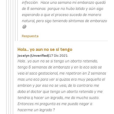
infección. Hace una semana mi embarazo quedó
de 8 semanas porque no hubo latido y aún sigo
esperando a que el proceso suceda de manera
natural, pero sigo teniendo síntomas de embarazo
😪
Respuesta
Hola.. yo aun no se si tengo
Jocelyn (unverified)
17 Dic 2021
Hola.. yo aun no se si tengo un aborto retenido,
tengo 6 semanas de embarazo y en la eco solo se
veia el saco gestacional, me repetiran en 2 semanas
mas una eco para ver si quizas era muy pequeño el
embrion y por eso no se veia, de lo contrario me
dobo el doctor que tengo un aborto retenido y me
tendria q hacer un legrado, me da mucho susto.
Entonces mi pregunta es me puedo negar a
hacerme un legrado ?