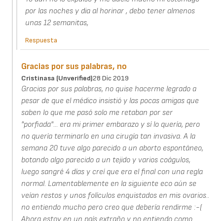
por las noches y dia al horinar , debo tener almenos
unas 12 semanitas,
Respuesta
Gracias por sus palabras, no
Cristinasa (unverified)
28 Dic 2019
Gracias por sus palabras, no quise hacerme legrado a
pesar de que el médico insistió y las pocas amigas que
saben lo que me pasó solo me retaban por ser
"porfiada"... era mi primer embarazo y sí lo quería, pero
no quería terminarlo en una cirugía tan invasiva. A la
semana 20 tuve algo parecido a un aborto espontáneo,
botando algo parecido a un tejido y varios coágulos,
luego sangré 4 días y creí que era el final con una regla
normal. Lamentablemente en la siguiente eco aún se
veían restos y unos folículos enquistados en mis ovarios..
no entiendo mucho pero creo que debería rendirme :-(
Ahora estoy en un país extraño y no entiendo como