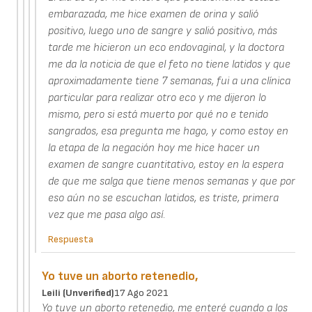
embarazada, me hice examen de orina y salió
positivo, luego uno de sangre y salió positivo, más
tarde me hicieron un eco endovaginal, y la doctora
me da la noticia de que el feto no tiene latidos y que
aproximadamente tiene 7 semanas, fui a una clínica
particular para realizar otro eco y me dijeron lo
mismo, pero si está muerto por qué no e tenido
sangrados, esa pregunta me hago, y como estoy en
la etapa de la negación hoy me hice hacer un
examen de sangre cuantitativo, estoy en la espera
de que me salga que tiene menos semanas y que por
eso aún no se escuchan latidos, es triste, primera
vez que me pasa algo así.
Respuesta
Yo tuve un aborto retenedio,
Leili (unverified)
17 Ago 2021
Yo tuve un aborto retenedio, me enteré cuando a los