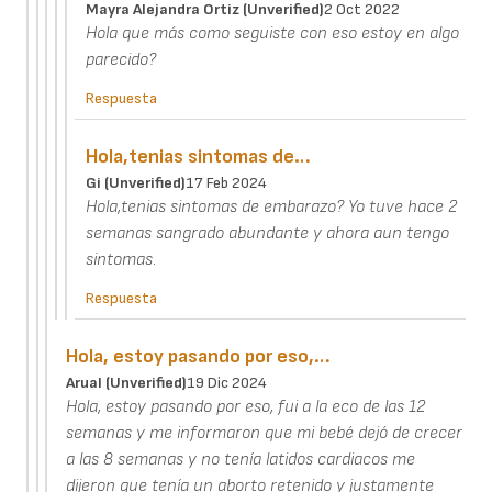
Mayra Alejandra Ortiz (unverified)
2 Oct 2022
Hola que más como seguiste con eso estoy en algo
parecido?
Respuesta
Hola,tenias sintomas de…
Gi (unverified)
17 Feb 2024
Hola,tenias sintomas de embarazo? Yo tuve hace 2
semanas sangrado abundante y ahora aun tengo
sintomas.
Respuesta
Hola, estoy pasando por eso,…
Arual (unverified)
19 Dic 2024
Hola, estoy pasando por eso, fui a la eco de las 12
semanas y me informaron que mi bebé dejó de crecer
a las 8 semanas y no tenía latidos cardiacos me
dijeron que tenía un aborto retenido y justamente