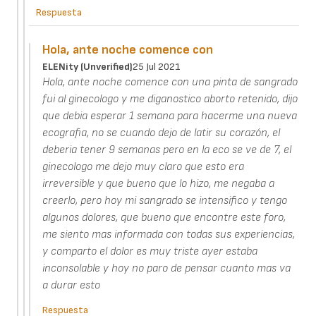
Respuesta
Hola, ante noche comence con
ELENity (unverified)
25 Jul 2021
Hola, ante noche comence con una pinta de sangrado
fui al ginecologo y me diganostico aborto retenido, dijo
que debia esperar 1 semana para hacerme una nueva
ecografia, no se cuando dejo de latir su corazón, el
deberia tener 9 semanas pero en la eco se ve de 7, el
ginecologo me dejo muy claro que esto era
irreversible y que bueno que lo hizo, me negaba a
creerlo, pero hoy mi sangrado se intensifico y tengo
algunos dolores, que bueno que encontre este foro,
me siento mas informada con todas sus experiencias,
y comparto el dolor es muy triste ayer estaba
inconsolable y hoy no paro de pensar cuanto mas va
a durar esto
Respuesta