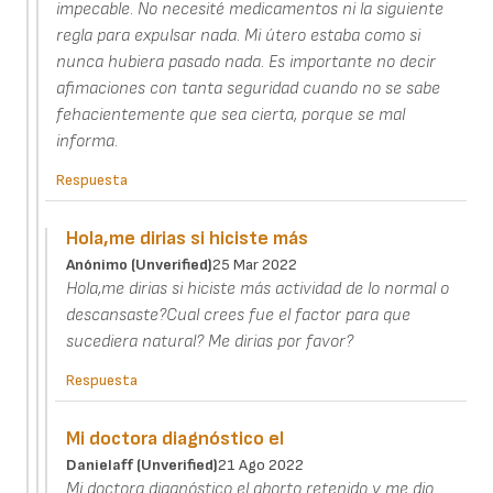
impecable. No necesité medicamentos ni la siguiente
regla para expulsar nada. Mi útero estaba como si
nunca hubiera pasado nada. Es importante no decir
afimaciones con tanta seguridad cuando no se sabe
fehacientemente que sea cierta, porque se mal
informa.
Respuesta
Hola,me dirias si hiciste más
Anónimo (unverified)
25 Mar 2022
Hola,me dirias si hiciste más actividad de lo normal o
descansaste?Cual crees fue el factor para que
sucediera natural? Me dirias por favor?
Respuesta
Mi doctora diagnóstico el
Danielaff (unverified)
21 Ago 2022
Mi doctora diagnóstico el aborto retenido y me dio