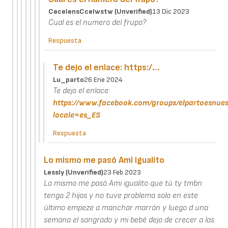
CecelensCcelwstw (unverified)
13 Dic 2023
Cual es el numero del frupo?
Respuesta
Te dejo el enlace: https:/…
Lu_parto
26 Ene 2024
Te dejo el enlace:
https://www.facebook.com/groups/elpartoesnues
locale=es_ES
Respuesta
Lo mismo me pasó Ami igualito
Lessly (unverified)
23 Feb 2023
Lo mismo me pasó Ami igualito que tú ty tmbn
tengo 2 hijos y no tuve problema solo en este
último empeze a manchar marrón y luego d una
semana el sangrado y mi bebé dejo de crecer a las