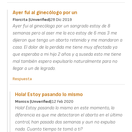
Ayer fui al ginecólogo por un
Florcita (unverified)
28 Dic 2019
Ayer fui al ginecólogo por un sangrado estoy de 8
semanas pero al aser me la eco estoy de 6 mas 3 me
dijieron que tengo un aborto retenido y me mandaron a
casa. El dolor de la perdida me tiene muy afectada ya
que esperaba a mi hijo 2 años y q suseda esto me tiene
mal también espero expulsarlo naturalmente para no
llegar a un de legrado.
Respuesta
Hola! Estoy pasando lo mismo
Monics (unverified)
12 Feb 2020
Hola! Estoy pasando lo mismo en este momento, la
diferencia es que me detectaron el aborto en el último
control, han pasado dos semanas y aun no expulso
nada. Cuanto tiempo te tomó a ti?