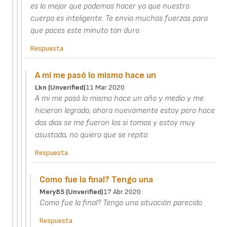
es lo mejor que podemos hacer ya que nuestro
cuerpo es inteligente. Te envio muchas fuerzas para
que paces este minuto tan duro.
Respuesta
A mi me pasó lo mismo hace un
Lkn (unverified)
11 Mar 2020
A mi me pasó lo mismo hace un año y medio y me
hicieron legrado, ahora nuevamente estoy pero hace
dos dias se me fueron los si tomas y estoy muy
asustada, no quiero que se repita.
Respuesta
Como fue la final? Tengo una
Mery85 (unverified)
17 Abr 2020
Como fue la final? Tengo una situación parecido
Respuesta