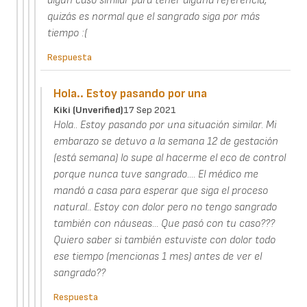
algún caso similar para tener alguna referencia,
quizás es normal que el sangrado siga por más
tiempo :(
Respuesta
Hola.. Estoy pasando por una
Kiki (unverified)
17 Sep 2021
Hola.. Estoy pasando por una situación similar. Mi
embarazo se detuvo a la semana 12 de gestación
(está semana) lo supe al hacerme el eco de control
porque nunca tuve sangrado.... El médico me
mandó a casa para esperar que siga el proceso
natural.. Estoy con dolor pero no tengo sangrado
también con náuseas... Que pasó con tu caso???
Quiero saber si también estuviste con dolor todo
ese tiempo (mencionas 1 mes) antes de ver el
sangrado??
Respuesta