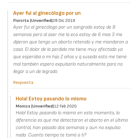
Ayer fui al ginecólogo por un
Florcita (unverified)
28 Dic 2019
Ayer fui al ginecólogo por un sangrado estoy de 8
semanas pero al aser me la eco estoy de 6 mas 3 me
dijieron que tengo un aborto retenido y me mandaron a
casa. El dolor de la perdida me tiene muy afectada ya
que esperaba a mi hijo 2 años y q suseda esto me tiene
mal también espero expulsarlo naturalmente para no
llegar a un de legrado.
Respuesta
Hola! Estoy pasando lo mismo
Monics (unverified)
12 Feb 2020
Hola! Estoy pasando lo mismo en este momento, la
diferencia es que me detectaron el aborto en el último
control, han pasado dos semanas y aun no expulso
nada. Cuanto tiempo te tomó a ti?