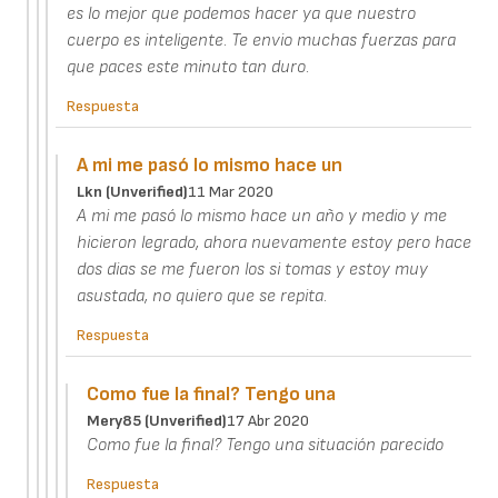
es lo mejor que podemos hacer ya que nuestro
cuerpo es inteligente. Te envio muchas fuerzas para
que paces este minuto tan duro.
Respuesta
A mi me pasó lo mismo hace un
Lkn (unverified)
11 Mar 2020
A mi me pasó lo mismo hace un año y medio y me
hicieron legrado, ahora nuevamente estoy pero hace
dos dias se me fueron los si tomas y estoy muy
asustada, no quiero que se repita.
Respuesta
Como fue la final? Tengo una
Mery85 (unverified)
17 Abr 2020
Como fue la final? Tengo una situación parecido
Respuesta