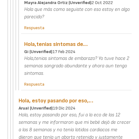
Mayra Alejandra Ortiz (unverified)
2 Oct 2022
Hola que más como seguiste con eso estoy en algo
parecido?
Respuesta
Hola,tenias sintomas de…
Gi (unverified)
17 Feb 2024
Hola,tenias sintomas de embarazo? Yo tuve hace 2
semanas sangrado abundante y ahora aun tengo
sintomas.
Respuesta
Hola, estoy pasando por eso,…
Arual (unverified)
19 Dic 2024
Hola, estoy pasando por eso, fui a la eco de las 12
semanas y me informaron que mi bebé dejó de crecer
a las 8 semanas y no tenía latidos cardiacos me
dijeron que tenía un aborto retenido y justamente