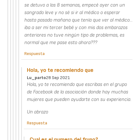
se detuvo a las 8 semanas, empecé ayer con un
sangrado leve y no sé si ir al médico o esperar
hasta pasado mañana que tenía que ver al médico...
iba a ser mi tercer bebé y con mis dos embarazos
anteriores no tuve ningún tipo de problemas, es
normal que me pase esto ahora???
Respuesta
Hola, yo te recomiendo que
Lu_parto
28 Sep 2021
Hola, yo te recomiendo que escribas en el grupo
de Facebook de la asociación donde hay muchas
mujeres que pueden ayudarte con su experiencia.
Un abrazo
Respuesta
Cual es el numero del frupo?