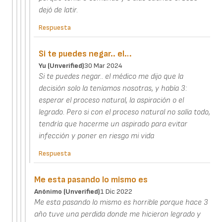
dejó de latir.
Respuesta
Si te puedes negar.. el…
Yu (unverified)
30 Mar 2024
Si te puedes negar.. el médico me dijo que la
decisión solo la teníamos nosotras, y había 3:
esperar el proceso natural, la aspiración o el
legrado. Pero si con el proceso natural no salía todo,
tendría que hacerme un aspirado para evitar
infección y poner en riesgo mi vida
Respuesta
Me esta pasando lo mismo es
Anónimo (unverified)
1 Dic 2022
Me esta pasando lo mismo es horrible porque hace 3
año tuve una perdida donde me hicieron legrado y