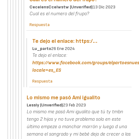
CecelensCcelwstw (unverified)
13 Dic 2023
Cual es el numero del frupo?
Respuesta
Te dejo el enlace: https:/…
Lu_parto
26 Ene 2024
Te dejo el enlace:
https://www.facebook.com/groups/elpartoesnues
locale=es_ES
Respuesta
Lo mismo me pasó Ami igualito
Lessly (unverified)
23 Feb 2023
Lo mismo me pasó Ami igualito que tú ty tmbn
tengo 2 hijos y no tuve problema solo en este
último empeze a manchar marrón y luego d una
semana el sangrado y mi bebé dejo de crecer a las