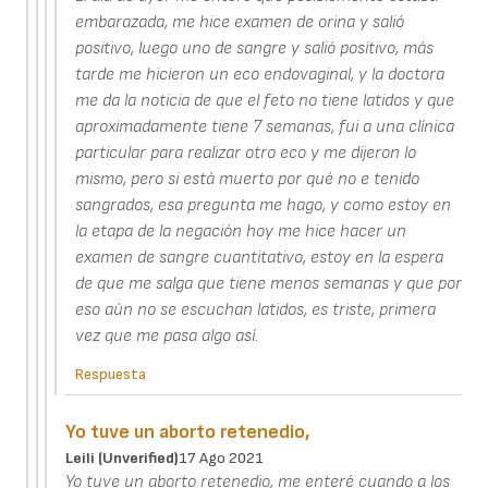
embarazada, me hice examen de orina y salió
positivo, luego uno de sangre y salió positivo, más
tarde me hicieron un eco endovaginal, y la doctora
me da la noticia de que el feto no tiene latidos y que
aproximadamente tiene 7 semanas, fui a una clínica
particular para realizar otro eco y me dijeron lo
mismo, pero si está muerto por qué no e tenido
sangrados, esa pregunta me hago, y como estoy en
la etapa de la negación hoy me hice hacer un
examen de sangre cuantitativo, estoy en la espera
de que me salga que tiene menos semanas y que por
eso aún no se escuchan latidos, es triste, primera
vez que me pasa algo así.
Respuesta
Yo tuve un aborto retenedio,
Leili (unverified)
17 Ago 2021
Yo tuve un aborto retenedio, me enteré cuando a los