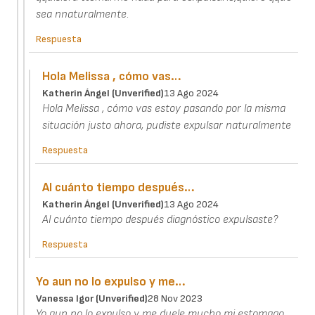
sea nnaturalmente.
Respuesta
Hola Melissa , cómo vas…
Katherin Ángel (unverified)
13 Ago 2024
Hola Melissa , cómo vas estoy pasando por la misma
situación justo ahora, pudiste expulsar naturalmente
Respuesta
Al cuánto tiempo después…
Katherin Ángel (unverified)
13 Ago 2024
Al cuánto tiempo después diagnóstico expulsaste?
Respuesta
Yo aun no lo expulso y me…
Vanessa Igor (unverified)
28 Nov 2023
Yo aun no lo expulso y me duele mucho mi estomago