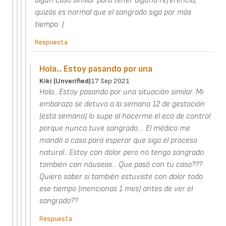
algún caso similar para tener alguna referencia,
quizás es normal que el sangrado siga por más
tiempo :(
Respuesta
Hola.. Estoy pasando por una
Kiki (unverified)
17 Sep 2021
Hola.. Estoy pasando por una situación similar. Mi
embarazo se detuvo a la semana 12 de gestación
(está semana) lo supe al hacerme el eco de control
porque nunca tuve sangrado.... El médico me
mandó a casa para esperar que siga el proceso
natural.. Estoy con dolor pero no tengo sangrado
también con náuseas... Que pasó con tu caso???
Quiero saber si también estuviste con dolor todo
ese tiempo (mencionas 1 mes) antes de ver el
sangrado??
Respuesta