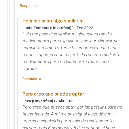
Respuesta
Hola me paso algo similar mi
Lucia Templos (unverified)
31 Ene 2022
Hola me paso algo similar mi ginecologa me dio
medicamento para expulsarlo y se logro limpiar por
completo mi matriz tenia 9 semanas tu que tienes
menos supongo seria mejor te lo realizen mediante
medicamento para no lastimar tu matriz con
legrado
Respuesta
Pero creo que puedes optar
Loxo (unverified)
17 Abr 2023
Pero creo que puedes optar por las pastillas para no
hacer legrado. A mí me pasó igual y ayudé a mi
cuerpo a expulsarlo por medio de medicamento
porque tenia 6 semanas y 5 días cuando el bebé