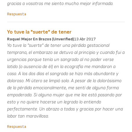
gracias a vosotros me siento mucho mejor informada.
Respuesta
Yo tuve la "suerte" de tener
Raquel Mejor En Brazos (unverified)
13 Abr 2017
Yo tuve la "suerte" de tener una pérdida gestacional
temprana, el embarazo se detuvo al principio y cuando fui a
urgencias porque tenía un sangrado al no poder verse
latido (o ausencia de él) en la ecografía me mandaron a
casa. A los dos días el sangrado se hizo más abundante y
doloroso. Mi útero se limpió solo. A pesar de lo dolorósisimo
de la pérdida emocionalmente, me sentí de alguna forma
empoderada. Si alguna mujer que me lee está pasando por
esto y no quiere hacerse un legrado lo entiendo
perfectamente. Un abrazo a todas y gracias por hacer una
labor tan maravillosa.
Respuesta