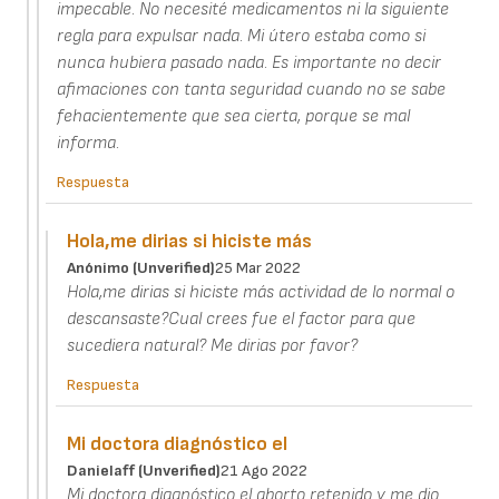
impecable. No necesité medicamentos ni la siguiente
regla para expulsar nada. Mi útero estaba como si
nunca hubiera pasado nada. Es importante no decir
afimaciones con tanta seguridad cuando no se sabe
fehacientemente que sea cierta, porque se mal
informa.
Respuesta
Hola,me dirias si hiciste más
Anónimo (unverified)
25 Mar 2022
Hola,me dirias si hiciste más actividad de lo normal o
descansaste?Cual crees fue el factor para que
sucediera natural? Me dirias por favor?
Respuesta
Mi doctora diagnóstico el
Danielaff (unverified)
21 Ago 2022
Mi doctora diagnóstico el aborto retenido y me dio