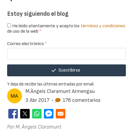
Estoy siguiendo el blog
He leído atentamente y acepto los
términos y condiciones
de uso de la web
*
Correo electrónico
*
Suscribirse
Y deja de recibir las últimas entradas por email.
M.Àngels Claramunt Armengau
3 Abr 2017
•
176 comentarios
Por M. Àngels Claramunt