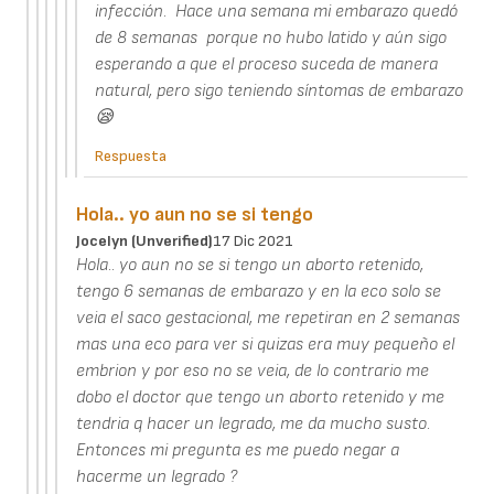
infección. Hace una semana mi embarazo quedó
de 8 semanas porque no hubo latido y aún sigo
esperando a que el proceso suceda de manera
natural, pero sigo teniendo síntomas de embarazo
😪
Respuesta
Hola.. yo aun no se si tengo
Jocelyn (unverified)
17 Dic 2021
Hola.. yo aun no se si tengo un aborto retenido,
tengo 6 semanas de embarazo y en la eco solo se
veia el saco gestacional, me repetiran en 2 semanas
mas una eco para ver si quizas era muy pequeño el
embrion y por eso no se veia, de lo contrario me
dobo el doctor que tengo un aborto retenido y me
tendria q hacer un legrado, me da mucho susto.
Entonces mi pregunta es me puedo negar a
hacerme un legrado ?