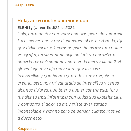
Respuesta
Hola, ante noche comence con
ELENity (unverified)
25 Jul 2021
Hola, ante noche comence con una pinta de sangrado
fui al ginecologo y me diganostico aborto retenido, dijo
que debia esperar 1 semana para hacerme una nueva
ecografia, no se cuando dejo de latir su corazón, el
deberia tener 9 semanas pero en la eco se ve de 7, el
ginecologo me dejo muy claro que esto era
irreversible y que bueno que lo hizo, me negaba a
creerlo, pero hoy mi sangrado se intensifico y tengo
algunos dolores, que bueno que encontre este foro,
me siento mas informada con todas sus experiencias,
y comparto el dolor es muy triste ayer estaba
inconsolable y hoy no paro de pensar cuanto mas va
a durar esto
Respuesta