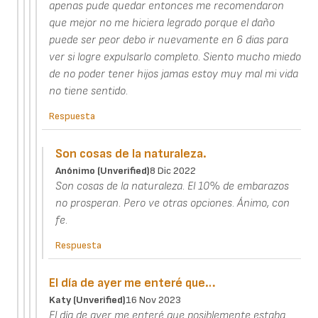
apenas pude quedar entonces me recomendaron
que mejor no me hiciera legrado porque el daño
puede ser peor debo ir nuevamente en 6 dias para
ver si logre expulsarlo completo. Siento mucho miedo
de no poder tener hijos jamas estoy muy mal mi vida
no tiene sentido.
Respuesta
Son cosas de la naturaleza.
Anónimo (unverified)
8 Dic 2022
Son cosas de la naturaleza. El 10% de embarazos
no prosperan. Pero ve otras opciones. Ánimo, con
fe.
Respuesta
El día de ayer me enteré que…
Katy (unverified)
16 Nov 2023
El día de ayer me enteré que posiblemente estaba