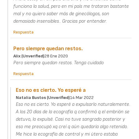
funciona la salud, pero en mi país me trataron bastante
mal y no quiero saber más de ginecólogos, son
demasiado insensibles.. Gracias por entender.
Respuesta
Pero siempre quedan restos.
Alix (unverified)
28 Ene 2020
Pero siempre quedan restos. Tenga cuidado
Respuesta
Eso no es cierto. Yo esperé a
Natalia Bustos (unverified)
14 Mar 2022
Eso no es cierto. Yo esperé a expulsarlo naturalemente.
A los 20 días de la ecografía q confirmó q el embrión se
detuvo, lo expulsé. Casi no tuve sangrado posterior y
eso me preocupó xq creí q aún quedaría algo retenido.
Me hice la ecografía de control y mi útero estaba