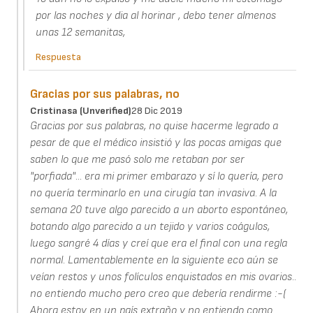
por las noches y dia al horinar , debo tener almenos
unas 12 semanitas,
Respuesta
Gracias por sus palabras, no
Cristinasa (unverified)
28 Dic 2019
Gracias por sus palabras, no quise hacerme legrado a
pesar de que el médico insistió y las pocas amigas que
saben lo que me pasó solo me retaban por ser
"porfiada"... era mi primer embarazo y sí lo quería, pero
no quería terminarlo en una cirugía tan invasiva. A la
semana 20 tuve algo parecido a un aborto espontáneo,
botando algo parecido a un tejido y varios coágulos,
luego sangré 4 días y creí que era el final con una regla
normal. Lamentablemente en la siguiente eco aún se
veían restos y unos folículos enquistados en mis ovarios..
no entiendo mucho pero creo que debería rendirme :-(
Ahora estoy en un país extraño y no entiendo como