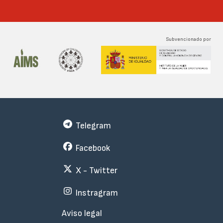
Subvencionado por
Telegram
Facebook
X - Twitter
Instragram
Menu
Aviso legal
Subfooter