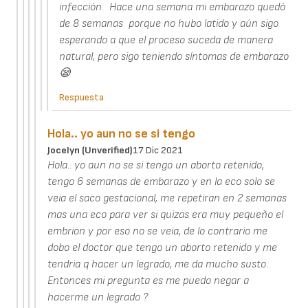
infección. Hace una semana mi embarazo quedó
de 8 semanas porque no hubo latido y aún sigo
esperando a que el proceso suceda de manera
natural, pero sigo teniendo síntomas de embarazo
😪
Respuesta
Hola.. yo aun no se si tengo
Jocelyn (unverified)
17 Dic 2021
Hola.. yo aun no se si tengo un aborto retenido,
tengo 6 semanas de embarazo y en la eco solo se
veia el saco gestacional, me repetiran en 2 semanas
mas una eco para ver si quizas era muy pequeño el
embrion y por eso no se veia, de lo contrario me
dobo el doctor que tengo un aborto retenido y me
tendria q hacer un legrado, me da mucho susto.
Entonces mi pregunta es me puedo negar a
hacerme un legrado ?