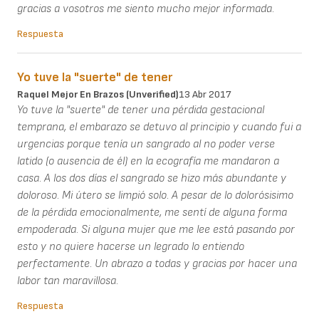
gracias a vosotros me siento mucho mejor informada.
Respuesta
Yo tuve la "suerte" de tener
Raquel Mejor En Brazos (unverified)
13 Abr 2017
Yo tuve la "suerte" de tener una pérdida gestacional
temprana, el embarazo se detuvo al principio y cuando fui a
urgencias porque tenía un sangrado al no poder verse
latido (o ausencia de él) en la ecografía me mandaron a
casa. A los dos días el sangrado se hizo más abundante y
doloroso. Mi útero se limpió solo. A pesar de lo dolorósisimo
de la pérdida emocionalmente, me sentí de alguna forma
empoderada. Si alguna mujer que me lee está pasando por
esto y no quiere hacerse un legrado lo entiendo
perfectamente. Un abrazo a todas y gracias por hacer una
labor tan maravillosa.
Respuesta