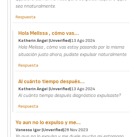
sea nnaturalmente.
Respuesta
Hola Melissa , cómo vas…
Katherin Ángel (unverified)
13 Ago 2024
Hola Melissa , cómo vas estoy pasando por la misma
situación justo ahora, pudiste expulsar naturalmente
Respuesta
Al cuánto tiempo después…
Katherin Ángel (unverified)
13 Ago 2024
Al cuánto tiempo después diagnóstico expulsaste?
Respuesta
Yo aun no lo expulso y me…
Vanessa Igor (unverified)
28 Nov 2023
Yo aun no lo expulso y me duele mucho mi estomago