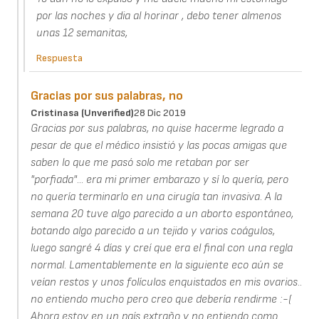
por las noches y dia al horinar , debo tener almenos
unas 12 semanitas,
Respuesta
Gracias por sus palabras, no
Cristinasa (unverified)
28 Dic 2019
Gracias por sus palabras, no quise hacerme legrado a
pesar de que el médico insistió y las pocas amigas que
saben lo que me pasó solo me retaban por ser
"porfiada"... era mi primer embarazo y sí lo quería, pero
no quería terminarlo en una cirugía tan invasiva. A la
semana 20 tuve algo parecido a un aborto espontáneo,
botando algo parecido a un tejido y varios coágulos,
luego sangré 4 días y creí que era el final con una regla
normal. Lamentablemente en la siguiente eco aún se
veían restos y unos folículos enquistados en mis ovarios..
no entiendo mucho pero creo que debería rendirme :-(
Ahora estoy en un país extraño y no entiendo como