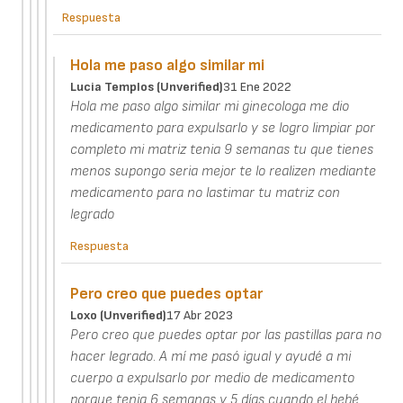
Respuesta
Hola me paso algo similar mi
Lucia Templos (unverified)
31 Ene 2022
Hola me paso algo similar mi ginecologa me dio
medicamento para expulsarlo y se logro limpiar por
completo mi matriz tenia 9 semanas tu que tienes
menos supongo seria mejor te lo realizen mediante
medicamento para no lastimar tu matriz con
legrado
Respuesta
Pero creo que puedes optar
Loxo (unverified)
17 Abr 2023
Pero creo que puedes optar por las pastillas para no
hacer legrado. A mí me pasó igual y ayudé a mi
cuerpo a expulsarlo por medio de medicamento
porque tenia 6 semanas y 5 días cuando el bebé