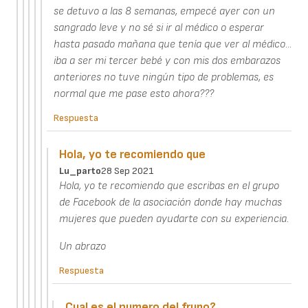
se detuvo a las 8 semanas, empecé ayer con un
sangrado leve y no sé si ir al médico o esperar
hasta pasado mañana que tenía que ver al médico...
iba a ser mi tercer bebé y con mis dos embarazos
anteriores no tuve ningún tipo de problemas, es
normal que me pase esto ahora???
Respuesta
Hola, yo te recomiendo que
Lu_parto
28 Sep 2021
Hola, yo te recomiendo que escribas en el grupo
de Facebook de la asociación donde hay muchas
mujeres que pueden ayudarte con su experiencia.
Un abrazo
Respuesta
Cual es el numero del frupo?