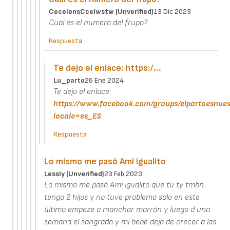
CecelensCcelwstw (unverified)
13 Dic 2023
Cual es el numero del frupo?
Respuesta
Te dejo el enlace: https:/…
Lu_parto
26 Ene 2024
Te dejo el enlace:
https://www.facebook.com/groups/elpartoesnues
locale=es_ES
Respuesta
Lo mismo me pasó Ami igualito
Lessly (unverified)
23 Feb 2023
Lo mismo me pasó Ami igualito que tú ty tmbn
tengo 2 hijos y no tuve problema solo en este
último empeze a manchar marrón y luego d una
semana el sangrado y mi bebé dejo de crecer a las