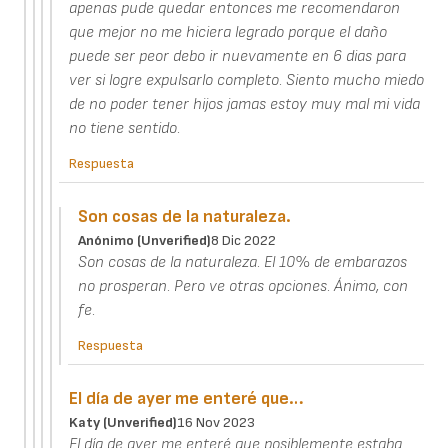
apenas pude quedar entonces me recomendaron
que mejor no me hiciera legrado porque el daño
puede ser peor debo ir nuevamente en 6 dias para
ver si logre expulsarlo completo. Siento mucho miedo
de no poder tener hijos jamas estoy muy mal mi vida
no tiene sentido.
Respuesta
Son cosas de la naturaleza.
Anónimo (unverified)
8 Dic 2022
Son cosas de la naturaleza. El 10% de embarazos
no prosperan. Pero ve otras opciones. Ánimo, con
fe.
Respuesta
El día de ayer me enteré que…
Katy (unverified)
16 Nov 2023
El día de ayer me enteré que posiblemente estaba