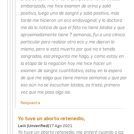
embarazada, me hice examen de orina y salió
positivo, luego uno de sangre y salió positivo, más
tarde me hicieron un eco endovaginal, y la doctora
me da la noticia de que el feto no tiene latidos y que
aproximadamente tiene 7 semanas, fui a una clínica
particular para realizar otro eco y me dijeron lo
mismo, pero si está muerto por qué no e tenido
sangrados, esa pregunta me hago, y como estoy en
la etapa de la negación hoy me hice hacer un
examen de sangre cuantitativo, estoy en la espera
de que me salga que tiene menos semanas y que por
eso aún no se escuchan latidos, es triste, primera
vez que me pasa algo así.
Respuesta
Yo tuve un aborto retenedio,
Leili (unverified)
17 Ago 2021
Yo tuve un aborto retenedio, me enteré cuando a los