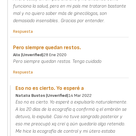
funciona la salud, pero en mi país me trataron bastante
mal y no quiero saber más de ginecólogos, son
demasiado insensibles.. Gracias por entender.
Respuesta
Pero siempre quedan restos.
Alix (unverified)
28 Ene 2020
Pero siempre quedan restos. Tenga cuidado
Respuesta
Eso no es cierto. Yo esperé a
Natalia Bustos (unverified)
14 Mar 2022
Eso no es cierto. Yo esperé a expulsarlo naturalemente.
A los 20 días de la ecografía q confirmó q el embrión se
detuvo, lo expulsé. Casi no tuve sangrado posterior y
eso me preocupó xq creí q aún quedaría algo retenido.
Me hice la ecografía de control y mi útero estaba