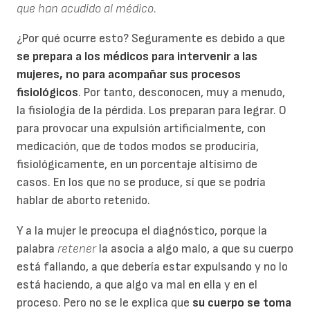
que han acudido al médico.
¿Por qué ocurre esto? Seguramente es debido a que
se prepara a los médicos para intervenir a las
mujeres, no para acompañar sus procesos
fisiológicos
. Por tanto, desconocen, muy a menudo,
la fisiología de la pérdida. Los preparan para legrar. O
para provocar una expulsión artificialmente, con
medicación, que de todos modos se produciría,
fisiológicamente, en un porcentaje altísimo de
casos. En los que no se produce, sí que se podría
hablar de aborto retenido.
Y a la mujer le preocupa el diagnóstico, porque la
palabra
retener
la asocia a algo malo, a que su cuerpo
está fallando, a que debería estar expulsando y no lo
está haciendo, a que algo va mal en ella y en el
proceso. Pero no se le explica que
su cuerpo se toma