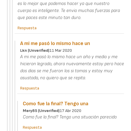
es lo mejor que podemos hacer ya que nuestro
cuerpo es inteligente. Te envio muchas fuerzas para
que paces este minuto tan duro.
Respuesta
A mi me pasó lo mismo hace un
Lkn (unverified)
11 Mar 2020
A mi me pasó lo mismo hace un año y medio y me
hicieron legrado, ahora nuevamente estoy pero hace
dos dias se me fueron los si tomas y estoy muy
asustada, no quiero que se repita.
Respuesta
Como fue la final? Tengo una
Mery85 (unverified)
17 Abr 2020
Como fue la final? Tengo una situación parecido
Respuesta