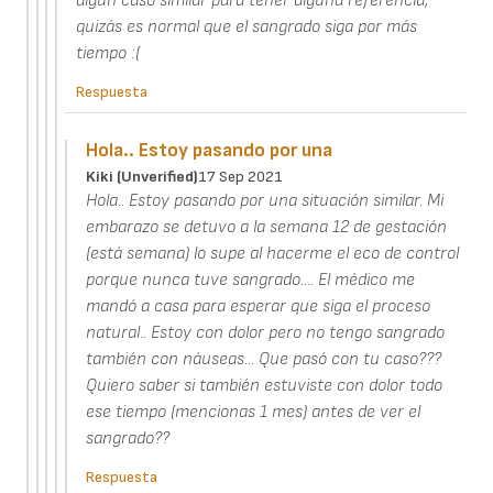
algún caso similar para tener alguna referencia,
quizás es normal que el sangrado siga por más
tiempo :(
Respuesta
Hola.. Estoy pasando por una
Kiki (unverified)
17 Sep 2021
Hola.. Estoy pasando por una situación similar. Mi
embarazo se detuvo a la semana 12 de gestación
(está semana) lo supe al hacerme el eco de control
porque nunca tuve sangrado.... El médico me
mandó a casa para esperar que siga el proceso
natural.. Estoy con dolor pero no tengo sangrado
también con náuseas... Que pasó con tu caso???
Quiero saber si también estuviste con dolor todo
ese tiempo (mencionas 1 mes) antes de ver el
sangrado??
Respuesta