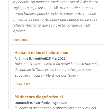
impecable. No necesité medicamentos ni la siguiente
regla para expulsar nada. Mi útero estaba como si
nunca hubiera pasado nada. Es importante no decir
afimaciones con tanta seguridad cuando no se sabe
fehacientemente que sea cierta, porque se mal
informa.
Respuesta
Hola,me dirias si hiciste más
Anónimo (unverified)
25 Mar 2022
Hola,me dirias si hiciste más actividad de lo normal o
descansaste?Cual crees fue el factor para que
sucediera natural? Me dirias por favor?
Respuesta
Mi doctora diagnóstico el
Danielaff (unverified)
21 Ago 2022
Mi doctora diagnóstico el aborto retenido y me dio