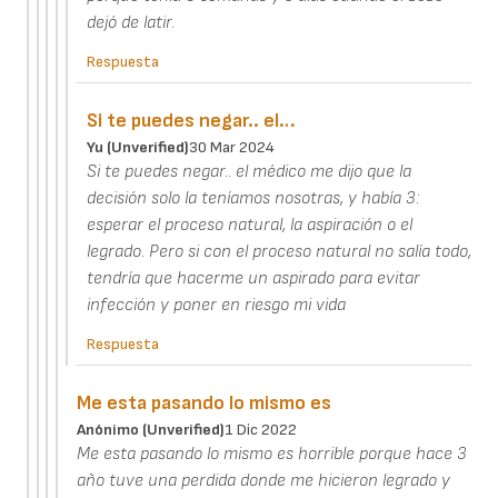
dejó de latir.
Respuesta
Si te puedes negar.. el…
Yu (unverified)
30 Mar 2024
Si te puedes negar.. el médico me dijo que la
decisión solo la teníamos nosotras, y había 3:
esperar el proceso natural, la aspiración o el
legrado. Pero si con el proceso natural no salía todo,
tendría que hacerme un aspirado para evitar
infección y poner en riesgo mi vida
Respuesta
Me esta pasando lo mismo es
Anónimo (unverified)
1 Dic 2022
Me esta pasando lo mismo es horrible porque hace 3
año tuve una perdida donde me hicieron legrado y