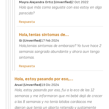
Mayra Alejandra Ortiz (unverified)
2 Oct 2022
Hola que más como seguiste con eso estoy en algo
parecido?
Respuesta
Hola,tenias sintomas de…
Gi (unverified)
17 Feb 2024
Hola,tenias sintomas de embarazo? Yo tuve hace 2
semanas sangrado abundante y ahora aun tengo
sintomas.
Respuesta
Hola, estoy pasando por eso,…
Arual (unverified)
19 Dic 2024
Hola, estoy pasando por eso, fui a la eco de las 12
semanas y me informaron que mi bebé dejó de crecer
a las 8 semanas y no tenía latidos cardiacos me
dijeron que tenía un aborto retenido y justamente