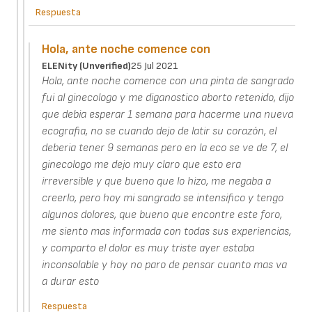
Respuesta
Hola, ante noche comence con
ELENity (unverified)
25 Jul 2021
Hola, ante noche comence con una pinta de sangrado
fui al ginecologo y me diganostico aborto retenido, dijo
que debia esperar 1 semana para hacerme una nueva
ecografia, no se cuando dejo de latir su corazón, el
deberia tener 9 semanas pero en la eco se ve de 7, el
ginecologo me dejo muy claro que esto era
irreversible y que bueno que lo hizo, me negaba a
creerlo, pero hoy mi sangrado se intensifico y tengo
algunos dolores, que bueno que encontre este foro,
me siento mas informada con todas sus experiencias,
y comparto el dolor es muy triste ayer estaba
inconsolable y hoy no paro de pensar cuanto mas va
a durar esto
Respuesta