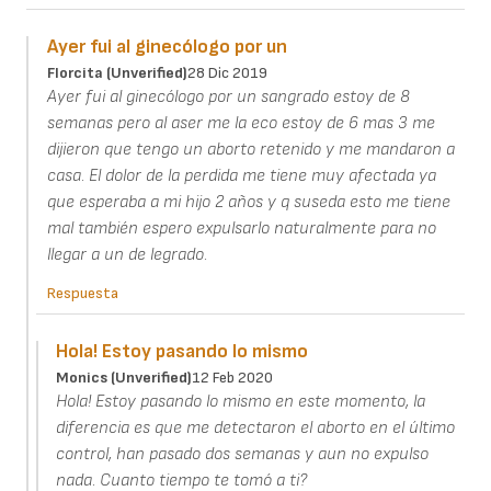
Ayer fui al ginecólogo por un
Florcita (unverified)
28 Dic 2019
Ayer fui al ginecólogo por un sangrado estoy de 8
semanas pero al aser me la eco estoy de 6 mas 3 me
dijieron que tengo un aborto retenido y me mandaron a
casa. El dolor de la perdida me tiene muy afectada ya
que esperaba a mi hijo 2 años y q suseda esto me tiene
mal también espero expulsarlo naturalmente para no
llegar a un de legrado.
Respuesta
Hola! Estoy pasando lo mismo
Monics (unverified)
12 Feb 2020
Hola! Estoy pasando lo mismo en este momento, la
diferencia es que me detectaron el aborto en el último
control, han pasado dos semanas y aun no expulso
nada. Cuanto tiempo te tomó a ti?