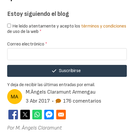
Estoy siguiendo el blog
He leído atentamente y acepto los
términos y condiciones
de uso de la web
*
Correo electrónico
*
Suscribirse
Y deja de recibir las últimas entradas por email.
M.Àngels Claramunt Armengau
3 Abr 2017
•
176 comentarios
Por M. Àngels Claramunt