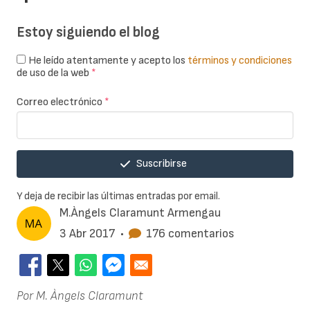
Estoy siguiendo el blog
He leído atentamente y acepto los
términos y condiciones
de uso de la web
*
Correo electrónico
*
Suscribirse
Y deja de recibir las últimas entradas por email.
M.Àngels Claramunt Armengau
3 Abr 2017
•
176 comentarios
Por M. Àngels Claramunt