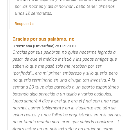
por las noches y dia al horinar , debo tener almenos
unas 12 semanitas,
Respuesta
Gracias por sus palabras, no
Cristinasa (unverified)
28 Dic 2019
Gracias por sus palabras, no quise hacerme legrado a
pesar de que el médico insistió y las pocas amigas que
saben lo que me pasó solo me retaban por ser
"porfiada"... era mi primer embarazo y sí lo quería, pero
no quería terminarlo en una cirugía tan invasiva. A la
semana 20 tuve algo parecido a un aborto espontáneo,
botando algo parecido a un tejido y varios coágulos,
luego sangré 4 días y creí que era el final con una regla
normal. Lamentablemente en la siguiente eco aún se
veían restos y unos folículos enquistados en mis ovarios..
no entiendo mucho pero creo que debería rendirme :-(
Ahora estoy en un país extraño y no entiendo como