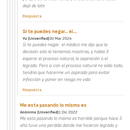
dejó de latir.
Respuesta
Si te puedes negar.. el…
Yu (unverified)
30 Mar 2024
Si te puedes negar.. el médico me dijo que la
decisión solo la teníamos nosotras, y había 3:
esperar el proceso natural, la aspiración o el
legrado. Pero si con el proceso natural no salía todo,
tendría que hacerme un aspirado para evitar
infección y poner en riesgo mi vida
Respuesta
Me esta pasando lo mismo es
Anónimo (unverified)
1 Dic 2022
Me esta pasando lo mismo es horrible porque hace 3
año tuve una perdida donde me hicieron legrado y