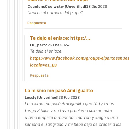
CecelensCcelwstw (unverified)
13 Dic 2023
Cual es el numero del frupo?
Respuesta
Te dejo el enlace: https:/…
Lu_parto
26 Ene 2024
Te dejo el enlace:
https://www.facebook.com/groups/elpartoesnues
locale=es_ES
Respuesta
Lo mismo me pasó Ami igualito
Lessly (unverified)
23 Feb 2023
Lo mismo me pasó Ami igualito que tú ty tmbn
tengo 2 hijos y no tuve problema solo en este
último empeze a manchar marrón y luego d una
semana el sangrado y mi bebé dejo de crecer a las