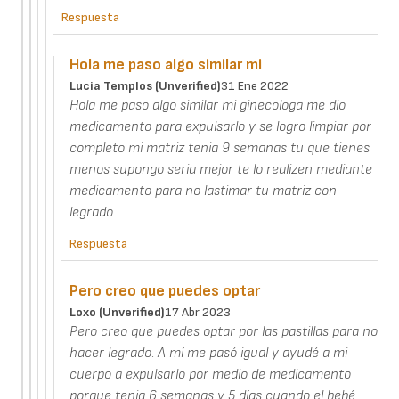
Respuesta
Hola me paso algo similar mi
Lucia Templos (unverified)
31 Ene 2022
Hola me paso algo similar mi ginecologa me dio
medicamento para expulsarlo y se logro limpiar por
completo mi matriz tenia 9 semanas tu que tienes
menos supongo seria mejor te lo realizen mediante
medicamento para no lastimar tu matriz con
legrado
Respuesta
Pero creo que puedes optar
Loxo (unverified)
17 Abr 2023
Pero creo que puedes optar por las pastillas para no
hacer legrado. A mí me pasó igual y ayudé a mi
cuerpo a expulsarlo por medio de medicamento
porque tenia 6 semanas y 5 días cuando el bebé