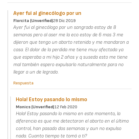
Ayer fui al ginecólogo por un
Florcita (unverified)
28 Dic 2019
Ayer fui al ginecólogo por un sangrado estoy de 8
semanas pero al aser me la eco estoy de 6 mas 3 me
dijieron que tengo un aborto retenido y me mandaron a
casa. El dolor de la perdida me tiene muy afectada ya
que esperaba a mi hijo 2 años y q suseda esto me tiene
mal también espero expulsarlo naturalmente para no
llegar a un de legrado.
Respuesta
Hola! Estoy pasando lo mismo
Monics (unverified)
12 Feb 2020
Hola! Estoy pasando lo mismo en este momento, la
diferencia es que me detectaron el aborto en el último
control, han pasado dos semanas y aun no expulso
nada. Cuanto tiempo te tomó a ti?