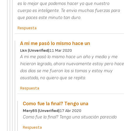
es lo mejor que podemos hacer ya que nuestro
cuerpo es inteligente. Te envio muchas fuerzas para
que paces este minuto tan duro.
Respuesta
A mi me pasó lo mismo hace un
Lkn (unverified)
11 Mar 2020
A mi me pasó lo mismo hace un año y medio y me
hicieron legrado, ahora nuevamente estoy pero hace
dos dias se me fueron los si tomas y estoy muy
asustada, no quiero que se repita.
Respuesta
Como fue la final? Tengo una
Mery85 (unverified)
17 Abr 2020
Como fue la final? Tengo una situación parecido
Respuesta