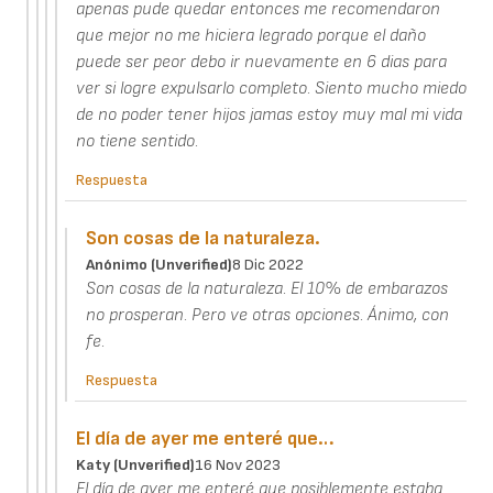
apenas pude quedar entonces me recomendaron
que mejor no me hiciera legrado porque el daño
puede ser peor debo ir nuevamente en 6 dias para
ver si logre expulsarlo completo. Siento mucho miedo
de no poder tener hijos jamas estoy muy mal mi vida
no tiene sentido.
Respuesta
Son cosas de la naturaleza.
Anónimo (unverified)
8 Dic 2022
Son cosas de la naturaleza. El 10% de embarazos
no prosperan. Pero ve otras opciones. Ánimo, con
fe.
Respuesta
El día de ayer me enteré que…
Katy (unverified)
16 Nov 2023
El día de ayer me enteré que posiblemente estaba