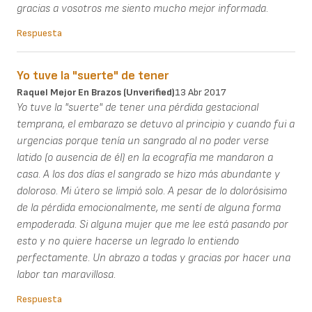
gracias a vosotros me siento mucho mejor informada.
Respuesta
Yo tuve la "suerte" de tener
Raquel Mejor En Brazos (unverified)
13 Abr 2017
Yo tuve la "suerte" de tener una pérdida gestacional
temprana, el embarazo se detuvo al principio y cuando fui a
urgencias porque tenía un sangrado al no poder verse
latido (o ausencia de él) en la ecografía me mandaron a
casa. A los dos días el sangrado se hizo más abundante y
doloroso. Mi útero se limpió solo. A pesar de lo dolorósisimo
de la pérdida emocionalmente, me sentí de alguna forma
empoderada. Si alguna mujer que me lee está pasando por
esto y no quiere hacerse un legrado lo entiendo
perfectamente. Un abrazo a todas y gracias por hacer una
labor tan maravillosa.
Respuesta