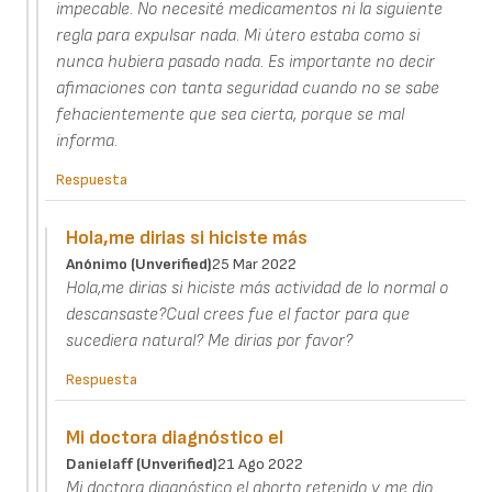
impecable. No necesité medicamentos ni la siguiente
regla para expulsar nada. Mi útero estaba como si
nunca hubiera pasado nada. Es importante no decir
afimaciones con tanta seguridad cuando no se sabe
fehacientemente que sea cierta, porque se mal
informa.
Respuesta
Hola,me dirias si hiciste más
Anónimo (unverified)
25 Mar 2022
Hola,me dirias si hiciste más actividad de lo normal o
descansaste?Cual crees fue el factor para que
sucediera natural? Me dirias por favor?
Respuesta
Mi doctora diagnóstico el
Danielaff (unverified)
21 Ago 2022
Mi doctora diagnóstico el aborto retenido y me dio