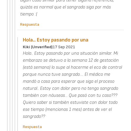
algún caso similar para tener alguna referencia,
quizás es normal que el sangrado siga por más
tiempo :(
Respuesta
Hola.. Estoy pasando por una
Kiki (unverified)
17 Sep 2021
Hola.. Estoy pasando por una situación similar. Mi
embarazo se detuvo a la semana 12 de gestación
(está semana) lo supe al hacerme el eco de control
porque nunca tuve sangrado.... El médico me
mandó a casa para esperar que siga el proceso
natural.. Estoy con dolor pero no tengo sangrado
también con náuseas... Que pasó con tu caso???
Quiero saber si también estuviste con dolor todo
ese tiempo (mencionas 1 mes) antes de ver el
sangrado??
Respuesta