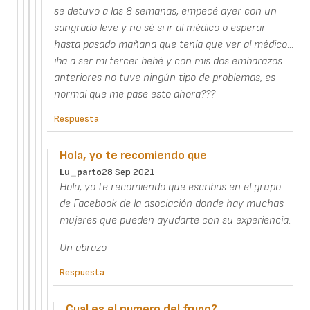
se detuvo a las 8 semanas, empecé ayer con un
sangrado leve y no sé si ir al médico o esperar
hasta pasado mañana que tenía que ver al médico...
iba a ser mi tercer bebé y con mis dos embarazos
anteriores no tuve ningún tipo de problemas, es
normal que me pase esto ahora???
Respuesta
Hola, yo te recomiendo que
Lu_parto
28 Sep 2021
Hola, yo te recomiendo que escribas en el grupo
de Facebook de la asociación donde hay muchas
mujeres que pueden ayudarte con su experiencia.
Un abrazo
Respuesta
Cual es el numero del frupo?