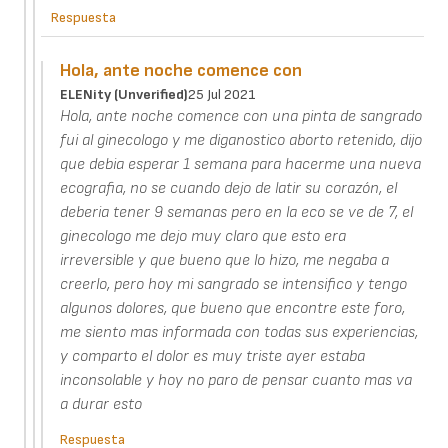
Respuesta
Hola, ante noche comence con
ELENity (unverified)
25 Jul 2021
Hola, ante noche comence con una pinta de sangrado
fui al ginecologo y me diganostico aborto retenido, dijo
que debia esperar 1 semana para hacerme una nueva
ecografia, no se cuando dejo de latir su corazón, el
deberia tener 9 semanas pero en la eco se ve de 7, el
ginecologo me dejo muy claro que esto era
irreversible y que bueno que lo hizo, me negaba a
creerlo, pero hoy mi sangrado se intensifico y tengo
algunos dolores, que bueno que encontre este foro,
me siento mas informada con todas sus experiencias,
y comparto el dolor es muy triste ayer estaba
inconsolable y hoy no paro de pensar cuanto mas va
a durar esto
Respuesta