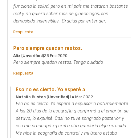
funciona la salud, pero en mi país me trataron bastante
mal y no quiero saber más de ginecólogos, son
demasiado insensibles.. Gracias por entender.
Respuesta
Pero siempre quedan restos.
Alix (unverified)
28 Ene 2020
Pero siempre quedan restos. Tenga cuidado
Respuesta
Eso no es cierto. Yo esperé a
Natalia Bustos (unverified)
14 Mar 2022
Eso no es cierto. Yo esperé a expulsarlo naturalemente.
A los 20 días de la ecografía q confirmó q el embrión se
detuvo, lo expulsé. Casi no tuve sangrado posterior y
eso me preocupó xq creí q aún quedaría algo retenido.
Me hice la ecografía de control y mi útero estaba