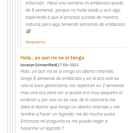
infección. Hace una semana mi embarazo quedó
de 8 semanas porque no hubo latido y aún sigo
esperando a que el proceso suceda de manera
natural, pero sigo teniendo síntomas de embarazo
😪
Respuesta
Hola.. yo aun no se si tengo
Jocelyn (unverified)
17 Dic 2021
Hola.. yo aun no se si tengo un aborto retenido,
tengo 6 semanas de embarazo y en la eco solo se
veia el saco gestacional, me repetiran en 2 semanas
mas una eco para ver si quizas era muy pequeño el
embrion y por eso no se veia, de lo contrario me
dobo el doctor que tengo un aborto retenido y me
tendria q hacer un legrado, me da mucho susto.
Entonces mi pregunta es me puedo negar a
hacerme un legrado ?