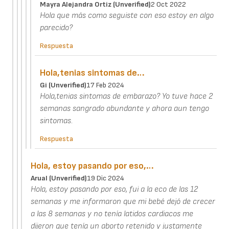
Mayra Alejandra Ortiz (unverified)
2 Oct 2022
Hola que más como seguiste con eso estoy en algo
parecido?
Respuesta
Hola,tenias sintomas de…
Gi (unverified)
17 Feb 2024
Hola,tenias sintomas de embarazo? Yo tuve hace 2
semanas sangrado abundante y ahora aun tengo
sintomas.
Respuesta
Hola, estoy pasando por eso,…
Arual (unverified)
19 Dic 2024
Hola, estoy pasando por eso, fui a la eco de las 12
semanas y me informaron que mi bebé dejó de crecer
a las 8 semanas y no tenía latidos cardiacos me
dijeron que tenía un aborto retenido y justamente