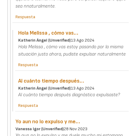
sea nnaturalmente.
Respuesta
Hola Melissa , cómo vas…
Katherin Ángel (unverified)
13 Ago 2024
Hola Melissa , cómo vas estoy pasando por la misma
situación justo ahora, pudiste expulsar naturalmente
Respuesta
Al cuánto tiempo después…
Katherin Ángel (unverified)
13 Ago 2024
Al cuánto tiempo después diagnóstico expulsaste?
Respuesta
Yo aun no lo expulso y me…
Vanessa Igor (unverified)
28 Nov 2023
Yo aun no lo expulso y me duele mucho mi estomago