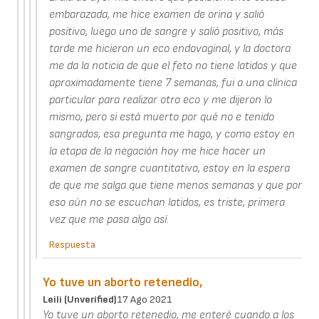
embarazada, me hice examen de orina y salió
positivo, luego uno de sangre y salió positivo, más
tarde me hicieron un eco endovaginal, y la doctora
me da la noticia de que el feto no tiene latidos y que
aproximadamente tiene 7 semanas, fui a una clínica
particular para realizar otro eco y me dijeron lo
mismo, pero si está muerto por qué no e tenido
sangrados, esa pregunta me hago, y como estoy en
la etapa de la negación hoy me hice hacer un
examen de sangre cuantitativo, estoy en la espera
de que me salga que tiene menos semanas y que por
eso aún no se escuchan latidos, es triste, primera
vez que me pasa algo así.
Respuesta
Yo tuve un aborto retenedio,
Leili (unverified)
17 Ago 2021
Yo tuve un aborto retenedio, me enteré cuando a los